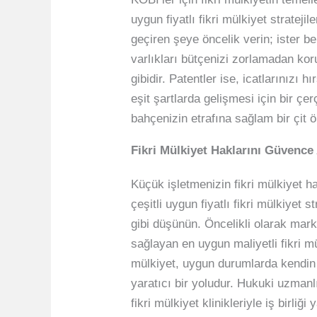
uygun fiyatlı fikri mülkiyet stratej
geçiren şeye öncelik verin; ister b
varlıkları bütçenizi zorlamadan koru
gibidir. Patentler ise, icatlarınızı
eşit şartlarda gelişmesi için bir çe
bahçenizin etrafına sağlam bir çit ö
Fikri Mülkiyet Haklarını Güvence 
Küçük işletmenizin fikri mülkiyet h
çeşitli uygun fiyatlı fikri mülkiyet
gibi düşünün. Öncelikli olarak mar
sağlayan en uygun maliyetli fikri mü
mülkiyet, uygun durumlarda kendin y
yaratıcı bir yoludur. Hukuki uzmanlı
fikri mülkiyet klinikleriyle iş birli