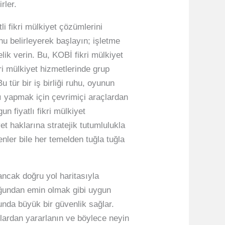
rler.
i fikri mülkiyet çözümlerini
 belirleyerek başlayın; işletme
lik verin. Bu, KOBİ fikri mülkiyet
ri mülkiyet hizmetlerinde grup
tür bir iş birliği ruhu, oyunun
arı yapmak için çevrimiçi araçlardan
 fiyatlı fikri mülkiyet
yet haklarına stratejik tutumlulukla
enler bile her temelden tuğla tuğla
 ancak doğru yol haritasıyla
lduğundan emin olmak gibi uygun
sunda büyük bir güvenlik sağlar.
klardan yararlanın ve böylece neyin