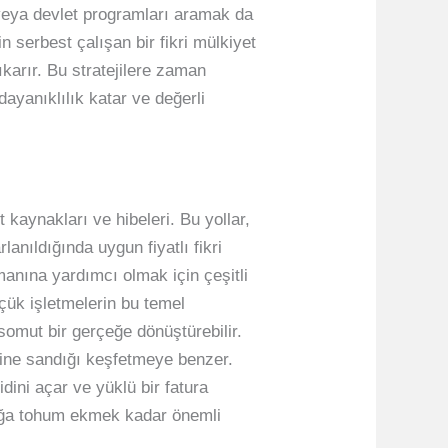
 veya devlet programları aramak da
 serbest çalışan bir fikri mülkiyet
arır. Bu stratejilere zaman
dayanıklılık katar ve değerli
t kaynakları ve hibeleri. Bu yollar,
anıldığında uygun fiyatlı fikri
smanına yardımcı olmak için çeşitli
üçük işletmelerin bu temel
somut bir gerçeğe dönüştürebilir.
azine sandığı keşfetmeye benzer.
idini açar ve yüklü bir fatura
prağa tohum ekmek kadar önemli