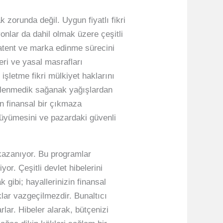
 zorunda değil. Uygun fiyatlı fikri
onlar da dahil olmak üzere çeşitli
, patent ve marka edinme sürecini
leri ve yasal masrafları
işletme fikri mülkiyet haklarını
beklenmedik sağanak yağışlardan
ın finansal bir çıkmaza
büyümesini ve pazardaki güvenli
 kazanıyor. Bu programlar
iyor. Çeşitli devlet hibelerini
k gibi; hayallerinizin finansal
klar vazgeçilmezdir. Bunaltıcı
rlar. Hibeler alarak, bütçenizi