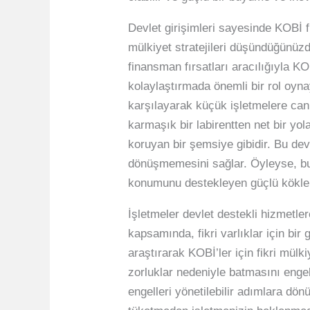
Devlet girişimleri sayesinde KOBİ f
mülkiyet stratejileri düşündüğünüzd
finansman fırsatları aracılığıyla KO
kolaylaştırmada önemli bir rol oynay
karşılayarak küçük işletmelere can 
karmaşık bir labirentten net bir yo
koruyan bir şemsiye gibidir. Bu dev
dönüşmemesini sağlar. Öyleyse, bu
konumunu destekleyen güçlü kökler
İşletmeler devlet destekli hizmetle
kapsamında, fikri varlıklar için bir g
araştırarak KOBİ’ler için fikri mülk
zorluklar nedeniyle batmasını engell
engelleri yönetilebilir adımlara dön