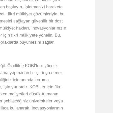
kten başlayın. İşletmenizi harekete
tli fikri mülkiyet çözümleriyle, bu
tmesini sağlayan güvenilir bir dost
 mülkiyet hakları, inovasyonlarınızın
 için fikri mülkiyete yönelin. Bu,
topraklarda büyümesini sağlar.
il. Özellikle KOBİ’lere yönelik
harcama yapmadan bir çit inşa etmek
liğiniz için anında koruma
şin yarısıdır. KOBİ’ler için fikri
urken maliyetleri düşük tutmanın
erişebileceğiniz üniversiteler veya
kıllıca kullanarak, inovasyonlarının