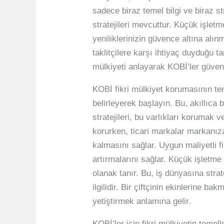
sadece biraz temel bilgi ve biraz st
stratejileri mevcuttur. Küçük işlet
yeniliklerinizin güvence altına alı
taklitçilere karşı ihtiyaç duyduğu 
mülkiyeti anlayarak KOBİ’ler güvenle
KOBİ fikri mülkiyet korumasının te
belirleyerek başlayın. Bu, akıllıca 
stratejileri, bu varlıkları korumak v
korurken, ticari markalar markanıza 
kalmasını sağlar. Uygun maliyetli f
artırmalarını sağlar. Küçük işletm
olanak tanır. Bu, iş dünyasına strat
ilgilidir. Bir çiftçinin ekinlerine 
yetiştirmek anlamına gelir.
KOBİ’ler için fikri mülkiyetin temel