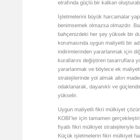
etrafında güçlü bir kalkan oluşturab
İşletmelerini büyük harcamalar yap
benimsemek olmazsa olmazdır. Basit
bahçenizdeki her şey yüksek bir duv
korumasında uygun maliyetli bir adı
indirimlerinden yararlanmak için di
kurallarını değiştiren tasarruflara 
yararlanmak ve böylece ek maliyetl
stratejilerinde yol almak altın made
odaklanarak, dayanıklı ve güçlendiri
yükselir.
Uygun maliyetli fikri mülkiyet çözüm
KOBİ’ler için tamamen gerçekleştiri
fiyatlı fikri mülkiyet stratejileriy
Küçük işletmelerin fikri mülkiyet 