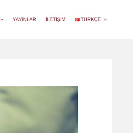
YAYINLAR
İLETIŞIM
TÜRKÇE