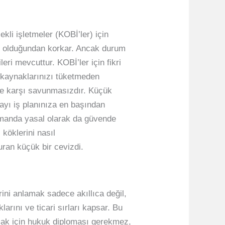
kli işletmeler (KOBİ’ler) için
ks olduğundan korkar. Ancak durum
leri mevcuttur. KOBİ’ler için fikri
, kaynaklarınızı tüketmeden
lere karşı savunmasızdır. Küçük
umayı iş planınıza en başından
amanda yasal olarak da güvende
 köklerini nasıl
uran küçük bir cevizdi.
erini anlamak sadece akıllıca değil,
larını ve ticari sırları kapsar. Bu
 almak için hukuk diploması gerekmez,