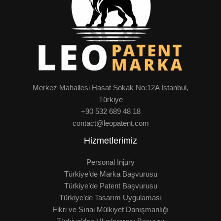
Merkez Mahallesi Hasat Sokak No:12A İstanbul,
Türkiye
+90 532 689 48 18
contact@leopatent.com
Hizmetlerimiz
Personal Injury
Türkiye’de Marka Başvurusu
Türkiye’de Patent Başvurusu
Türkiye’de Tasarım Uygulaması
Fikri ve Sınai Mülkiyet Danışmanlığı