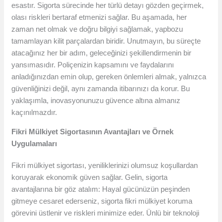
esastır. Sigorta sürecinde her türlü detayı gözden geçirmek,
olası riskleri bertaraf etmenizi sağlar. Bu aşamada, her
zaman net olmak ve doğru bilgiyi sağlamak, yapbozu
tamamlayan kilit parçalardan biridir. Unutmayın, bu süreçte
atacağınız her bir adım, geleceğinizi şekillendirmenin bir
yansımasıdır. Poliçenizin kapsamını ve faydalarını
anladığınızdan emin olup, gereken önlemleri almak, yalnızca
güvenliğinizi değil, aynı zamanda itibarınızı da korur. Bu
yaklaşımla, inovasyonunuzu güvence altına almanız
kaçınılmazdır.
Fikri Mülkiyet Sigortasının Avantajları ve Örnek
Uygulamaları
Fikri mülkiyet sigortası, yeniliklerinizi olumsuz koşullardan
koruyarak ekonomik güven sağlar. Gelin, sigorta
avantajlarına bir göz atalım: Hayal gücünüzün peşinden
gitmeye cesaret ederseniz, sigorta fikri mülkiyet koruma
görevini üstlenir ve riskleri minimize eder. Ünlü bir teknoloji