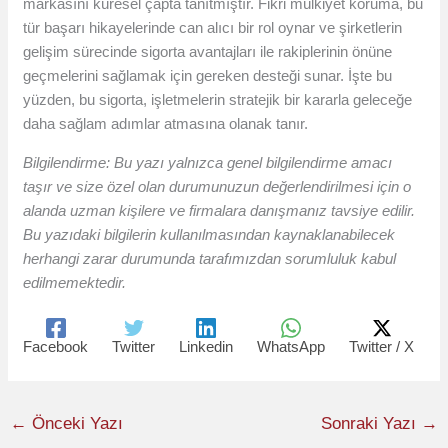
markasını küresel çapta tanıtmıştır. Fikri mülkiyet koruma, bu
tür başarı hikayelerinde can alıcı bir rol oynar ve şirketlerin
gelişim sürecinde sigorta avantajları ile rakiplerinin önüne
geçmelerini sağlamak için gereken desteği sunar. İşte bu
yüzden, bu sigorta, işletmelerin stratejik bir kararla geleceğe
daha sağlam adımlar atmasına olanak tanır.
Bilgilendirme: Bu yazı yalnızca genel bilgilendirme amacı
taşır ve size özel olan durumunuzun değerlendirilmesi için o
alanda uzman kişilere ve firmalara danışmanız tavsiye edilir.
Bu yazıdaki bilgilerin kullanılmasından kaynaklanabilecek
herhangi zarar durumunda tarafımızdan sorumluluk kabul
edilmemektedir.
Facebook
Twitter
Linkedin
WhatsApp
Twitter / X
←
Önceki Yazı
Sonraki Yazı
→