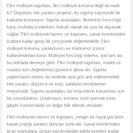
Fikri mülkiyet sigortası, fikri mülkiyet koruma değil de nedir
ki? Düşünün, her yaratıcı projeniz, bu sigorta sayesinde bir
kalkanla korunuyor. Sigorta avantajları, fikirlerinizi hırsızlığa
karşı muhafaza ederken, hukuki olarak da size bir dayanak
sağlar. Fikri mülkiyetin tanımı ve kapsamı, sanat eserlerinden
icatlara kadar geniş bir çerçevede değerlendirilir. Fikri
mülkiyet koruma, yaratımınızı ve markanızı izinsiz
kullanımlardan korur. Mülkiyet hırsızlığı önleme, işte tam da
bu noktada devreye girer. Fikri mülkiyet sigortası, maddi ve
manevi tüm değerlerinizi güvence altına alır. Sigorta
yaptırmanın önemi, bu nedenle asla göz ardı edilmemelidir.
Her yaratıcı düşünce ve eser, sahibinin emeklerinin
meyvesidir. Sigorta avantajları, bu meyvelerin korunması için
bir zorunluluktur. Unutmayın, imzanız sizin parmak iziniz
gibidir; korunmalıdır ve değer bilir ellerde olmalıdır.
Fikri mülkiyetin tanımı ve kapsamı, zengin bir hayal gücünün
kanat çırptığı yaratıcı dünyayı içine alır. Sanat eserlerinden
ticari markalara, özgün yazılımlardan edebi eserlere kadar