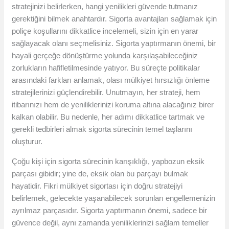
stratejinizi belirlerken, hangi yenilikleri güvende tutmanız
gerektiğini bilmek anahtardır. Sigorta avantajları sağlamak için
poliçe koşullarını dikkatlice incelemeli, sizin için en yarar
sağlayacak olanı seçmelisiniz. Sigorta yaptırmanın önemi, bir
hayali gerçeğe dönüştürme yolunda karşılaşabileceğiniz
zorlukların hafifletilmesinde yatıyor. Bu süreçte politikalar
arasındaki farkları anlamak, olası mülkiyet hırsızlığı önleme
stratejilerinizi güçlendirebilir. Unutmayın, her strateji, hem
itibarınızı hem de yeniliklerinizi koruma altına alacağınız birer
kalkan olabilir. Bu nedenle, her adımı dikkatlice tartmak ve
gerekli tedbirleri almak sigorta sürecinin temel taşlarını
oluşturur.
Çoğu kişi için sigorta sürecinin karışıklığı, yapbozun eksik
parçası gibidir; yine de, eksik olan bu parçayı bulmak
hayatidir. Fikri mülkiyet sigortası için doğru stratejiyi
belirlemek, gelecekte yaşanabilecek sorunları engellemenizin
ayrılmaz parçasıdır. Sigorta yaptırmanın önemi, sadece bir
güvence değil, aynı zamanda yeniliklerinizi sağlam temeller