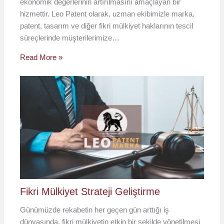
ekonomik değerlerinin artırılmasını amaçlayan bir
hizmettir. Leo Patent olarak, uzman ekibimizle marka,
patent, tasarım ve diğer fikri mülkiyet haklarının tescil
süreçlerinde müşterilerimize…
Read More »
Fikri Mülkiyet Strateji Geliştirme
Günümüzde rekabetin her geçen gün arttığı iş
dünyasında, fikri mülkiyetin etkin bir şekilde yönetilmesi