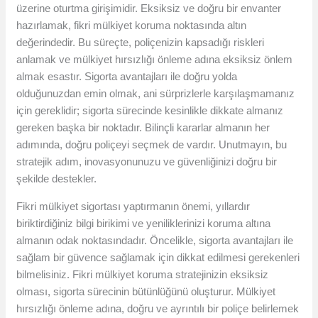
üzerine oturtma girişimidir. Eksiksiz ve doğru bir envanter
hazırlamak, fikri mülkiyet koruma noktasında altın
değerindedir. Bu süreçte, poliçenizin kapsadığı riskleri
anlamak ve mülkiyet hırsızlığı önleme adına eksiksiz önlem
almak esastır. Sigorta avantajları ile doğru yolda
olduğunuzdan emin olmak, ani sürprizlerle karşılaşmamanız
için gereklidir; sigorta sürecinde kesinlikle dikkate almanız
gereken başka bir noktadır. Bilinçli kararlar almanın her
adımında, doğru poliçeyi seçmek de vardır. Unutmayın, bu
stratejik adım, inovasyonunuzu ve güvenliğinizi doğru bir
şekilde destekler.
Fikri mülkiyet sigortası yaptırmanın önemi, yıllardır
biriktirdiğiniz bilgi birikimi ve yeniliklerinizi koruma altına
almanın odak noktasındadır. Öncelikle, sigorta avantajları ile
sağlam bir güvence sağlamak için dikkat edilmesi gerekenleri
bilmelisiniz. Fikri mülkiyet koruma stratejinizin eksiksiz
olması, sigorta sürecinin bütünlüğünü oluşturur. Mülkiyet
hırsızlığı önleme adına, doğru ve ayrıntılı bir poliçe belirlemek