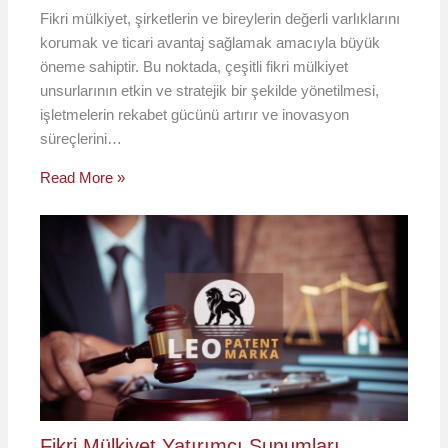
Fikri mülkiyet, şirketlerin ve bireylerin değerli varlıklarını
korumak ve ticari avantaj sağlamak amacıyla büyük
öneme sahiptir. Bu noktada, çeşitli fikri mülkiyet
unsurlarının etkin ve stratejik bir şekilde yönetilmesi,
işletmelerin rekabet gücünü artırır ve inovasyon
süreçlerini…
Read More »
Fikri Mülkiyet Yatırımcı Sunumları