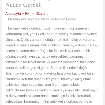
Neden Gerekli
Ana sayfa
Fikri mülkiyet
Fikri Mülkiyet Sigortası Nedir ve Neden Gerekli
Fikri mülkiyet sigortası, modern dünyanın görünmeyen
kahramanı gibi, yenilikleri korur ve paylaşımlarınızı güvence
altına alır. Çoğu zaman unuttuğumuz fikri mülkiyet koruma,
değerli düşüncelerimizi hak ettikleri güvenceyle donatır. Peki,
neden bu kadar önemli? Çünkü fikri mülkiyet sadece bir
düşünce değil, aynı zamanda gelecekteki başarınızın
teminatıdır. Mülkiyet hırsızlığı önleme açısından, bu sigorta
adeta bir kalkan görevi görür. Sadece fikirlerinizi değil,
itibarınızı da korur. Sigorta avantajları, olası kayıplara karşı
ekonomik koruma sunar. Her yazar, mucit ya da işletme
sahibi için sigorta yaptırmanın önemi, gelecekteki
belirsizliklere karşı sağladığı güvenceyle anlaşılır. Unutmayın,
iş dünyasında bir adım önde olmak için fikrinizi korumak,
geleceğinizi korumaktır. Fikri mülkiyet sigortası, bu fırsatı