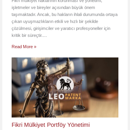
Fikri mülkiyet haklarının korunması ve yönetimi,
işletmeler ve bireyler açısından büyük önem
taşımaktadır. Ancak, bu hakların ihlali durumunda ortaya
çıkan uyuşmazlıkların etkili ve hızlı bir şekilde
çözülmesi, girişimciler ve yaratıcı profesyoneller için
kritik bir süreçtir.…
Read More »
Fikri Mülkiyet Portföy Yönetimi