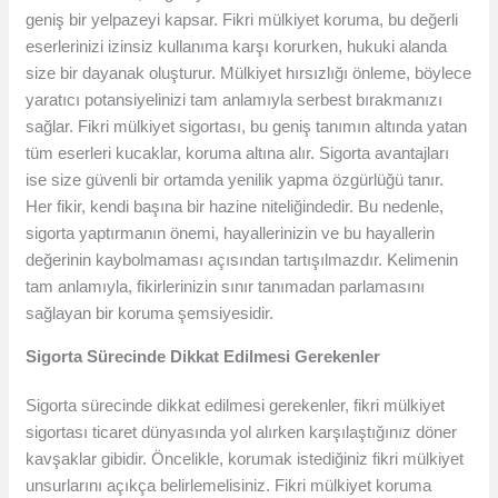
geniş bir yelpazeyi kapsar. Fikri mülkiyet koruma, bu değerli
eserlerinizi izinsiz kullanıma karşı korurken, hukuki alanda
size bir dayanak oluşturur. Mülkiyet hırsızlığı önleme, böylece
yaratıcı potansiyelinizi tam anlamıyla serbest bırakmanızı
sağlar. Fikri mülkiyet sigortası, bu geniş tanımın altında yatan
tüm eserleri kucaklar, koruma altına alır. Sigorta avantajları
ise size güvenli bir ortamda yenilik yapma özgürlüğü tanır.
Her fikir, kendi başına bir hazine niteliğindedir. Bu nedenle,
sigorta yaptırmanın önemi, hayallerinizin ve bu hayallerin
değerinin kaybolmaması açısından tartışılmazdır. Kelimenin
tam anlamıyla, fikirlerinizin sınır tanımadan parlamasını
sağlayan bir koruma şemsiyesidir.
Sigorta Sürecinde Dikkat Edilmesi Gerekenler
Sigorta sürecinde dikkat edilmesi gerekenler, fikri mülkiyet
sigortası ticaret dünyasında yol alırken karşılaştığınız döner
kavşaklar gibidir. Öncelikle, korumak istediğiniz fikri mülkiyet
unsurlarını açıkça belirlemelisiniz. Fikri mülkiyet koruma