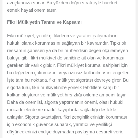
avuçlarınıza sunar. Bu yüzden doğru stratejiyle hareket
etmek hayati önem taşır.
Fikri Mülkiyetin Tanımı ve Kapsamı
Fikri mülkiyet, yenilikçi fikirlerin ve yaratıcı çalışmaların
hukuki olarak korunmasını sağlayan bir kavramdır. Tıpkı bir
ressamın şaheseri ya da bir mühendisin değeri ölçülemeyen
buluşu gibi, fikri mülkiyet de sahibine ait olan ve korunması
gereken bir varlık gibidir. Fikri mülkiyet koruma, sahipleri için
bu değerlerin çalınmasını veya izinsiz kullanılmasını engeller.
İşte tam bu noktada, fikri mülkiyet sigortası devreye girer. Bu
sigorta türü, fikri mülkiyetinize yönelik tehditlere karşı bir
kalkan oluşturur ve mülkiyet hırsızlığı önleme amacını taşır.
Daha da önemlisi, sigorta yaptırmanın önemi, olası hukuki
mücadelelerde ve maddi kayıplarda sağladığı destekle
anlaşılır. Sigorta avantajları, fikri zenginliklerinizin korunması
için ekonomik güvence sunarak, yaratıcı ve yenilikçi
düşüncelerinizi endişe duymadan paylaşma cesareti verir.