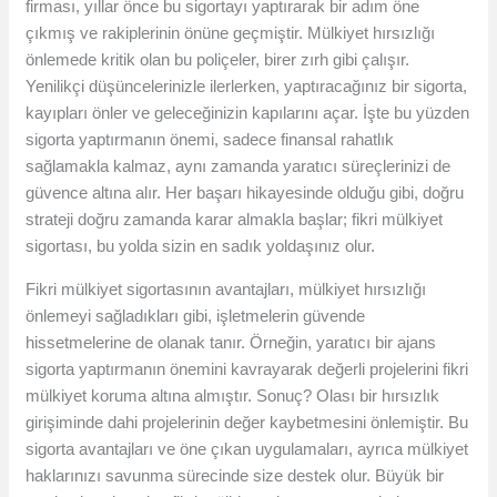
firması, yıllar önce bu sigortayı yaptırarak bir adım öne
çıkmış ve rakiplerinin önüne geçmiştir. Mülkiyet hırsızlığı
önlemede kritik olan bu poliçeler, birer zırh gibi çalışır.
Yenilikçi düşüncelerinizle ilerlerken, yaptıracağınız bir sigorta,
kayıpları önler ve geleceğinizin kapılarını açar. İşte bu yüzden
sigorta yaptırmanın önemi, sadece finansal rahatlık
sağlamakla kalmaz, aynı zamanda yaratıcı süreçlerinizi de
güvence altına alır. Her başarı hikayesinde olduğu gibi, doğru
strateji doğru zamanda karar almakla başlar; fikri mülkiyet
sigortası, bu yolda sizin en sadık yoldaşınız olur.
Fikri mülkiyet sigortasının avantajları, mülkiyet hırsızlığı
önlemeyi sağladıkları gibi, işletmelerin güvende
hissetmelerine de olanak tanır. Örneğin, yaratıcı bir ajans
sigorta yaptırmanın önemini kavrayarak değerli projelerini fikri
mülkiyet koruma altına almıştır. Sonuç? Olası bir hırsızlık
girişiminde dahi projelerinin değer kaybetmesini önlemiştir. Bu
sigorta avantajları ve öne çıkan uygulamaları, ayrıca mülkiyet
haklarınızı savunma sürecinde size destek olur. Büyük bir