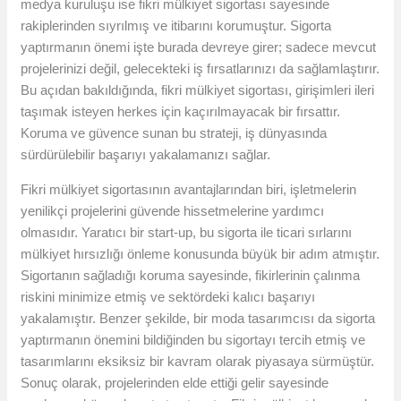
medya kuruluşu ise fikri mülkiyet sigortası sayesinde
rakiplerinden sıyrılmış ve itibarını korumuştur. Sigorta
yaptırmanın önemi işte burada devreye girer; sadece mevcut
projelerinizi değil, gelecekteki iş fırsatlarınızı da sağlamlaştırır.
Bu açıdan bakıldığında, fikri mülkiyet sigortası, girişimleri ileri
taşımak isteyen herkes için kaçırılmayacak bir fırsattır.
Koruma ve güvence sunan bu strateji, iş dünyasında
sürdürülebilir başarıyı yakalamanızı sağlar.
Fikri mülkiyet sigortasının avantajlarından biri, işletmelerin
yenilikçi projelerini güvende hissetmelerine yardımcı
olmasıdır. Yaratıcı bir start-up, bu sigorta ile ticari sırlarını
mülkiyet hırsızlığı önleme konusunda büyük bir adım atmıştır.
Sigortanın sağladığı koruma sayesinde, fikirlerinin çalınma
riskini minimize etmiş ve sektördeki kalıcı başarıyı
yakalamıştır. Benzer şekilde, bir moda tasarımcısı da sigorta
yaptırmanın önemini bildiğinden bu sigortayı tercih etmiş ve
tasarımlarını eksiksiz bir kavram olarak piyasaya sürmüştür.
Sonuç olarak, projelerinden elde ettiği gelir sayesinde