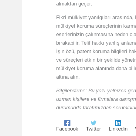
almaktan geçer.
Fikri mülkiyet yanılgıları arasında, 
mülkiyet koruma süreçlerinin karm
eserlerinizin çalınmasına neden olab
bırakabilir. Telif hakkı yanlış anlam
İşin özü, patent koruma bilgileri h
ve süreçleri etkin bir şekilde yönet
mülkiyet koruma alanında daha bilin
altına alın.
Bilgilendirme: Bu yazı yalnızca gen
uzman kişilere ve firmalara danışma
durumunda tarafımızdan sorumluluk
Facebook
Twitter
Linkedin