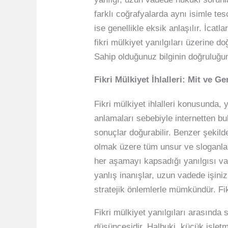
farklı coğrafyalarda aynı isimle tes
ise genellikle eksik anlaşılır. İcat
fikri mülkiyet yanılgıları üzerine doğ
Sahip olduğunuz bilginin doğruluğun
Fikri Mülkiyet İhlalleri: Mit ve Ge
Fikri mülkiyet ihlalleri konusunda, y
anlamaları sebebiyle internetten bul
sonuçlar doğurabilir. Benzer şekild
olmak üzere tüm unsur ve sloganları
her aşamayı kapsadığı yanılgısı va
yanlış inanışlar, uzun vadede işiniz
stratejik önlemlerle mümkündür. Fik
Fikri mülkiyet yanılgıları arasında 
düşüncesidir. Halbuki, küçük işlet