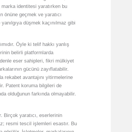
 marka identitesi yaratırken bu
arın önüne geçmek ve yaratıcı
ve yanılgıya düşmek kaçınılmaz gibi
mıdır. Öyle ki telif hakkı yanlış
inin belirli platformlarda
enle eser sahipleri, fikri mülkiyet
rkalarının gücünü zayıflatabilir.
a rekabet avantajını yitirmelerine
r. Patent koruma bilgileri de
ında olduğunun farkında olmayabilir.
. Birçok yaratıcı, eserlerinin
; resmi tescil işlemleri esastır. Bu
a görülür. İşletmeler, markalarının