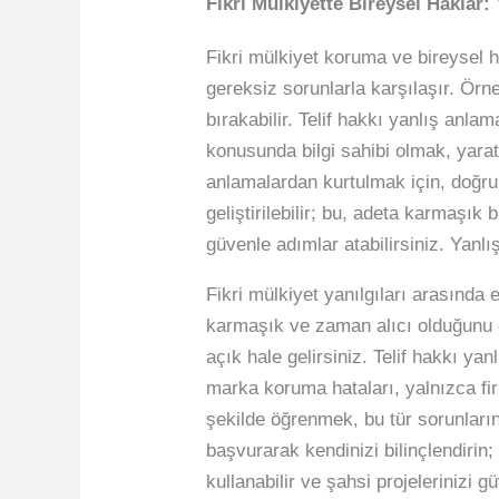
Fikri Mülkiyette Bireysel Haklar:
Fikri mülkiyet koruma ve bireysel ha
gereksiz sorunlarla karşılaşır. Ör
bırakabilir. Telif hakkı yanlış anlam
konusunda bilgi sahibi olmak, yara
anlamalardan kurtulmak için, doğru
geliştirilebilir; bu, adeta karmaşık
güvenle adımlar atabilirsiniz. Yanlış 
Fikri mülkiyet yanılgıları arasında e
karmaşık ve zaman alıcı olduğunu d
açık hale gelirsiniz. Telif hakkı ya
marka koruma hataları, yalnızca firm
şekilde öğrenmek, bu tür sorunların
başvurarak kendinizi bilinçlendirin; 
kullanabilir ve şahsi projelerinizi 