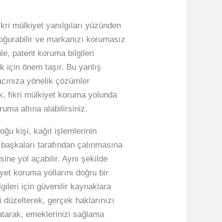
fikri mülkiyet yanılgıları yüzünden
doğurabilir ve markanızı korumasız
le, patent koruma bilgileri
k için önem taşır. Bu yanlış
acınıza yönelik çözümler
ek, fikri mülkiyet koruma yolunda
ruma altına alabilirsiniz.
u kişi, kağıt işlemlerinin
 başkaları tarafından çalınmasına
sine yol açabilir. Aynı şekilde
iyet koruma yollarını doğru bir
ileri için güvenilir kaynaklara
ri düzelterek, gerçek haklarınızı
m atarak, emeklerinizi sağlama