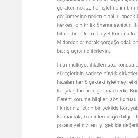
gereken nokta, her işletmenin bir m
görünmesine neden olabilir, ancak bu
herkes için kritik öneme sahiptir. İ
bilmektir. Fikri mülkiyet koruma ko
Mitlerden arınarak gerçeğe odaklanm
bakış açısı ile ilerleyin.
Fikri mülkiyet ihlalleri söz konusu 
süreçlerinin sadece büyük şirketler
hataları her ölçekteki işletmeyi etk
karşılaşılan bir diğer maddedir. B
Patent koruma bilgileri söz konusu
fikirlerinizi etkin bir şekilde koruya
kalmamak, bu mitleri doğru bilgile
potansiyelinizi en iyi şekilde değer