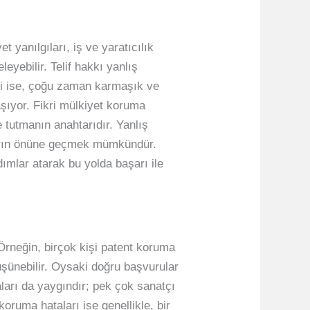
et yanılgıları, iş ve yaratıcılık
eyebilir. Telif hakkı yanlış
leri ise, çoğu zaman karmaşık ve
aşıyor. Fikri mülkiyet koruma
e tutmanın anahtarıdır. Yanlış
ukların önüne geçmek mümkündür.
ımlar atarak bu yolda başarı ile
. Örneğin, birçok kişi patent koruma
üşünebilir. Oysaki doğru başvurular
ları da yaygındır; pek çok sanatçı
oruma hataları ise genellikle, bir