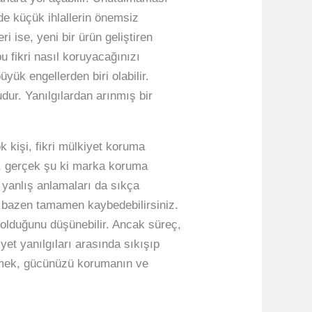
de küçük ihlallerin önemsiz
i ise, yeni bir ürün geliştiren
bu fikri nasıl koruyacağınızı
yük engellerden biri olabilir.
dur. Yanılgılardan arınmış bir
ok kişi, fikri mülkiyet koruma
ki, gerçek şu ki marka koruma
kı yanlış anlamaları da sıkça
a bazen tamamen kaybedebilirsiniz.
 olduğunu düşünebilir. Ancak süreç,
kiyet yanılgıları arasında sıkışıp
elmek, gücünüzü korumanın ve