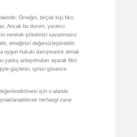
lemdir. Örneğin, birçok kişi fikri
az. Ancak bu durum, yaratıcı
izin vererek şirketinizi savunmasız
lir, emeğinizi değersizleştirebilir.
ınıza uygun hukuki danışmanlık almak
bu yanlış anlaşılmaları aşarak fikri
iyle güçlenin, işinizi güvence
eğerlendirilmesi için o alanda
kaynaklanabilecek herhangi zarar