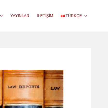
YAYINLAR
İLETIŞIM
TÜRKÇE