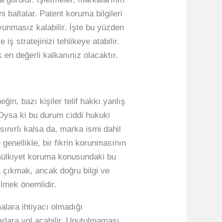
i baltalar. Patent koruma bilgileri
avunmasız kalabilir. İşte bu yüzden
 iş stratejinizi tehlikeye atabilir.
 en değerli kalkanınız olacaktır.
eğin, bazı kişiler telif hakkı yanlış
. Oysa ki bu durum ciddi hukuki
ınırlı kalsa da, marka ismi dahil
genellikle, bir fikrin korunmasının
i mülkiyet koruma konusundaki bu
aşa çıkmak, ancak doğru bilgi ve
ilmek önemlidir.
malara ihtiyacı olmadığı
rlara yol açabilir. Unutulmaması