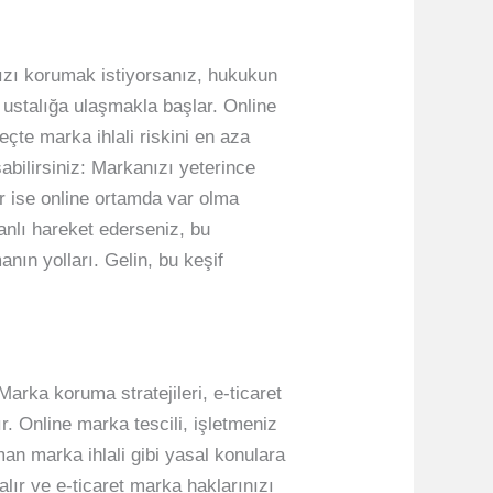
nızı korumak istiyorsanız, hukukun
 ustalığa ulaşmakla başlar. Online
reçte marka ihlali riskini en aza
abilirsiniz: Markanızı yeterince
 ise online ortamda var olma
anlı hareket ederseniz, bu
anın yolları. Gelin, bu keşif
arka koruma stratejileri, e-ticaret
r. Online marka tescili, işletmeniz
man marka ihlali gibi yasal konulara
alır ve e-ticaret marka haklarınızı