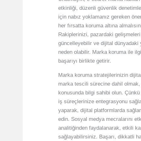
etkinliği, düzenli güvenlik denetim
için nabız yoklamanız gereken öneml
her fırsatta koruma altına almalısın
Rakiplerinizi, pazardaki gelişmeleri
güncelleyebilir ve dijital dünyadaki
neden olabilir. Marka koruma ile ilg
başarıyı birlikte getirir.
Marka koruma stratejilerinizin dijit
marka tescili sürecine dahil olmak, 
konusunda bilgi sahibi olun. Çünkü g
iş süreçlerinize entegrasyonu sağla
yaparak, dijital platformlarda sağlam
edin. Sosyal medya mecralarını etkin
analitiğinden faydalanarak, etkili ka
sağlayabilirsiniz. Başarı, dikkatli 