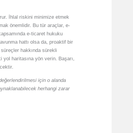
rur. İhlal riskini minimize etmek
mak önemlidir. Bu tür araçlar, e-
i kapsamında e-ticaret hukuku
savunma hattı olsa da, proaktif bir
l süreçler hakkında sürekli
ki yol haritasına yön verin. Başarı,
cektir.
eğerlendirilmesi için o alanda
kaynaklanabilecek herhangi zarar