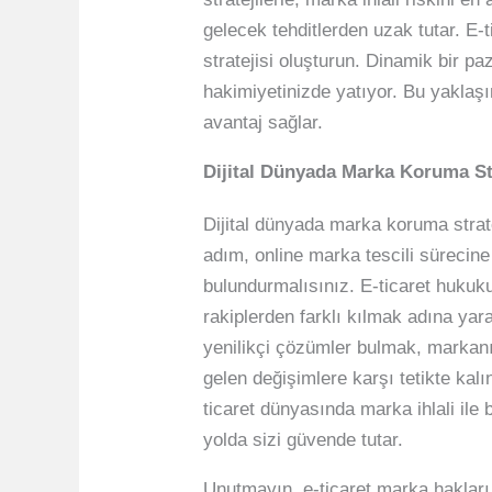
gelecek tehditlerden uzak tutar. E-
stratejisi oluşturun. Dinamik bir pa
hakimiyetinizde yatıyor. Bu yaklaşım
avantaj sağlar.
Dijital Dünyada Marka Koruma Str
Dijital dünyada marka koruma strate
adım, online marka tescili sürecine
bulundurmalısınız. E-ticaret hukuku
rakiplerden farklı kılmak adına yara
yenilikçi çözümler bulmak, markanız
gelen değişimlere karşı tetikte kal
ticaret dünyasında marka ihlali il
yolda sizi güvende tutar.
Unutmayın, e-ticaret marka hakları 