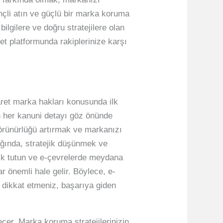
inçli atın ve güçlü bir marka koruma
ilgilere ve doğru stratejilere olan
ret platformunda rakiplerinize karşı
aret marka hakları konusunda ilk
in her kanuni detayı göz önünde
 görünürlüğü artırmak ve markanızı
çağında, stratejik düşünmek ve
açık tutun ve e-çevrelerde meydana
r önemli hale gelir. Böylece, e-
 dikkat etmeniz, başarıya giden
çer. Marka koruma stratejilerinizin