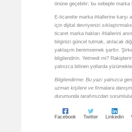
önüne geçebilir; bu sebeple marka
E-ticarette marka ihlallerine karşı 
için dijital devriyenizi sıklaştırma
ticaret marka hakları ihlallerini a
bilginizi güncel tutmak, atılacak di
yaklaşım benimsemek şarttır. Şirket
bilgilendirin. Yetmedi mi? Rakipleri
yalnızca bilinen yollarda yürümekle
Bilgilendirme: Bu yazı yalnızca gen
uzman kişilere ve firmalara danışma
durumunda tarafımızdan sorumluluk
Facebook
Twitter
Linkedin