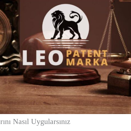
rını Nasıl Uygularsınız