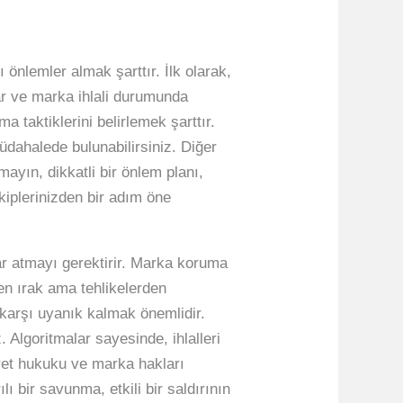
 önlemler almak şarttır. İlk olarak,
nar ve marka ihlali durumunda
 taktiklerini belirlemek şarttır.
üdahalede bulunabilirsiniz. Diğer
mayın, dikkatli bir önlem planı,
kiplerinizden bir adım öne
ar atmayı gerektirir. Marka koruma
den ırak ama tehlikelerden
a karşı uyanık kalmak önemlidir.
. Algoritmalar sayesinde, ihlalleri
caret hukuku ve marka hakları
ı bir savunma, etkili bir saldırının