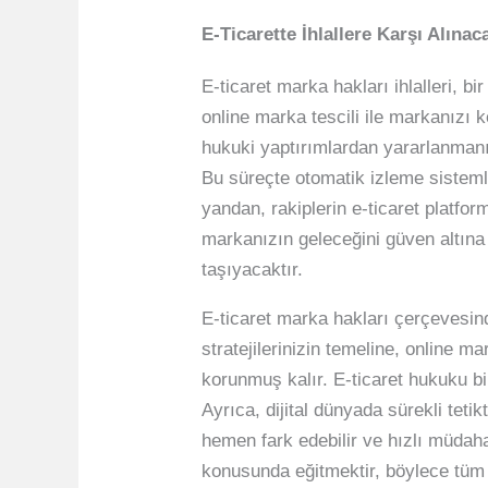
E-Ticarette İhlallere Karşı Alına
E-ticaret marka hakları ihlalleri, 
online marka tescili ile markanızı k
hukuki yaptırımlardan yararlanmanız
Bu süreçte otomatik izleme sistemle
yandan, rakiplerin e-ticaret platfor
markanızın geleceğini güven altına 
taşıyacaktır.
E-ticaret marka hakları çerçevesin
stratejilerinizin temeline, online 
korunmuş kalır. E-ticaret hukuku bil
Ayrıca, dijital dünyada sürekli teti
hemen fark edebilir ve hızlı müdaha
konusunda eğitmektir, böylece tüm ek