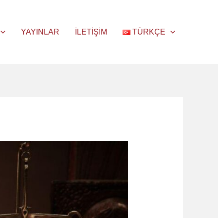
YAYINLAR
İLETIŞIM
TÜRKÇE