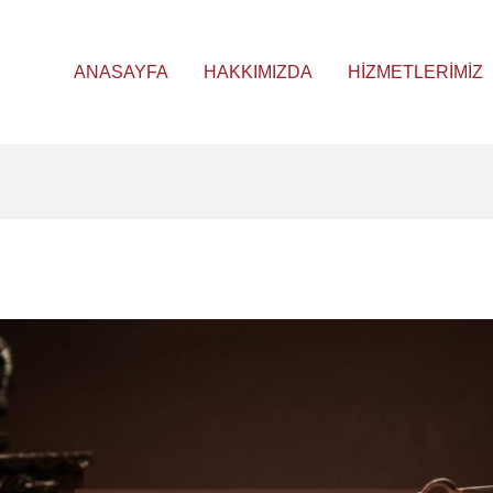
ANASAYFA
HAKKIMIZDA
HIZMETLERIMIZ