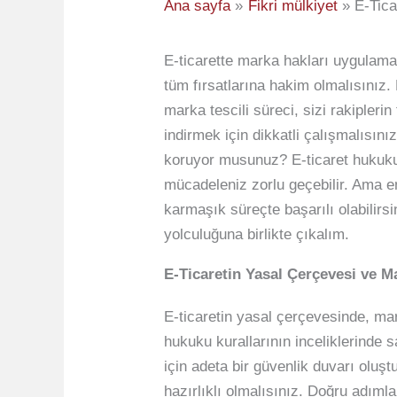
Ana sayfa
Fikri mülkiyet
E-Tica
E-ticarette marka hakları uygulama
tüm fırsatlarına hakim olmalısınız.
marka tescili süreci, sizi rakiplerin
indirmek için dikkatli çalışmalısın
koruyor musunuz? E-ticaret hukuku
mücadeleniz zorlu geçebilir. Ama en
karmaşık süreçte başarılı olabilirsi
yolculuğuna birlikte çıkalım.
E-Ticaretin Yasal Çerçevesi ve M
E-ticaretin yasal çerçevesinde, mar
hukuku kurallarının inceliklerinde 
için adeta bir güvenlik duvarı oluş
hazırlıklı olmalısınız. Doğru adıml