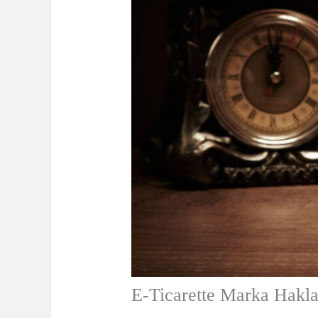
E-Ticarette Marka Hakla