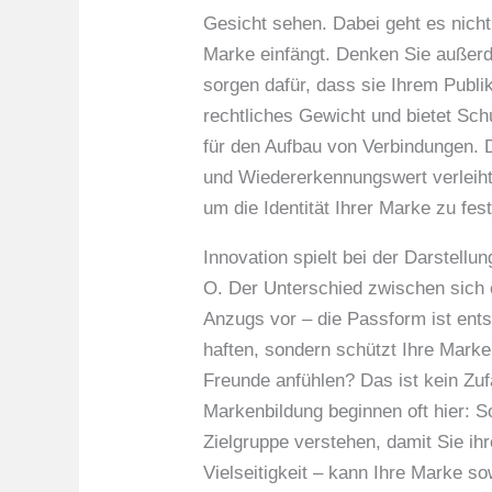
Gesicht sehen. Dabei geht es nicht
Marke einfängt. Denken Sie außerd
sorgen dafür, dass sie Ihrem Publi
rechtliches Gewicht und bietet Sc
für den Aufbau von Verbindungen. D
und Wiedererkennungswert verleiht.
um die Identität Ihrer Marke zu fes
Innovation spielt bei der Darstell
O. Der Unterschied zwischen sich 
Anzugs vor – die Passform ist ents
haften, sondern schützt Ihre Marke
Freunde anfühlen? Das ist kein Zufa
Markenbildung beginnen oft hier: S
Zielgruppe verstehen, damit Sie ih
Vielseitigkeit – kann Ihre Marke s