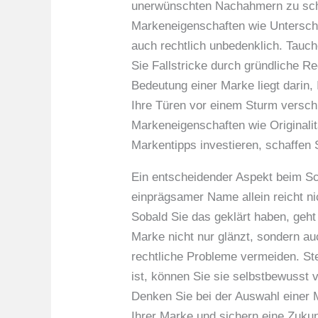
unerwünschten Nachahmern zu schü
Markeneigenschaften wie Unterschei
auch rechtlich unbedenklich. Tauch
Sie Fallstricke durch gründliche R
Bedeutung einer Marke liegt darin,
Ihre Türen vor einem Sturm versch
Markeneigenschaften wie Originalit
Markentipps investieren, schaffen
Ein entscheidender Aspekt beim Sc
einprägsamer Name allein reicht n
Sobald Sie das geklärt haben, geht
Marke nicht nur glänzt, sondern au
rechtliche Probleme vermeiden. Stel
ist, können Sie sie selbstbewusst 
Denken Sie bei der Auswahl einer M
Ihrer Marke und sichern eine Zuku