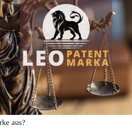
rke aus?