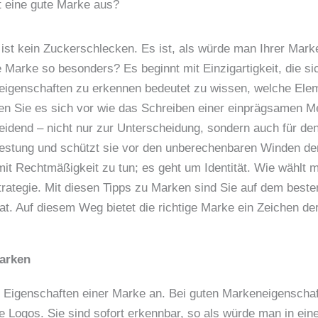
 eine gute Marke aus?
ist kein Zuckerschlecken. Es ist, als würde man Ihrer Marke
Marke so besonders? Es beginnt mit Einzigartigkeit, die sich
eigenschaften zu erkennen bedeutet zu wissen, welche Ele
len Sie es sich vor wie das Schreiben einer einprägsamen Mel
eidend – nicht nur zur Unterscheidung, sondern auch für den
Festung und schützt sie vor den unberechenbaren Winden de
 mit Rechtmäßigkeit zu tun; es geht um Identität. Wie wähl
d Strategie. Mit diesen Tipps zu Marken sind Sie auf dem be
at. Auf diesem Weg bietet die richtige Marke ein Zeichen d
arken
 Eigenschaften einer Marke an. Bei guten Markeneigenschaft
e Logos. Sie sind sofort erkennbar, so als würde man in e