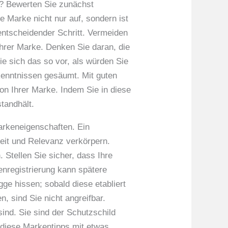
e? Bewerten Sie zunächst
e Marke nicht nur auf, sondern ist
 entscheidender Schritt. Vermeiden
Ihrer Marke. Denken Sie daran, die
ie sich das so vor, als würden Sie
kenntnissen gesäumt. Mit guten
ion Ihrer Marke. Indem Sie in diese
tandhält.
arkeneigenschaften. Ein
keit und Relevanz verkörpern.
Stellen Sie sicher, dass Ihre
enregistrierung kann spätere
gge hissen; sobald diese etabliert
, sind Sie nicht angreifbar.
ind. Sie sind der Schutzschild
 diese Markentipps mit etwas