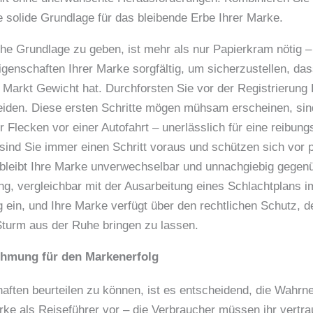
 solide Grundlage für das bleibende Erbe Ihrer Marke.
che Grundlage zu geben, ist mehr als nur Papierkram nötig –
genschaften Ihrer Marke sorgfältig, um sicherzustellen, dass 
 Markt Gewicht hat. Durchforsten Sie vor der Registrierung
meiden. Diese ersten Schritte mögen mühsam erscheinen, sin
r Flecken vor einer Autofahrt – unerlässlich für eine reibun
ind Sie immer einen Schritt voraus und schützen sich vor po
leibt Ihre Marke unverwechselbar und unnachgiebig gegen
ng, vergleichbar mit der Ausarbeitung eines Schlachtplans 
 ein, und Ihre Marke verfügt über den rechtlichen Schutz, 
turm aus der Ruhe bringen zu lassen.
ehmung für den Markenerfolg
ften beurteilen zu können, ist es entscheidend, die Wahr
rke als Reiseführer vor – die Verbraucher müssen ihr vertrau