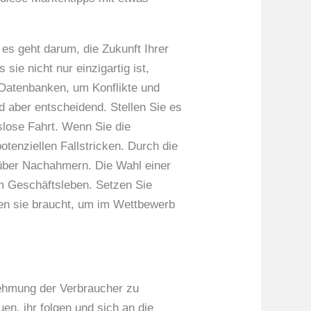
 es geht darum, die Zukunft Ihrer
sie nicht nur einzigartig ist,
 Datenbanken, um Konflikte und
d aber entscheidend. Stellen Sie es
gslose Fahrt. Wenn Sie die
tenziellen Fallstricken. Durch die
über Nachahmern. Die Wahl einer
im Geschäftsleben. Setzen Sie
den sie braucht, um im Wettbewerb
nehmung der Verbraucher zu
en, ihr folgen und sich an die