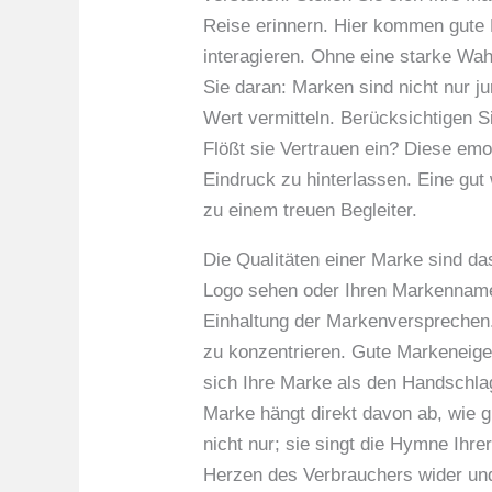
Reise erinnern. Hier kommen gute 
interagieren. Ohne eine starke Wa
Sie daran: Marken sind nicht nur j
Wert vermitteln. Berücksichtigen Si
Flößt sie Vertrauen ein? Diese emo
Eindruck zu hinterlassen. Eine gu
zu einem treuen Begleiter.
Die Qualitäten einer Marke sind da
Logo sehen oder Ihren Markennamen
Einhaltung der Markenversprechen.
zu konzentrieren. Gute Markeneigen
sich Ihre Marke als den Handschla
Marke hängt direkt davon ab, wie 
nicht nur; sie singt die Hymne Ihre
Herzen des Verbrauchers wider und 