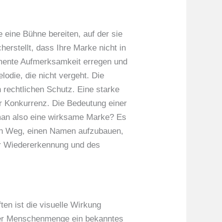
 eine Bühne bereiten, auf der sie
erstellt, dass Ihre Marke nicht in
mente Aufmerksamkeit erregen und
odie, die nicht vergeht. Die
 rechtlichen Schutz. Eine starke
r Konkurrenz. Die Bedeutung einer
t man also eine wirksame Marke? Es
sten Weg, einen Namen aufzubauen,
er Wiedererkennung und des
en ist die visuelle Wirkung
iner Menschenmenge ein bekanntes