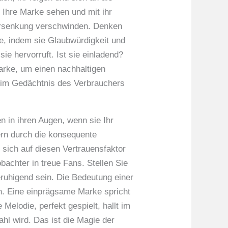
 Ihre Marke sehen und mit ihr
Versenkung verschwinden. Denken
ke, indem sie Glaubwürdigkeit und
ie hervorruft. Ist sie einladend?
Marke, um einen nachhaltigen
d im Gedächtnis des Verbrauchers
 in ihren Augen, wenn sie Ihr
ern durch die konsequente
 sich auf diesen Vertrauensfaktor
bachter in treue Fans. Stellen Sie
ruhigend sein. Die Bedeutung einer
n. Eine einprägsame Marke spricht
Melodie, perfekt gespielt, hallt im
hl wird. Das ist die Magie der