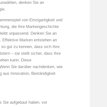
 auswählen, denken Sie an
gie.
mmenspiel von Einzigartigkeit und
hlung, die Ihre Markengeschichte
e bleibt unpassend. Denken Sie an
t. Effektive Marken entstehen an
e so gut zu kennen, dass sich Ihre
tern – sie stellt sicher, dass Ihre
drehen kann. Diese
. Wenn Sie darüber nachdenken, wie
g aus Innovation, Beständigkeit
s Sie aufgebaut haben, vor