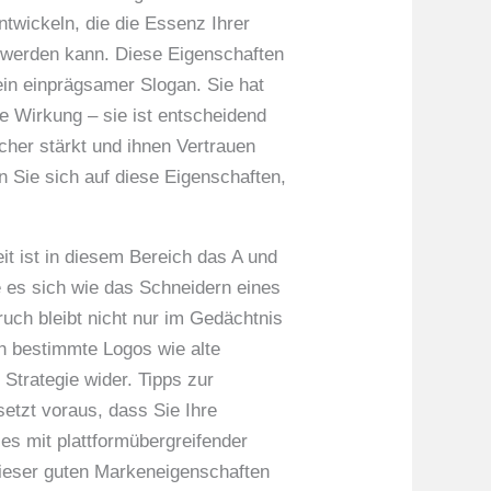
twickeln, die die Essenz Ihrer
 werden kann. Diese Eigenschaften
ein einprägsamer Slogan. Sie hat
e Wirkung – sie ist entscheidend
cher stärkt und ihnen Vertrauen
 Sie sich auf diese Eigenschaften,
it ist in diesem Bereich das A und
e es sich wie das Schneidern eines
ruch bleibt nicht nur im Gedächtnis
ch bestimmte Logos wie alte
 Strategie wider. Tipps zur
etzt voraus, dass Sie Ihre
es mit plattformübergreifender
dieser guten Markeneigenschaften