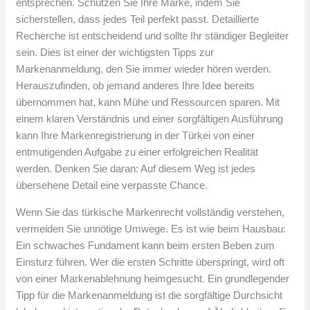
entsprechen. Schützen Sie Ihre Marke, indem Sie
sicherstellen, dass jedes Teil perfekt passt. Detaillierte
Recherche ist entscheidend und sollte Ihr ständiger Begleiter
sein. Dies ist einer der wichtigsten Tipps zur
Markenanmeldung, den Sie immer wieder hören werden.
Herauszufinden, ob jemand anderes Ihre Idee bereits
übernommen hat, kann Mühe und Ressourcen sparen. Mit
einem klaren Verständnis und einer sorgfältigen Ausführung
kann Ihre Markenregistrierung in der Türkei von einer
entmutigenden Aufgabe zu einer erfolgreichen Realität
werden. Denken Sie daran: Auf diesem Weg ist jedes
übersehene Detail eine verpasste Chance.
Wenn Sie das türkische Markenrecht vollständig verstehen,
vermeiden Sie unnötige Umwege. Es ist wie beim Hausbau:
Ein schwaches Fundament kann beim ersten Beben zum
Einsturz führen. Wer die ersten Schritte überspringt, wird oft
von einer Markenablehnung heimgesucht. Ein grundlegender
Tipp für die Markenanmeldung ist die sorgfältige Durchsicht