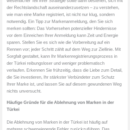
wesentlicher Teil Ihrer Strategie sollte darin bestehen, sich mit
der Rechtslandschaft auseinanderzusetzen – zu verstehen,
wie man eine Marke registriert, ist nicht nur klug, sondern
notwendig. Ein Tipp zur Markenanmeldung, den Sie sich
merken sollten: Das Vorhersehen potenzieller Hindernisse
vor dem Einreichen Ihrer Anmeldung kann Zeit und Energie
sparen. Stellen Sie es sich wie die Vorbereitung auf ein
Rennen vor; jeder Schritt zählt auf dem Weg zur Ziellinie. Mit
Sorgfalt gestaltet, kann Ihr Markenregistrierungsprozess in
der Türkei reibungsloser und weniger problematisch
verlaufen. Erkennen Sie frühzeitig, dass die Liebe zum Detail,
die Sie investieren, Ihr stärkster Verbündeter zum Schutz
Ihrer Marke ist, und lassen Sie auf diesem gewundenen Weg
nichts unversucht.
Häufige Gründe für die Ablehnung von Marken in der
Türkei
Die Ablehnung von Marken in der Türkei ist häufig auf
mehrere schwerwiegende Fehler zurückzuführen. Das