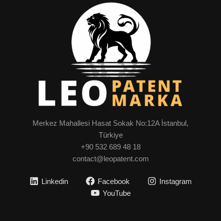
Merkez Mahallesi Hasat Sokak No:12A İstanbul,
Türkiye
+90 532 689 48 18
contact@leopatent.com
Linkedin
Facebook
Instagram
YouTube