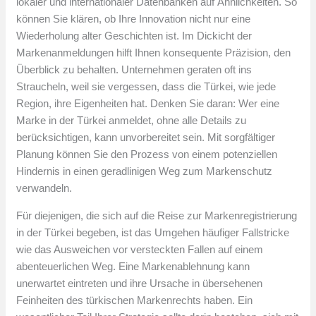
lokaler und internationaler Datenbanken auf Ähnlichkeiten. So
können Sie klären, ob Ihre Innovation nicht nur eine
Wiederholung alter Geschichten ist. Im Dickicht der
Markenanmeldungen hilft Ihnen konsequente Präzision, den
Überblick zu behalten. Unternehmen geraten oft ins
Straucheln, weil sie vergessen, dass die Türkei, wie jede
Region, ihre Eigenheiten hat. Denken Sie daran: Wer eine
Marke in der Türkei anmeldet, ohne alle Details zu
berücksichtigen, kann unvorbereitet sein. Mit sorgfältiger
Planung können Sie den Prozess von einem potenziellen
Hindernis in einen geradlinigen Weg zum Markenschutz
verwandeln.
Für diejenigen, die sich auf die Reise zur Markenregistrierung
in der Türkei begeben, ist das Umgehen häufiger Fallstricke
wie das Ausweichen vor versteckten Fallen auf einem
abenteuerlichen Weg. Eine Markenablehnung kann
unerwartet eintreten und ihre Ursache in übersehenen
Feinheiten des türkischen Markenrechts haben. Ein