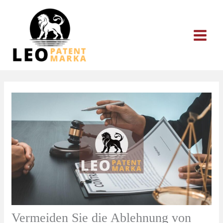
Zum
Inhalt
springen
Vermeiden Sie die Ablehnung von