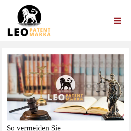
Zum
Inhalt
springen
So vermeiden Sie