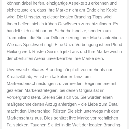
können dabei helfen, einzigartige Aspekte zu erkennen und
sicherzustellen, dass Ihre Marke nicht am Ende eine Kopie
wird. Die Umsetzung dieser legalen Branding-Tipps wird
Ihnen helfen, sich in trüben Gewässern zurechtzufinden. Es
handelt sich nicht nur um Sicherheitsnetze, sondern um
Trampoline, die Sie zur Differenzierung Ihrer Marke antreiben.
Wie das Sprichwort sagt: Eine Unze Vorbeugung ist ein Pfund
Heilung wert. Rüsten Sie sich jetzt aus und Ihre Marke wird in
der überfüllten Arena unverkennbar Ihre Marke sein.
Unverwechselbares Branding hängt oft von mehr als nur
Kreativität ab; Es ist ein kalkulierter Tanz, um
Markenüberschneidungen zu vermeiden. Beginnen Sie mit
gezielten Markenstrategien, bei denen Originalität im
Vordergrund steht. Stellen Sie sich vor, Sie würden einen
maßgeschneiderten Anzug anfertigen – die Liebe zum Detail
macht den Unterschied. Rüsten Sie sich unterwegs mit dem
Markenschutz aus. Dies schützt Ihre Marke vor rechtlichen
Fallstricken. Tauchen Sie tief in die Welt der legalen Branding-