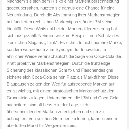
Nachdem sie sich dem Risiko einer Markenüberschneidung
gegenübersahen, nutzten sie daraus eine Chance für eine
Neuerfindung. Durch die Abstimmung ihrer Markenstrategien
mit fundierten rechtlichen Markentipps stärkte IBM seine
Identität. Diese Weitsicht bei der Markendifferenzierung hat
sich ausgezahlt. Nehmen wir zum Beispiel ihren Schutz des
ikonischen Slogans „Think“. Es schützte nicht nur ihre Marke,
sondern wurde auch zum Synonym für Innovation. In
ähnlicher Weise veranschaulicht die Saga von Coca-Cola die
Kraft proaktiver Markenstrategien. Durch die frühzeitige
Sicherung des klassischen Schrift- und Flaschendesigns
sicherte sich Coca-Cola seinen Platz als Marktführer. Diese
Blaupausen zeigen den Weg für aufstrebende Marken auf –
es ist wichtig, mit einem strategischen Markenschutz den
Grundstein zu legen. Unternehmen, die IBM und Coca-Cola
nacheifern, sind oft besser in der Lage, sich
überschneidenden Marken zu entgehen und sich zu
behaupten. Von solchen Getreuen zu lernen, kann in einem
überfüllten Markt Ihr Wegweiser sein.