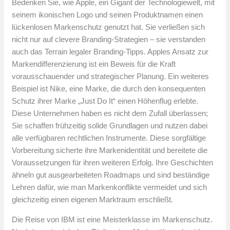
Bedenken Sie, wie Apple, ein Gigant der Technologiewelt, mit
seinem ikonischen Logo und seinen Produktnamen einen
lückenlosen Markenschutz genutzt hat. Sie verließen sich
nicht nur auf clevere Branding-Strategien – sie verstanden
auch das Terrain legaler Branding-Tipps. Apples Ansatz zur
Markendifferenzierung ist ein Beweis für die Kraft
vorausschauender und strategischer Planung. Ein weiteres
Beispiel ist Nike, eine Marke, die durch den konsequenten
Schutz ihrer Marke „Just Do It“ einen Höhenflug erlebte.
Diese Unternehmen haben es nicht dem Zufall überlassen;
Sie schaffen frühzeitig solide Grundlagen und nutzen dabei
alle verfügbaren rechtlichen Instrumente. Diese sorgfältige
Vorbereitung sicherte ihre Markenidentität und bereitete die
Voraussetzungen für ihren weiteren Erfolg. Ihre Geschichten
ähneln gut ausgearbeiteten Roadmaps und sind beständige
Lehren dafür, wie man Markenkonflikte vermeidet und sich
gleichzeitig einen eigenen Marktraum erschließt.
Die Reise von IBM ist eine Meisterklasse im Markenschutz.