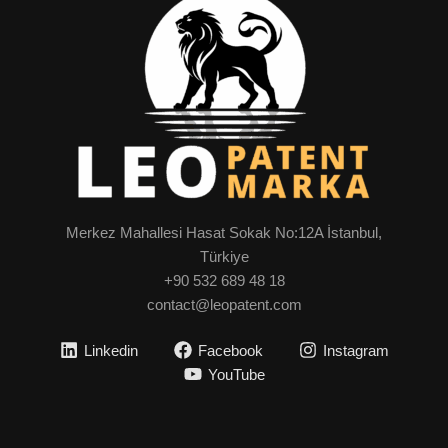
Merkez Mahallesi Hasat Sokak No:12A İstanbul,
Türkiye
+90 532 689 48 18
contact@leopatent.com
Linkedin
Facebook
Instagram
YouTube