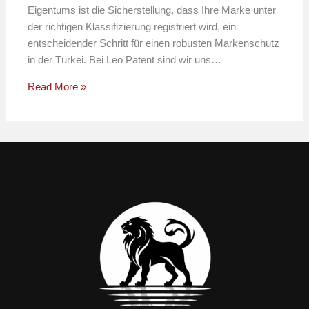
Eigentums ist die Sicherstellung, dass Ihre Marke unter
der richtigen Klassifizierung registriert wird, ein
entscheidender Schritt für einen robusten Markenschutz
in der Türkei. Bei Leo Patent sind wir uns…
Read More »