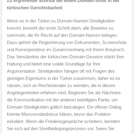
Zu ergreifende Schritte bei einem Domain-Streit in der
türkischen Gerichtsbarkeit
Wenn es in der Türkei zu Domain-Namen-Streitigkeiten
kommt, besteht der erste Schritt darin, alle Beweise zu
sammeln, die Ihr Recht auf den Domain-Namen belegen.
Dazu gehört die Registrierung von Dokumenten, Screenshots
und Korrespondenz im Zusammenhang mit Ihrem Anspruch.
Das Verständnis der türkischen Domain-Gesetze stärkt Ihre
Haltung und bietet eine solide Grundlage für Ihre
Argumentation. Streitigkeiten hängen oft mit Fragen des
geistigen Eigentums in der Türkei zusammen, daher ist es
ratsam, sich an Rechtsberater zu wenden, die in diesen
Angelegenheiten erfahren sind. Beginnen Sie als Nächstes
die Kommunikation mit der anderen beteiligten Partei, um
Domain-Streitigkeiten gütlich beizulegen. Ein offener Dialog
könnte Missverständnisse klären, bevor das Problem
eskaliert. Wenn die Friedensgespräche scheitern, bereiten
Sie sich auf den Streitbeilegungsprozess vor. Seien Sie