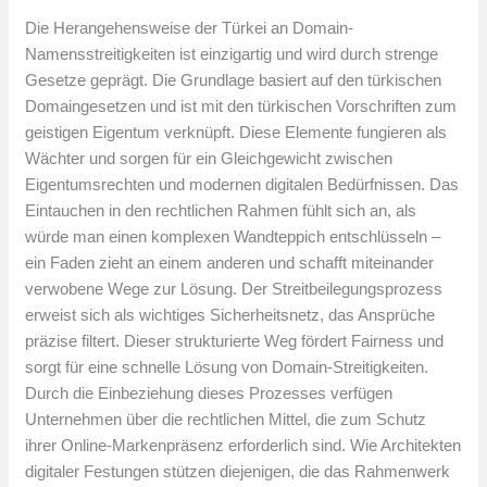
Die Herangehensweise der Türkei an Domain-
Namensstreitigkeiten ist einzigartig und wird durch strenge
Gesetze geprägt. Die Grundlage basiert auf den türkischen
Domaingesetzen und ist mit den türkischen Vorschriften zum
geistigen Eigentum verknüpft. Diese Elemente fungieren als
Wächter und sorgen für ein Gleichgewicht zwischen
Eigentumsrechten und modernen digitalen Bedürfnissen. Das
Eintauchen in den rechtlichen Rahmen fühlt sich an, als
würde man einen komplexen Wandteppich entschlüsseln –
ein Faden zieht an einem anderen und schafft miteinander
verwobene Wege zur Lösung. Der Streitbeilegungsprozess
erweist sich als wichtiges Sicherheitsnetz, das Ansprüche
präzise filtert. Dieser strukturierte Weg fördert Fairness und
sorgt für eine schnelle Lösung von Domain-Streitigkeiten.
Durch die Einbeziehung dieses Prozesses verfügen
Unternehmen über die rechtlichen Mittel, die zum Schutz
ihrer Online-Markenpräsenz erforderlich sind. Wie Architekten
digitaler Festungen stützen diejenigen, die das Rahmenwerk