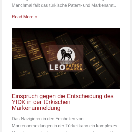
Manchmal fällt das türkische Patent- und Markenamt…
Read More »
Einspruch gegen die Entscheidung des
YIDK in der türkischen
Markenanmeldung
Das Navigieren in den Feinheiten von
Markenanmeldungen in der Türkei kann ein komplexes