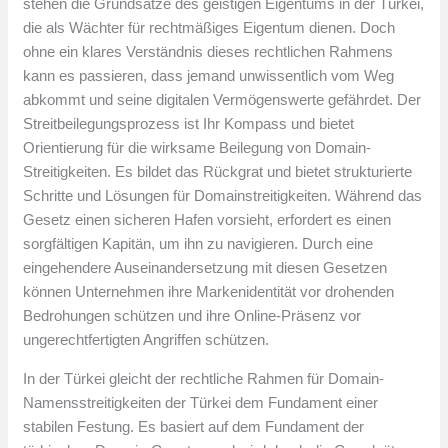
stehen die Grundsätze des geistigen Eigentums in der Türkei,
die als Wächter für rechtmäßiges Eigentum dienen. Doch
ohne ein klares Verständnis dieses rechtlichen Rahmens
kann es passieren, dass jemand unwissentlich vom Weg
abkommt und seine digitalen Vermögenswerte gefährdet. Der
Streitbeilegungsprozess ist Ihr Kompass und bietet
Orientierung für die wirksame Beilegung von Domain-
Streitigkeiten. Es bildet das Rückgrat und bietet strukturierte
Schritte und Lösungen für Domainstreitigkeiten. Während das
Gesetz einen sicheren Hafen vorsieht, erfordert es einen
sorgfältigen Kapitän, um ihn zu navigieren. Durch eine
eingehendere Auseinandersetzung mit diesen Gesetzen
können Unternehmen ihre Markenidentität vor drohenden
Bedrohungen schützen und ihre Online-Präsenz vor
ungerechtfertigten Angriffen schützen.
In der Türkei gleicht der rechtliche Rahmen für Domain-
Namensstreitigkeiten der Türkei dem Fundament einer
stabilen Festung. Es basiert auf dem Fundament der