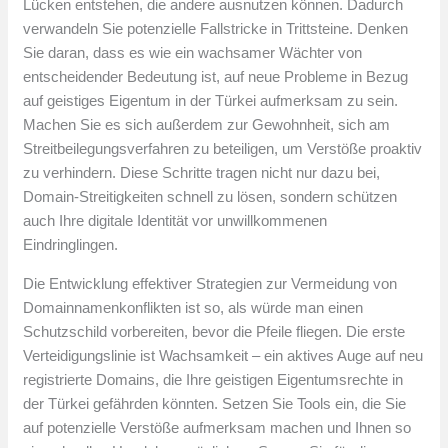
Lücken entstehen, die andere ausnutzen können. Dadurch
verwandeln Sie potenzielle Fallstricke in Trittsteine. Denken
Sie daran, dass es wie ein wachsamer Wächter von
entscheidender Bedeutung ist, auf neue Probleme in Bezug
auf geistiges Eigentum in der Türkei aufmerksam zu sein.
Machen Sie es sich außerdem zur Gewohnheit, sich am
Streitbeilegungsverfahren zu beteiligen, um Verstöße proaktiv
zu verhindern. Diese Schritte tragen nicht nur dazu bei,
Domain-Streitigkeiten schnell zu lösen, sondern schützen
auch Ihre digitale Identität vor unwillkommenen
Eindringlingen.
Die Entwicklung effektiver Strategien zur Vermeidung von
Domainnamenkonflikten ist so, als würde man einen
Schutzschild vorbereiten, bevor die Pfeile fliegen. Die erste
Verteidigungslinie ist Wachsamkeit – ein aktives Auge auf neu
registrierte Domains, die Ihre geistigen Eigentumsrechte in
der Türkei gefährden könnten. Setzen Sie Tools ein, die Sie
auf potenzielle Verstöße aufmerksam machen und Ihnen so