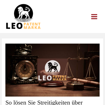
Zum
Inhalt
springen
So lösen Sie Streitigkeiten über