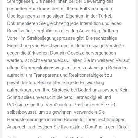
Streitigkeiten. Sie helfen Ihnen bei der Bewertung des
gesamten Spektrums der mit Ihrem Fall verknüpften
Überlegungen zum geistigen Eigentum in der Türkei.
Dokumentieren Sie gleichzeitig jede Interaktion und jedes
Beweisstück sorgfältig, da dies den Ausschlag für Ihren
Vorteil im Streitbeilegungsprozess gibt. Die rechtzeitige
Einreichung von Beschwerden, in denen etwaige Verstöße
gegen die türkischen Domain-Gesetze hervorgehoben
werden, ist nicht verhandelbar. Halten Sie im weiteren Verlauf
offene Kommunikationswege mit den zuständigen Behörden
aufrecht, um Transparenz und Reaktionsfähigkeit zu
gewährleisten. Beobachten Sie jede Entwicklung
aufmerksam, um Ihre Strategie bei Bedarf anzupassen. Kein
Schritt sollte unversucht bleiben; Hartnäckigkeit und
Präzision sind Ihre Verbündeten. Positionieren Sie sich
selbstbewusst, um zu gewinnen, verwandeln Sie
Herausforderungen in einen Beweis für Ihren rechtmäßigen
Anspruch und festigen Sie Ihre digitale Domäne in der Türkei.