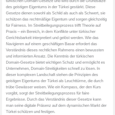
türkischen Domain-Gesetze und wird durch die Grundsätze
des geistigen Eigentums in der Türkei gestärkt. Diese
Gesetze dienen sowohl als Schild als auch als Schwert, sie
schützen das rechtmäßige Eigentum und sorgen gleichzeitig
für Fairness. Im Streitbeilegungsprozess trifft Theorie auf
Praxis – ein Bereich, in dem Konflikte unter türkischer
Gerichtsbarkeit interpretiert und gelöst werden. Wie das
Navigieren auf einem geschäftigen Basar erfordert das
Verständnis dieses rechtlichen Rahmens einen bewussten
und informierten Ansatz. Die Kenntnis der türkischen
Domain-Gesetze bietet wichtigen Schutz und ermöglicht es
Unternehmen, Domain-Streitigkeiten schnell zu lösen. In
dieser komplexen Landschaft stehen die Prinzipien des
geistigen Eigentums der Türkei als Leuchttürme, die durch
trübe Gewässer weisen. Wie ein Kompass, der den Kurs
vorgibt, sorgt der Streitbeilegungsprozess für faire
Ergebnisse. Durch das Verständnis dieser Gesetze kann
man seine digitale Präsenz auf dem dynamischen Markt der
Türkei schützen und festigen.