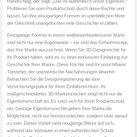
Handschlag, der sagt: „Das ist authentisch unser Eigentum.“
Profitieren Sie vom Produktschutz durch diese Rechte und
lassen Sie Ihre einzigartigen Formen im unerbittlichen Meer
der Gleichheit unangefochten eine Geschichte erzählen.
Einzigartige Formen in einem wettbewerbsintensiven Markt
sind nicht nur eine Augenweide – sie sind das Geheimrezept,
das Ihre Marke auszeichnet. Wenn Sie 3D-Designrechte für
Ihr Produkt haben, wird es zu einer exklusiven Einladung zur
Geschichte Ihrer Marke. Diese Rechte sind Ihr unsichtbarer
Türsteher, der unerwünschte Nachahmungen abwehrt.
Betrachten Sie die Designregistrierung als eine
Versicherungspolice für Ihren Einfallsreichtum. Ihr
maßgeschneidertes 3D-Markenzeichen zeigt nicht nur die
Eigentümerschaft an; Es setzt sich für Ihren Produktschutz
ein. Geistige Eigentumsrechte geben Ihrer Marke die
Möglichkeit, nicht nur hervorzustechen, sondern stolz darauf
zu sein. Dieser Vorteil zieht neugierige Blicke auf sich,
während das Vertrauen in einen authentischen Schutz