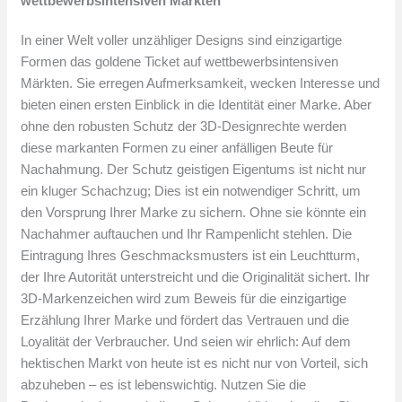
wettbewerbsintensiven Märkten
In einer Welt voller unzähliger Designs sind einzigartige
Formen das goldene Ticket auf wettbewerbsintensiven
Märkten. Sie erregen Aufmerksamkeit, wecken Interesse und
bieten einen ersten Einblick in die Identität einer Marke. Aber
ohne den robusten Schutz der 3D-Designrechte werden
diese markanten Formen zu einer anfälligen Beute für
Nachahmung. Der Schutz geistigen Eigentums ist nicht nur
ein kluger Schachzug; Dies ist ein notwendiger Schritt, um
den Vorsprung Ihrer Marke zu sichern. Ohne sie könnte ein
Nachahmer auftauchen und Ihr Rampenlicht stehlen. Die
Eintragung Ihres Geschmacksmusters ist ein Leuchtturm,
der Ihre Autorität unterstreicht und die Originalität sichert. Ihr
3D-Markenzeichen wird zum Beweis für die einzigartige
Erzählung Ihrer Marke und fördert das Vertrauen und die
Loyalität der Verbraucher. Und seien wir ehrlich: Auf dem
hektischen Markt von heute ist es nicht nur von Vorteil, sich
abzuheben – es ist lebenswichtig. Nutzen Sie die