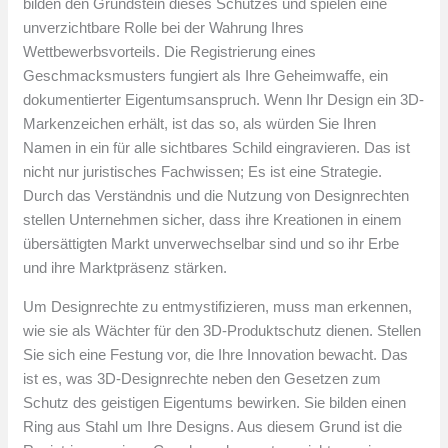
bilden den Grundstein dieses Schutzes und spielen eine
unverzichtbare Rolle bei der Wahrung Ihres
Wettbewerbsvorteils. Die Registrierung eines
Geschmacksmusters fungiert als Ihre Geheimwaffe, ein
dokumentierter Eigentumsanspruch. Wenn Ihr Design ein 3D-
Markenzeichen erhält, ist das so, als würden Sie Ihren
Namen in ein für alle sichtbares Schild eingravieren. Das ist
nicht nur juristisches Fachwissen; Es ist eine Strategie.
Durch das Verständnis und die Nutzung von Designrechten
stellen Unternehmen sicher, dass ihre Kreationen in einem
übersättigten Markt unverwechselbar sind und so ihr Erbe
und ihre Marktpräsenz stärken.
Um Designrechte zu entmystifizieren, muss man erkennen,
wie sie als Wächter für den 3D-Produktschutz dienen. Stellen
Sie sich eine Festung vor, die Ihre Innovation bewacht. Das
ist es, was 3D-Designrechte neben den Gesetzen zum
Schutz des geistigen Eigentums bewirken. Sie bilden einen
Ring aus Stahl um Ihre Designs. Aus diesem Grund ist die