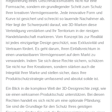
Registrierung eines Geschmacksmusters nicht nur eine
Formsache, sondern ein grundlegender Schritt zum Schutz
Ihrer kreativen Vermögenswerte. Jede innovative Form und
Kurve ist gesichert und schreckt so lauernde Nachahmer ab.
Hier liegt der Schwerpunkt darauf, wie 3D-Marken diese
Verteidigung verstärken und Ihr Territorium in der riesigen
Handelslandschaft markieren. Vom Konzept bis zur Realität
ist jedes einzigartige Design geschützt, was Exklusivität und
Vertrauen fördert. Es geht darum, Ihren Einfallsreichtum in
einen unantastbaren Vermögenswert auf dem Markt zu
verwandeln. Indem Sie sich diese Rechte sichern, schützen
Sie nicht nur Ihre Kreationen, sondern stärken auch die
Integrität Ihrer Marke und stellen sicher, dass Ihre
Produktschutzstrategie umfassend und absolut solide ist.
Ein Blick in die komplexe Welt der 3D-Designrechte zeigt, wie
sie einen wirksamen Produktschutz unterstützen. Bei diesen
Rechten handelt es sich nicht um eine optionale Pfändung;
Sie sind die Grundlage für den Schutz Ihres geistigen