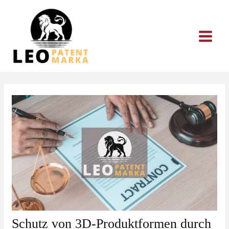
Zum
Inhalt
springen
Schutz von 3D-Produktformen durch