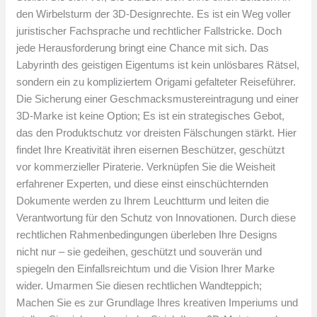
den Wirbelsturm der 3D-Designrechte. Es ist ein Weg voller
juristischer Fachsprache und rechtlicher Fallstricke. Doch
jede Herausforderung bringt eine Chance mit sich. Das
Labyrinth des geistigen Eigentums ist kein unlösbares Rätsel,
sondern ein zu kompliziertem Origami gefalteter Reiseführer.
Die Sicherung einer Geschmacksmustereintragung und einer
3D-Marke ist keine Option; Es ist ein strategisches Gebot,
das den Produktschutz vor dreisten Fälschungen stärkt. Hier
findet Ihre Kreativität ihren eisernen Beschützer, geschützt
vor kommerzieller Piraterie. Verknüpfen Sie die Weisheit
erfahrener Experten, und diese einst einschüchternden
Dokumente werden zu Ihrem Leuchtturm und leiten die
Verantwortung für den Schutz von Innovationen. Durch diese
rechtlichen Rahmenbedingungen überleben Ihre Designs
nicht nur – sie gedeihen, geschützt und souverän und
spiegeln den Einfallsreichtum und die Vision Ihrer Marke
wider. Umarmen Sie diesen rechtlichen Wandteppich;
Machen Sie es zur Grundlage Ihres kreativen Imperiums und