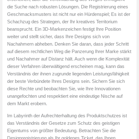
die Suche nach robusten Lösungen. Die Registrierung eines
Geschmacksmusters ist nicht nur ein Hürdenspiel; Es ist der
Schachzug des Strategen, der Ihr kreatives Territorium
beansprucht. Ein 3D-Markenzeichen festigt Ihre Position
weiter und stellt sicher, dass Ihre Designs sich von
Nachahmern abheben. Denken Sie daran, dass jeder Schritt
auf diesem rechtlichen Weg die Panzerung Ihrer Marke stärkt
und Nachahmer auf Distanz hält. Auch wenn die Komplexität
dieser Verfahren überwältigend erscheinen mag, kann das
Verständnis der ihnen zugrunde liegenden Leistungsfähigkeit
der beste Verbündete Ihres Designs sein. Sichern Sie sich
diese Rechte und beobachten Sie, wie Ihre Innovationen
unangefochten und respektiert eine eindeutige Nische auf
dem Markt erobern.
Im Labyrinth der Aufrechterhaltung des Produktschutzes ist
das Verständnis der Gesetze zum Schutz des geistigen
Eigentums von größter Bedeutung. Betrachten Sie die
Designregistrierung als Ihr goldenes Ticket, das Ihnen