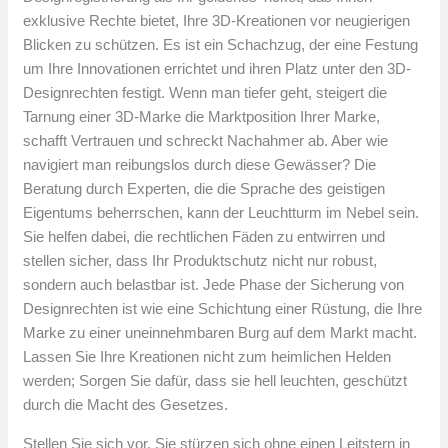
exklusive Rechte bietet, Ihre 3D-Kreationen vor neugierigen
Blicken zu schützen. Es ist ein Schachzug, der eine Festung
um Ihre Innovationen errichtet und ihren Platz unter den 3D-
Designrechten festigt. Wenn man tiefer geht, steigert die
Tarnung einer 3D-Marke die Marktposition Ihrer Marke,
schafft Vertrauen und schreckt Nachahmer ab. Aber wie
navigiert man reibungslos durch diese Gewässer? Die
Beratung durch Experten, die die Sprache des geistigen
Eigentums beherrschen, kann der Leuchtturm im Nebel sein.
Sie helfen dabei, die rechtlichen Fäden zu entwirren und
stellen sicher, dass Ihr Produktschutz nicht nur robust,
sondern auch belastbar ist. Jede Phase der Sicherung von
Designrechten ist wie eine Schichtung einer Rüstung, die Ihre
Marke zu einer uneinnehmbaren Burg auf dem Markt macht.
Lassen Sie Ihre Kreationen nicht zum heimlichen Helden
werden; Sorgen Sie dafür, dass sie hell leuchten, geschützt
durch die Macht des Gesetzes.
Stellen Sie sich vor, Sie stürzen sich ohne einen Leitstern in