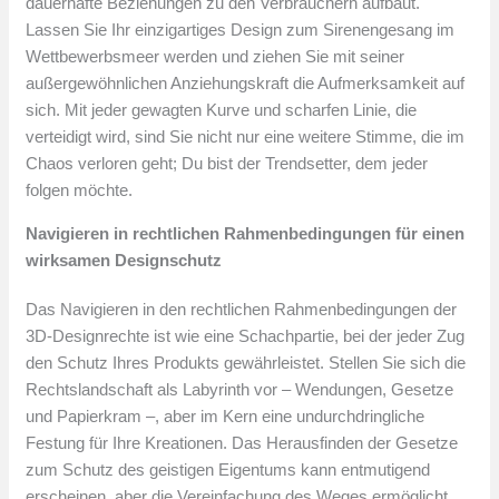
dauerhafte Beziehungen zu den Verbrauchern aufbaut.
Lassen Sie Ihr einzigartiges Design zum Sirenengesang im
Wettbewerbsmeer werden und ziehen Sie mit seiner
außergewöhnlichen Anziehungskraft die Aufmerksamkeit auf
sich. Mit jeder gewagten Kurve und scharfen Linie, die
verteidigt wird, sind Sie nicht nur eine weitere Stimme, die im
Chaos verloren geht; Du bist der Trendsetter, dem jeder
folgen möchte.
Navigieren in rechtlichen Rahmenbedingungen für einen
wirksamen Designschutz
Das Navigieren in den rechtlichen Rahmenbedingungen der
3D-Designrechte ist wie eine Schachpartie, bei der jeder Zug
den Schutz Ihres Produkts gewährleistet. Stellen Sie sich die
Rechtslandschaft als Labyrinth vor – Wendungen, Gesetze
und Papierkram –, aber im Kern eine undurchdringliche
Festung für Ihre Kreationen. Das Herausfinden der Gesetze
zum Schutz des geistigen Eigentums kann entmutigend
erscheinen, aber die Vereinfachung des Weges ermöglicht