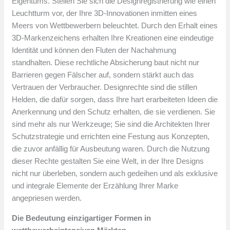
Eigentums. Stellen Sie sich die Designregistrierung wie einen
Leuchtturm vor, der Ihre 3D-Innovationen inmitten eines
Meers von Wettbewerbern beleuchtet. Durch den Erhalt eines
3D-Markenzeichens erhalten Ihre Kreationen eine eindeutige
Identität und können den Fluten der Nachahmung
standhalten. Diese rechtliche Absicherung baut nicht nur
Barrieren gegen Fälscher auf, sondern stärkt auch das
Vertrauen der Verbraucher. Designrechte sind die stillen
Helden, die dafür sorgen, dass Ihre hart erarbeiteten Ideen die
Anerkennung und den Schutz erhalten, die sie verdienen. Sie
sind mehr als nur Werkzeuge; Sie sind die Architekten Ihrer
Schutzstrategie und errichten eine Festung aus Konzepten,
die zuvor anfällig für Ausbeutung waren. Durch die Nutzung
dieser Rechte gestalten Sie eine Welt, in der Ihre Designs
nicht nur überleben, sondern auch gedeihen und als exklusive
und integrale Elemente der Erzählung Ihrer Marke
angepriesen werden.
Die Bedeutung einzigartiger Formen in