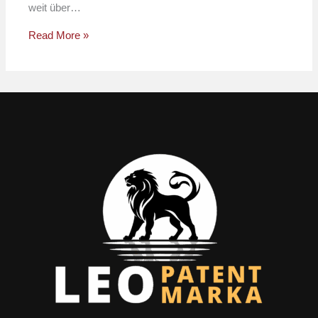
weit über…
Read More »