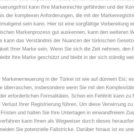
uerungsfrist kann Ihre Markenrechte gefährden und der Ko
is der komplexen Anforderungen, die mit der Markenregistri
mutigend sein kann. Hier ist eine sorgfältige Vorbereitung
rkischen Markenprozess gut auskennen, kann den weiteren W
us kann das Verständnis der Nuancen der türkischen Gesetze
gkeit Ihrer Marke sein. Wenn Sie sich die Zeit nehmen, den 
leibt Ihre Marke geschützt und bleibt in der sich ständig w
ur Markenerneuerung in der Türkei ist wie auf dünnem Eis; es
e überraschen, insbesondere wenn Sie mit den Komplexitäten
n der erforderlichen Formalitäten. Schon ein Fehltritt kann z
Verlust Ihrer Registrierung führen. Um diese Verwirrung zu 
Fristen und halten Sie Ihre Unterlagen in einwandfreiem Zu
verfahren kann Ihnen als Wegweiser durch dieses herausfor
eiden Sie potenzielle Fallstricke. Darüber hinaus ist es une