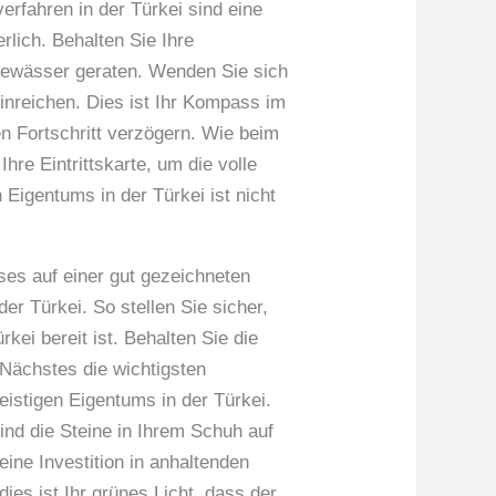
erfahren in der Türkei sind eine
lich. Behalten Sie Ihre
Gewässer geraten. Wenden Sie sich
inreichen. Dies ist Ihr Kompass im
en Fortschritt verzögern. Wie beim
hre Eintrittskarte, um die volle
n Eigentums in der Türkei ist nicht
ses auf einer gut gezeichneten
er Türkei. So stellen Sie sicher,
ei bereit ist. Behalten Sie die
 Nächstes die wichtigsten
istigen Eigentums in der Türkei.
nd die Steine ​​in Ihrem Schuh auf
ine Investition in anhaltenden
es ist Ihr grünes Licht, dass der