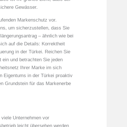
 sichere Gewässer.
laufenden Markenschutz vor.
ens, um sicherzustellen, dass Sie
rlängerungsantrag – ähnlich wie bei
ch auf die Details: Korrektheit
uerung in der Türkei. Reichen Sie
ein und betrachten Sie jeden
rheitsnetz Ihrer Marke im sich
n Eigentums in der Türkei proaktiv
den Grundstein für das Markenerbe
t viele Unternehmen vor
sbetrieb leicht übersehen werden