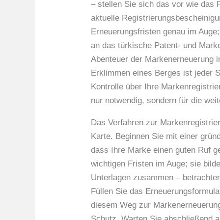
– stellen Sie sich das vor wie das
aktuelle Registrierungsbescheinigu
Erneuerungsfristen genau im Auge;
an das türkische Patent- und Mark
Abenteuer der Markenerneuerung in 
Erklimmen eines Berges ist jeder Sc
Kontrolle über Ihre Markenregistrie
nur notwendig, sondern für die wei
Das Verfahren zur Markenregistrier
Karte. Beginnen Sie mit einer gründ
dass Ihre Marke einen guten Ruf ge
wichtigen Fristen im Auge; sie bil
Unterlagen zusammen – betrachten S
Füllen Sie das Erneuerungsformular 
diesem Weg zur Markenerneuerung i
Schutz. Warten Sie abschließend au