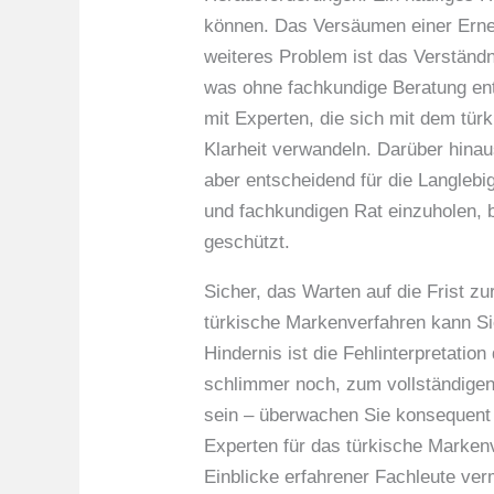
können. Das Versäumen einer Erne
weiteres Problem ist das Verständn
was ohne fachkundige Beratung ent
mit Experten, die sich mit dem tü
Klarheit verwandeln. Darüber hina
aber entscheidend für die Langlebi
und fachkundigen Rat einzuholen, b
geschützt.
Sicher, das Warten auf die Frist z
türkische Markenverfahren kann Si
Hindernis ist die Fehlinterpretatio
schlimmer noch, zum vollständigen 
sein – überwachen Sie konsequent 
Experten für das türkische Marken
Einblicke erfahrener Fachleute verm