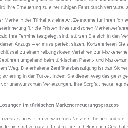
wird Ihre Erneuerung zu einer ruhigen Fahrt durch vertraute,
er Marke in der Türkei als eine Art Zeitnahme für Ihren fort
ererinnerung für die Fristen Ihres türkischen Markenverfahr
ld Ihre Termine festgelegt sind, stürzen Sie sich in den Ve
erten Anzugs – er muss perfekt sitzen. Konzentrieren Sie si
 Schlüssel zu einem reibungslosen Verfahren zur Markenerne
 Gebühren umgehend beim türkischen Patent- und Markenamt 
hrem Weg. Die erhaltene Zertifikatsbestätigung ist das Siche
strierung in der Türkei. Indem Sie diesen Weg des geistige
 vor unerwünschten Verletzungen. Ihre Sorgfalt heute legt 
 Lösungen im türkischen Markenerneuerungsprozess
ozess kann wie ein verworrenes Netz erscheinen und stell
ndernis sind verpasste Fristen, die im hektischen Geschäft