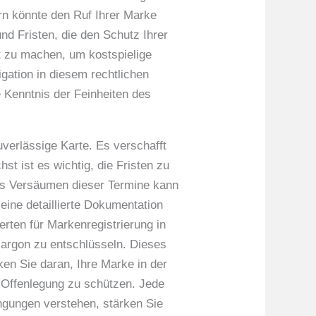
ern könnte den Ruf Ihrer Marke
und Fristen, die den Schutz Ihrer
ut zu machen, um kostspielige
gation in diesem rechtlichen
e Kenntnis der Feinheiten des
verlässige Karte. Es verschafft
t ist es wichtig, die Fristen zu
Das Versäumen dieser Termine kann
ine detaillierte Dokumentation
erten für Markenregistrierung in
jargon zu entschlüsseln. Dieses
en Sie daran, Ihre Marke in der
r Offenlegung zu schützen. Jede
ngungen verstehen, stärken Sie