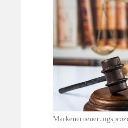
Markenerneuerungsproze