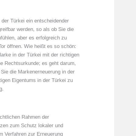
 der Türkei ein entscheidender
reifbar werden, so als ob Sie die
ühlen, aber es erfolgreich zu
or öffnen. Wie heißt es so schön:
rke in der Türkei mit der richtigen
eine Rechtsurkunde; es geht darum,
 Sie die Markenerneuerung in der
tigen Eigentums in der Türkei zu
g.
rechtlichen Rahmen der
tzen zum Schutz lokaler und
im Verfahren zur Erneuerung