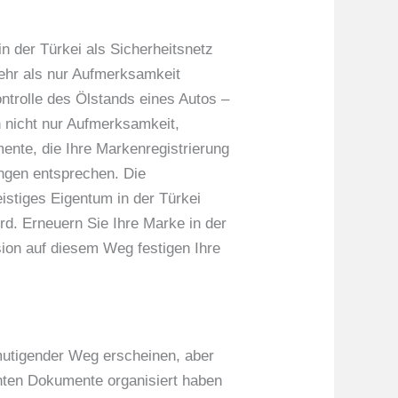
in der Türkei als Sicherheitsnetz
mehr als nur Aufmerksamkeit
ontrolle des Ölstands eines Autos –
n nicht nur Aufmerksamkeit,
ente, die Ihre Markenregistrierung
ngen entsprechen. Die
istiges Eigentum in der Türkei
rd. Erneuern Sie Ihre Marke in der
sion auf diesem Weg festigen Ihre
mutigender Weg erscheinen, aber
vanten Dokumente organisiert haben