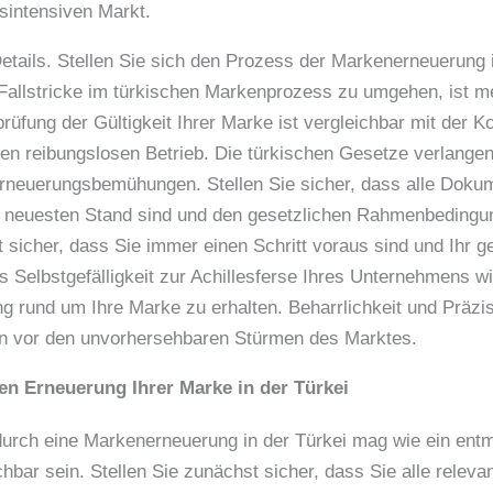
sintensiven Markt.
 Details. Stellen Sie sich den Prozess der Markenerneuerung 
e Fallstricke im türkischen Markenprozess zu umgehen, ist 
rüfung der Gültigkeit Ihrer Marke ist vergleichbar mit der K
nen reibungslosen Betrieb. Die türkischen Gesetze verlange
Erneuerungsbemühungen. Stellen Sie sicher, dass alle Dokum
em neuesten Stand sind und den gesetzlichen Rahmenbedingu
 sicher, dass Sie immer einen Schritt voraus sind und Ihr ge
s Selbstgefälligkeit zur Achillesferse Ihres Unternehmens wi
g rund um Ihre Marke zu erhalten. Beharrlichkeit und Präzi
en vor den unvorhersehbaren Stürmen des Marktes.
hen Erneuerung Ihrer Marke in der Türkei
 durch eine Markenerneuerung in der Türkei mag wie ein ent
chbar sein. Stellen Sie zunächst sicher, dass Sie alle rele