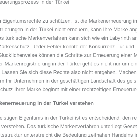
uerungsprozess in der Türkei
n Eigentumsrechte zu schützen, ist die Markenerneuerung in
trierungen in der Türkei nicht erneuern, kann Ihre Marke ang
 türkische Markenverfahren kann sich wie ein Labyrinth anf
Markenschutz. Jeder Fehler könnte der Konkurrenz Tür und T
Glücklicherweise können die Schritte zur Erneuerung einer Ma
der Markenregistrierung in der Türkei geht es nicht nur um 
. Lassen Sie sich diese Rechte also nicht entgehen. Machen
, um Ihr Unternehmen in der geschäftigen Landschaft des geis
hutz Ihrer Marke beginnt mit einer rechtzeitigen Erneuerun
kenerneuerung in der Türkei verstehen
eistigen Eigentums in der Türkei ist es entscheidend, den 
 verstehen. Das türkische Markenverfahren unterliegt Gese
tsstruktur unterstreicht die Bedeutung zeitnahen Handelns 