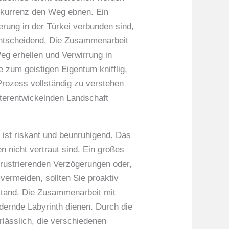
nkurrenz den Weg ebnen. Ein
erung in der Türkei verbunden sind,
 entscheidend. Die Zusammenarbeit
eg erhellen und Verwirrung in
 zum geistigen Eigentum knifflig,
Prozess vollständig zu verstehen
eiterentwickelnden Landschaft
 ist riskant und beunruhigend. Das
 nicht vertraut sind. Ein großes
u frustrierenden Verzögerungen oder,
vermeiden, sollten Sie proaktiv
stand. Die Zusammenarbeit mit
dernde Labyrinth dienen. Durch die
rlässlich, die verschiedenen