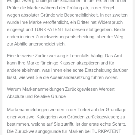
Es gibt zwei grundlegende Situationen. In der ersten lehnt der
Prüfer die Marke während der Prüfung ab, in der Regel
wegen absoluter Gründe wie Beschreiblichkeit. In der zweiten
wurde Ihre Marke veröffentlicht, ein Dritter hat Widerspruch
eingelegt und TÜRKPATENT hat diesen stattgegeben. Beide
enden in einer Zurückweisungsentscheidung, aber der Weg
zur Abhilfe unterscheidet sich.
Eine teilweise Zurückweisung ist ebenfalls häufig. Das Amt
kann Ihre Marke für einige Klassen akzeptieren und für
andere ablehnen, was Ihnen eine echte Entscheidung darüber
lässt, wie weit Sie die Auseinandersetzung führen wollen.
Warum Markenanmeldungen Zurückgewiesen Werden:
Absolute und Relative Gründe
Markenanmeldungen werden in der Türkei auf der Grundlage
einer von zwei Kategorien von Gründen zurückgewiesen; zu
bestimmen, welche auf Sie zutrifft, ist der erste echte Schritt.
Die Zurückweisungsgründe für Marken bei TÜRKPATENT