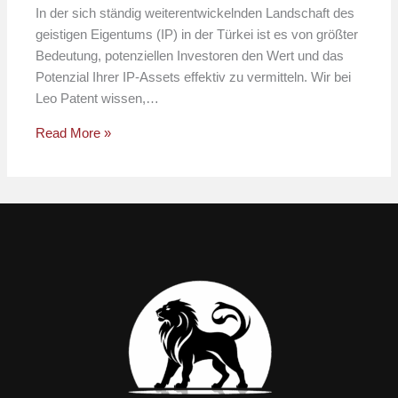
In der sich ständig weiterentwickelnden Landschaft des
geistigen Eigentums (IP) in der Türkei ist es von größter
Bedeutung, potenziellen Investoren den Wert und das
Potenzial Ihrer IP-Assets effektiv zu vermitteln. Wir bei
Leo Patent wissen,…
Read More »