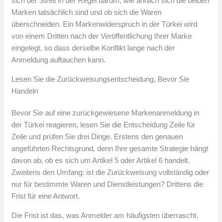
sich der Streit in der Regel darum, wie ähnlich sich die beiden
Marken tatsächlich sind und ob sich die Waren
überschneiden. Ein Markenwiderspruch in der Türkei wird
von einem Dritten nach der Veröffentlichung Ihrer Marke
eingelegt, so dass derselbe Konflikt lange nach der
Anmeldung auftauchen kann.
Lesen Sie die Zurückweisungsentscheidung, Bevor Sie
Handeln
Bevor Sie auf eine zurückgewiesene Markenanmeldung in
der Türkei reagieren, lesen Sie die Entscheidung Zeile für
Zeile und prüfen Sie drei Dinge. Erstens den genauen
angeführten Rechtsgrund, denn Ihre gesamte Strategie hängt
davon ab, ob es sich um Artikel 5 oder Artikel 6 handelt.
Zweitens den Umfang: ist die Zurückweisung vollständig oder
nur für bestimmte Waren und Dienstleistungen? Drittens die
Frist für eine Antwort.
Die Frist ist das, was Anmelder am häufigsten überrascht.