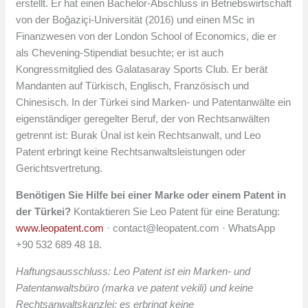
erstellt. Er hat einen Bachelor-Abschluss in Betriebswirtschaft
von der Boğaziçi-Universität (2016) und einen MSc in
Finanzwesen von der London School of Economics, die er
als Chevening-Stipendiat besuchte; er ist auch
Kongressmitglied des Galatasaray Sports Club. Er berät
Mandanten auf Türkisch, Englisch, Französisch und
Chinesisch. In der Türkei sind Marken- und Patentanwälte ein
eigenständiger geregelter Beruf, der von Rechtsanwälten
getrennt ist: Burak Ünal ist kein Rechtsanwalt, und Leo
Patent erbringt keine Rechtsanwaltsleistungen oder
Gerichtsvertretung.
Benötigen Sie Hilfe bei einer Marke oder einem Patent in
der Türkei?
Kontaktieren Sie Leo Patent für eine Beratung:
www.leopatent.com
·
contact@leopatent.com
· WhatsApp
+90 532 689 48 18.
Haftungsausschluss: Leo Patent ist ein Marken- und
Patentanwaltsbüro (marka ve patent vekili) und keine
Rechtsanwaltskanzlei; es erbringt keine