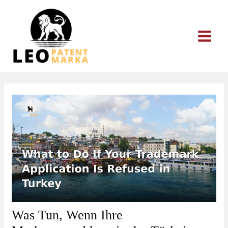
Zum
Inhalt
springen
Was Tun, Wenn Ihre