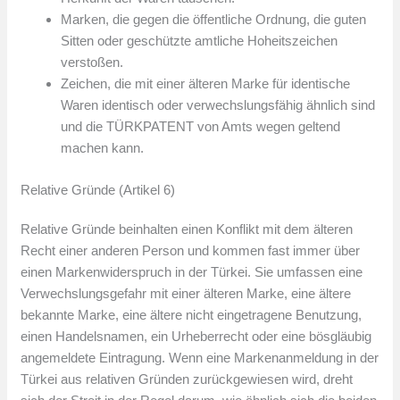
Marken, die gegen die öffentliche Ordnung, die guten
Sitten oder geschützte amtliche Hoheitszeichen
verstoßen.
Zeichen, die mit einer älteren Marke für identische
Waren identisch oder verwechslungsfähig ähnlich sind
und die TÜRKPATENT von Amts wegen geltend
machen kann.
Relative Gründe (Artikel 6)
Relative Gründe beinhalten einen Konflikt mit dem älteren
Recht einer anderen Person und kommen fast immer über
einen Markenwiderspruch in der Türkei. Sie umfassen eine
Verwechslungsgefahr mit einer älteren Marke, eine ältere
bekannte Marke, eine ältere nicht eingetragene Benutzung,
einen Handelsnamen, ein Urheberrecht oder eine bösgläubig
angemeldete Eintragung. Wenn eine Markenanmeldung in der
Türkei aus relativen Gründen zurückgewiesen wird, dreht