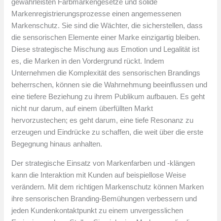
gewährleisten Farbmarkengesetze und solide
Markenregistrierungsprozesse einen angemessenen
Markenschutz. Sie sind die Wächter, die sicherstellen, dass
die sensorischen Elemente einer Marke einzigartig bleiben.
Diese strategische Mischung aus Emotion und Legalität ist
es, die Marken in den Vordergrund rückt. Indem
Unternehmen die Komplexität des sensorischen Brandings
beherrschen, können sie die Wahrnehmung beeinflussen und
eine tiefere Beziehung zu ihrem Publikum aufbauen. Es geht
nicht nur darum, auf einem überfüllten Markt
hervorzustechen; es geht darum, eine tiefe Resonanz zu
erzeugen und Eindrücke zu schaffen, die weit über die erste
Begegnung hinaus anhalten.
Der strategische Einsatz von Markenfarben und -klängen
kann die Interaktion mit Kunden auf beispiellose Weise
verändern. Mit dem richtigen Markenschutz können Marken
ihre sensorischen Branding-Bemühungen verbessern und
jeden Kundenkontaktpunkt zu einem unvergesslichen