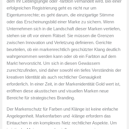
dem Ihr Lieblingsjingle oder -farbton verhandelt wird. Bei einer
erfolgreichen Registrierung geht es nicht nur um
Eigentumsrechte; es geht darum, die einzigartige Stimme
oder das Erscheinungsbild einer Marke zu sichern. Wenn
Unternehmen sich in die Landschaft dieser Marken vertiefen,
stehen sie oft vor einem Rätsel: Sie müssen die Grenzen
zwischen Innovation und Verletzung definieren. Gerichte
beurteilen, ob ein markenrechtlich geschützter Klang deutlich
wahrgenommen werden kann oder ob ein Farbton auf dem
Markt hervorsticht. Um sich in diesen Gewässern
zurechtzufinden, sind daher sowohl ein tiefes Verständnis der
kreativen Identität als auch rechtlicher Genauigkeit
erforderlich. In einer Zeit, in der Markenidentität Gold wert ist,
eröffnen diese akustischen und visuellen Marken neue
Bereiche für strategisches Branding.
Der Markenschutz für Farben und Klänge ist keine einfache
Angelegenheit. Markenfarben und -klänge erfordern das
Eintauchen in ein komplexes Netz rechtlicher Aspekte. Um