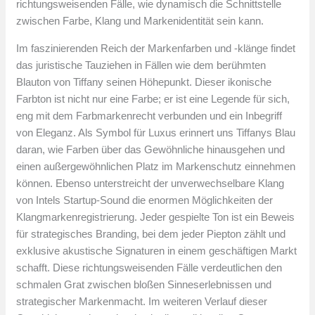
richtungsweisenden Fälle, wie dynamisch die Schnittstelle
zwischen Farbe, Klang und Markenidentität sein kann.
Im faszinierenden Reich der Markenfarben und -klänge findet
das juristische Tauziehen in Fällen wie dem berühmten
Blauton von Tiffany seinen Höhepunkt. Dieser ikonische
Farbton ist nicht nur eine Farbe; er ist eine Legende für sich,
eng mit dem Farbmarkenrecht verbunden und ein Inbegriff
von Eleganz. Als Symbol für Luxus erinnert uns Tiffanys Blau
daran, wie Farben über das Gewöhnliche hinausgehen und
einen außergewöhnlichen Platz im Markenschutz einnehmen
können. Ebenso unterstreicht der unverwechselbare Klang
von Intels Startup-Sound die enormen Möglichkeiten der
Klangmarkenregistrierung. Jeder gespielte Ton ist ein Beweis
für strategisches Branding, bei dem jeder Piepton zählt und
exklusive akustische Signaturen in einem geschäftigen Markt
schafft. Diese richtungsweisenden Fälle verdeutlichen den
schmalen Grat zwischen bloßen Sinneserlebnissen und
strategischer Markenmacht. Im weiteren Verlauf dieser