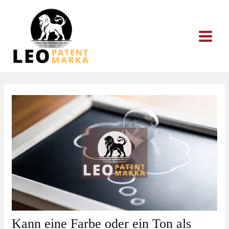
Zum
Inhalt
springen
Kann eine Farbe oder ein Ton als