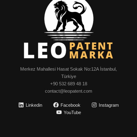
Merkez Mahallesi Hasat Sokak No:12A İstanbul,
Türkiye
+90 532 689 48 18
contact@leopatent.com
Linkedin
Facebook
Instagram
YouTube