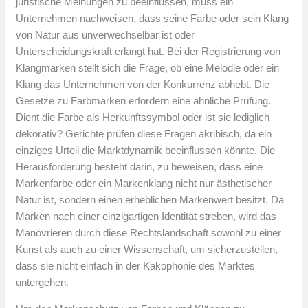
juristische Meinungen zu beeinflussen, muss ein
Unternehmen nachweisen, dass seine Farbe oder sein Klang
von Natur aus unverwechselbar ist oder
Unterscheidungskraft erlangt hat. Bei der Registrierung von
Klangmarken stellt sich die Frage, ob eine Melodie oder ein
Klang das Unternehmen von der Konkurrenz abhebt. Die
Gesetze zu Farbmarken erfordern eine ähnliche Prüfung.
Dient die Farbe als Herkunftssymbol oder ist sie lediglich
dekorativ? Gerichte prüfen diese Fragen akribisch, da ein
einziges Urteil die Marktdynamik beeinflussen könnte. Die
Herausforderung besteht darin, zu beweisen, dass eine
Markenfarbe oder ein Markenklang nicht nur ästhetischer
Natur ist, sondern einen erheblichen Markenwert besitzt. Da
Marken nach einer einzigartigen Identität streben, wird das
Manövrieren durch diese Rechtslandschaft sowohl zu einer
Kunst als auch zu einer Wissenschaft, um sicherzustellen,
dass sie nicht einfach in der Kakophonie des Marktes
untergehen.