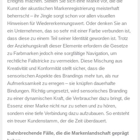
Ereignis machen. Stellen Sie sich eine Marke vor, die die
Kunst der akustischen Markenregistrierung meisterhaft
beherrscht – ihr Jingle sorgt schon vor allen visuellen
Hinweisen für Wiedererkennungswert. Oder denken Sie an
ein Unternehmen, das so sehr mit einer Farbe verbunden ist,
dass diese zu einem Teil seiner Identität geworden ist. Trotz
der Anziehungskraft dieser Elemente erfordern die Gesetze
zu Farbmarken jedoch eine sorgfältige Navigation, um
rechtliche Fallstricke zu vermeiden. Diese Mischung aus
Kreativität und Konformität stellt sicher, dass die
sensorischen Aspekte des Brandings mehr tun, als nur
Aufmerksamkeit zu erregen – sie knüpfen dauerhafte
Bindungen. Richtig umgesetzt, wird sensorisches Branding
zu einer dynamischen Kraft, die Verbraucher dazu bringt, die
Essenz einer Marke nicht nur zu sehen und zu hören,
sondern eine tiefe Verbindung dazu aufzubauen. So entsteht
ein treuer Kundenstamm, der die Zeit überdauert.
Bahnbrechende Fälle, die die Markenlandschaft geprägt