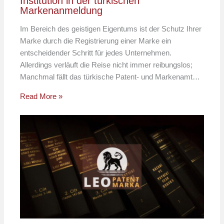
Institution in der türkischen
Markenanmeldung
Im Bereich des geistigen Eigentums ist der Schutz Ihrer
Marke durch die Registrierung einer Marke ein
entscheidender Schritt für jedes Unternehmen.
Allerdings verläuft die Reise nicht immer reibungslos;
Manchmal fällt das türkische Patent- und Markenamt…
Read More »