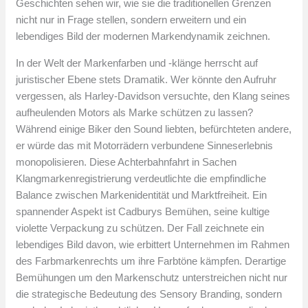
Geschichten sehen wir, wie sie die traditionellen Grenzen
nicht nur in Frage stellen, sondern erweitern und ein
lebendiges Bild der modernen Markendynamik zeichnen.
In der Welt der Markenfarben und -klänge herrscht auf
juristischer Ebene stets Dramatik. Wer könnte den Aufruhr
vergessen, als Harley-Davidson versuchte, den Klang seines
aufheulenden Motors als Marke schützen zu lassen?
Während einige Biker den Sound liebten, befürchteten andere,
er würde das mit Motorrädern verbundene Sinneserlebnis
monopolisieren. Diese Achterbahnfahrt in Sachen
Klangmarkenregistrierung verdeutlichte die empfindliche
Balance zwischen Markenidentität und Marktfreiheit. Ein
spannender Aspekt ist Cadburys Bemühen, seine kultige
violette Verpackung zu schützen. Der Fall zeichnete ein
lebendiges Bild davon, wie erbittert Unternehmen im Rahmen
des Farbmarkenrechts um ihre Farbtöne kämpfen. Derartige
Bemühungen um den Markenschutz unterstreichen nicht nur
die strategische Bedeutung des Sensory Branding, sondern