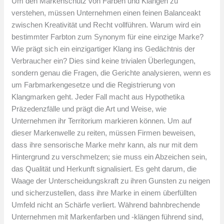
Um den Markenschutz von Farben und Klängen zu
verstehen, müssen Unternehmen einen feinen Balanceakt
zwischen Kreativität und Recht vollführen. Warum wird ein
bestimmter Farbton zum Synonym für eine einzige Marke?
Wie prägt sich ein einzigartiger Klang ins Gedächtnis der
Verbraucher ein? Dies sind keine trivialen Überlegungen,
sondern genau die Fragen, die Gerichte analysieren, wenn es
um Farbmarkengesetze und die Registrierung von
Klangmarken geht. Jeder Fall macht aus Hypothetika
Präzedenzfälle und prägt die Art und Weise, wie
Unternehmen ihr Territorium markieren können. Um auf
dieser Markenwelle zu reiten, müssen Firmen beweisen,
dass ihre sensorische Marke mehr kann, als nur mit dem
Hintergrund zu verschmelzen; sie muss ein Abzeichen sein,
das Qualität und Herkunft signalisiert. Es geht darum, die
Waage der Unterscheidungskraft zu ihren Gunsten zu neigen
und sicherzustellen, dass ihre Marke in einem überfüllten
Umfeld nicht an Schärfe verliert. Während bahnbrechende
Unternehmen mit Markenfarben und -klängen führend sind,