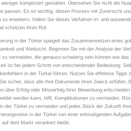
eniger kompliziert gestalten. Übersehen Sie nicht die Nuan
e passen. Es ist wichtig, diesen Prozess mit Zuversicht und
 zu erweitern. Indem Sie dieses Verfahren in- und auswendi
nd schützen ihren Ruf.
ierung in der Türkei spiegelt das Zusammensetzen eines gut
amkeit und Weitsicht. Beginnen Sie mit der Analyse der Ver
 zu vermeiden, die genauso schwierig sein können wie das 
eit ist bei jedem Schritt von entscheidender Bedeutung; Selb
enfehlern in der Türkei führen. Nutzen Sie effektive Tipps z
n Sie sicher, dass alle Ihre Dokumente ihren Zweck erfüllen
nen über Erfolg oder Misserfolg Ihrer Bewerbung entscheiden.
eldet werden kann, hilft, Komplikationen zu vermeiden. Rüs
 der Türkei zu vermeiden und jedes Stück der Zukunft Ihrer
rierungsreise in der Türkei von einer entmutigenden Aufgabe
r auf dem Markt verankert bleibt.