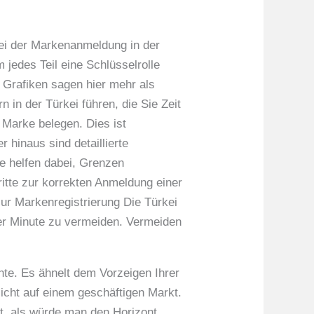
bei der Markenanmeldung in der
jedes Teil eine Schlüsselrolle
– Grafiken sagen hier mehr als
 in der Türkei führen, die Sie Zeit
Marke belegen. Dies ist
hinaus sind detaillierte
e helfen dabei, Grenzen
itte zur korrekten Anmeldung einer
zur Markenregistrierung Die Türkei
ter Minute zu vermeiden. Vermeiden
chte. Es ähnelt dem Vorzeigen Ihrer
esicht auf einem geschäftigen Markt.
t, als würde man den Horizont