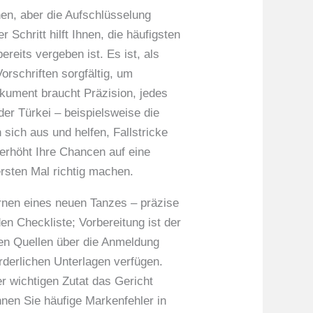
en, aber die Aufschlüsselung
Schritt hilft Ihnen, die häufigsten
reits vergeben ist. Es ist, als
orschriften sorgfältig, um
okument braucht Präzision, jedes
der Türkei – beispielsweise die
sich aus und helfen, Fallstricke
erhöht Ihre Chancen auf eine
ersten Mal richtig machen.
ernen eines neuen Tanzes – präzise
n Checkliste; Vorbereitung ist der
gen Quellen über die Anmeldung
orderlichen Unterlagen verfügen.
er wichtigen Zutat das Gericht
nnen Sie häufige Markenfehler in