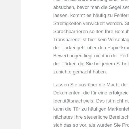
absuchen, bevor man die Segel setz
lassen, kommt es häufig zu Fehler
Streitigkeiten verwickelt werden. 
Sprachbarrieren sollten Ihre Bemüh
Transparenz ist hier kein Vorschl
der Türkei geht über den Papierkr
Bewerbungen liegt nicht in der Perf
der Türkei, die Sie bei jedem Schr
zunichte gemacht haben.
Lassen Sie uns über die Macht de
Dokumenten, die für eine erfolgrei
Identitätsnachweis. Das ist nicht n
kann die Tür zu häufigen Markenfeh
nächstes Ihre steuerliche Bereitsc
sich das so vor, als würden Sie Pr