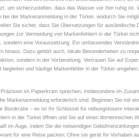
t, um sicherzustellen, dass das Wasser vor ihm ruhig ist. 
n bei der Markenanmeldung in der Türkei, wodurch Sie mögl
Stellen Sie sicher, dass Sie Übersetzungen für ausländische
ungen zur Vermeidung von Markenfehlern in der Türkei nicht
ag, sondern eine Voraussetzung. Ein umfassendes Verständni
am hinaus. Dazu gehört auch, lokale Besonderheiten zu resp
ektion, sondern in der Vorbereitung. Vertrauen Sie auf Exper
itt begleiten und häufige Markenfehler in der Türkei umgehen
r Präzision im Papierkram sprechen, insbesondere im Zusa
che Markenanmeldung erforderlich sind. Beginnen Sie mit ei
ur Bürokratie – es ist Ihr Schlüssel für reibungslosere Inter
lern in der Türkei öffnen und Sie auf einen dornenreichen W
haft im Auge, indem Sie die notwendigen Gebührenzahlungen 
oviant für eine Reise packen; Ohne sie gerät Ihr Vorhaben 