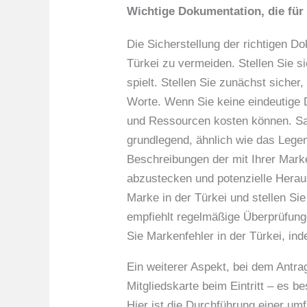
Wichtige Dokumentation, die für 
Die Sicherstellung der richtigen 
Türkei zu vermeiden. Stellen Sie s
spielt. Stellen Sie zunächst sicher
Worte. Wenn Sie keine eindeutige Da
und Ressourcen kosten können. Sam
grundlegend, ähnlich wie das Legen
Beschreibungen der mit Ihrer Mark
abzustecken und potenzielle Herau
Marke in der Türkei und stellen Si
empfiehlt regelmäßige Überprüfung
Sie Markenfehler in der Türkei, ind
Ein weiterer Aspekt, bei dem Antrag
Mitgliedskarte beim Eintritt – es b
Hier ist die Durchführung einer u