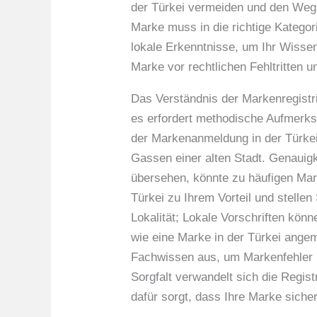
der Türkei vermeiden und den Weg w
Marke muss in die richtige Kategori
lokale Erkenntnisse, um Ihr Wissen
Marke vor rechtlichen Fehltritten u
Das Verständnis der Markenregistr
es erfordert methodische Aufmerks
der Markenanmeldung in der Türkei
Gassen einer alten Stadt. Genauigk
übersehen, könnte zu häufigen Mark
Türkei zu Ihrem Vorteil und stelle
Lokalität; Lokale Vorschriften kön
wie eine Marke in der Türkei angem
Fachwissen aus, um Markenfehler in
Sorgfalt verwandelt sich die Regist
dafür sorgt, dass Ihre Marke siche