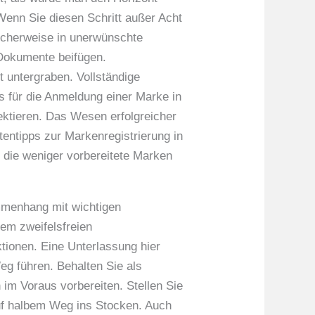
Wenn Sie diesen Schritt außer Acht
icherweise in unerwünschte
 Dokumente beifügen.
 untergraben. Vollständige
s für die Anmeldung einer Marke in
ektieren. Das Wesen erfolgreicher
tentipps zur Markenregistrierung in
, die weniger vorbereitete Marken
mmenhang mit wichtigen
nem zweifelsfreien
aktionen. Eine Unterlassung hier
eg führen. Behalten Sie als
im Voraus vorbereiten. Stellen Sie
auf halbem Weg ins Stocken. Auch