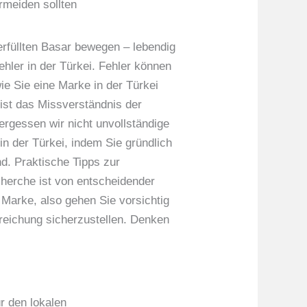
rmeiden sollten
erfüllten Basar bewegen – lebendig
hler in der Türkei. Fehler können
e Sie eine Marke in der Türkei
 ist das Missverständnis der
ergessen wir nicht unvollständige
n der Türkei, indem Sie gründlich
d. Praktische Tipps zur
cherche ist von entscheidender
r Marke, also gehen Sie vorsichtig
nreichung sicherzustellen. Denken
r den lokalen