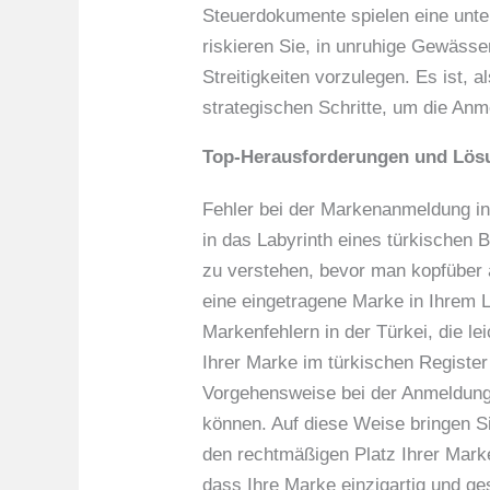
Steuerdokumente spielen eine unter
riskieren Sie, in unruhige Gewässe
Streitigkeiten vorzulegen. Es ist, 
strategischen Schritte, um die An
Top-Herausforderungen und Lösu
Fehler bei der Markenanmeldung in
in das Labyrinth eines türkischen B
zu verstehen, bevor man kopfüber 
eine eingetragene Marke in Ihrem La
Markenfehlern in der Türkei, die 
Ihrer Marke im türkischen Register 
Vorgehensweise bei der Anmeldung 
können. Auf diese Weise bringen Si
den rechtmäßigen Platz Ihrer Marke
dass Ihre Marke einzigartig und ges