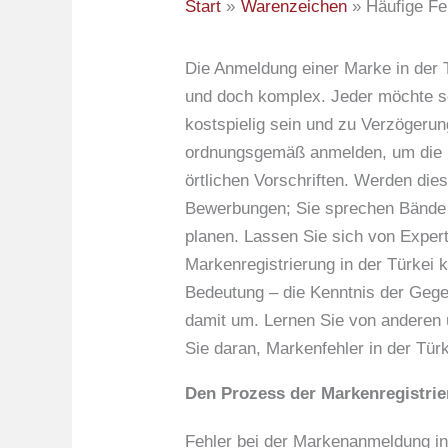
Start
Warenzeichen
Häufige Fe
Die Anmeldung einer Marke in der 
und doch komplex. Jeder möchte sei
kostspielig sein und zu Verzögerun
ordnungsgemäß anmelden, um die Ein
örtlichen Vorschriften. Werden die
Bewerbungen; Sie sprechen Bände ü
planen. Lassen Sie sich von Expert
Markenregistrierung in der Türkei
Bedeutung – die Kenntnis der Gegebe
damit um. Lernen Sie von anderen 
Sie daran, Markenfehler in der Tür
Den Prozess der Markenregistrie
Fehler bei der Markenanmeldung in 