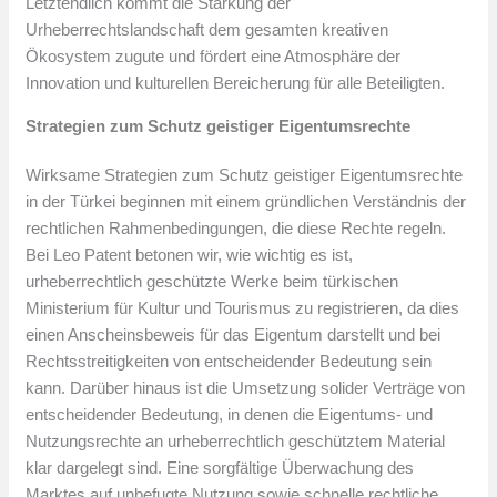
Letztendlich kommt die Stärkung der
Urheberrechtslandschaft dem gesamten kreativen
Ökosystem zugute und fördert eine Atmosphäre der
Innovation und kulturellen Bereicherung für alle Beteiligten.
Strategien zum Schutz geistiger Eigentumsrechte
Wirksame Strategien zum Schutz geistiger Eigentumsrechte
in der Türkei beginnen mit einem gründlichen Verständnis der
rechtlichen Rahmenbedingungen, die diese Rechte regeln.
Bei Leo Patent betonen wir, wie wichtig es ist,
urheberrechtlich geschützte Werke beim türkischen
Ministerium für Kultur und Tourismus zu registrieren, da dies
einen Anscheinsbeweis für das Eigentum darstellt und bei
Rechtsstreitigkeiten von entscheidender Bedeutung sein
kann. Darüber hinaus ist die Umsetzung solider Verträge von
entscheidender Bedeutung, in denen die Eigentums- und
Nutzungsrechte an urheberrechtlich geschütztem Material
klar dargelegt sind. Eine sorgfältige Überwachung des
Marktes auf unbefugte Nutzung sowie schnelle rechtliche