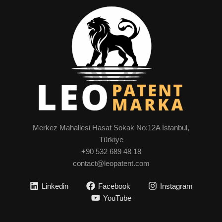
Merkez Mahallesi Hasat Sokak No:12A İstanbul,
Türkiye
+90 532 689 48 18
contact@leopatent.com
Linkedin
Facebook
Instagram
YouTube