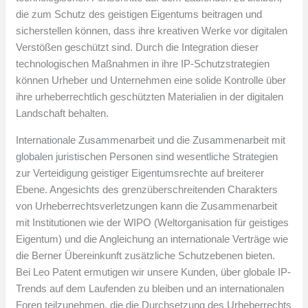
die zum Schutz des geistigen Eigentums beitragen und
sicherstellen können, dass ihre kreativen Werke vor digitalen
Verstößen geschützt sind. Durch die Integration dieser
technologischen Maßnahmen in ihre IP-Schutzstrategien
können Urheber und Unternehmen eine solide Kontrolle über
ihre urheberrechtlich geschützten Materialien in der digitalen
Landschaft behalten.
Internationale Zusammenarbeit und die Zusammenarbeit mit
globalen juristischen Personen sind wesentliche Strategien
zur Verteidigung geistiger Eigentumsrechte auf breiterer
Ebene. Angesichts des grenzüberschreitenden Charakters
von Urheberrechtsverletzungen kann die Zusammenarbeit
mit Institutionen wie der WIPO (Weltorganisation für geistiges
Eigentum) und die Angleichung an internationale Verträge wie
die Berner Übereinkunft zusätzliche Schutzebenen bieten.
Bei Leo Patent ermutigen wir unsere Kunden, über globale IP-
Trends auf dem Laufenden zu bleiben und an internationalen
Foren teilzunehmen, die die Durchsetzung des Urheberrechts