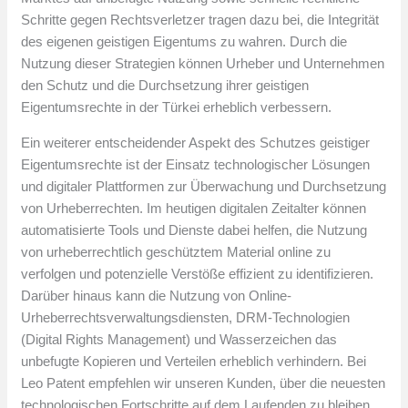
Schritte gegen Rechtsverletzer tragen dazu bei, die Integrität
des eigenen geistigen Eigentums zu wahren. Durch die
Nutzung dieser Strategien können Urheber und Unternehmen
den Schutz und die Durchsetzung ihrer geistigen
Eigentumsrechte in der Türkei erheblich verbessern.
Ein weiterer entscheidender Aspekt des Schutzes geistiger
Eigentumsrechte ist der Einsatz technologischer Lösungen
und digitaler Plattformen zur Überwachung und Durchsetzung
von Urheberrechten. Im heutigen digitalen Zeitalter können
automatisierte Tools und Dienste dabei helfen, die Nutzung
von urheberrechtlich geschütztem Material online zu
verfolgen und potenzielle Verstöße effizient zu identifizieren.
Darüber hinaus kann die Nutzung von Online-
Urheberrechtsverwaltungsdiensten, DRM-Technologien
(Digital Rights Management) und Wasserzeichen das
unbefugte Kopieren und Verteilen erheblich verhindern. Bei
Leo Patent empfehlen wir unseren Kunden, über die neuesten
technologischen Fortschritte auf dem Laufenden zu bleiben,