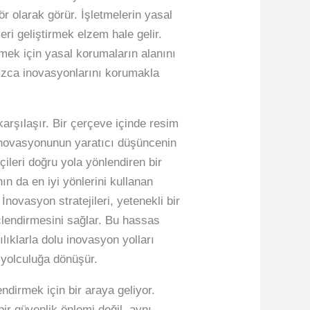
ör olarak görür. İşletmelerin yasal
ri geliştirmek elzem hale gelir.
etmek için yasal korumaların alanını
lnızca inovasyonlarını korumakla
karşılaşır. Bir çerçeve içinde resim
 inovasyonunun yaratıcı düşüncenin
çileri doğru yola yönlendiren bir
ın da en iyi yönlerini kullanan
 İnovasyon stratejileri, yetenekli bir
üçlendirmesini sağlar. Bu hassas
lıklarla dolu inovasyon yolları
 yolculuğa dönüşür.
ndirmek için bir araya geliyor.
ir güvenlik önlemi değil, aynı