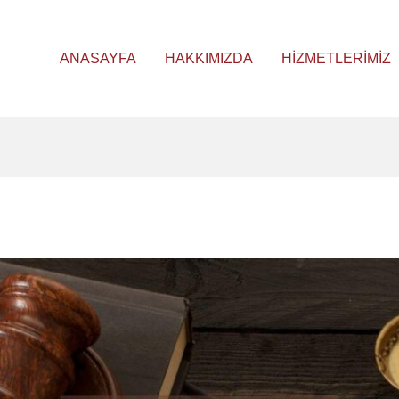
ANASAYFA
HAKKIMIZDA
HIZMETLERIMIZ