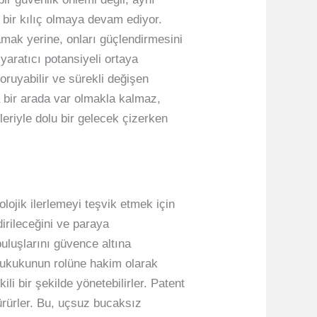
 bir kılıç olmaya devam ediyor.
lamak yerine, onları güçlendirmesini
 yaratıcı potansiyeli ortaya
koruyabilir ve sürekli değişen
a bir arada var olmakla kalmaz,
tleriyle dolu bir gelecek çizerken
lojik ilerlemeyi teşvik etmek için
dirileceğini ve paraya
buluşlarını güvence altına
hukukunun rolüne hakim olarak
ili bir şekilde yönetebilirler. Patent
türürler. Bu, uçsuz bucaksız