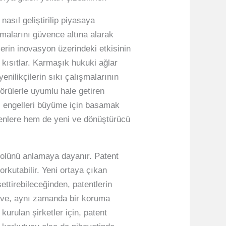
asıl geliştirilip piyasaya
şmalarını güvence altına alarak
tlerin inovasyon üzerindeki etkisinin
 kısıtlar. Karmaşık hukuki ağlar
enilikçilerin sıkı çalışmalarının
görülerle uyumlu hale getiren
sal engelleri büyüme için basamak
edenlere hem de yeni ve dönüştürücü
 rolünü anlamaya dayanır. Patent
rkutabilir. Yeni ortaya çıkan
ettirebileceğinden, patentlerin
rçeve, aynı zamanda bir koruma
urulan şirketler için, patent