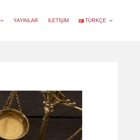
YAYINLAR
İLETIŞIM
TÜRKÇE