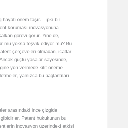
ğ hayati önem taşır. Tıpkı bir
atent koruması inovasyonuna
kalkan görevi görür. Yine de,
iyor mu yoksa teşvik ediyor mu? Bu
patent çerçeveleri olmadan, icatlar
. Ancak güçlü yasalar sayesinde,
ceğine yön vermede kilit öneme
etmeler, yalnızca bu bağlantıları
ler arasındaki ince çizgide
gibidirler. Patent hukukunun bu
entlerin inovasyon üzerindeki etkisi