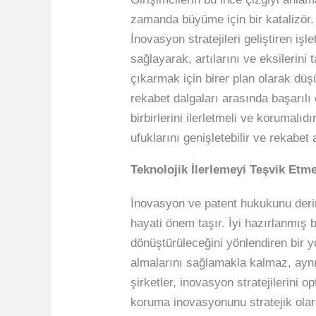
zamanda büyüme için bir katalizör. 
İnovasyon stratejileri geliştiren iş
sağlayarak, artılarını ve eksilerini 
çıkarmak için birer plan olarak düşü
rekabet dalgaları arasında başarılı
birbirlerini ilerletmeli ve korumalı
ufuklarını genişletebilir ve rekabet 
Teknolojik İlerlemeyi Teşvik Etme
İnovasyon ve patent hukukunu derinl
hayati önem taşır. İyi hazırlanmış bi
dönüştürüleceğini yönlendiren bir yo
almalarını sağlamakla kalmaz, ayn
şirketler, inovasyon stratejilerini o
koruma inovasyonunu stratejik olara