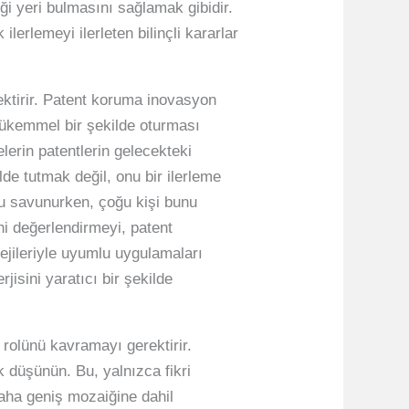
ği yeri bulmasını sağlamak gibidir.
lerlemeyi ilerleten bilinçli kararlar
ktirir. Patent koruma inovasyon
mükemmel bir şekilde oturması
lerin patentlerin gelecekteki
lde tutmak değil, onu bir ilerleme
unu savunurken, çoğu kişi bunu
ini değerlendirmeyi, patent
ejileriyle uyumlu uygulamaları
jisini yaratıcı bir şekilde
 rolünü kavramayı gerektirir.
 düşünün. Bu, yalnızca fikri
daha geniş mozaiğine dahil