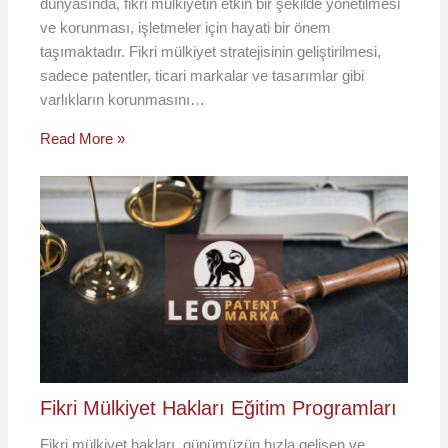
dünyasında, fikri mülkiyetin etkin bir şekilde yönetilmesi
ve korunması, işletmeler için hayati bir önem
taşımaktadır. Fikri mülkiyet stratejisinin geliştirilmesi,
sadece patentler, ticari markalar ve tasarımlar gibi
varlıkların korunmasını…
Read More »
Fikri Mülkiyet Hakları Eğitim Programları
Fikri mülkiyet hakları, günümüzün hızla gelişen ve