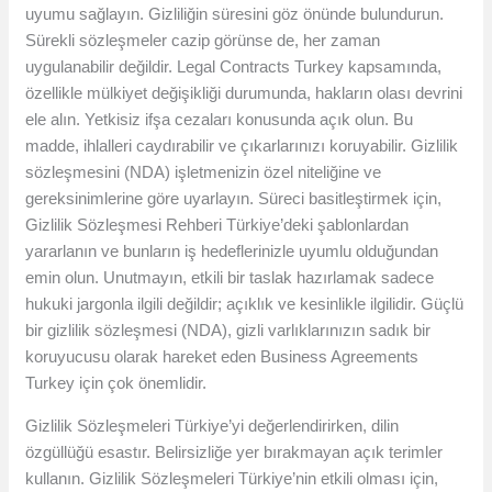
uyumu sağlayın. Gizliliğin süresini göz önünde bulundurun.
Sürekli sözleşmeler cazip görünse de, her zaman
uygulanabilir değildir. Legal Contracts Turkey kapsamında,
özellikle mülkiyet değişikliği durumunda, hakların olası devrini
ele alın. Yetkisiz ifşa cezaları konusunda açık olun. Bu
madde, ihlalleri caydırabilir ve çıkarlarınızı koruyabilir. Gizlilik
sözleşmesini (NDA) işletmenizin özel niteliğine ve
gereksinimlerine göre uyarlayın. Süreci basitleştirmek için,
Gizlilik Sözleşmesi Rehberi Türkiye’deki şablonlardan
yararlanın ve bunların iş hedeflerinizle uyumlu olduğundan
emin olun. Unutmayın, etkili bir taslak hazırlamak sadece
hukuki jargonla ilgili değildir; açıklık ve kesinlikle ilgilidir. Güçlü
bir gizlilik sözleşmesi (NDA), gizli varlıklarınızın sadık bir
koruyucusu olarak hareket eden Business Agreements
Turkey için çok önemlidir.
Gizlilik Sözleşmeleri Türkiye’yi değerlendirirken, dilin
özgüllüğü esastır. Belirsizliğe yer bırakmayan açık terimler
kullanın. Gizlilik Sözleşmeleri Türkiye’nin etkili olması için,