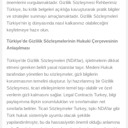
önemlerini vurgulamaktadır. Gizlilik Sözleşmesi Rehberimiz
Türkiye, bu kritik belgeleri açıklığa kavuşturarak pratik bilgiler
ve stratejiler sunmayı amaçlamaktadır. Gizlilik Sözleşmeleri
Türkiye’nin iş dünyasında nasıl kalkanınız olabileceğini
keşfetmeye hazır olun.
Türkiye’de Gizlilik Sözleşmelerinin Hukuki Çerçevesinin
Anlaşılması
Türkiye’de Gizlilik Sözleşmeleri (NDA’lar), işletmelerin dikkat
etmesi gereken belirli yasal nüanslar taşır. Medeni Hukuk
tarafından yönetilen bu sözleşmeler, gizli bilgilerin
korunmasının temelini oluşturur. İyi hazırlanmış bir Gizlilik
Sözleşmesi, ticari etkileşimlerin temel taşı olabilir ve özel
verilerin gizli kalmasını sağlar. Legal Contracts Turkey, bilgi
paylaşımına ilişkin sorumlulukları ve sınırlamaları net
sınırlarla belirler. Ticari Sözleşmeler Turkey, tıpkı NDA’lar gibi
Türk hukuk sistemiyle uyumlu olacak şekilde
yapılandırılmıştır, bu da hassasiyetin önemli olduğu anlamına