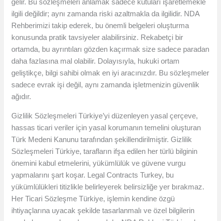
gelir. Bu sözleşmeleri anlamak sadece kutuları işaretlemekle
ilgili değildir; aynı zamanda riski azaltmakla da ilgilidir. NDA
Rehberimizi takip ederek, bu önemli belgeleri oluşturma
konusunda pratik tavsiyeler alabilirsiniz. Rekabetçi bir
ortamda, bu ayrıntıları gözden kaçırmak size sadece paradan
daha fazlasına mal olabilir. Dolayısıyla, hukuki ortam
geliştikçe, bilgi sahibi olmak en iyi aracınızdır. Bu sözleşmeler
sadece evrak işi değil, aynı zamanda işletmenizin güvenlik
ağıdır.
Gizlilik Sözleşmeleri Türkiye’yi düzenleyen yasal çerçeve,
hassas ticari veriler için yasal korumanın temelini oluşturan
Türk Medeni Kanunu tarafından şekillendirilmiştir. Gizlilik
Sözleşmeleri Türkiye, tarafların ifşa edilen her türlü bilginin
önemini kabul etmelerini, yükümlülük ve güvene vurgu
yapmalarını şart koşar. Legal Contracts Turkey, bu
yükümlülükleri titizlikle belirleyerek belirsizliğe yer bırakmaz.
Her Ticari Sözleşme Türkiye, işlemin kendine özgü
ihtiyaçlarına uyacak şekilde tasarlanmalı ve özel bilgilerin