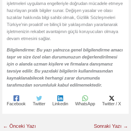
işletmeleri uygulama engelleriyle doğrudan mücadele etmeye
hazırlayan pratik bilgiler sunar. Değişen yasalar ve olası
tuzaklar hakkında bilgi sahibi olmak, Gizlilik Sözleşmeleri
Türkiye’nin proaktif ve bilinçli bir yaklaşımdan yararlanarak
işletmenizin rekabet avantajının güçlü koruyucuları olmaya
devam etmesini sağlar.
Bilgilendirme: Bu yazı yalnızca genel bilgilendirme amacı
taşır ve size özel olan durumunuzun değerlendirilmesi
için o alanda uzman kişilere ve firmalara danışmanız
tavsiye edilir. Bu yazıdaki bilgilerin kullanılmasından
kaynaklanabilecek herhangi zarar durumunda
tarafımızdan sorumluluk kabul edilmemektedir.
Facebook
Twitter
Linkedin
WhatsApp
Twitter / X
←
Önceki Yazı
Sonraki Yazı
→