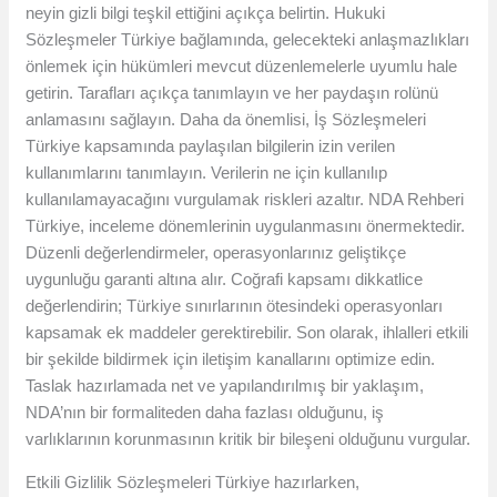
neyin gizli bilgi teşkil ettiğini açıkça belirtin. Hukuki
Sözleşmeler Türkiye bağlamında, gelecekteki anlaşmazlıkları
önlemek için hükümleri mevcut düzenlemelerle uyumlu hale
getirin. Tarafları açıkça tanımlayın ve her paydaşın rolünü
anlamasını sağlayın. Daha da önemlisi, İş Sözleşmeleri
Türkiye kapsamında paylaşılan bilgilerin izin verilen
kullanımlarını tanımlayın. Verilerin ne için kullanılıp
kullanılamayacağını vurgulamak riskleri azaltır. NDA Rehberi
Türkiye, inceleme dönemlerinin uygulanmasını önermektedir.
Düzenli değerlendirmeler, operasyonlarınız geliştikçe
uygunluğu garanti altına alır. Coğrafi kapsamı dikkatlice
değerlendirin; Türkiye sınırlarının ötesindeki operasyonları
kapsamak ek maddeler gerektirebilir. Son olarak, ihlalleri etkili
bir şekilde bildirmek için iletişim kanallarını optimize edin.
Taslak hazırlamada net ve yapılandırılmış bir yaklaşım,
NDA’nın bir formaliteden daha fazlası olduğunu, iş
varlıklarının korunmasının kritik bir bileşeni olduğunu vurgular.
Etkili Gizlilik Sözleşmeleri Türkiye hazırlarken,