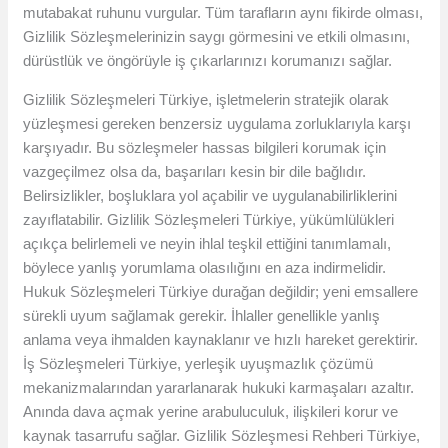
mutabakat ruhunu vurgular. Tüm tarafların aynı fikirde olması,
Gizlilik Sözleşmelerinizin saygı görmesini ve etkili olmasını,
dürüstlük ve öngörüyle iş çıkarlarınızı korumanızı sağlar.
Gizlilik Sözleşmeleri Türkiye, işletmelerin stratejik olarak
yüzleşmesi gereken benzersiz uygulama zorluklarıyla karşı
karşıyadır. Bu sözleşmeler hassas bilgileri korumak için
vazgeçilmez olsa da, başarıları kesin bir dile bağlıdır.
Belirsizlikler, boşluklara yol açabilir ve uygulanabilirliklerini
zayıflatabilir. Gizlilik Sözleşmeleri Türkiye, yükümlülükleri
açıkça belirlemeli ve neyin ihlal teşkil ettiğini tanımlamalı,
böylece yanlış yorumlama olasılığını en aza indirmelidir.
Hukuk Sözleşmeleri Türkiye durağan değildir; yeni emsallere
sürekli uyum sağlamak gerekir. İhlaller genellikle yanlış
anlama veya ihmalden kaynaklanır ve hızlı hareket gerektirir.
İş Sözleşmeleri Türkiye, yerleşik uyuşmazlık çözümü
mekanizmalarından yararlanarak hukuki karmaşaları azaltır.
Anında dava açmak yerine arabuluculuk, ilişkileri korur ve
kaynak tasarrufu sağlar. Gizlilik Sözleşmesi Rehberi Türkiye,