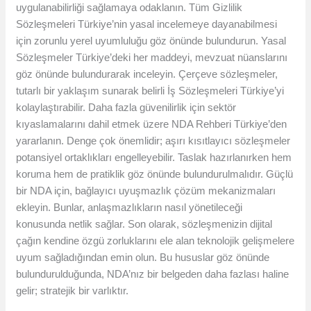
uygulanabilirliği sağlamaya odaklanın. Tüm Gizlilik
Sözleşmeleri Türkiye’nin yasal incelemeye dayanabilmesi
için zorunlu yerel uyumluluğu göz önünde bulundurun. Yasal
Sözleşmeler Türkiye’deki her maddeyi, mevzuat nüanslarını
göz önünde bulundurarak inceleyin. Çerçeve sözleşmeler,
tutarlı bir yaklaşım sunarak belirli İş Sözleşmeleri Türkiye’yi
kolaylaştırabilir. Daha fazla güvenilirlik için sektör
kıyaslamalarını dahil etmek üzere NDA Rehberi Türkiye’den
yararlanın. Denge çok önemlidir; aşırı kısıtlayıcı sözleşmeler
potansiyel ortaklıkları engelleyebilir. Taslak hazırlanırken hem
koruma hem de pratiklik göz önünde bulundurulmalıdır. Güçlü
bir NDA için, bağlayıcı uyuşmazlık çözüm mekanizmaları
ekleyin. Bunlar, anlaşmazlıkların nasıl yönetileceği
konusunda netlik sağlar. Son olarak, sözleşmenizin dijital
çağın kendine özgü zorluklarını ele alan teknolojik gelişmelere
uyum sağladığından emin olun. Bu hususlar göz önünde
bulundurulduğunda, NDA’nız bir belgeden daha fazlası haline
gelir; stratejik bir varlıktır.