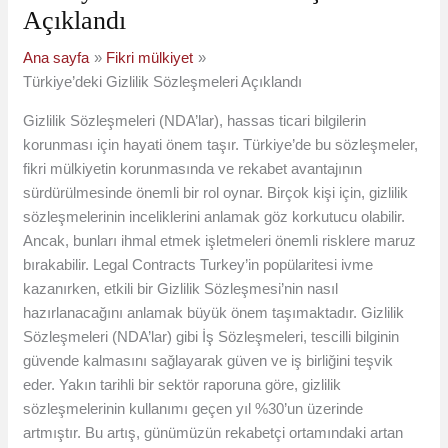
Açıklandı
Ana sayfa
Fikri mülkiyet
Türkiye’deki Gizlilik Sözleşmeleri Açıklandı
Gizlilik Sözleşmeleri (NDA’lar), hassas ticari bilgilerin
korunması için hayati önem taşır. Türkiye’de bu sözleşmeler,
fikri mülkiyetin korunmasında ve rekabet avantajının
sürdürülmesinde önemli bir rol oynar. Birçok kişi için, gizlilik
sözleşmelerinin inceliklerini anlamak göz korkutucu olabilir.
Ancak, bunları ihmal etmek işletmeleri önemli risklere maruz
bırakabilir. Legal Contracts Turkey’in popülaritesi ivme
kazanırken, etkili bir Gizlilik Sözleşmesi’nin nasıl
hazırlanacağını anlamak büyük önem taşımaktadır. Gizlilik
Sözleşmeleri (NDA’lar) gibi İş Sözleşmeleri, tescilli bilginin
güvende kalmasını sağlayarak güven ve iş birliğini teşvik
eder. Yakın tarihli bir sektör raporuna göre, gizlilik
sözleşmelerinin kullanımı geçen yıl %30’un üzerinde
artmıştır. Bu artış, günümüzün rekabetçi ortamındaki artan