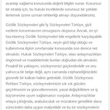
avantajı sağlama konusunda değerli bilgiler sunar. Kusursuz
bir strateji için, bu hukuki inceliklerde sorunsuz bir şekilde
ilerlemek üzere uzman rehberliği almayı düşünebilirsiniz.
Gizlilik Sözleşmeleri gibi İş Sözleşmeleri Türkiye, gizli
verilerin korunmasının omurgasını oluşturur. Ancak, en iyi
hazırlanmış Gizlilik Sözleşmeleri bile engellerle karşılaşabilir.
Gizlilik Sözleşmeleri Türkiye, neyin gizli bilgi olduğu ve
kullanımına ilişkin sınırlamalar konusunda son derece net
olmalıdır. Hukuk Sözleşmeleri Türkiye, olası anlaşmazlıkları
öngörmeli ve maddelerinde bunları doğrudan ele almalıdır.
Proaktif bir yaklaşım, sözleşmenizi güçlendirebilir ve onu
yalnızca bir belge değil, aynı zamanda cephaneliğinizdeki
güvenilir bir kalkan haline getirebilir. Gizlilik Sözleşmesi
Rehberi Türkiye, sözleşmelerinizin sık sık gözden
geçirilmesini ve güncellenmesini, yasal değişikliklere ve iş
büyümesine uyum sağlamanızı vurgular. Anlaşmazlıklar
ortaya çıktığında, arabuluculuk ve müzakere genellikle dava
sürecinden daha uygun maliyetlidir ve bu tür sözleşmelerin