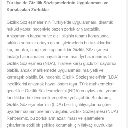
Türkiye’de Gizlilik Sözleşmelerinin Uygulanması ve
Karşılaşılan Zorluklar
Gizlilik Sözleşmeleri’nin Türkiye’de uygulanması, dinamik
hukuki yapısı nedeniyle bazen zorluklar yaratabilir.
Anlaşmanın kapsamı ve gizli bilginin tanımı konusunda
sıklıkla sorunlar ortaya çıkar. İşletmelerin bu tuzaklardan
kaçınmak için açık ve kapsamlı bir Gizlilik Sözleşmesi
taslağı hazırlamaları hayati önem taşır. İyi hazırlanmış bir
Gizlilik Sözleşmesi (NDA), ihlallere karşı güçlü bir caydırıcı
olabilir, ancak mahkemede uygulanması maliyetli ve
karmaşık olabilir. Bu nedenle, Gizlilik Sözleşmeleri’nin (LDA)
inceliklerini anlamak hayati önem taşır. Türk mahkemeleri
genellikle Gizlilik Sözleşmeleri’ni (NDA) onaylasa da, yorum
farklılıkları beklenmedik engellere yol açabilir. Bu durum,
Gizlilik Sözleşmeleri’nin (LDA) belirli iş ihtiyaçlarına göre
uyarlanmasının önemini vurgular. Gizlilik Sözleşmesi (NDA)
Rehberimiz, bu zorlukların azaltılması ve işletmelere
çıkarlarını etkili bir şekilde korumak için ihtiyaç duydukları