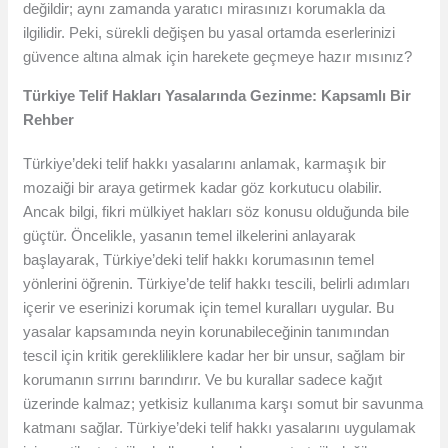
değildir; aynı zamanda yaratıcı mirasınızı korumakla da
ilgilidir. Peki, sürekli değişen bu yasal ortamda eserlerinizi
güvence altına almak için harekete geçmeye hazır mısınız?
Türkiye Telif Hakları Yasalarında Gezinme: Kapsamlı Bir
Rehber
Türkiye’deki telif hakkı yasalarını anlamak, karmaşık bir
mozaiği bir araya getirmek kadar göz korkutucu olabilir.
Ancak bilgi, fikri mülkiyet hakları söz konusu olduğunda bile
güçtür. Öncelikle, yasanın temel ilkelerini anlayarak
başlayarak, Türkiye’deki telif hakkı korumasının temel
yönlerini öğrenin. Türkiye’de telif hakkı tescili, belirli adımları
içerir ve eserinizi korumak için temel kuralları uygular. Bu
yasalar kapsamında neyin korunabileceğinin tanımından
tescil için kritik gerekliliklere kadar her bir unsur, sağlam bir
korumanın sırrını barındırır. Ve bu kurallar sadece kağıt
üzerinde kalmaz; yetkisiz kullanıma karşı somut bir savunma
katmanı sağlar. Türkiye’deki telif hakkı yasalarını uygulamak