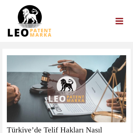
İçeriğe
atla
Türkiye’de Telif Hakları Nasıl