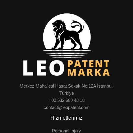
Merkez Mahallesi Hasat Sokak No:12A İstanbul,
Türkiye
+90 532 689 48 18
contact@leopatent.com
Hizmetlerimiz
Personal Injury