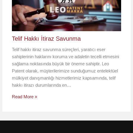
Telif Hakkı İtiraz Savunma
Telif hakkı itiraz savunma süreçleri, yaratıcı eser
sahiplerinin haklarını koruma ve adaletin tecelli etmesini
sağlama noktasında büyük bir öneme sahiptir. Leo
Patent olarak, müşterilerimize sunduğumuz entelektüel
mülkiyet danışmanlığı hizmetlerimiz kapsamında, telif
hakkı itirazı durumlarında en…
Read More »