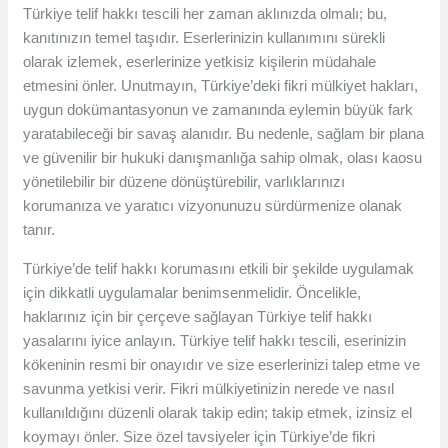
Türkiye telif hakkı tescili her zaman aklınızda olmalı; bu,
kanıtınızın temel taşıdır. Eserlerinizin kullanımını sürekli
olarak izlemek, eserlerinize yetkisiz kişilerin müdahale
etmesini önler. Unutmayın, Türkiye’deki fikri mülkiyet hakları,
uygun dokümantasyonun ve zamanında eylemin büyük fark
yaratabileceği bir savaş alanıdır. Bu nedenle, sağlam bir plana
ve güvenilir bir hukuki danışmanlığa sahip olmak, olası kaosu
yönetilebilir bir düzene dönüştürebilir, varlıklarınızı
korumanıza ve yaratıcı vizyonunuzu sürdürmenize olanak
tanır.
Türkiye’de telif hakkı korumasını etkili bir şekilde uygulamak
için dikkatli uygulamalar benimsenmelidir. Öncelikle,
haklarınız için bir çerçeve sağlayan Türkiye telif hakkı
yasalarını iyice anlayın. Türkiye telif hakkı tescili, eserinizin
kökeninin resmi bir onayıdır ve size eserlerinizi talep etme ve
savunma yetkisi verir. Fikri mülkiyetinizin nerede ve nasıl
kullanıldığını düzenli olarak takip edin; takip etmek, izinsiz el
koymayı önler. Size özel tavsiyeler için Türkiye’de fikri