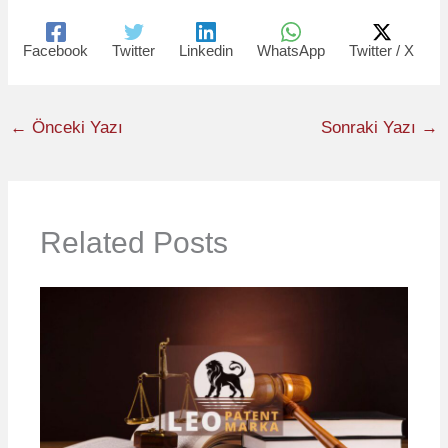
Facebook
Twitter
Linkedin
WhatsApp
Twitter / X
←
Önceki Yazı
Sonraki Yazı
→
Related Posts