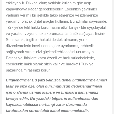
etkileyebilir. Dikkatli olun; yetkisiz kullanım göz açıp
kapayıncaya kadar gerçekleşebilir. Eserinizin çevrimiçi
varlığını verimli bir şekilde takip etmenize ve izlemenize
yardımcı olacak dijital araçlar kullanın. Bu adımlar sayesinde,
Türkiye’de telif hakkı korumasını etkili bir şekilde uygulayabilir
ve yaratıcı vizyonunuzu korumada üstünlük sağlayabilirsiniz.
Son olarak, bilgili bir hukuki destek almanın, yerel
düzenlemelerin inceliklerine göre uyarlanmış rehberlik
sağlayarak stratejinizi güçlendirebileceğini unutmayın.
Potansiyel ihlallere karşı özenli ve hızlı müdahalelerle,
eserleriniz haklı olarak sizin kalır ve hareketli Türkiye
pazarında mirasınızı korur.
Bilgilendirme: Bu yazı yalnızca genel bilgilendirme amacı
taşır ve size özel olan durumunuzun değerlendirilmesi
için o alanda uzman kişilere ve firmalara danışmanız
tavsiye edilir. Bu yazıdaki bilgilerin kullanılmasından
kaynaklanabilecek herhangi zarar durumunda
tarafımızdan sorumluluk kabul edilmemektedir.