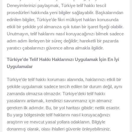
Deneyimlerinizi paylaşmak, Türkiye telif hakkı tescil
prosedürleri hakkında yeni bilgiler sağlayabilir. Başkalarından
edinilen bilgiler, Türkiye’de fikri mülkiyet hakları konusunda
etkili bir şekilde yol almanıza ışık tutan bir işaret fişeği olabilir.
Unutmayın, telif haklarını nasıl koruyacağınızı bilmek sadece
adım adım ilerleyen bir süreç değildir; hareketli bir pazarda
yaratıcı çabalarınızı güvence altına almakla ilgilidir.
Türkiye’de Telif Hakkı Haklarınızı Uygulamak İçin En İyi
Uygulamalar
Türkiye’de telif hakkı koruması alanında, haklarınızı etkili bir
şekilde uygulamak sadece tercih edilen bir durum değil, aynı
zamanda olmazsa olmazdır. Türkiye’deki telif hakkı
yasalarını anlamak, kendinizi savunmanız için atmanız
gereken ilk adımdır. Bu, bir yol haritası gibidir; netlik esastır.
Bu yargı bölgesinde telif haklarını nasıl koruyacağınızı
araştırın ve mevcut yasal yollara odaklanın. Bilgiyle
donanmış olarak, olası ihlalleri güvenle önleyebilirsiniz.