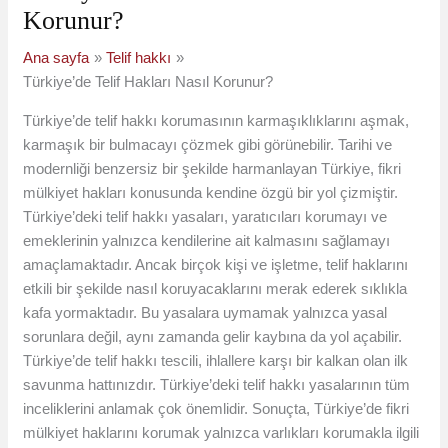
Korunur?
Ana sayfa
Telif hakkı
Türkiye’de Telif Hakları Nasıl Korunur?
Türkiye’de telif hakkı korumasının karmaşıklıklarını aşmak,
karmaşık bir bulmacayı çözmek gibi görünebilir. Tarihi ve
modernliği benzersiz bir şekilde harmanlayan Türkiye, fikri
mülkiyet hakları konusunda kendine özgü bir yol çizmiştir.
Türkiye’deki telif hakkı yasaları, yaratıcıları korumayı ve
emeklerinin yalnızca kendilerine ait kalmasını sağlamayı
amaçlamaktadır. Ancak birçok kişi ve işletme, telif haklarını
etkili bir şekilde nasıl koruyacaklarını merak ederek sıklıkla
kafa yormaktadır. Bu yasalara uymamak yalnızca yasal
sorunlara değil, aynı zamanda gelir kaybına da yol açabilir.
Türkiye’de telif hakkı tescili, ihlallere karşı bir kalkan olan ilk
savunma hattınızdır. Türkiye’deki telif hakkı yasalarının tüm
inceliklerini anlamak çok önemlidir. Sonuçta, Türkiye’de fikri
mülkiyet haklarını korumak yalnızca varlıkları korumakla ilgili