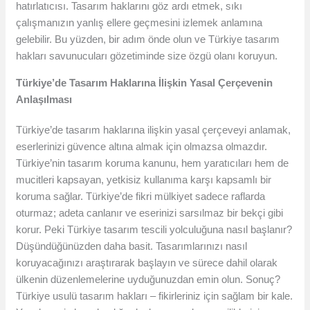
hatırlatıcısı. Tasarım haklarını göz ardı etmek, sıkı
çalışmanızın yanlış ellere geçmesini izlemek anlamına
gelebilir. Bu yüzden, bir adım önde olun ve Türkiye tasarım
hakları savunucuları gözetiminde size özgü olanı koruyun.
Türkiye’de Tasarım Haklarına İlişkin Yasal Çerçevenin
Anlaşılması
Türkiye’de tasarım haklarına ilişkin yasal çerçeveyi anlamak,
eserlerinizi güvence altına almak için olmazsa olmazdır.
Türkiye’nin tasarım koruma kanunu, hem yaratıcıları hem de
mucitleri kapsayan, yetkisiz kullanıma karşı kapsamlı bir
koruma sağlar. Türkiye’de fikri mülkiyet sadece raflarda
oturmaz; adeta canlanır ve eserinizi sarsılmaz bir bekçi gibi
korur. Peki Türkiye tasarım tescili yolculuğuna nasıl başlanır?
Düşündüğünüzden daha basit. Tasarımlarınızı nasıl
koruyacağınızı araştırarak başlayın ve sürece dahil olarak
ülkenin düzenlemelerine uyduğunuzdan emin olun. Sonuç?
Türkiye usulü tasarım hakları – fikirleriniz için sağlam bir kale.