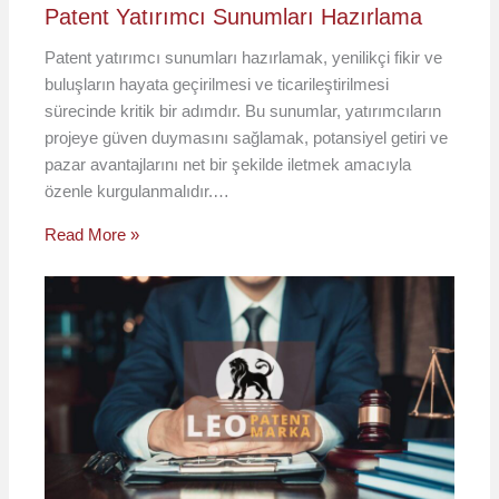
Patent Yatırımcı Sunumları Hazırlama
Patent yatırımcı sunumları hazırlamak, yenilikçi fikir ve
buluşların hayata geçirilmesi ve ticarileştirilmesi
sürecinde kritik bir adımdır. Bu sunumlar, yatırımcıların
projeye güven duymasını sağlamak, potansiyel getiri ve
pazar avantajlarını net bir şekilde iletmek amacıyla
özenle kurgulanmalıdır.…
Read More »