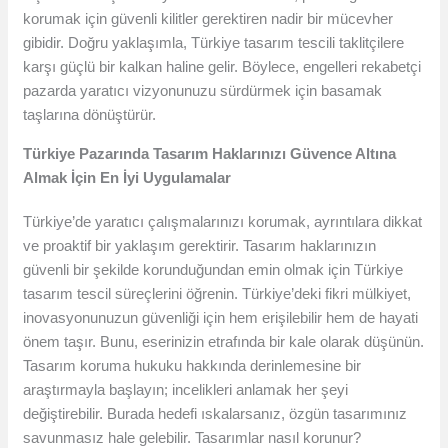
korumak için güvenli kilitler gerektiren nadir bir mücevher
gibidir. Doğru yaklaşımla, Türkiye tasarım tescili taklitçilere
karşı güçlü bir kalkan haline gelir. Böylece, engelleri rekabetçi
pazarda yaratıcı vizyonunuzu sürdürmek için basamak
taşlarına dönüştürür.
Türkiye Pazarında Tasarım Haklarınızı Güvence Altına
Almak İçin En İyi Uygulamalar
Türkiye’de yaratıcı çalışmalarınızı korumak, ayrıntılara dikkat
ve proaktif bir yaklaşım gerektirir. Tasarım haklarınızın
güvenli bir şekilde korunduğundan emin olmak için Türkiye
tasarım tescil süreçlerini öğrenin. Türkiye’deki fikri mülkiyet,
inovasyonunuzun güvenliği için hem erişilebilir hem de hayati
önem taşır. Bunu, eserinizin etrafında bir kale olarak düşünün.
Tasarım koruma hukuku hakkında derinlemesine bir
araştırmayla başlayın; incelikleri anlamak her şeyi
değiştirebilir. Burada hedefi ıskalarsanız, özgün tasarımınız
savunmasız hale gelebilir. Tasarımlar nasıl korunur?