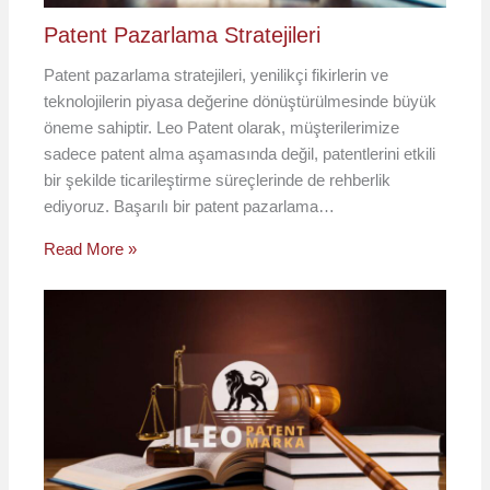
Patent Pazarlama Stratejileri
Patent pazarlama stratejileri, yenilikçi fikirlerin ve
teknolojilerin piyasa değerine dönüştürülmesinde büyük
öneme sahiptir. Leo Patent olarak, müşterilerimize
sadece patent alma aşamasında değil, patentlerini etkili
bir şekilde ticarileştirme süreçlerinde de rehberlik
ediyoruz. Başarılı bir patent pazarlama…
Read More »