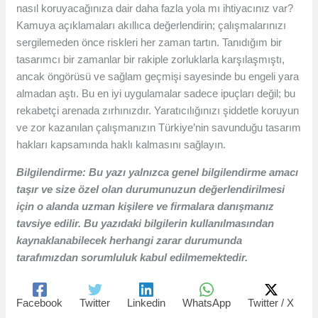
nasıl koruyacağınıza dair daha fazla yola mı ihtiyacınız var?
Kamuya açıklamaları akıllıca değerlendirin; çalışmalarınızı
sergilemeden önce riskleri her zaman tartın. Tanıdığım bir
tasarımcı bir zamanlar bir rakiple zorluklarla karşılaşmıştı,
ancak öngörüsü ve sağlam geçmişi sayesinde bu engeli yara
almadan aştı. Bu en iyi uygulamalar sadece ipuçları değil; bu
rekabetçi arenada zırhınızdır. Yaratıcılığınızı şiddetle koruyun
ve zor kazanılan çalışmanızın Türkiye’nin savunduğu tasarım
hakları kapsamında haklı kalmasını sağlayın.
Bilgilendirme: Bu yazı yalnızca genel bilgilendirme amacı
taşır ve size özel olan durumunuzun değerlendirilmesi
için o alanda uzman kişilere ve firmalara danışmanız
tavsiye edilir. Bu yazıdaki bilgilerin kullanılmasından
kaynaklanabilecek herhangi zarar durumunda
tarafımızdan sorumluluk kabul edilmemektedir.
Facebook
Twitter
Linkedin
WhatsApp
Twitter / X