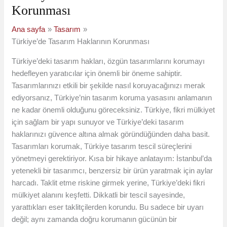
Korunması
Ana sayfa
Tasarım
Türkiye’de Tasarım Haklarının Korunması
Türkiye’deki tasarım hakları, özgün tasarımlarını korumayı
hedefleyen yaratıcılar için önemli bir öneme sahiptir.
Tasarımlarınızı etkili bir şekilde nasıl koruyacağınızı merak
ediyorsanız, Türkiye’nin tasarım koruma yasasını anlamanın
ne kadar önemli olduğunu göreceksiniz. Türkiye, fikri mülkiyet
için sağlam bir yapı sunuyor ve Türkiye’deki tasarım
haklarınızı güvence altına almak göründüğünden daha basit.
Tasarımları korumak, Türkiye tasarım tescil süreçlerini
yönetmeyi gerektiriyor. Kısa bir hikaye anlatayım: İstanbul’da
yetenekli bir tasarımcı, benzersiz bir ürün yaratmak için aylar
harcadı. Taklit etme riskine girmek yerine, Türkiye’deki fikri
mülkiyet alanını keşfetti. Dikkatli bir tescil sayesinde,
yarattıkları eser taklitçilerden korundu. Bu sadece bir uyarı
değil; aynı zamanda doğru korumanın gücünün bir