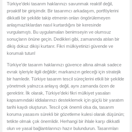
Türkiye’deki tasarım haklarınızı savunmak reaktif değil,
proaktif bir girişimdir. Bir tasarımcı arkadaşım, portföylerini
dikkatli bir şekilde takip etmenin onları öngörülemeyen
anlaşmazlıklardan nasıl kurtardığını bir keresinde
vurgulamıştı. Bu uygulamaları benimseyin ve olumsuz
sonuçların önüne geçin. Dedikleri gibi, zamanında atılan bir
dikiş dokuz dikişi kurtarır. Fikri mülkiyetinizi güvende ve
korumalı tutun!
Türkiye’de tasarım haklarınızı güvence altına almak sadece
evrak işleriyle ilgili değildir; markanızın geleceği için stratejik
bir hamledir. Türkiye tasarım tescil süreçlerini etkili bir şekilde
yönetmek yalnızca anlayış değil, aynı zamanda özen de
gerektirir. İlk olarak, Türkiye’deki fikri mülkiyet yasaları
kapsamındaki iddialarınızı desteklemek için güçlü bir yaratım
tarihi kaydı oluşturun. Tescil çok önemli olsa da, tasarım
koruma yasasını sürekli bir gözetleme kulesi olarak düşünün;
tetikte olmak çok önemlidir. Herhangi bir ihlale karşı dikkatli
olun ve yasal bağlantılarınızı hazır bulundurun. Tasarımları