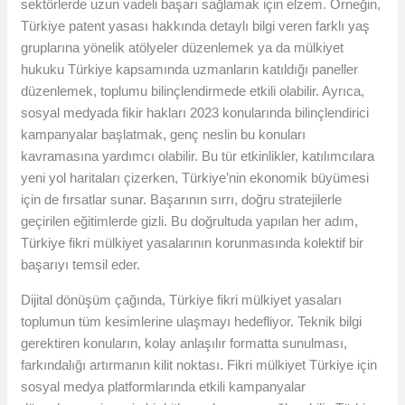
sektörlerde uzun vadeli başarı sağlamak için elzem. Örneğin,
Türkiye patent yasası hakkında detaylı bilgi veren farklı yaş
gruplarına yönelik atölyeler düzenlemek ya da mülkiyet
hukuku Türkiye kapsamında uzmanların katıldığı paneller
düzenlemek, toplumu bilinçlendirmede etkili olabilir. Ayrıca,
sosyal medyada fikir hakları 2023 konularında bilinçlendirici
kampanyalar başlatmak, genç neslin bu konuları
kavramasına yardımcı olabilir. Bu tür etkinlikler, katılımcılara
yeni yol haritaları çizerken, Türkiye’nin ekonomik büyümesi
için de fırsatlar sunar. Başarının sırrı, doğru stratejilerle
geçirilen eğitimlerde gizli. Bu doğrultuda yapılan her adım,
Türkiye fikri mülkiyet yasalarının korunmasında kolektif bir
başarıyı temsil eder.
Dijital dönüşüm çağında, Türkiye fikri mülkiyet yasaları
toplumun tüm kesimlerine ulaşmayı hedefliyor. Teknik bilgi
gerektiren konuların, kolay anlaşılır formatta sunulması,
farkındalığı artırmanın kilit noktası. Fikri mülkiyet Türkiye için
sosyal medya platformlarında etkili kampanyalar