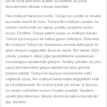
için bir fırsat penceresi açabilir. Bu nedenle, bu yasal
düzenlemeleri dikkatle izlemek önemlidir.
Fikri mülkiyet haklarının evrimi, Türkiye için yenilik ve rekabet
açısından önemli bir konu. Türkiye fikri mülkiyet yasaları, bu
evrimin merkezinde yer alarak, yenilikçi projelerin önünü
açıyor. Özellikle, Türkiye patent yasası ve mülkiyet hukuku
Türkiye için koruyucu bir kalkan görevi üstleniyor. Gelecekte,
fikri mülkiyet Türkiye’nin uluslararası arenada daha güçlü bir
aktör olmasını sağlayabilir. Buna ek olarak, fikir hakları 2023
yılında, yasaların, dijital çağın gerekliliklerine uyarlanması
zorunluluğunu beraberinde getiriyor. Yenilikçi şirketler, bu yeni
yasal düzenlemelerle gelişen alanlarında daha güvenle
hareket edebilir. Türkiye’nin büyüyen ekonomisine katkı
sağlamak üzere, fikri mülkiyet haklarındaki değişiklikler kritik
bir rol üstlenecektir. Bu evrimin içinde yer almak, iş dünyası
ve yaratıcı sektörlere sınırsız fırsatlar sunabilir. Yasaların
sürekli güncellenmesi, ülkenin ekonomik kalkınmasında itici
güç olacaktır.