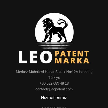
Merkez Mahallesi Hasat Sokak No:12A İstanbul,
Türkiye
+90 532 689 48 18
contact@leopatent.com
Hizmetlerimiz