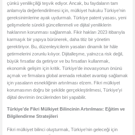
çünkü yenilikçiliği teşvik ediyor. Ancak, bu faydaların tam
anlamıyla değerlendirilmesi için, mülkiyet hukuku Türkiye’nin
gereksinimlerine ayak uydurmalı. Türkiye patent yasası, yeni
gelişmelerle sürekli güncellenmeli ve dijital yeniliklerin
haklarının korunması sağlanmalı. Fikir hakları 2023 itibarıyla
karmaşık bir yapıya bürünerek, daha titiz bir yönetim
gerektiriyor. Bu, düzenleyicilerin yasaları dinamik bir hâle
getirmelerini zorunlu kılıyor. Dijitalleşme, yalnızca risk değil,
büyük fırsatlar da getiriyor ve bu fırsatları kullanmak,
ekonomik gelişim için kritik. Türkiye’de inovasyonun önünü
açmak ve firmalara global arenada rekabet avantajı sağlamak
için yasaların esnekliğinin artırılması elzem. Fikri mülkiyet
korumasının doğru bir şekilde gerçekleştirilmesi, Türkiye’yi
dijital devrimin öncülerinden biri yapabilir.
Türkiye’de Fikri Mülkiyet Bilincinin Artırılması: Eğitim ve
Bilgilendirme Stratejileri
Fikri mülkiyet bilinci oluşturmak, Türkiye’nin geleceği için