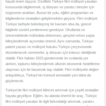
hayati önem taşıyor. Özellikle Türkiye fikri mülkiyet yasaları
konusunda bilgilenmek, iş dünyası ve yaratıcı bireyler için
özgüvenin anahtarı. Bunun bir yolu, eğitim programları ve
bilgilendirme stratejileri geliştirmekten geçiyor. Fikri mülkiyet
Türkiye tarihiyle bütünleşmiş bir kavram olsa da, güncel
bilgilerle sürekli yenilenmesi gerekiyor. Okullarda ve
üniversitelerde müfredata eklenmesi, gençleri erken yaşta
bilinçlendirmek açısından önemli. Aynı zamanda, Türkiye
patent yasası ve mülkiyet hukuku Türkiye çerçevesinde
düzenlenecek seminerler, iş dünyası için kılavuz niteliğinde
olabilir. Fikir hakları 2023 gündeminde ön sıralarda yer
alırken, toplumu bilinçlendirmek ülkenin ekonomik hedeflerine
ulaşması için bir basamak taşı olabilir. Fikri mülkiyetin değeri
anlaşıldıkça, Türkiye’nin küresel arenadaki yeri daha da
güçlenecek.
Türkiye’de fikri mülkiyet bilincini artırmak için çeşitli stratejiler
hayata geçiriliyor. Eğitim, bu alanda önemli bir araç. Türkiye
fikri mülkiyet yasaları ile ilgili farkındalığı artırmak, yaratıcı