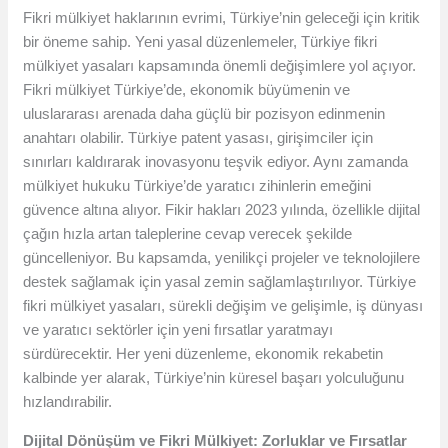
Fikri mülkiyet haklarının evrimi, Türkiye’nin geleceği için kritik
bir öneme sahip. Yeni yasal düzenlemeler, Türkiye fikri
mülkiyet yasaları kapsamında önemli değişimlere yol açıyor.
Fikri mülkiyet Türkiye’de, ekonomik büyümenin ve
uluslararası arenada daha güçlü bir pozisyon edinmenin
anahtarı olabilir. Türkiye patent yasası, girişimciler için
sınırları kaldırarak inovasyonu teşvik ediyor. Aynı zamanda
mülkiyet hukuku Türkiye’de yaratıcı zihinlerin emeğini
güvence altına alıyor. Fikir hakları 2023 yılında, özellikle dijital
çağın hızla artan taleplerine cevap verecek şekilde
güncelleniyor. Bu kapsamda, yenilikçi projeler ve teknolojilere
destek sağlamak için yasal zemin sağlamlaştırılıyor. Türkiye
fikri mülkiyet yasaları, sürekli değişim ve gelişimle, iş dünyası
ve yaratıcı sektörler için yeni fırsatlar yaratmayı
sürdürecektir. Her yeni düzenleme, ekonomik rekabetin
kalbinde yer alarak, Türkiye’nin küresel başarı yolculuğunu
hızlandırabilir.
Dijital Dönüşüm ve Fikri Mülkiyet: Zorluklar ve Fırsatlar