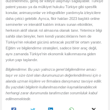
düzenlenmesi, geniş bir kitleye ulaşmayı sağlayabilir. Türkiye
patent yasası ya da mülkiyet hukuku Türkiye gibi spesifik
konular, animasyonlar ve infografikler yardımıyla izleyicilere
daha çekici gelebilir. Ayrıca, fikir hakları 2023 başlıklı online
seminerler ve interaktif katılım imkanı sunan etkinlikler,
herkesin aktif olarak rol almasına olanak tanır. Yeterince bilgi
sahibi olan bireyler, hem kendi yaratıcılıklarını hem de
Türkiye’nin rekabet gücünü artıracak pozitif bir ortam yaratır.
Eğitim ve bilgilendirme stratejileri, sadece birer araç değil,
aynı zamanda Türkiye’nin ekonomik kalkınmasına giden
yolun yapı taşlarıdır.
Bilgilendirme: Bu yazı yalnızca genel bilgilendirme amacı
taşır ve size özel olan durumunuzun değerlendirilmesi için o
alanda uzman kişilere ve firmalara danışmanız tavsiye edilir.
Bu yazıdaki bilgilerin kullanılmasından kaynaklanabilecek
herhangi zarar durumunda tarafımızdan sorumluluk kabul
edilmemektedir.