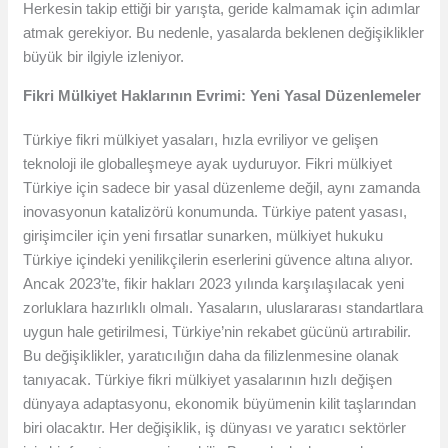
Herkesin takip ettiği bir yarışta, geride kalmamak için adımlar
atmak gerekiyor. Bu nedenle, yasalarda beklenen değişiklikler
büyük bir ilgiyle izleniyor.
Fikri Mülkiyet Haklarının Evrimi: Yeni Yasal Düzenlemeler
Türkiye fikri mülkiyet yasaları, hızla evriliyor ve gelişen
teknoloji ile globalleşmeye ayak uyduruyor. Fikri mülkiyet
Türkiye için sadece bir yasal düzenleme değil, aynı zamanda
inovasyonun katalizörü konumunda. Türkiye patent yasası,
girişimciler için yeni fırsatlar sunarken, mülkiyet hukuku
Türkiye içindeki yenilikçilerin eserlerini güvence altına alıyor.
Ancak 2023’te, fikir hakları 2023 yılında karşılaşılacak yeni
zorluklara hazırlıklı olmalı. Yasaların, uluslararası standartlara
uygun hale getirilmesi, Türkiye’nin rekabet gücünü artırabilir.
Bu değişiklikler, yaratıcılığın daha da filizlenmesine olanak
tanıyacak. Türkiye fikri mülkiyet yasalarının hızlı değişen
dünyaya adaptasyonu, ekonomik büyümenin kilit taşlarından
biri olacaktır. Her değişiklik, iş dünyası ve yaratıcı sektörler