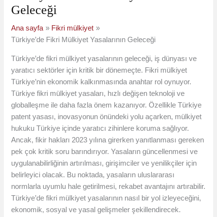
Geleceği
Ana sayfa
Fikri mülkiyet
Türkiye’de Fikri Mülkiyet Yasalarının Geleceği
Türkiye’de fikri mülkiyet yasalarının geleceği, iş dünyası ve
yaratıcı sektörler için kritik bir dönemeçte. Fikri mülkiyet
Türkiye’nin ekonomik kalkınmasında anahtar rol oynuyor.
Türkiye fikri mülkiyet yasaları, hızlı değişen teknoloji ve
globalleşme ile daha fazla önem kazanıyor. Özellikle Türkiye
patent yasası, inovasyonun önündeki yolu açarken, mülkiyet
hukuku Türkiye içinde yaratıcı zihinlere koruma sağlıyor.
Ancak, fikir hakları 2023 yılına girerken yanıtlanması gereken
pek çok kritik soru barındırıyor. Yasaların güncellenmesi ve
uygulanabilirliğinin artırılması, girişimciler ve yenilikçiler için
belirleyici olacak. Bu noktada, yasaların uluslararası
normlarla uyumlu hale getirilmesi, rekabet avantajını artırabilir.
Türkiye’de fikri mülkiyet yasalarının nasıl bir yol izleyeceğini,
ekonomik, sosyal ve yasal gelişmeler şekillendirecek.