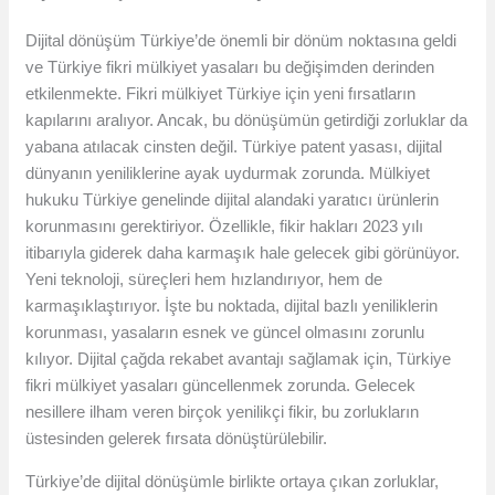
Dijital dönüşüm Türkiye’de önemli bir dönüm noktasına geldi
ve Türkiye fikri mülkiyet yasaları bu değişimden derinden
etkilenmekte. Fikri mülkiyet Türkiye için yeni fırsatların
kapılarını aralıyor. Ancak, bu dönüşümün getirdiği zorluklar da
yabana atılacak cinsten değil. Türkiye patent yasası, dijital
dünyanın yeniliklerine ayak uydurmak zorunda. Mülkiyet
hukuku Türkiye genelinde dijital alandaki yaratıcı ürünlerin
korunmasını gerektiriyor. Özellikle, fikir hakları 2023 yılı
itibarıyla giderek daha karmaşık hale gelecek gibi görünüyor.
Yeni teknoloji, süreçleri hem hızlandırıyor, hem de
karmaşıklaştırıyor. İşte bu noktada, dijital bazlı yeniliklerin
korunması, yasaların esnek ve güncel olmasını zorunlu
kılıyor. Dijital çağda rekabet avantajı sağlamak için, Türkiye
fikri mülkiyet yasaları güncellenmek zorunda. Gelecek
nesillere ilham veren birçok yenilikçi fikir, bu zorlukların
üstesinden gelerek fırsata dönüştürülebilir.
Türkiye’de dijital dönüşümle birlikte ortaya çıkan zorluklar,