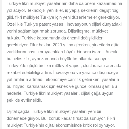
Türkiye fikri mülkiyet yasalarının daha da önem kazanmasına
yol açıyor. Teknolojik yenilikler, iş yapış şekillerini değiştirdiği
gibi, fikri mülkiyet Türkiye için yeni düzenlemeler gerektiriyor.
Özellikle Türkiye patent yasası, inovasyonun dijital dünyadaki
yerini sağlamlaştırmak zorunda. Dijitalleşme, mülkiyet
hukuku Türkiye kapsamında da önemli değişiklikleri
gerektiriyor. Fikir hakları 2023 yılına girerken, şirketlerin dijital
varlıklarını nasıl koruyacakları büyük bir soru işareti. Ancak
bu belirsizlik, aynı zamanda büyük fırsatlar da sunuyor.
Türkiye’de güçlü bir fikri mülkiyet yapısı, uluslararası arenada
rekabet edebilirliği artırır. İnovasyona ve yaratıcı düşünceye
yatırımların artması, ekonomiye canlılık getirirken, yasaların
bu ihtiyacı karşılamak için esnek ve güncel olması şart. Bu
nedenle, Türkiye fikri mülkiyet yasaları, dijital çağa uygun
şekilde evrilmelidir.
Dijital çağda, Türkiye fikri mülkiyet yasaları yeni bir
dönemece giriyor. Bu, zorluk kadar fırsat da sunuyor. Fikri
mülkiyet Türkiye’nin dijital ekonomisinde kritik rol oynuyor,