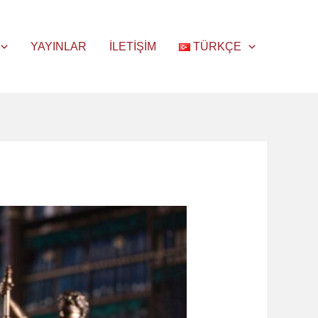
YAYINLAR
İLETIŞIM
TÜRKÇE