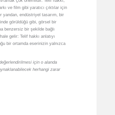
kavramak çok önemlidir. Telif hakkı,
ı ve film gibi yaratıcı çıktılar için
er yandan, endüstriyel tasarım, bir
inde görüldüğü gibi, görsel bir
a benzersiz bir şekilde bağlı
le gelir: Telif hakkı anlatıyı
ğu bir ortamda eserinizin yalnızca
eğerlendirilmesi için o alanda
kaynaklanabilecek herhangi zarar