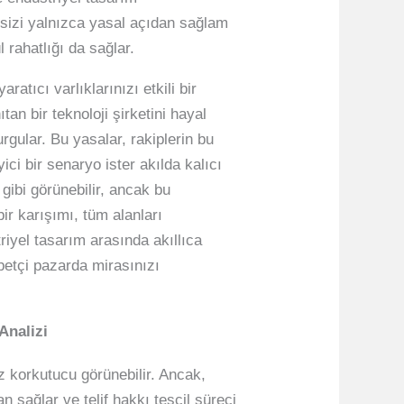
, sizi yalnızca yasal açıdan sağlam
rahatlığı da sağlar.
ratıcı varlıklarınızı etkili bir
tan bir teknoloji şirketini hayal
rgular. Bu yasalar, rakiplerin bu
ici bir senaryo ister akılda kalıcı
 gibi görünebilir, ancak bu
bir karışımı, tüm alanları
riyel tasarım arasında akıllıca
betçi pazarda mirasınızı
Analizi
z korkutucu görünebilir. Ancak,
n sağlar ve telif hakkı tescil süreci