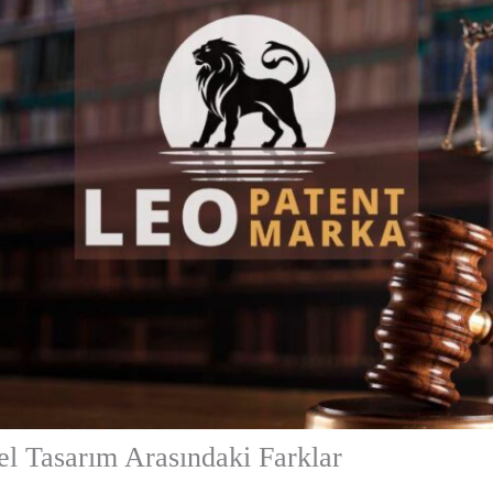
el Tasarım Arasındaki Farklar