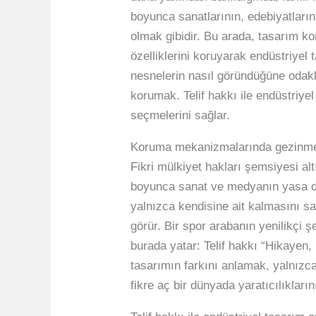
boyunca sanatlarının, edebiyatların
olmak gibidir. Bu arada, tasarım ko
özelliklerini koruyarak endüstriyel 
nesnelerin nasıl göründüğüne odaklan
korumak. Telif hakkı ile endüstriyel
seçmelerini sağlar.
Koruma mekanizmalarında gezinmek z
Fikri mülkiyet hakları şemsiyesi altın
boyunca sanat ve medyanın yasa dı
yalnızca kendisine ait kalmasını sa
görür. Bir spor arabanın yenilikçi ş
burada yatar: Telif hakkı “Hikayen, 
tasarımın farkını anlamak, yalnız
fikre aç bir dünyada yaratıcılıkları