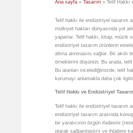
Ana sayfa
Tasarım
Telif Hakkı
Telif hakkı ile endüstriyel tasarım a
mülkiyet hakları dünyasında yol alm
yaparlar. Telif hakkı, kitap, müzik v
endüstriyel tasarım ürünlerin este
altına alınmasını sağlar. Bir akıllı
örneklerini düşünün. Bu arada, teli
Bu alanları incelediğimizde, telif h
korumayı anlamakla daha çok ilgilid
Telif Hakkı ve Endüstriyel Tasarı
Telif hakkı ile endüstriyel tasarım 
endüstriyel tasarım arasında konuşur
bir yaratıcının özgün ifadesini (res
olarak sağlamlaştırır ve ihlallere 