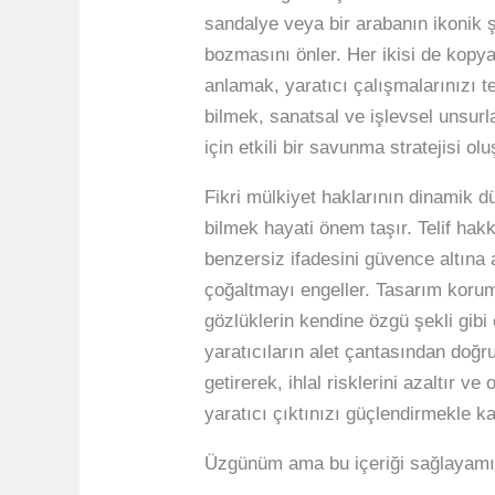
sandalye veya bir arabanın ikonik 
bozmasını önler. Her ikisi de kopyal
anlamak, yaratıcı çalışmalarınızı 
bilmek, sanatsal ve işlevsel unsurl
için etkili bir savunma stratejisi o
Fikri mülkiyet haklarının dinamik 
bilmek hayati önem taşır. Telif hakkı
benzersiz ifadesini güvence altına 
çoğaltmayı engeller. Tasarım koruma 
gözlüklerin kendine özgü şekli gibi 
yaratıcıların alet çantasından doğ
getirerek, ihlal risklerini azaltır v
yaratıcı çıktınızı güçlendirmekle k
Üzgünüm ama bu içeriği sağlayam