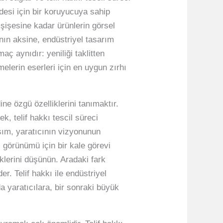
adesi için bir koruyucuya sahip
 şişesine kadar ürünlerin görsel
ının aksine, endüstriyel tasarım
aç aynıdır: yeniliği taklitten
melerin eserleri için en uygun zırhı
e özgü özelliklerini tanımaktır.
ek, telif hakkı tescil süreci
ım, yaratıcının vizyonunun
l görünümü için bir kale görevi
eklerini düşünün. Aradaki fark
r. Telif hakkı ile endüstriyel
yaratıcılara, bir sonraki büyük