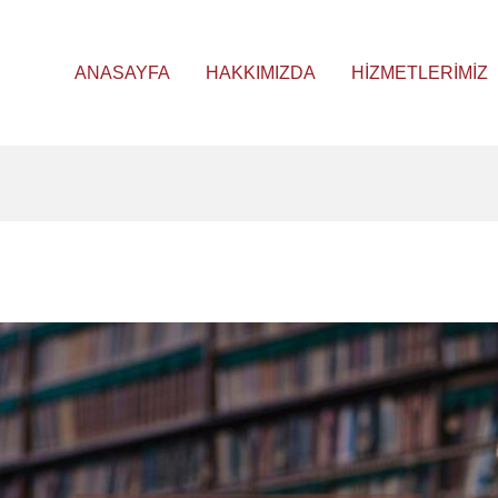
ANASAYFA
HAKKIMIZDA
HIZMETLERIMIZ