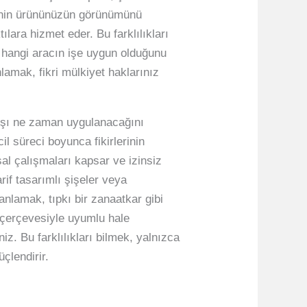
msenin ürününüzün görünümünü
lara hizmet eder. Bu farklılıkları
, hangi aracın işe uygun olduğunu
lamak, fikri mülkiyet haklarınız
arşı ne zaman uygulanacağını
cil süreci boyunca fikirlerinin
sal çalışmaları kapsar ve izinsiz
rif tasarımlı şişeler veya
anlamak, tıpkı bir zanaatkar gibi
 çerçevesiyle uyumlu hale
niz. Bu farklılıkları bilmek, yalnızca
çlendirir.