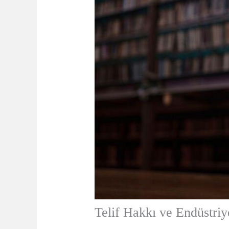
Telif Hakkı ve Endüstriy