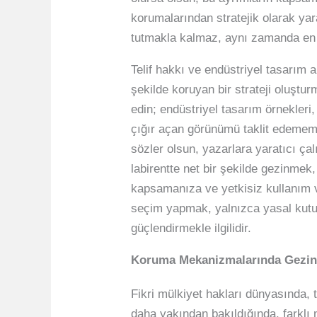
korumalarından stratejik olarak yara
tutmakla kalmaz, aynı zamanda en i
Telif hakkı ve endüstriyel tasarım ar
şekilde koruyan bir strateji oluşturm
edin; endüstriyel tasarım örnekleri
çığır açan görünümü taklit edememesi
sözler olsun, yazarlara yaratıcı çalı
labirentte net bir şekilde gezinmek,
kapsamanıza ve yetkisiz kullanım ve
seçim yapmak, yalnızca yasal kutul
güçlendirmekle ilgilidir.
Koruma Mekanizmalarında Gezinme
Fikri mülkiyet hakları dünyasında,
daha yakından bakıldığında, farklı m