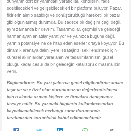
dünyanın dört bir yanındaki yaratıcılar, kendilerini ifade
edebilecekleri ve gelişebilecekleri bir platform buluyor. Pazar,
fikirlerin alınıp satıldığı ve dönüştürüldüğü hareketli bir pazar
gibi olgunlaşmış durumda. Bu sadece bir değişim çağı değil,
aynı zamanda bir devrim. Tasarımcılar, geçmişi ve geleceği
harmanlayan anlatılar yaratıyor ve yalnızca bugüne değil,
yarının potansiyeline de hitap eden eserler ortaya koyuyor. Bu
dinamik arenaya dalın, yerel stratejinizi şekillendirmek için
küresel akımlardan yararlanın ve tasarımlarınızın, güzel
olduğu kadar cesur da bir geleceğin katalizörü olmasına izin
verin.
Bilgilendirme: Bu yazı yalnızca genel bilgilendirme amacı
taşır ve size özel olan durumunuzun değerlendirilmesi
için o alanda uzman kişilere ve firmalara danışmanız
tavsiye edilir. Bu yazıdaki bilgilerin kullanılmasından
kaynaklanabilecek herhangi zarar durumunda
tarafımızdan sorumluluk kabul edilmemektedir.