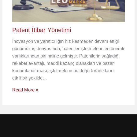
Patent İtibar Yönetimi
İnovasyon ve yaratıcılığın hız kesmeden devam ettiği
günümüz iş dünyasında, patentler işletmelerin en önemli
varlıklarından biri haline gelmiştir. Patentlerin sağladığı
rekabet avantajı, maddi kazanç olanakları ve pazar
konumlandırması, işletmelerin bu değerli varlıklarını
etkili bir şekilde…
Read More »