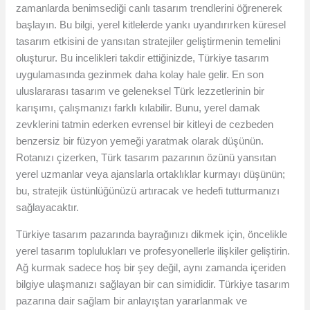
zamanlarda benimsediği canlı tasarım trendlerini öğrenerek
başlayın. Bu bilgi, yerel kitlelerde yankı uyandırırken küresel
tasarım etkisini de yansıtan stratejiler geliştirmenin temelini
oluşturur. Bu incelikleri takdir ettiğinizde, Türkiye tasarım
uygulamasında gezinmek daha kolay hale gelir. En son
uluslararası tasarım ve geleneksel Türk lezzetlerinin bir
karışımı, çalışmanızı farklı kılabilir. Bunu, yerel damak
zevklerini tatmin ederken evrensel bir kitleyi de cezbeden
benzersiz bir füzyon yemeği yaratmak olarak düşünün.
Rotanızı çizerken, Türk tasarım pazarının özünü yansıtan
yerel uzmanlar veya ajanslarla ortaklıklar kurmayı düşünün;
bu, stratejik üstünlüğünüzü artıracak ve hedefi tutturmanızı
sağlayacaktır.
Türkiye tasarım pazarında bayrağınızı dikmek için, öncelikle
yerel tasarım toplulukları ve profesyonellerle ilişkiler geliştirin.
Ağ kurmak sadece hoş bir şey değil, aynı zamanda içeriden
bilgiye ulaşmanızı sağlayan bir can simididir. Türkiye tasarım
pazarına dair sağlam bir anlayıştan yararlanmak ve