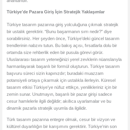
anahtarıdır.
Türkiye’de Pazara Giriş İçin Stratejik Yaklaşımlar
Türkiye tasarım pazarına giriş yolculuğuna çıkmak stratejik
bir ustalık gerektirir. “Bunu başarmanın sırrı nedir?” diye
sorabilirsiniz. Her şeyden önce, Türkiye’deki güncel tasarım
trendlerinin nabzını tutun. Bu bakış açısı, fırsatlarla dolu bir
ortamda size rehberlik eden bir pusula görevi görür.
Uluslararası tasarım yeteneğinizi yerel zevklerin nüanslarıyla
harmanlayarak başarılı bir formül oluşturun. Türkiye tasarım
başvuru süreci sizin kapınızdır; buradaki muazzam
potansiyeli ortaya çıkarmak için ustalıkla ilerleyin. Küresel
tasarım etkisi Türkiye’ye nüfuz ettikçe, yenilikleriniz için bir
zemin sunar. Unutmayın, başarılı bir pazar girişi sadece
cesur hamlelerle ilgili değildir; akıllıca uyarlamalar ve bu
dinamik pazarla stratejik uyumla da ilgilidir.
Türk tasarım pazarına entegre olmak, cesur bir vizyon ve
kültürel duyarlılığın bir karışımını gerektirir. Türkiye’nin son