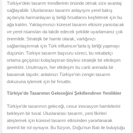
Türkiye’deki tasarım trendlerinin önünde olmak size avantaj
sağlayabilir. Uluslararası tasarım anlayışını yerel bakış
açılarıyla harmanlayan iş birliği fırsatlarını keşfetmek için bu
ağa katılın. Yaklaşımınızı küresel tasarım etkisini yansıtacak
ve yerel nüansları da takdir edecek şekilde uyarlamanız çok
önemlidir. Stratejik bir hamle olarak, varlığınızı
sağlamlaştırmak için Türk influencer’larla iş birliği yapmayı
düşünün. Türkiye tasarım başvuru süreci, bu rekabetçi
ortama geçişinizi kolaylaştıran böylesi stratejik bir etkileşim
gerektirir. Unutmayın, her etkileşim bu canlı arenada bir
basamak taşıdır; anlatınızı Türkiye’nin zengin tasarım
dokusuna işlemek için bir fırsattır.
Türkiye’de Tasarımın Geleceğini Şekillendiren Yenilikler
Türkiye’de tasarımın geleceği, cesur inovasyon hamlelerini
bekleyen bir tuval. Uluslararası tasarım, yeni fikirleri
ateşlemek için küresel tasarım etkisinden yararlanarak
önemli bir rol oynuyor. Bu füzyon, Doğu’nun Batı ile buluştuğu