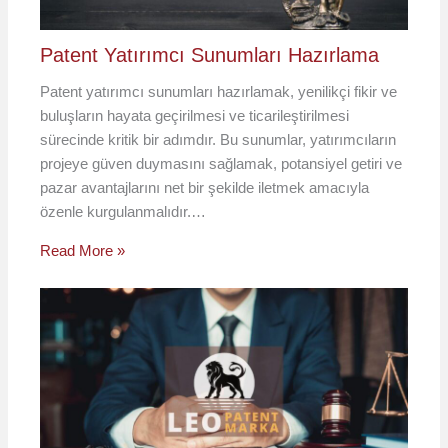
Patent Yatırımcı Sunumları Hazırlama
Patent yatırımcı sunumları hazırlamak, yenilikçi fikir ve
buluşların hayata geçirilmesi ve ticarileştirilmesi
sürecinde kritik bir adımdır. Bu sunumlar, yatırımcıların
projeye güven duymasını sağlamak, potansiyel getiri ve
pazar avantajlarını net bir şekilde iletmek amacıyla
özenle kurgulanmalıdır.…
Read More »