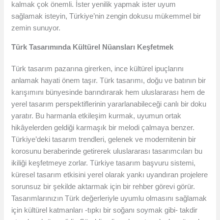
kalmak çok önemli. İster yenilik yapmak ister uyum
sağlamak isteyin, Türkiye’nin zengin dokusu mükemmel bir
zemin sunuyor.
Türk Tasarımında Kültürel Nüansları Keşfetmek
Türk tasarım pazarına girerken, ince kültürel ipuçlarını
anlamak hayati önem taşır. Türk tasarımı, doğu ve batının bir
karışımını bünyesinde barındırarak hem uluslararası hem de
yerel tasarım perspektiflerinin yararlanabileceği canlı bir doku
yaratır. Bu harmanla etkileşim kurmak, uyumun ortak
hikâyelerden geldiği karmaşık bir melodi çalmaya benzer.
Türkiye’deki tasarım trendleri, gelenek ve modernitenin bir
korosunu beraberinde getirerek uluslararası tasarımcıları bu
ikiliği keşfetmeye zorlar. Türkiye tasarım başvuru sistemi,
küresel tasarım etkisini yerel olarak yankı uyandıran projelere
sorunsuz bir şekilde aktarmak için bir rehber görevi görür.
Tasarımlarınızın Türk değerleriyle uyumlu olmasını sağlamak
için kültürel katmanları -tıpkı bir soğanı soymak gibi- takdir