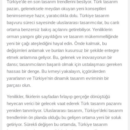
Türkiye’de en son tasarım trendlerini besliyor. Türk tasarım
pazarı, geleneksele meydan okuyan yeni konseptleri
benimsemeye hazır, yaratıcılıkla dolu. Türkiye tasarım
başvuru süreci sayesinde uluslararası tasarımcılar, bu canlı
ortama benzersiz bakış açılarını getirebiliyor. Yeniliklerin
orman yangını gibi yayıldığını ve tasarım mükemmelliğinde
yeni bir çağı ateşlediğini hayal edin. Önde kalmak, bu
değişimleri anlamak ve bunları kusursuz bir şekilde entegre
etmek anlamına geliyor. Bu, gelenek ve inovasyonun bir
dansı; tasarımcıların başarılı olmak için ustalaşması gereken
hassas bir denge. Bu ivmeyi yakalayın, içgörülerden
yararlanın ve Türkiye’nin dinamik tasarım evriminin bir
parçası olun.
Yenilikler, fikirlerin sayfadan fırlayıp gerçeğe dönüştüğü
heyecan verici bir gelecek vaat ederek Türk tasarım pazarını
yeniden tanımlıyor. Uluslararası tasarım, Türkiye’deki tasarım
trendlerinin ön planda olduğu bu gelişen ortama yeni bir soluk
getiriyor. Sürekli değişen bu ortamda, Türkiye tasarım