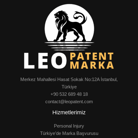
Merkez Mahallesi Hasat Sokak No:12A İstanbul,
Türkiye
+90 532 689 48 18
contact@leopatent.com
Hizmetlerimiz
Personal Injury
Türkiye’de Marka Başvurusu