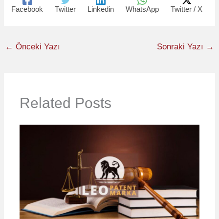
Facebook
Twitter
Linkedin
WhatsApp
Twitter / X
←
Önceki Yazı
Sonraki Yazı
→
Related Posts