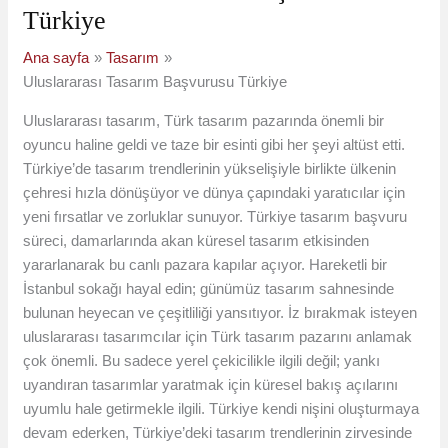
Türkiye
Ana sayfa
Tasarım
Uluslararası Tasarım Başvurusu Türkiye
Uluslararası tasarım, Türk tasarım pazarında önemli bir
oyuncu haline geldi ve taze bir esinti gibi her şeyi altüst etti.
Türkiye’de tasarım trendlerinin yükselişiyle birlikte ülkenin
çehresi hızla dönüşüyor ve dünya çapındaki yaratıcılar için
yeni fırsatlar ve zorluklar sunuyor. Türkiye tasarım başvuru
süreci, damarlarında akan küresel tasarım etkisinden
yararlanarak bu canlı pazara kapılar açıyor. Hareketli bir
İstanbul sokağı hayal edin; günümüz tasarım sahnesinde
bulunan heyecan ve çeşitliliği yansıtıyor. İz bırakmak isteyen
uluslararası tasarımcılar için Türk tasarım pazarını anlamak
çok önemli. Bu sadece yerel çekicilikle ilgili değil; yankı
uyandıran tasarımlar yaratmak için küresel bakış açılarını
uyumlu hale getirmekle ilgili. Türkiye kendi nişini oluşturmaya
devam ederken, Türkiye’deki tasarım trendlerinin zirvesinde