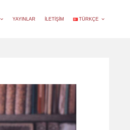
YAYINLAR
İLETIŞIM
TÜRKÇE