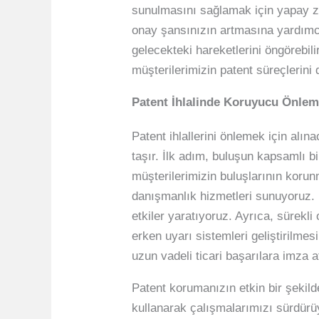
sunulmasını sağlamak için yapay ze
onay şansınızın artmasına yardımcı 
gelecekteki hareketlerini öngörebili
müşterilerimizin patent süreçlerini 
Patent İhlalinde Koruyucu Önlem
Patent ihlallerini önlemek için alı
taşır. İlk adım, buluşun kapsamlı b
müşterilerimizin buluşlarının korunm
danışmanlık hizmetleri sunuyoruz. Bu
etkiler yaratıyoruz. Ayrıca, sürekli
erken uyarı sistemleri geliştirilme
uzun vadeli ticari başarılara imza
Patent korumanızın etkin bir şekild
kullanarak çalışmalarımızı sürdürüy