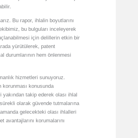
bilir.
rız. Bu rapor, ihlalin boyutlarını
 ekibimiz, bu bulguları inceleyerek
çlanabilmesi için delillerin etkin bir
rada yürütülerek, patent
hlal durumlarının hem önlenmesi
ışmanlık hizmetleri sunuyoruz.
ının korunması konusunda
 yakından takip ederek olası ihlal
 sürekli olarak güvende tutmalarına
amanda gelecekteki olası ihlalleri
et avantajlarını korumalarını