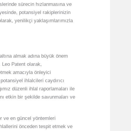
islerinde sürecin hızlanmasına ve
esinde, potansiyel rakiplerinizin
olarak, yenilikçi yaklaşımlarımızla
ma altına almak adına büyük önem
. Leo Patent olarak,
e etmek amacıyla önleyici
otansiyel ihlalcileri caydırıcı
ımız düzenli ihlal raporlamaları ile
ını etkin bir şekilde savunmaları ve
or ve en güncel yöntemleri
hlallerini önceden tespit etmek ve