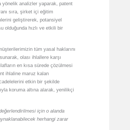
 yönelik analizler yaparak, patent
nı sıra, şirket içi eğitim
lerini geliştirerek, potansiyel
 olduğunda hızlı ve etkili bir
müşterilerimizin tüm yasal haklarını
unarak, olası ihlallere karşı
tilafların en kısa sürede çözülmesi
nt ihlaline maruz kalan
delelerini etkin bir şekilde
yla koruma altına alarak, yenilikçi
eğerlendirilmesi için o alanda
kaynaklanabilecek herhangi zarar