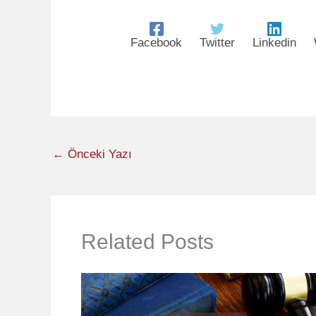
Facebook
Twitter
Linkedin
←
Önceki Yazı
Related Posts