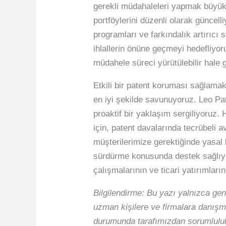
gerekli müdahaleleri yapmak büyük ö
portföylerini düzenli olarak güncell
programları ve farkındalık artırıcı s
ihlallerin önüne geçmeyi hedefliyoru
müdahele süreci yürütülebilir hale g
Etkili bir patent koruması sağlamak
en iyi şekilde savunuyoruz. Leo Pat
proaktif bir yaklaşım sergiliyoruz. 
için, patent davalarında tecrübeli 
müşterilerimize gerektiğinde yasal 
sürdürme konusunda destek sağlıyoru
çalışmalarının ve ticari yatırımlar
Bilgilendirme: Bu yazı yalnızca gen
uzman kişilere ve firmalara danışma
durumunda tarafımızdan sorumluluk