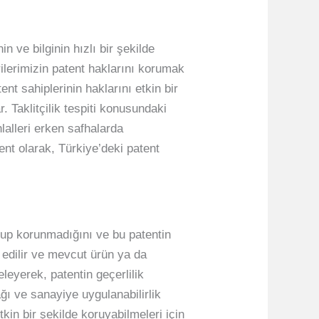
in ve bilginin hızlı bir şekilde
rilerimizin patent haklarını korumak
ent sahiplerinin haklarını etkin bir
. Taklitçilik tespiti konusundaki
lalleri erken safhalarda
tent olarak, Türkiye’deki patent
nup korunmadığını ve bu patentin
z edilir ve mevcut ürün ya da
celeyerek, patentin geçerlilik
ğı ve sanayiye uygulanabilirlik
tkin bir şekilde koruyabilmeleri için