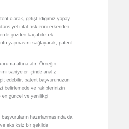
tent olarak, geliştirdiğimiz yapay
tansiyel ihlal risklerini erkenden
elerde gözden kaçabilecek
rrufu yapmasını sağlayarak, patent
koruma altına alır. Örneğin,
nı saniyeler içinde analiz
spit edebilir, patent başvurunuzun
izi belirlemede ve rakiplerinizin
 en güncel ve yenilikçi
i başvuruların hazırlanmasında da
 ve eksiksiz bir şekilde