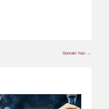
Sonraki Yazı
→