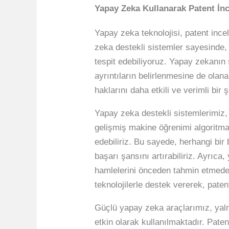
Yapay Zeka Kullanarak Patent İn
Yapay zeka teknolojisi, patent ince
zeka destekli sistemler sayesinde, p
tespit edebiliyoruz. Yapay zekanın
ayrıntıların belirlenmesine de olan
haklarını daha etkili ve verimli bir
Yapay zeka destekli sistemlerimiz, 
gelişmiş makine öğrenimi algoritma
edebiliriz. Bu sayede, herhangi bir 
başarı şansını artırabiliriz. Ayrıca,
hamlelerini önceden tahmin etmede 
teknolojilerle destek vererek, pat
Güçlü yapay zeka araçlarımız, yaln
etkin olarak kullanılmaktadır. Paten