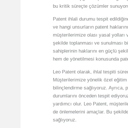
bu kritik süreçte çözümler sunuyoruz
Patent ihlali durumu tespit edildiği
ve hangi unsurların patent haklarını
müşterilerimize olası yasal yolları ve
şekilde toplanması ve sunulması bü
sahiplerinin haklarını en güçlü şe
hem de yönetilmesi konusunda paten
Leo Patent olarak, ihlal tespiti sür
Müşterilerimize yönelik özel eğiti
bilinçlendirme sağlıyoruz. Ayrıca, 
durumlarını önceden tespit ediyoruz
yardımcı olur. Leo Patent, müşteril
de önlemelerini amaçlar. Bu şekilde
sağlıyoruz.