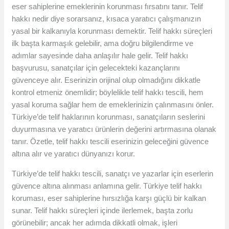
eser sahiplerine emeklerinin korunması fırsatını tanır. Telif
hakkı nedir diye sorarsanız, kısaca yaratıcı çalışmanızın
yasal bir kalkanıyla korunması demektir. Telif hakkı süreçleri
ilk başta karmaşık gelebilir, ama doğru bilgilendirme ve
adımlar sayesinde daha anlaşılır hale gelir. Telif hakkı
başvurusu, sanatçılar için gelecekteki kazançlarını
güvenceye alır. Eserinizin orijinal olup olmadığını dikkatle
kontrol etmeniz önemlidir; böylelikle telif hakkı tescili, hem
yasal koruma sağlar hem de emeklerinizin çalınmasını önler.
Türkiye’de telif haklarının korunması, sanatçıların seslerini
duyurmasına ve yaratıcı ürünlerin değerini artırmasına olanak
tanır. Özetle, telif hakkı tescili eserinizin geleceğini güvence
altına alır ve yaratıcı dünyanızı korur.
Türkiye’de telif hakkı tescili, sanatçı ve yazarlar için eserlerin
güvence altına alınması anlamına gelir. Türkiye telif hakkı
koruması, eser sahiplerine hırsızlığa karşı güçlü bir kalkan
sunar. Telif hakkı süreçleri içinde ilerlemek, başta zorlu
görünebilir; ancak her adımda dikkatli olmak, işleri