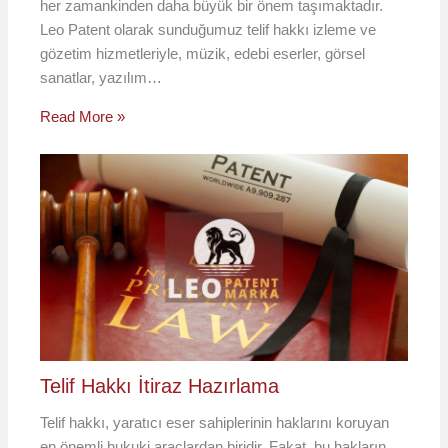
her zamankinden daha büyük bir önem taşımaktadır.
Leo Patent olarak sunduğumuz telif hakkı izleme ve
gözetim hizmetleriyle, müzik, edebi eserler, görsel
sanatlar, yazılım…
Read More »
Telif Hakkı İtiraz Hazırlama
Telif hakkı, yaratıcı eser sahiplerinin haklarını koruyan
en önemli hukuki araçlardan biridir. Fakat, bu hakların