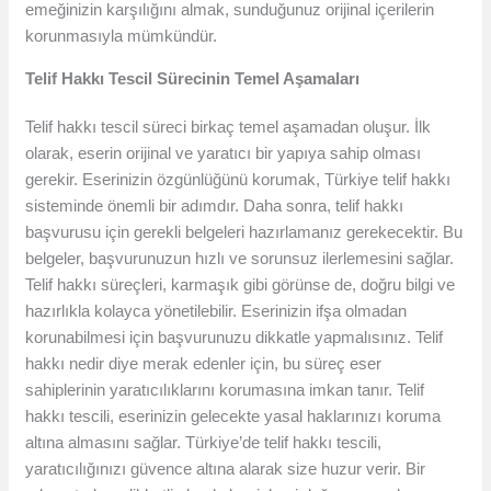
emeğinizin karşılığını almak, sunduğunuz orijinal içerilerin
korunmasıyla mümkündür.
Telif Hakkı Tescil Sürecinin Temel Aşamaları
Telif hakkı tescil süreci birkaç temel aşamadan oluşur. İlk
olarak, eserin orijinal ve yaratıcı bir yapıya sahip olması
gerekir. Eserinizin özgünlüğünü korumak, Türkiye telif hakkı
sisteminde önemli bir adımdır. Daha sonra, telif hakkı
başvurusu için gerekli belgeleri hazırlamanız gerekecektir. Bu
belgeler, başvurunuzun hızlı ve sorunsuz ilerlemesini sağlar.
Telif hakkı süreçleri, karmaşık gibi görünse de, doğru bilgi ve
hazırlıkla kolayca yönetilebilir. Eserinizin ifşa olmadan
korunabilmesi için başvurunuzu dikkatle yapmalısınız. Telif
hakkı nedir diye merak edenler için, bu süreç eser
sahiplerinin yaratıcılıklarını korumasına imkan tanır. Telif
hakkı tescili, eserinizin gelecekte yasal haklarınızı koruma
altına almasını sağlar. Türkiye’de telif hakkı tescili,
yaratıcılığınızı güvence altına alarak size huzur verir. Bir