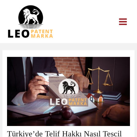
İçeriğe
atla
Türkiye’de Telif Hakkı Nasıl Tescil