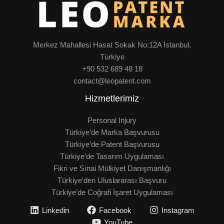
Merkez Mahallesi Hasat Sokak No:12A İstanbul,
Türkiye
+90 532 689 48 18
contact@leopatent.com
Hizmetlerimiz
Personal Injury
Türkiye’de Marka Başvurusu
Türkiye’de Patent Başvurusu
Türkiye’de Tasarım Uygulaması
Fikri ve Sınai Mülkiyet Danışmanlığı
Türkiye’den Uluslararası Başvuru
Türkiye’de Coğrafi İşaret Uygulaması
Linkedin
Facebook
Instagram
YouTube