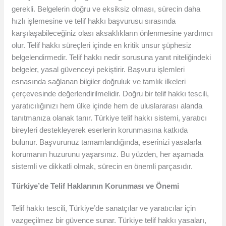
gerekli. Belgelerin doğru ve eksiksiz olması, sürecin daha
hızlı işlemesine ve telif hakkı başvurusu sırasında
karşılaşabileceğiniz olası aksaklıkların önlenmesine yardımcı
olur. Telif hakkı süreçleri içinde en kritik unsur şüphesiz
belgelendirmedir. Telif hakkı nedir sorusuna yanıt niteliğindeki
belgeler, yasal güvenceyi pekiştirir. Başvuru işlemleri
esnasında sağlanan bilgiler doğruluk ve tamlık ilkeleri
çerçevesinde değerlendirilmelidir. Doğru bir telif hakkı tescili,
yaratıcılığınızı hem ülke içinde hem de uluslararası alanda
tanıtmanıza olanak tanır. Türkiye telif hakkı sistemi, yaratıcı
bireyleri destekleyerek eserlerin korunmasına katkıda
bulunur. Başvurunuz tamamlandığında, eserinizi yasalarla
korumanın huzurunu yaşarsınız. Bu yüzden, her aşamada
sistemli ve dikkatli olmak, sürecin en önemli parçasıdır.
Türkiye’de Telif Haklarının Korunması ve Önemi
Telif hakkı tescili, Türkiye’de sanatçılar ve yaratıcılar için
vazgeçilmez bir güvence sunar. Türkiye telif hakkı yasaları,