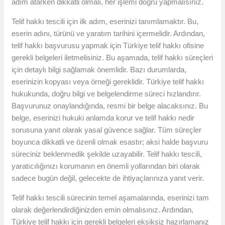
adım atarken dikkatli olmalı, her işlemi doğru yapmalısınız.
Telif hakkı tescili için ilk adım, eserinizi tanımlamaktır. Bu,
eserin adını, türünü ve yaratım tarihini içermelidir. Ardından,
telif hakkı başvurusu yapmak için Türkiye telif hakkı ofisine
gerekli belgeleri iletmelisiniz. Bu aşamada, telif hakkı süreçleri
için detaylı bilgi sağlamak önemlidir. Bazı durumlarda,
eserinizin kopyası veya örneği gereklidir. Türkiye telif hakkı
hukukunda, doğru bilgi ve belgelendirme süreci hızlandırır.
Başvurunuz onaylandığında, resmi bir belge alacaksınız. Bu
belge, eserinizi hukuki anlamda korur ve telif hakkı nedir
sorusuna yanıt olarak yasal güvence sağlar. Tüm süreçler
boyunca dikkatli ve özenli olmak esastır; aksi halde başvuru
süreciniz beklenmedik şekilde uzayabilir. Telif hakkı tescili,
yaratıcılığınızı korumanın en önemli yollarından biri olarak
sadece bugün değil, gelecekte de ihtiyaçlarınıza yanıt verir.
Telif hakkı tescili sürecinin temel aşamalarında, eserinizi tam
olarak değerlendirdiğinizden emin olmalısınız. Ardından,
Türkiye telif hakkı için gerekli belgeleri eksiksiz hazırlamanız