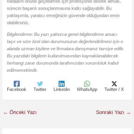
hataların önüne geçebilmek için profesyonel destek almak,
sürecin başarılı sonuçlanmasına katkı sağlayabilir. Bu
yaklaşımla, yaratıcı emeğinizin güvende olduğundan emin
olabilirsiniz.
Bilgilendirme: Bu yazı yalnızca genel bilgilendirme amacı
taşır ve size özel olan durumunuzun değerlendirilmesi için o
alanda uzman kişilere ve firmalara danışmanız tavsiye edilir.
Bu yazıdaki bilgilerin kullanılmasından kaynaklanabilecek
herhangi zarar durumunda tarafımızdan sorumluluk kabul
edilmemektedir.
Facebook
Twitter
Linkedin
WhatsApp
Twitter / X
←
Önceki Yazı
Sonraki Yazı
→