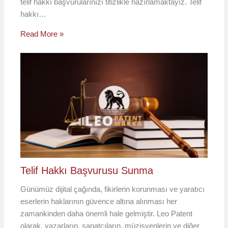
telif hakkı başvurularınızı titizlikle hazırlamaktayız. Telif
hakkı…
Read More »
Telif Hakkı Başvurusu Sunma
Günümüz dijital çağında, fikirlerin korunması ve yaratıcı
eserlerin haklarının güvence altına alınması her
zamankinden daha önemli hale gelmiştir. Leo Patent
olarak, yazarların, sanatçıların, müzisyenlerin ve diğer