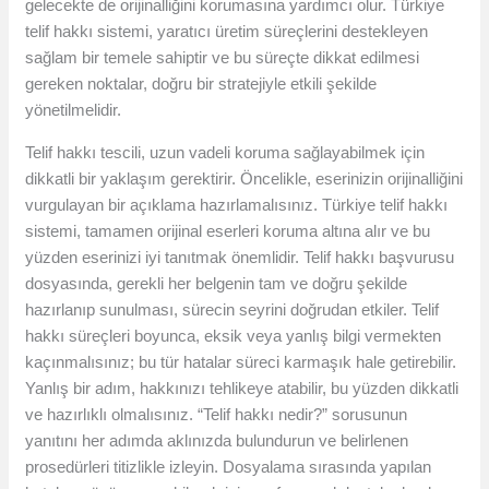
gelecekte de orijinalliğini korumasına yardımcı olur. Türkiye
telif hakkı sistemi, yaratıcı üretim süreçlerini destekleyen
sağlam bir temele sahiptir ve bu süreçte dikkat edilmesi
gereken noktalar, doğru bir stratejiyle etkili şekilde
yönetilmelidir.
Telif hakkı tescili, uzun vadeli koruma sağlayabilmek için
dikkatli bir yaklaşım gerektirir. Öncelikle, eserinizin orijinalliğini
vurgulayan bir açıklama hazırlamalısınız. Türkiye telif hakkı
sistemi, tamamen orijinal eserleri koruma altına alır ve bu
yüzden eserinizi iyi tanıtmak önemlidir. Telif hakkı başvurusu
dosyasında, gerekli her belgenin tam ve doğru şekilde
hazırlanıp sunulması, sürecin seyrini doğrudan etkiler. Telif
hakkı süreçleri boyunca, eksik veya yanlış bilgi vermekten
kaçınmalısınız; bu tür hatalar süreci karmaşık hale getirebilir.
Yanlış bir adım, hakkınızı tehlikeye atabilir, bu yüzden dikkatli
ve hazırlıklı olmalısınız. “Telif hakkı nedir?” sorusunun
yanıtını her adımda aklınızda bulundurun ve belirlenen
prosedürleri titizlikle izleyin. Dosyalama sırasında yapılan