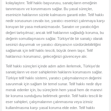
kolaylaştırır. Telif hakkı başvurusu, sanatçıların emeğinin
tanınmasını ve korunmasını sağlar. Bu yasal süreçler,
eserinizin haklarının sizinle kalmasını garanti eder. Telif hakkı
nedir sorusunun cevabı ise, yaratıcı eserinizi çalınmaya karşı
koruyan bir yasa mekanizmasıdır. Sanatın ve yaratıcılığın
değeri tartışılmaz; ancak telif haklarının sağladığı koruma, bu
değerin somutlaşmasını sağlar. Türkiye’de bir sanatçı olarak
sesinizi duyurmak ve yaratıcı dünyanızın sürdürülebilirliğini
sağlamak için telif hakkı tescili, büyük önem taşır. Telif
haklarınızı korumanız, geleceğinizi güvenceye alır.
Telif hakkı süreçleri içinde adım adım ilerlemek, Türkiye’de
sanatçıların ve eser sahiplerinin haklarını korumasını sağlar.
Türkiye telif hakkı sistemi, yaratıcı çalışmalarınızın değerini
savunmak için sağlam bir temel sunar. Telif hakkı nedir diye
merak edenler için, bu süreçlerin hem yasal hem de manevi
bir koruma sunduğunu belirtmek gerekir. Telif hakkı tescili ile
eser sahipleri, çalışmalarının çalınmasına veya izinsiz
kullanılmasına karşı yasal koruma elde eder. Telif hakkı