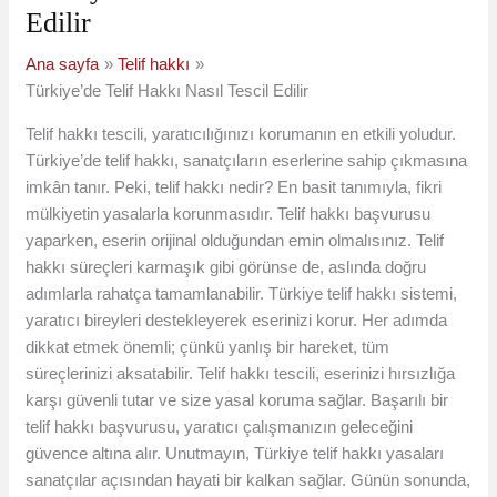
Edilir
Ana sayfa
Telif hakkı
Türkiye’de Telif Hakkı Nasıl Tescil Edilir
Telif hakkı tescili, yaratıcılığınızı korumanın en etkili yoludur.
Türkiye’de telif hakkı, sanatçıların eserlerine sahip çıkmasına
imkân tanır. Peki, telif hakkı nedir? En basit tanımıyla, fikri
mülkiyetin yasalarla korunmasıdır. Telif hakkı başvurusu
yaparken, eserin orijinal olduğundan emin olmalısınız. Telif
hakkı süreçleri karmaşık gibi görünse de, aslında doğru
adımlarla rahatça tamamlanabilir. Türkiye telif hakkı sistemi,
yaratıcı bireyleri destekleyerek eserinizi korur. Her adımda
dikkat etmek önemli; çünkü yanlış bir hareket, tüm
süreçlerinizi aksatabilir. Telif hakkı tescili, eserinizi hırsızlığa
karşı güvenli tutar ve size yasal koruma sağlar. Başarılı bir
telif hakkı başvurusu, yaratıcı çalışmanızın geleceğini
güvence altına alır. Unutmayın, Türkiye telif hakkı yasaları
sanatçılar açısından hayati bir kalkan sağlar. Günün sonunda,