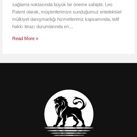
sağlama noktasında büyük bir öneme sahiptir. Leo
Patent olarak, müşterilerimize sunduğumuz entelektüel
mülkiyet danışmanlığı hizmetlerimiz kapsamında, telif
hakkı itirazı durumlarında en…
Read More »