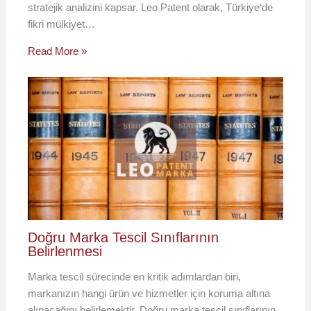
stratejik analizini kapsar. Leo Patent olarak, Türkiye‘de
fikri mülkiyet…
Read More »
Doğru Marka Tescil Sınıflarının
Belirlenmesi
Marka tescil sürecinde en kritik adımlardan biri,
markanızın hangi ürün ve hizmetler için koruma altına
alınacağını belirlemektir. Doğru marka tescil sınıflarının