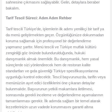
sahnesine çıkmasını sağlayabilir. Gelin, detaylara beraber
bakalım.
Tarif Tescil Süreci: Adım Adım Rehber
Tarif tescili Türkiye’de, işlemlerin ilk adımı yenilikçi bir tarif ya
da menü geliştirmekten geçer. Özgünlüğünüze dokunmadan
koruma sağlamak için profesyonel bir değerlendirme
yapmanız şarttır. Menü tescili ve Türkiye mutfak kültürü
zenginliği göz önünde bulundurulduğunda, hukuki
danışmanlık almak önemlidir. Bu danışmanlık, hem yasal
süreçlerde sizi yönlendirecek hem de restoran kalite
standartları ve gıda güvenliği Türkiye spesifikasyonlarına
uygunluğu kontrol edecektir. Tescil başvurunuzda, tarifin veya
menünüzün ayırt edici özelliklerini öne çıkaran detaylar
bulunmalıdır. Başvurunun yetkili makamlara iletilmesi,
sonrasında gerekli inceleme ve değerlendirme aşamalarının
tamamlanması gerekir. İlk adımda sağlam bir temel atarak
lezzetlerinizin uzun vadede korunmasını garanti altına