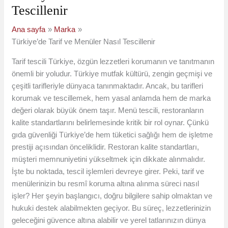
Tescillenir
Ana sayfa
Marka
Türkiye’de Tarif ve Menüler Nasıl Tescillenir
Tarif tescili Türkiye, özgün lezzetleri korumanın ve tanıtmanın
önemli bir yoludur. Türkiye mutfak kültürü, zengin geçmişi ve
çeşitli tarifleriyle dünyaca tanınmaktadır. Ancak, bu tarifleri
korumak ve tescillemek, hem yasal anlamda hem de marka
değeri olarak büyük önem taşır. Menü tescili, restoranların
kalite standartlarını belirlemesinde kritik bir rol oynar. Çünkü
gıda güvenliği Türkiye’de hem tüketici sağlığı hem de işletme
prestiji açısından önceliklidir. Restoran kalite standartları,
müşteri memnuniyetini yükseltmek için dikkate alınmalıdır.
İşte bu noktada, tescil işlemleri devreye girer. Peki, tarif ve
menülerinizin bu resmî koruma altına alınma süreci nasıl
işler? Her şeyin başlangıcı, doğru bilgilere sahip olmaktan ve
hukuki destek alabilmekten geçiyor. Bu süreç, lezzetlerinizin
geleceğini güvence altına alabilir ve yerel tatlarınızın dünya