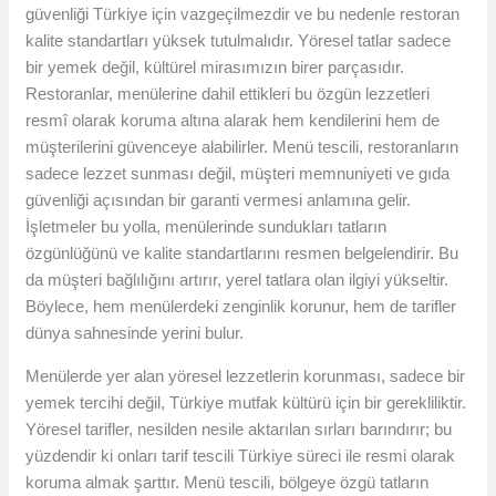
güvenliği Türkiye için vazgeçilmezdir ve bu nedenle restoran
kalite standartları yüksek tutulmalıdır. Yöresel tatlar sadece
bir yemek değil, kültürel mirasımızın birer parçasıdır.
Restoranlar, menülerine dahil ettikleri bu özgün lezzetleri
resmî olarak koruma altına alarak hem kendilerini hem de
müşterilerini güvenceye alabilirler. Menü tescili, restoranların
sadece lezzet sunması değil, müşteri memnuniyeti ve gıda
güvenliği açısından bir garanti vermesi anlamına gelir.
İşletmeler bu yolla, menülerinde sundukları tatların
özgünlüğünü ve kalite standartlarını resmen belgelendirir. Bu
da müşteri bağlılığını artırır, yerel tatlara olan ilgiyi yükseltir.
Böylece, hem menülerdeki zenginlik korunur, hem de tarifler
dünya sahnesinde yerini bulur.
Menülerde yer alan yöresel lezzetlerin korunması, sadece bir
yemek tercihi değil, Türkiye mutfak kültürü için bir gerekliliktir.
Yöresel tarifler, nesilden nesile aktarılan sırları barındırır; bu
yüzdendir ki onları tarif tescili Türkiye süreci ile resmi olarak
koruma almak şarttır. Menü tescili, bölgeye özgü tatların