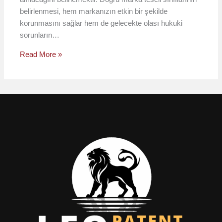
belirlenmesi, hem markanızın etkin bir şekilde
korunmasını sağlar hem de gelecekte olası hukuki
sorunların…
Read More »