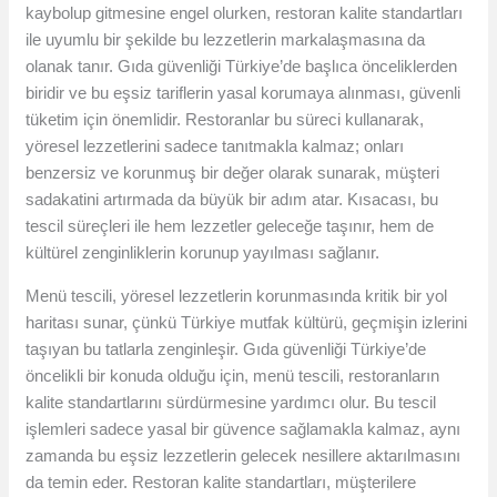
kaybolup gitmesine engel olurken, restoran kalite standartları
ile uyumlu bir şekilde bu lezzetlerin markalaşmasına da
olanak tanır. Gıda güvenliği Türkiye’de başlıca önceliklerden
biridir ve bu eşsiz tariflerin yasal korumaya alınması, güvenli
tüketim için önemlidir. Restoranlar bu süreci kullanarak,
yöresel lezzetlerini sadece tanıtmakla kalmaz; onları
benzersiz ve korunmuş bir değer olarak sunarak, müşteri
sadakatini artırmada da büyük bir adım atar. Kısacası, bu
tescil süreçleri ile hem lezzetler geleceğe taşınır, hem de
kültürel zenginliklerin korunup yayılması sağlanır.
Menü tescili, yöresel lezzetlerin korunmasında kritik bir yol
haritası sunar, çünkü Türkiye mutfak kültürü, geçmişin izlerini
taşıyan bu tatlarla zenginleşir. Gıda güvenliği Türkiye’de
öncelikli bir konuda olduğu için, menü tescili, restoranların
kalite standartlarını sürdürmesine yardımcı olur. Bu tescil
işlemleri sadece yasal bir güvence sağlamakla kalmaz, aynı
zamanda bu eşsiz lezzetlerin gelecek nesillere aktarılmasını
da temin eder. Restoran kalite standartları, müşterilere