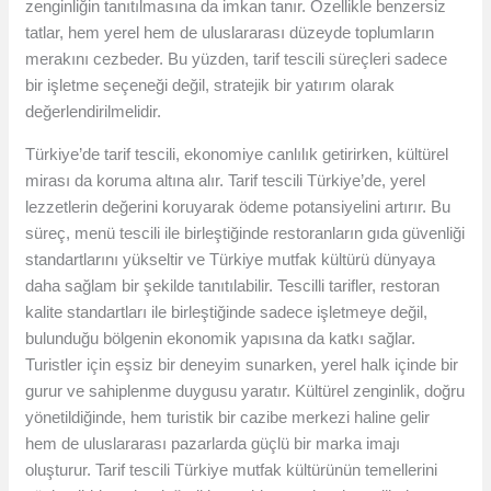
zenginliğin tanıtılmasına da imkan tanır. Özellikle benzersiz
tatlar, hem yerel hem de uluslararası düzeyde toplumların
merakını cezbeder. Bu yüzden, tarif tescili süreçleri sadece
bir işletme seçeneği değil, stratejik bir yatırım olarak
değerlendirilmelidir.
Türkiye’de tarif tescili, ekonomiye canlılık getirirken, kültürel
mirası da koruma altına alır. Tarif tescili Türkiye’de, yerel
lezzetlerin değerini koruyarak ödeme potansiyelini artırır. Bu
süreç, menü tescili ile birleştiğinde restoranların gıda güvenliği
standartlarını yükseltir ve Türkiye mutfak kültürü dünyaya
daha sağlam bir şekilde tanıtılabilir. Tescilli tarifler, restoran
kalite standartları ile birleştiğinde sadece işletmeye değil,
bulunduğu bölgenin ekonomik yapısına da katkı sağlar.
Turistler için eşsiz bir deneyim sunarken, yerel halk içinde bir
gurur ve sahiplenme duygusu yaratır. Kültürel zenginlik, doğru
yönetildiğinde, hem turistik bir cazibe merkezi haline gelir
hem de uluslararası pazarlarda güçlü bir marka imajı
oluşturur. Tarif tescili Türkiye mutfak kültürünün temellerini