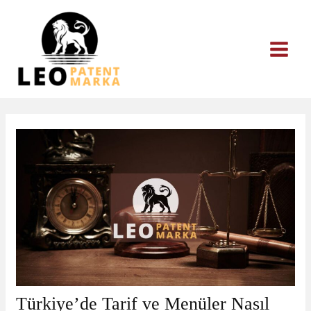
İçeriğe
atla
Türkiye’de Tarif ve Menüler Nasıl