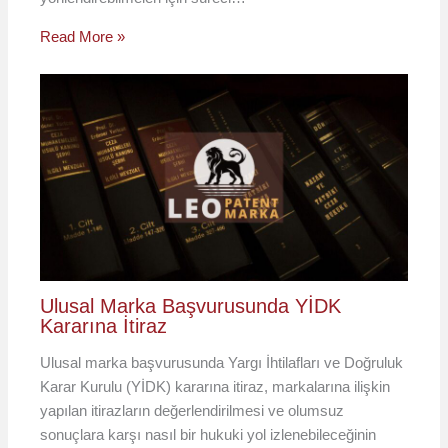
Read More »
Ulusal Marka Başvurusunda YİDK
Kararına İtiraz
Ulusal marka başvurusunda Yargı İhtilafları ve Doğruluk
Karar Kurulu (YİDK) kararına itiraz, markalarına ilişkin
yapılan itirazların değerlendirilmesi ve olumsuz
sonuçlara karşı nasıl bir hukuki yol izlenebileceğinin