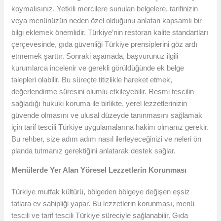
koymalısınız. Yetkili mercilere sunulan belgelere, tarifinizin
veya menünüzün neden özel olduğunu anlatan kapsamlı bir
bilgi eklemek önemlidir. Türkiye’nin restoran kalite standartları
çerçevesinde, gıda güvenliği Türkiye prensiplerini göz ardı
etmemek şarttır. Sonraki aşamada, başvurunuz ilgili
kurumlarca incelenir ve gerekli görüldüğünde ek belge
talepleri olabilir. Bu süreçte titizlikle hareket etmek,
değerlendirme süresini olumlu etkileyebilir. Resmi tescilin
sağladığı hukuki koruma ile birlikte, yerel lezzetlerinizin
güvende olmasını ve ulusal düzeyde tanınmasını sağlamak
için tarif tescili Türkiye uygulamalarına hakim olmanız gerekir.
Bu rehber, size adım adım nasıl ilerleyeceğinizi ve neleri ön
planda tutmanız gerektiğini anlatarak destek sağlar.
Menülerde Yer Alan Yöresel Lezzetlerin Korunması
Türkiye mutfak kültürü, bölgeden bölgeye değişen eşsiz
tatlara ev sahipliği yapar. Bu lezzetlerin korunması, menü
tescili ve tarif tescili Türkiye süreciyle sağlanabilir. Gıda