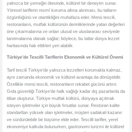
yalnızca bir yemeğin ötesinde, kültürel bir deneyim sunar.
Yöresel tariflerin resmî koruma altına alınması, bu tatların
özgünlüğünü ve otantikliğini muhafaza eder. Menü tescili,
restoranların, mutfak kültürünün derinliklerinde yatan değerleri
öne çıkarmalarına ve onları ulusal ve uluslararası seviyede
tanıtmalarına olanak sağlar; böylece, bu tatlar dünya lezzet
haritasında hak ettikleri yeri alabilir.
Türkiye’de Tescilli Tariflerin Ekonomik ve Kültürel Önemi
Tarif tescili Türkiye’de yalnızca lezzetleri korumakla kalmaz,
aynı zamanda ekonomik ve kültürel avantaja da dönüşebilir.
Özellikle menü tescili, restoranların rekabet gücünü artırır.
Gıda güvenliği Türkiye’de halk sağlığı kadar dış pazarlarda da
itibar oluşturur. Türkiye mutfak kültürü, dünyaya açılmak
isteyen işletmeler için büyük fırsatlar sunar. Restoran kalite
standartları yüksek olan işletmeler, müşteri sadakati kazanır
ve sürdürülebilir bir büyüme elde eder. Tescilli tarifler, yerel
ekonomiye katkıda bulunurken, gastronomi turizmi ile kültürel