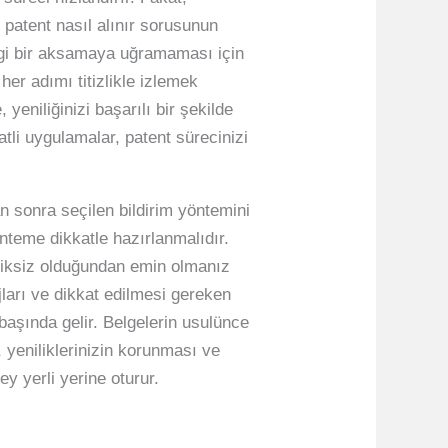
 patent nasıl alınır sorusunun
ngi bir aksamaya uğramaması için
her adımı titizlikle izlemek
 yeniliğinizi başarılı bir şekilde
atli uygulamalar, patent sürecinizi
n sonra seçilen bildirim yöntemini
nteme dikkatle hazırlanmalıdır.
eksiksiz olduğundan emin olmanız
jları ve dikkat edilmesi gereken
 başında gelir. Belgelerin usulünce
, yeniliklerinizin korunması ve
şey yerli yerine oturur.