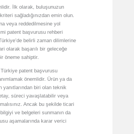
idir. İlk olarak, buluşunuzun
kriteri sağladığınızdan emin olun.
ına veya reddedilmesine yol
resmi patent başvurusu rehberi
Türkiye’de belirli zaman dilimlerine
i olarak başarılı bir geleceğe
ir öneme sahiptir.
e, Türkiye patent başvurusu
tanımlamak önemlidir. Ürün ya da
n yanıtlarından biri olan teknik
etay, süreci yavaşlatabilir veya
malısınız. Ancak bu şekilde ticari
bilgiyi ve belgeleri sunmanın da
rusu aşamalarında karar verici