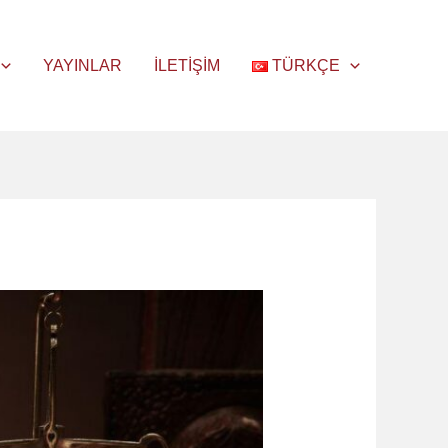
YAYINLAR
İLETIŞIM
TÜRKÇE