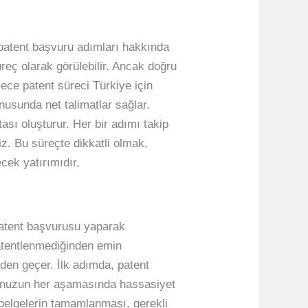
, patent başvuru adımları hakkında
reç olarak görülebilir. Ancak doğru
lece patent süreci Türkiye için
nusunda net talimatlar sağlar.
ası oluşturur. Her bir adımı takip
niz. Bu süreçte dikkatli olmak,
cek yatırımıdır.
e patent başvurusu yaparak
atentlenmediğinden emin
rden geçer. İlk adımda, patent
runuzun her aşamasında hassasiyet
 belgelerin tamamlanması, gerekli