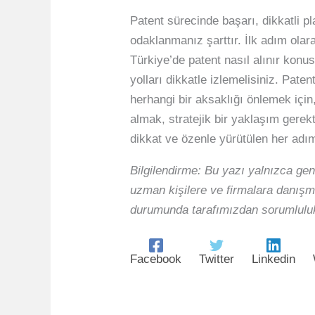
Patent sürecinde başarı, dikkatli p
odaklanmanız şarttır. İlk adım olara
Türkiye’de patent nasıl alınır kon
yolları dikkatle izlemelisiniz. Pat
herhangi bir aksaklığı önlemek içi
almak, stratejik bir yaklaşım gerekt
dikkat ve özenle yürütülen her adımd
Bilgilendirme: Bu yazı yalnızca gen
uzman kişilere ve firmalara danışma
durumunda tarafımızdan sorumluluk
Facebook
Twitter
Linkedin