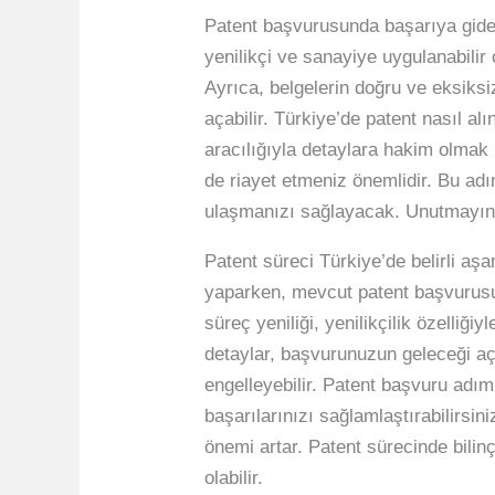
Patent başvurusunda başarıya giden
yenilikçi ve sanayiye uygulanabilir
Ayrıca, belgelerin doğru ve eksiks
açabilir. Türkiye’de patent nasıl al
aracılığıyla detaylara hakim olmak k
de riayet etmeniz önemlidir. Bu adı
ulaşmanızı sağlayacak. Unutmayın, 
Patent süreci Türkiye’de belirli aş
yaparken, mevcut patent başvurusu
süreç yeniliği, yenilikçilik özelliği
detaylar, başvurunuzun geleceği açıs
engelleyebilir. Patent başvuru adım
başarılarınızı sağlamlaştırabilirsi
önemi artar. Patent sürecinde bili
olabilir.