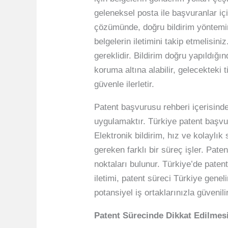
geleneksel posta ile başvuranlar iç
çözümünde, doğru bildirim yöntemin
belgelerin iletimini takip etmelisin
gereklidir. Bildirim doğru yapıldığın
koruma altına alabilir, gelecekteki 
güvenle ilerletir.
Patent başvurusu rehberi içerisind
uygulamaktır. Türkiye patent başvu
Elektronik bildirim, hız ve kolaylı
gereken farklı bir süreç işler. Pat
noktaları bulunur. Türkiye’de paten
iletimi, patent süreci Türkiye gene
potansiyel iş ortaklarınızla güvenilir
Patent Sürecinde Dikkat Edilmes