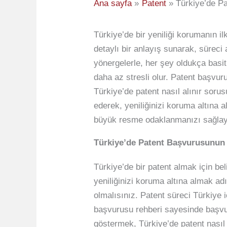
Ana sayfa
Patent
Türkiye’de P
Türkiye’de bir yeniliği korumanın i
detaylı bir anlayış sunarak, süreci
yönergelerle, her şey oldukça basit 
daha az stresli olur. Patent başvur
Türkiye’de patent nasıl alınır soru
ederek, yeniliğinizi koruma altına al
büyük resme odaklanmanızı sağlayac
Türkiye’de Patent Başvurusunun 
Türkiye’de bir patent almak için bel
yeniliğinizi koruma altına almak a
olmalısınız. Patent süreci Türkiye 
başvurusu rehberi sayesinde başvu
göstermek, Türkiye’de patent nasıl