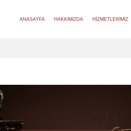
ANASAYFA
HAKKIMIZDA
HIZMETLERIMIZ