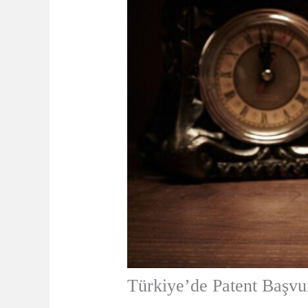
Türkiye’de Patent Başvu