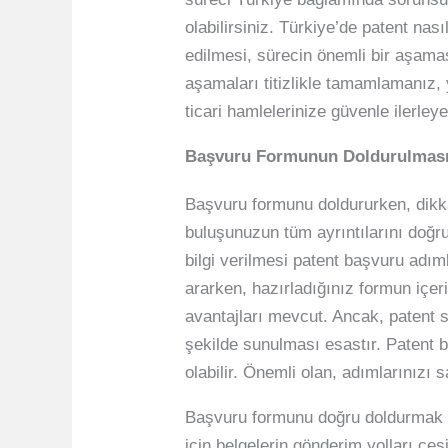
olabilirsiniz. Türkiye’de patent na
edilmesi, sürecin önemli bir aşama
aşamaları titizlikle tamamlamanız, 
ticari hamlelerinize güvenle ilerleyeb
Başvuru Formunun Doldurulması 
Başvuru formunu doldururken, dikka
buluşunuzun tüm ayrıntılarını doğru
bilgi verilmesi patent başvuru adım
ararken, hazırladığınız formun içer
avantajları mevcut. Ancak, patent s
şekilde sunulması esastır. Patent 
olabilir. Önemli olan, adımlarınızı 
Başvuru formunu doğru doldurmak ka
için belgelerin gönderim yolları çe