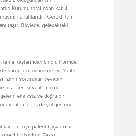
 Marka Kurumu tarafından kabul
masının anahtarıdır. Gerekli tüm
em taşır. Böylece, gelecekteki
 temel taşlarından biridir. Formda,
kte sorunların önüne geçer. Yanlış
sıl alınır sorusunun cevabını
rsiniz; her iki yöntemin de
gelerin eksiksiz ve doğru bir
rim yöntemlerinizde yol gösterici
tiktir. Türkiye patent başvurusu
süreci hızlandırır. Fakat,