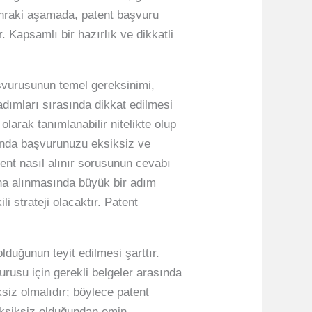
nraki aşamada, patent başvuru
. Kapsamlı bir hazırlık ve dikkatli
başvurusunun temel gereksinimi,
adımları sırasında dikkat edilmesi
larak tanımlanabilir nitelikte olup
mında başvurunuzu eksiksiz ve
ent nasıl alınır sorusunun cevabı
tına alınmasında büyük bir adım
i strateji olacaktır. Patent
lduğunun teyit edilmesi şarttır.
urusu için gerekli belgeler arasında
siz olmalıdır; böylece patent
eksiksiz olduğundan emin