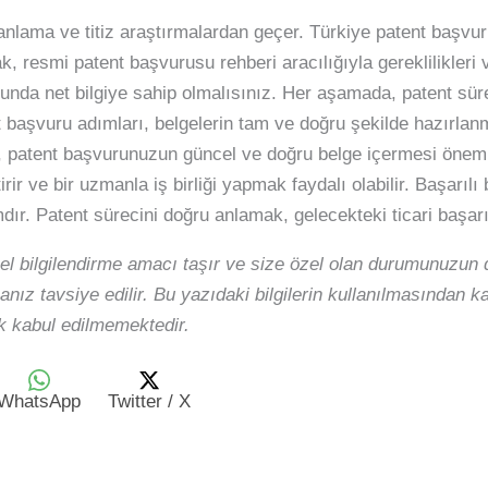
lanlama ve titiz araştırmalardan geçer. Türkiye patent başvu
k, resmi patent başvurusu rehberi aracılığıyla gereklilikleri
usunda net bilgiye sahip olmalısınız. Her aşamada, patent sü
ent başvuru adımları, belgelerin tam ve doğru şekilde hazırlan
n, patent başvurunuzun güncel ve doğru belge içermesi önemli
irir ve bir uzmanla iş birliği yapmak faydalı olabilir. Başarıl
ır. Patent sürecini doğru anlamak, gelecekteki ticari başarın
el bilgilendirme amacı taşır ve size özel olan durumunuzun d
nız tavsiye edilir. Bu yazıdaki bilgilerin kullanılmasından 
 kabul edilmemektedir.
WhatsApp
Twitter / X