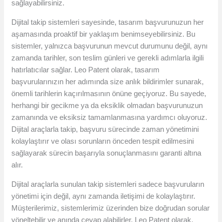
sağlayabilirsiniz.
Dijital takip sistemleri sayesinde, tasarım başvurunuzun her
aşamasında proaktif bir yaklaşım benimseyebilirsiniz. Bu
sistemler, yalnızca başvurunun mevcut durumunu değil, aynı
zamanda tarihler, son teslim günleri ve gerekli adımlarla ilgili
hatırlatıcılar sağlar. Leo Patent olarak, tasarım
başvurularınızın her adımında size anlık bildirimler sunarak,
önemli tarihlerin kaçırılmasının önüne geçiyoruz. Bu sayede,
herhangi bir gecikme ya da eksiklik olmadan başvurunuzun
zamanında ve eksiksiz tamamlanmasına yardımcı oluyoruz.
Dijital araçlarla takip, başvuru sürecinde zaman yönetimini
kolaylaştırır ve olası sorunların önceden tespit edilmesini
sağlayarak sürecin başarıyla sonuçlanmasını garanti altına
alır.
Dijital araçlarla sunulan takip sistemleri sadece başvuruların
yönetimi için değil, aynı zamanda iletişimi de kolaylaştırır.
Müşterilerimiz, sistemlerimiz üzerinden bize doğrudan sorular
yöneltebilir ve anında cevap alabilirler. Leo Patent olarak,