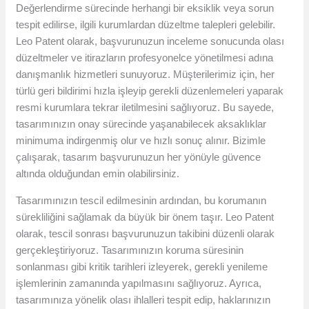
Değerlendirme sürecinde herhangi bir eksiklik veya sorun
tespit edilirse, ilgili kurumlardan düzeltme talepleri gelebilir.
Leo Patent olarak, başvurunuzun inceleme sonucunda olası
düzeltmeler ve itirazların profesyonelce yönetilmesi adına
danışmanlık hizmetleri sunuyoruz. Müşterilerimiz için, her
türlü geri bildirimi hızla işleyip gerekli düzenlemeleri yaparak
resmi kurumlara tekrar iletilmesini sağlıyoruz. Bu sayede,
tasarımınızın onay sürecinde yaşanabilecek aksaklıklar
minimuma indirgenmiş olur ve hızlı sonuç alınır. Bizimle
çalışarak, tasarım başvurunuzun her yönüyle güvence
altında olduğundan emin olabilirsiniz.
Tasarımınızın tescil edilmesinin ardından, bu korumanın
sürekliliğini sağlamak da büyük bir önem taşır. Leo Patent
olarak, tescil sonrası başvurunuzun takibini düzenli olarak
gerçekleştiriyoruz. Tasarımınızın koruma süresinin
sonlanması gibi kritik tarihleri izleyerek, gerekli yenileme
işlemlerinin zamanında yapılmasını sağlıyoruz. Ayrıca,
tasarımınıza yönelik olası ihlalleri tespit edip, haklarınızın