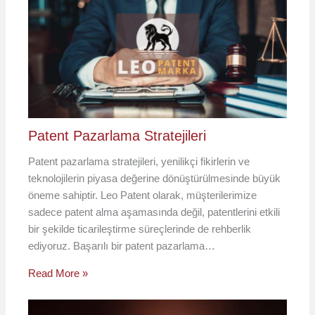
Patent Pazarlama Stratejileri
Patent pazarlama stratejileri, yenilikçi fikirlerin ve
teknolojilerin piyasa değerine dönüştürülmesinde büyük
öneme sahiptir. Leo Patent olarak, müşterilerimize
sadece patent alma aşamasında değil, patentlerini etkili
bir şekilde ticarileştirme süreçlerinde de rehberlik
ediyoruz. Başarılı bir patent pazarlama…
Read More »