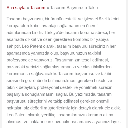
Ana sayfa
Tasarım
Tasarım Başvurusu Takip
Tasarım başvurusu, bir ürünün estetik ve işlevsel özelliklerini
koruyarak rekabet avantajı sağlamanın en önemli
adımlarından biridir. Türkiye’de tasarım koruma süreci, her
aşamada dikkat ve özen gerektiren komplex bir yapıya
sahiptir. Leo Patent olarak, tasarım başvuru sürecinizin her
aşamasında yanınızda olup, başvurunuzun takibini
profesyonelce yapıyoruz. Tasarımınızın tescil edilmesi,
pazardaki yerinizi sağlamlaştırmanızı ve olası ihlallerden
korunmanızı sağlayacaktır. Tasarım başvurusu ve takibi
sırasında göz önünde bulundurulması gereken hukuki ve
teknik detayları, profesyonel destek ile yönetmek sürecin
başarıyla sonuçlanmasını sağlar. Bu yazımızda, tasarım
başvurusu süreçlerini ve takip edilmesi gereken önemli
noktaları siz değerli müşterilerimiz için detaylı olarak ele aldık.
Leo Patent olarak, yenilikçi tasarımlarınızın koruma altına
alınması ve haklarınızın savunulması amacıyla yanınızdayız.