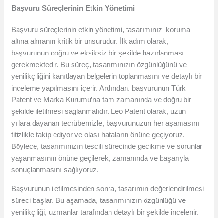
Başvuru Süreçlerinin Etkin Yönetimi
Başvuru süreçlerinin etkin yönetimi, tasarımınızı koruma
altına almanın kritik bir unsurudur. İlk adım olarak,
başvurunun doğru ve eksiksiz bir şekilde hazırlanması
gerekmektedir. Bu süreç, tasarımınızın özgünlüğünü ve
yenilikçiliğini kanıtlayan belgelerin toplanmasını ve detaylı bir
inceleme yapılmasını içerir. Ardından, başvurunun Türk
Patent ve Marka Kurumu’na tam zamanında ve doğru bir
şekilde iletilmesi sağlanmalıdır. Leo Patent olarak, uzun
yıllara dayanan tecrübemizle, başvurunuzun her aşamasını
titizlikle takip ediyor ve olası hataların önüne geçiyoruz.
Böylece, tasarımınızın tescili sürecinde gecikme ve sorunlar
yaşanmasının önüne geçilerek, zamanında ve başarıyla
sonuçlanmasını sağlıyoruz.
Başvurunun iletilmesinden sonra, tasarımın değerlendirilmesi
süreci başlar. Bu aşamada, tasarımınızın özgünlüğü ve
yenilikçiliği, uzmanlar tarafından detaylı bir şekilde incelenir.