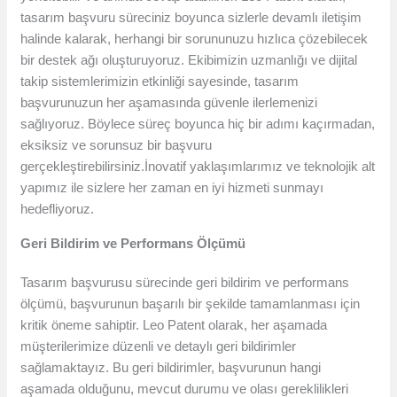
tasarım başvuru süreciniz boyunca sizlerle devamlı iletişim
halinde kalarak, herhangi bir sorununuzu hızlıca çözebilecek
bir destek ağı oluşturuyoruz. Ekibimizin uzmanlığı ve dijital
takip sistemlerimizin etkinliği sayesinde, tasarım
başvurunuzun her aşamasında güvenle ilerlemenizi
sağlıyoruz. Böylece süreç boyunca hiç bir adımı kaçırmadan,
eksiksiz ve sorunsuz bir başvuru
gerçekleştirebilirsiniz.İnovatif yaklaşımlarımız ve teknolojik alt
yapımız ile sizlere her zaman en iyi hizmeti sunmayı
hedefliyoruz.
Geri Bildirim ve Performans Ölçümü
Tasarım başvurusu sürecinde geri bildirim ve performans
ölçümü, başvurunun başarılı bir şekilde tamamlanması için
kritik öneme sahiptir. Leo Patent olarak, her aşamada
müşterilerimize düzenli ve detaylı geri bildirimler
sağlamaktayız. Bu geri bildirimler, başvurunun hangi
aşamada olduğunu, mevcut durumu ve olası gereklilikleri