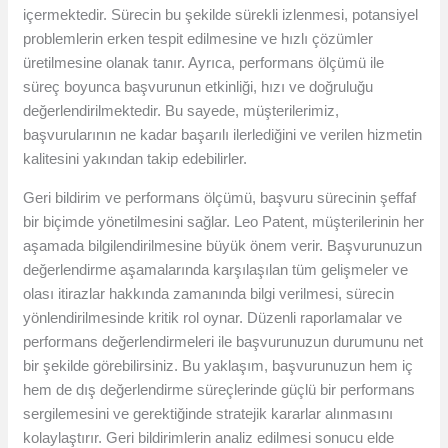
içermektedir. Sürecin bu şekilde sürekli izlenmesi, potansiyel
problemlerin erken tespit edilmesine ve hızlı çözümler
üretilmesine olanak tanır. Ayrıca, performans ölçümü ile
süreç boyunca başvurunun etkinliği, hızı ve doğruluğu
değerlendirilmektedir. Bu sayede, müşterilerimiz,
başvurularının ne kadar başarılı ilerlediğini ve verilen hizmetin
kalitesini yakından takip edebilirler.
Geri bildirim ve performans ölçümü, başvuru sürecinin şeffaf
bir biçimde yönetilmesini sağlar. Leo Patent, müşterilerinin her
aşamada bilgilendirilmesine büyük önem verir. Başvurunuzun
değerlendirme aşamalarında karşılaşılan tüm gelişmeler ve
olası itirazlar hakkında zamanında bilgi verilmesi, sürecin
yönlendirilmesinde kritik rol oynar. Düzenli raporlamalar ve
performans değerlendirmeleri ile başvurunuzun durumunu net
bir şekilde görebilirsiniz. Bu yaklaşım, başvurunuzun hem iç
hem de dış değerlendirme süreçlerinde güçlü bir performans
sergilemesini ve gerektiğinde stratejik kararlar alınmasını
kolaylaştırır. Geri bildirimlerin analiz edilmesi sonucu elde