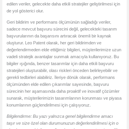
edilen veriler, gelecekte daha etkili stratejiler geliştirilmesi için
de yol gösterici olur.
Geri bildirim ve performans ölçümünün sağladığı veriler,
sadece mevcut başvuru sürecini değil, gelecekteki tasarım
başvurularının da başarısını artıracak önemli bir kaynak
oluşturur. Leo Patent olarak, her geri bildirimden ve
değerlendirmeden elde ettiğimiz bilgileri, müşterilerimize uzun
vadeli stratejik avantajlar sunmak amacıyla kullanıyoruz. Bu
bilgiler ışığında, benzer tasarımlar için daha etkili başvuru
stratejileri oluşturabilir, olası riskleri önceden belirleyebilir ve
gerekli tedbirleri alabiliriz. İleriye dönük olarak, performans
ölçümünden elde edilen çıkarımlar sayesinde, başvuru
sürecinin her aşamasında daha proaktif ve inovatif çözümler
sunarak, müşterilerimizin tasarımlarının korunması ve piyasa
konumlarının güçlendirilmesi için çalışıyoruz.
Bilgilendirme: Bu yazı yalnızca genel bilgilendirme amacı
taşır ve size özel olan durumunuzun değerlendirilmesi için o