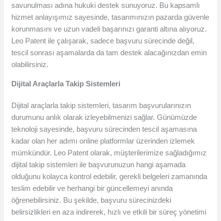
savunulması adına hukuki destek sunuyoruz. Bu kapsamlı
hizmet anlayışımız sayesinde, tasarımınızın pazarda güvenle
korunmasını ve uzun vadeli başarınızı garanti altına alıyoruz.
Leo Patent ile çalışarak, sadece başvuru sürecinde değil,
tescil sonrası aşamalarda da tam destek alacağınızdan emin
olabilirsiniz.
Dijital Araçlarla Takip Sistemleri
Dijital araçlarla takip sistemleri, tasarım başvurularınızın
durumunu anlık olarak izleyebilmenizi sağlar. Günümüzde
teknoloji sayesinde, başvuru sürecinden tescil aşamasına
kadar olan her adımı online platformlar üzerinden izlemek
mümkündür. Leo Patent olarak, müşterilerimize sağladığımız
dijital takip sistemleri ile başvurunuzun hangi aşamada
olduğunu kolayca kontrol edebilir, gerekli belgeleri zamanında
teslim edebilir ve herhangi bir güncellemeyi anında
öğrenebilirsiniz. Bu şekilde, başvuru sürecinizdeki
belirsizlikleri en aza indirerek, hızlı ve etkili bir süreç yönetimi