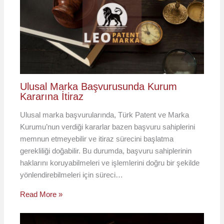
Ulusal Marka Başvurusunda Kurum
Kararına İtiraz
Ulusal marka başvurularında, Türk Patent ve Marka
Kurumu’nun verdiği kararlar bazen başvuru sahiplerini
memnun etmeyebilir ve itiraz sürecini başlatma
gerekliliği doğabilir. Bu durumda, başvuru sahiplerinin
haklarını koruyabilmeleri ve işlemlerini doğru bir şekilde
yönlendirebilmeleri için süreci…
Read More »