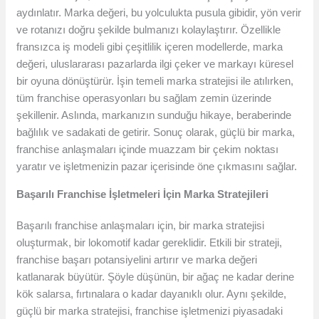
aydınlatır. Marka değeri, bu yolculukta pusula gibidir, yön verir
ve rotanızı doğru şekilde bulmanızı kolaylaştırır. Özellikle
fransızca iş modeli gibi çeşitlilik içeren modellerde, marka
değeri, uluslararası pazarlarda ilgi çeker ve markayı küresel
bir oyuna dönüştürür. İşin temeli marka stratejisi ile atılırken,
tüm franchise operasyonları bu sağlam zemin üzerinde
şekillenir. Aslında, markanızın sunduğu hikaye, beraberinde
bağlılık ve sadakati de getirir. Sonuç olarak, güçlü bir marka,
franchise anlaşmaları içinde muazzam bir çekim noktası
yaratır ve işletmenizin pazar içerisinde öne çıkmasını sağlar.
Başarılı Franchise İşletmeleri İçin Marka Stratejileri
Başarılı franchise anlaşmaları için, bir marka stratejisi
oluşturmak, bir lokomotif kadar gereklidir. Etkili bir strateji,
franchise başarı potansiyelini artırır ve marka değeri
katlanarak büyütür. Şöyle düşünün, bir ağaç ne kadar derine
kök salarsa, fırtınalara o kadar dayanıklı olur. Aynı şekilde,
güçlü bir marka stratejisi, franchise işletmenizi piyasadaki