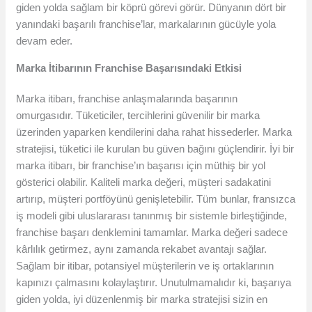
giden yolda sağlam bir köprü görevi görür. Dünyanın dört bir
yanındaki başarılı franchise’lar, markalarının gücüyle yola
devam eder.
Marka İtibarının Franchise Başarısındaki Etkisi
Marka itibarı, franchise anlaşmalarında başarının
omurgasıdır. Tüketiciler, tercihlerini güvenilir bir marka
üzerinden yaparken kendilerini daha rahat hissederler. Marka
stratejisi, tüketici ile kurulan bu güven bağını güçlendirir. İyi bir
marka itibarı, bir franchise’ın başarısı için müthiş bir yol
gösterici olabilir. Kaliteli marka değeri, müşteri sadakatini
artırıp, müşteri portföyünü genişletebilir. Tüm bunlar, fransızca
iş modeli gibi uluslararası tanınmış bir sistemle birleştiğinde,
franchise başarı denklemini tamamlar. Marka değeri sadece
kârlılık getirmez, aynı zamanda rekabet avantajı sağlar.
Sağlam bir itibar, potansiyel müşterilerin ve iş ortaklarının
kapınızı çalmasını kolaylaştırır. Unutulmamalıdır ki, başarıya
giden yolda, iyi düzenlenmiş bir marka stratejisi sizin en