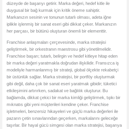
düzeyde de başarıyı getirir. Marka değeri, hedef kitle ile
duygusal bir bağ kurmak için kritik öneme sahiptir.
Markanızın sesinin ve tonunun tutarlı olması, adeta iğne
iplikle işlenmiş bir sanat eseri gibi dikkat çeker. Markanızın
her parçası, bir bütünü oluşturan önemli bir elementtir.
Franchise anlaşmaları çerçevesinde, marka stratejisi
geliştirmek, bir orkestranın maestrosu gibi yönetilmelidir.
Franchise başarı; tutarlı, belirgin ve hedef kitleye hitap eden
bir marka değeri yaratmakla doğrudan ilişkilidir. Fransızca iş
modeliyle harmanlanmış bir strateji, global ölçekte rekabetçi
bir üstünlük sağlar. Marka stratejisi, bir portföy oluşturmak
gibi değil, daha çok bir sanat eseri yaratmak gibidir; tüketici
etkileşimini artırırken, sadakat ve bağlılık oluşturur. Bu
bağlamda, dikkat çekici bir marka kimliği geliştirmek, tıpkı bir
mıknatıs gibi yeni müşterileri kendine çeker. Franchise
işletmeleri, benzersiz hikayeleri ve güçlü marka değerleri ile
pazarın çetin sınavlarından geçerken, markalarını geleceğe
taşırlar. Bir hayal gücü simgesi olan marka stratejisi, başarıya