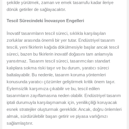
şekilde yürütmek, zaman ve emek tasarrufu kadar ileriye
dönük getiriler de sağlayacaktır.
Tescil Sürecindeki İnovasyon Engelleri
İnovatif tasarımların tescil süreci, sıklıkla karşılaşılan
zorluklar arasında önemli bir yer tutar. Endüstriyel tasarım
tescili, yeni fikirlerin kağıda dökülmesiyle başlar ancak tescil
süreci, bazen bu fikirlerin inovatif doğasını tam anlamıyla
yansıtmaz. Tasarım tescil süreci, tasarımcıları standart
kalıplara sokma riski taşır ve bu durum, yaratıcı süreci
baltalayabilir. Bu nedenle, tasarım koruma yöntemleri
konusunda yaratıcı çözümler geliştirmek kritik önem taşır.
Eylemsizlik karşımıza çıkabilir ve bu, tescil edilen
tasarımların zayıflamasına neden olabilir. Endüstriyel tasarım
iptali durumuyla karşılaşmamak için, yenilikçiliği koruyacak
esnek stratejiler oluşturmak gereklidir. Ancak, doğru önlemleri
almak, sürdürülebilir başarı getirir ve piyasa varlığınızı
sağlamlaştırır.