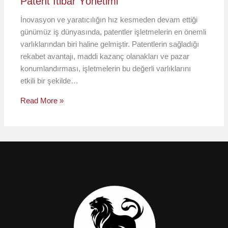
Patent İtibar Yönetimi
İnovasyon ve yaratıcılığın hız kesmeden devam ettiği
günümüz iş dünyasında, patentler işletmelerin en önemli
varlıklarından biri haline gelmiştir. Patentlerin sağladığı
rekabet avantajı, maddi kazanç olanakları ve pazar
konumlandırması, işletmelerin bu değerli varlıklarını
etkili bir şekilde…
Read More »