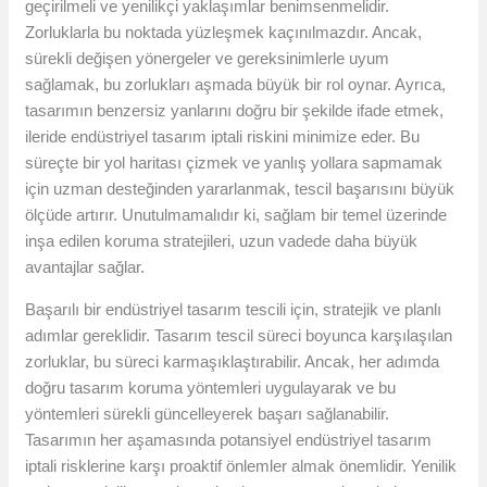
geçirilmeli ve yenilikçi yaklaşımlar benimsenmelidir.
Zorluklarla bu noktada yüzleşmek kaçınılmazdır. Ancak,
sürekli değişen yönergeler ve gereksinimlerle uyum
sağlamak, bu zorlukları aşmada büyük bir rol oynar. Ayrıca,
tasarımın benzersiz yanlarını doğru bir şekilde ifade etmek,
ileride endüstriyel tasarım iptali riskini minimize eder. Bu
süreçte bir yol haritası çizmek ve yanlış yollara sapmamak
için uzman desteğinden yararlanmak, tescil başarısını büyük
ölçüde artırır. Unutulmamalıdır ki, sağlam bir temel üzerinde
inşa edilen koruma stratejileri, uzun vadede daha büyük
avantajlar sağlar.
Başarılı bir endüstriyel tasarım tescili için, stratejik ve planlı
adımlar gereklidir. Tasarım tescil süreci boyunca karşılaşılan
zorluklar, bu süreci karmaşıklaştırabilir. Ancak, her adımda
doğru tasarım koruma yöntemleri uygulayarak ve bu
yöntemleri sürekli güncelleyerek başarı sağlanabilir.
Tasarımın her aşamasında potansiyel endüstriyel tasarım
iptali risklerine karşı proaktif önlemler almak önemlidir. Yenilik