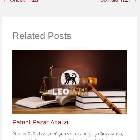
Related Posts
Patent Pazar Analizi
Günümüzün hızla değişen ve rekabetçi iş dünyasında,