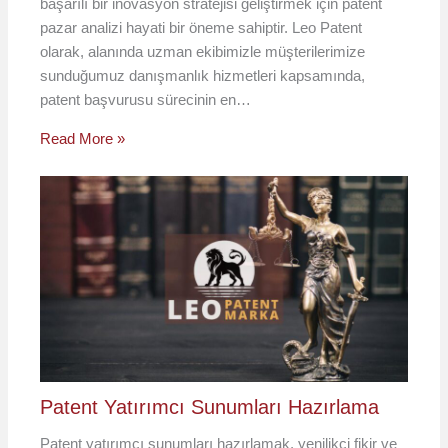
başarılı bir inovasyon stratejisi geliştirmek için patent
pazar analizi hayati bir öneme sahiptir. Leo Patent
olarak, alanında uzman ekibimizle müşterilerimize
sunduğumuz danışmanlık hizmetleri kapsamında,
patent başvurusu sürecinin en…
Read More »
Patent Yatırımcı Sunumları Hazırlama
Patent yatırımcı sunumları hazırlamak, yenilikçi fikir ve