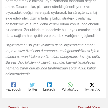
bertaraf etmekle kalmaz; aynı zamanda tasarımın değerini
artırır. Tasarımcılar, planlarını sürekli güncelleyerek ve
piyasadaki değişimlere ayak uydurarak bu süreçte avantaj
elde edebilirler. Uzmanlarla iş birliği, stratejik planlamayı
destekleme ve süreci daha verimli kılma konusunda önemli
bir adımdır. Zorluklarla mücadelede bu tür yaklaşımlar, tescili
daha sağlam hale getirir ve pazardaki varlığınızı güçlendirir.
Bilgilendirme: Bu yazı yalnızca genel bilgilendirme amacı
taşır ve size özel olan durumunuzun değerlendirilmesi için o
alanda uzman kişilere ve firmalara danışmanız tavsiye edilir.
Bu yazıdaki bilgilerin kullanılmasından kaynaklanabilecek
herhangi zarar durumunda tarafımızdan sorumluluk kabul
edilmemektedir.
Facebook
Twitter
Linkedin
WhatsApp
Twitter / X
←
Önceki Yazı
Sonraki Yazı
→