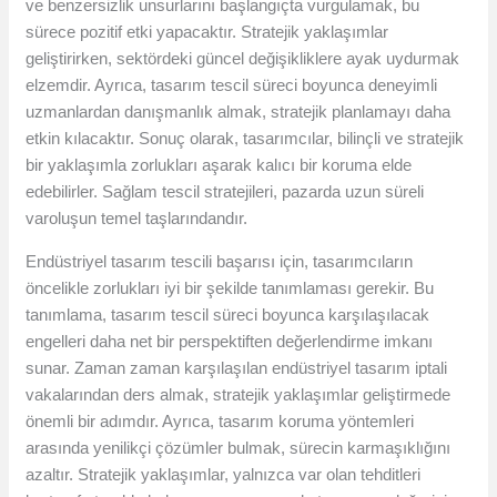
ve benzersizlik unsurlarını başlangıçta vurgulamak, bu
sürece pozitif etki yapacaktır. Stratejik yaklaşımlar
geliştirirken, sektördeki güncel değişikliklere ayak uydurmak
elzemdir. Ayrıca, tasarım tescil süreci boyunca deneyimli
uzmanlardan danışmanlık almak, stratejik planlamayı daha
etkin kılacaktır. Sonuç olarak, tasarımcılar, bilinçli ve stratejik
bir yaklaşımla zorlukları aşarak kalıcı bir koruma elde
edebilirler. Sağlam tescil stratejileri, pazarda uzun süreli
varoluşun temel taşlarındandır.
Endüstriyel tasarım tescili başarısı için, tasarımcıların
öncelikle zorlukları iyi bir şekilde tanımlaması gerekir. Bu
tanımlama, tasarım tescil süreci boyunca karşılaşılacak
engelleri daha net bir perspektiften değerlendirme imkanı
sunar. Zaman zaman karşılaşılan endüstriyel tasarım iptali
vakalarından ders almak, stratejik yaklaşımlar geliştirmede
önemli bir adımdır. Ayrıca, tasarım koruma yöntemleri
arasında yenilikçi çözümler bulmak, sürecin karmaşıklığını
azaltır. Stratejik yaklaşımlar, yalnızca var olan tehditleri