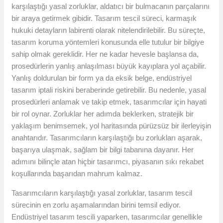
karşılaştığı yasal zorluklar, aldatıcı bir bulmacanın parçalarını
bir araya getirmek gibidir. Tasarım tescil süreci, karmaşık
hukuki detayların labirenti olarak nitelendirilebilir. Bu süreçte,
tasarım koruma yöntemleri konusunda elle tutulur bir bilgiye
sahip olmak gereklidir. Her ne kadar hevesle başlansa da,
prosedürlerin yanlış anlaşılması büyük kayıplara yol açabilir.
Yanlış doldurulan bir form ya da eksik belge, endüstriyel
tasarım iptali riskini beraberinde getirebilir. Bu nedenle, yasal
prosedürleri anlamak ve takip etmek, tasarımcılar için hayati
bir rol oynar. Zorluklar her adımda beklerken, stratejik bir
yaklaşım benimsemek, yol haritasında pürüzsüz bir ilerleyişin
anahtarıdır. Tasarımcıların karşılaştığı bu zorlukları aşarak,
başarıya ulaşmak, sağlam bir bilgi tabanına dayanır. Her
adımını bilinçle atan hiçbir tasarımcı, piyasanın sıkı rekabet
koşullarında başarıdan mahrum kalmaz.
Tasarımcıların karşılaştığı yasal zorluklar, tasarım tescil
sürecinin en zorlu aşamalarından birini temsil ediyor.
Endüstriyel tasarım tescili yaparken, tasarımcılar genellikle