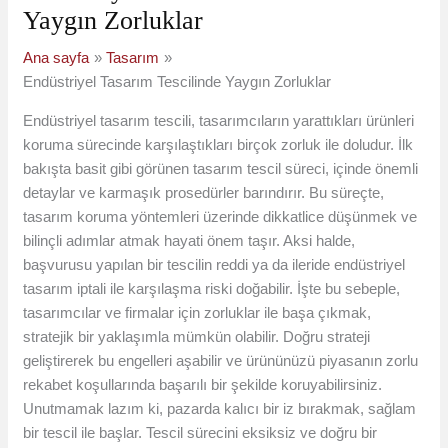
Yaygın Zorluklar
Ana sayfa
Tasarım
Endüstriyel Tasarım Tescilinde Yaygın Zorluklar
Endüstriyel tasarım tescili, tasarımcıların yarattıkları ürünleri
koruma sürecinde karşılaştıkları birçok zorluk ile doludur. İlk
bakışta basit gibi görünen tasarım tescil süreci, içinde önemli
detaylar ve karmaşık prosedürler barındırır. Bu süreçte,
tasarım koruma yöntemleri üzerinde dikkatlice düşünmek ve
bilinçli adımlar atmak hayati önem taşır. Aksi halde,
başvurusu yapılan bir tescilin reddi ya da ileride endüstriyel
tasarım iptali ile karşılaşma riski doğabilir. İşte bu sebeple,
tasarımcılar ve firmalar için zorluklar ile başa çıkmak,
stratejik bir yaklaşımla mümkün olabilir. Doğru strateji
geliştirerek bu engelleri aşabilir ve ürününüzü piyasanın zorlu
rekabet koşullarında başarılı bir şekilde koruyabilirsiniz.
Unutmamak lazım ki, pazarda kalıcı bir iz bırakmak, sağlam
bir tescil ile başlar. Tescil sürecini eksiksiz ve doğru bir