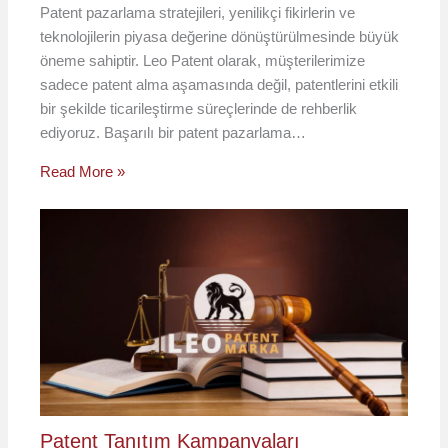
Patent pazarlama stratejileri, yenilikçi fikirlerin ve
teknolojilerin piyasa değerine dönüştürülmesinde büyük
öneme sahiptir. Leo Patent olarak, müşterilerimize
sadece patent alma aşamasında değil, patentlerini etkili
bir şekilde ticarileştirme süreçlerinde de rehberlik
ediyoruz. Başarılı bir patent pazarlama…
Read More »
Patent Tanıtım Kampanyaları