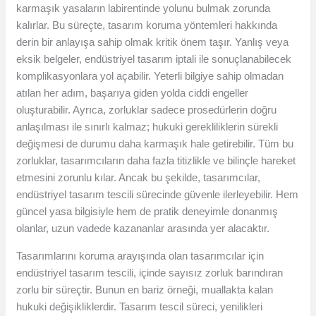
karmaşık yasaların labirentinde yolunu bulmak zorunda
kalırlar. Bu süreçte, tasarım koruma yöntemleri hakkında
derin bir anlayışa sahip olmak kritik önem taşır. Yanlış veya
eksik belgeler, endüstriyel tasarım iptali ile sonuçlanabilecek
komplikasyonlara yol açabilir. Yeterli bilgiye sahip olmadan
atılan her adım, başarıya giden yolda ciddi engeller
oluşturabilir. Ayrıca, zorluklar sadece prosedürlerin doğru
anlaşılması ile sınırlı kalmaz; hukuki gerekliliklerin sürekli
değişmesi de durumu daha karmaşık hale getirebilir. Tüm bu
zorluklar, tasarımcıların daha fazla titizlikle ve bilinçle hareket
etmesini zorunlu kılar. Ancak bu şekilde, tasarımcılar,
endüstriyel tasarım tescili sürecinde güvenle ilerleyebilir. Hem
güncel yasa bilgisiyle hem de pratik deneyimle donanmış
olanlar, uzun vadede kazananlar arasında yer alacaktır.
Tasarımlarını koruma arayışında olan tasarımcılar için
endüstriyel tasarım tescili, içinde sayısız zorluk barındıran
zorlu bir süreçtir. Bunun en bariz örneği, muallakta kalan
hukuki değişikliklerdir. Tasarım tescil süreci, yenilikleri