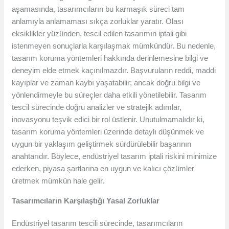
aşamasında, tasarımcıların bu karmaşık süreci tam
anlamıyla anlamaması sıkça zorluklar yaratır. Olası
eksiklikler yüzünden, tescil edilen tasarımın iptali gibi
istenmeyen sonuçlarla karşılaşmak mümkündür. Bu nedenle,
tasarım koruma yöntemleri hakkında derinlemesine bilgi ve
deneyim elde etmek kaçınılmazdır. Başvuruların reddi, maddi
kayıplar ve zaman kaybı yaşatabilir; ancak doğru bilgi ve
yönlendirmeyle bu süreçler daha etkili yönetilebilir. Tasarım
tescil sürecinde doğru analizler ve stratejik adımlar,
inovasyonu teşvik edici bir rol üstlenir. Unutulmamalıdır ki,
tasarım koruma yöntemleri üzerinde detaylı düşünmek ve
uygun bir yaklaşım geliştirmek sürdürülebilir başarının
anahtarıdır. Böylece, endüstriyel tasarım iptali riskini minimize
ederken, piyasa şartlarına en uygun ve kalıcı çözümler
üretmek mümkün hale gelir.
Tasarımcıların Karşılaştığı Yasal Zorluklar
Endüstriyel tasarım tescili sürecinde, tasarımcıların