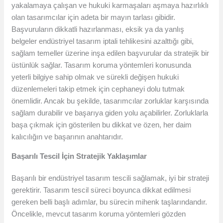
yakalamaya çalışan ve hukuki karmaşaları aşmaya hazırlıklı
olan tasarımcılar için adeta bir mayın tarlası gibidir.
Başvuruların dikkatli hazırlanması, eksik ya da yanlış
belgeler endüstriyel tasarım iptali tehlikesini azalttığı gibi,
sağlam temeller üzerine inşa edilen başvurular da stratejik bir
üstünlük sağlar. Tasarım koruma yöntemleri konusunda
yeterli bilgiye sahip olmak ve sürekli değişen hukuki
düzenlemeleri takip etmek için cephaneyi dolu tutmak
önemlidir. Ancak bu şekilde, tasarımcılar zorluklar karşısında
sağlam durabilir ve başarıya giden yolu açabilirler. Zorluklarla
başa çıkmak için gösterilen bu dikkat ve özen, her daim
kalıcılığın ve başarının anahtarıdır.
Başarılı Tescil İçin Stratejik Yaklaşımlar
Başarılı bir endüstriyel tasarım tescili sağlamak, iyi bir strateji
gerektirir. Tasarım tescil süreci boyunca dikkat edilmesi
gereken belli başlı adımlar, bu sürecin mihenk taşlarındandır.
Öncelikle, mevcut tasarım koruma yöntemleri gözden