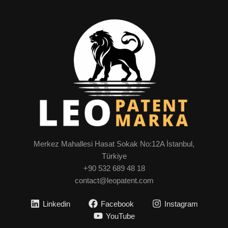
Merkez Mahallesi Hasat Sokak No:12A İstanbul,
Türkiye
+90 532 689 48 18
contact@leopatent.com
Linkedin
Facebook
Instagram
YouTube