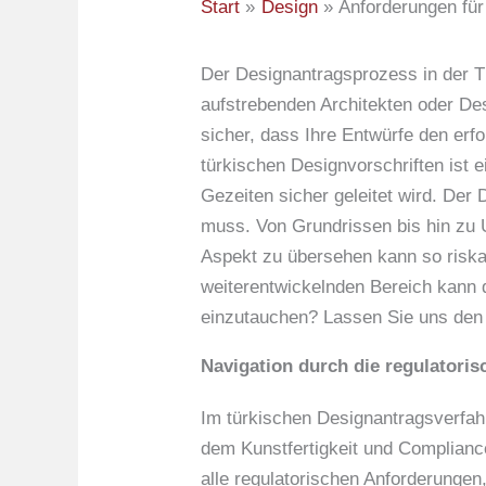
Start
Design
Anforderungen für
Der Designantragsprozess in der Tü
aufstrebenden Architekten oder Des
sicher, dass Ihre Entwürfe den erfo
türkischen Designvorschriften ist e
Gezeiten sicher geleitet wird. Der
muss. Von Grundrissen bis hin zu 
Aspekt zu übersehen kann so riska
weiterentwickelnden Bereich kann di
einzutauchen? Lassen Sie uns den 
Navigation durch die regulator
Im türkischen Designantragsverfah
dem Kunstfertigkeit und Compliance
alle regulatorischen Anforderungen,