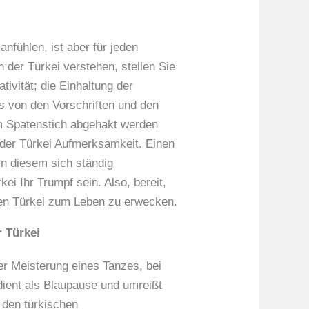
fühlen, ist aber für jeden
 der Türkei verstehen, stellen Sie
ivität; die Einhaltung der
das von den Vorschriften und den
dem Spatenstich abgehakt werden
 der Türkei Aufmerksamkeit. Einen
In diesem sich ständig
ei Ihr Trumpf sein. Also, bereit,
den Türkei zum Leben zu erwecken.
 Türkei
er Meisterung eines Tanzes, bei
dient als Blaupause und umreißt
t den türkischen