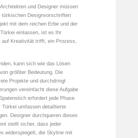
r. Architekten und Designer müssen
ie türkischen Designvorschriften
ojekt mit dem reichen Erbe und der
ürkei einlassen, ist es Ihr
uf Kreativität trifft, ein Prozess,
inden, kann sich wie das Lösen
t von größter Bedeutung. Die
ete Projekte und durchdringt
derungen vereinfacht diese Aufgabe
 Spatenstich erfordert jede Phase
 Türkei umfassen detaillierte
gen. Designer durchqueren dieses
t stellt sicher, dass jeder
 widerspiegelt, die Skyline mit