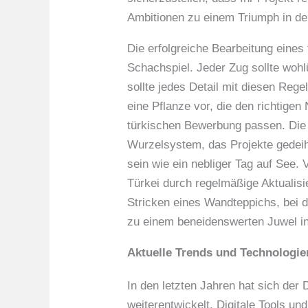
Ambitionen zu einem Triumph in d
Die erfolgreiche Bearbeitung eines
Schachspiel. Jeder Zug sollte wohl
sollte jedes Detail mit diesen Regel
eine Pflanze vor, die den richtig
türkischen Bewerbung passen. Die L
Wurzelsystem, das Projekte gedeih
sein wie ein nebliger Tag auf See.
Türkei durch regelmäßige Aktualis
Stricken eines Wandteppichs, bei 
zu einem beneidenswerten Juwel in 
Aktuelle Trends und Technologie
In den letzten Jahren hat sich de
weiterentwickelt. Digitale Tools un