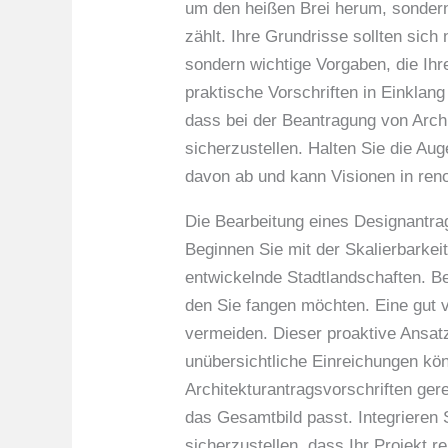
um den heißen Brei herum, sondern 
zählt. Ihre Grundrisse sollten sich
sondern wichtige Vorgaben, die Ihr
praktische Vorschriften in Einklang
dass bei der Beantragung von Archi
sicherzustellen. Halten Sie die Aug
davon ab und kann Visionen in re
Die Bearbeitung eines Designantrag
Beginnen Sie mit der Skalierbarkei
entwickelnde Stadtlandschaften. Be
den Sie fangen möchten. Eine gut v
vermeiden. Dieser proaktive Ansatz
unübersichtliche Einreichungen kö
Architekturantragsvorschriften gere
das Gesamtbild passt. Integrieren
sicherzustellen, dass Ihr Projekt 