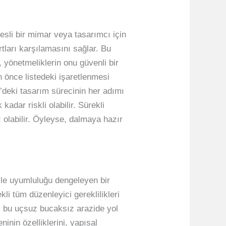
esli bir mimar veya tasarımcı için
rtları karşılamasını sağlar. Bu
, yönetmeliklerin onu güvenli bir
n önce listedeki işaretlenmesi
e’deki tasarım sürecinin her adımı
adar riskli olabilir. Sürekli
z olabilir. Öyleyse, dalmaya hazır
ile uyumluluğu dengeleyen bir
li tüm düzenleyici gereklilikleri
e, bu uçsuz bucaksız arazide yol
inin özelliklerini, yapısal