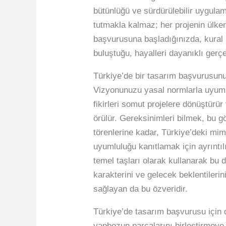
bütünlüğü ve sürdürülebilir uygulama
tutmakla kalmaz; her projenin ülken
başvurusuna başladığınızda, kural k
buluştuğu, hayalleri dayanıklı gerçe
Türkiye’de bir tasarım başvurusunu
Vizyonunuzu yasal normlarla uyumlu
fikirleri somut projelere dönüştürü
örülür. Gereksinimleri bilmek, bu gör
törenlerine kadar, Türkiye’deki mim
uyumluluğu kanıtlamak için ayrıntılı
temel taşları olarak kullanarak bu d
karakterini ve gelecek beklentilerin
sağlayan da bu özveridir.
Türkiye’de tasarım başvurusu için 
yapbozun parçalarını birleştirmeye 