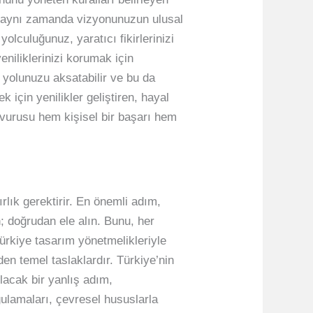
l, aynı zamanda vizyonunuzun ulusal
lculuğunuz, yaratıcı fikirlerinizi
eniliklerinizi korumak için
e yolunuzu aksatabilir ve bu da
 için yenilikler geliştiren, hayal
şvurusu hem kişisel bir başarı hem
lık gerektirir. En önemli adım,
; doğrudan ele alın. Bunu, her
ürkiye tasarım yönetmelikleriyle
den temel taslaklardır. Türkiye’nin
ılacak bir yanlış adım,
ygulamaları, çevresel hususlarla