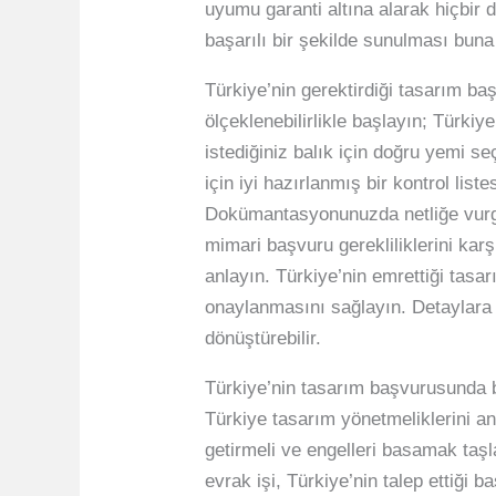
uyumu garanti altına alarak hiçbir
başarılı bir şekilde sunulması buna
Türkiye’nin gerektirdiği tasarım ba
ölçeklenebilirlikle başlayın; Türki
istediğiniz balık için doğru yemi 
için iyi hazırlanmış bir kontrol lis
Dokümantasyonunuzda netliğe vurgu y
mimari başvuru gerekliliklerini kar
anlayın. Türkiye’nin emrettiği tasa
onaylanmasını sağlayın. Detaylara g
dönüştürebilir.
Türkiye’nin tasarım başvurusunda b
Türkiye tasarım yönetmeliklerini anl
getirmeli ve engelleri basamak taşla
evrak işi, Türkiye’nin talep ettiği 