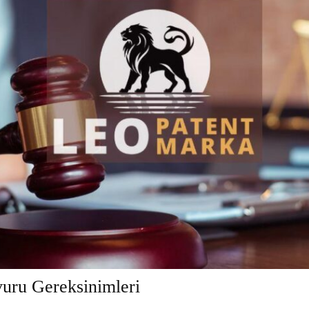
uru Gereksinimleri