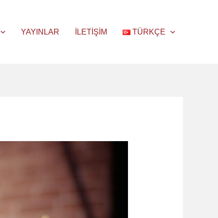
YAYINLAR
İLETIŞIM
TÜRKÇE