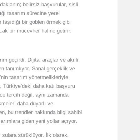
aklanın; belirsiz başvurular, sisli
ığı tasarım sürecine yerel
m taşıdığı bir goblen örmek gibi
cak bir mücevher haline getirir.
m geçirdi. Dijital araçlar ve akıllı
en tanımlıyor. Sanal gerçeklik ve
’nin tasarım yönetmelikleriyle
, Türkiye’deki daha katı başvuru
ece tercih değil, aynı zamanda
işmeleri daha duyarlı ve
n, bu trendler hakkında bilgi sahibi
arımlara giden yeni yollar açıyor.
sulara sürüklüyor. İlk olarak,