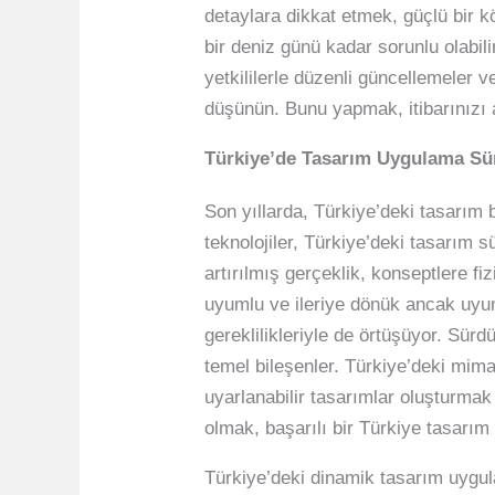
detaylara dikkat etmek, güçlü bir kö
bir deniz günü kadar sorunlu olabil
yetkililerle düzenli güncellemeler v
düşünün. Bunu yapmak, itibarınızı a
Türkiye’de Tasarım Uygulama Süre
Son yıllarda, Türkiye’deki tasarım ba
teknolojiler, Türkiye’deki tasarım 
artırılmış gerçeklik, konseptlere f
uyumlu ve ileriye dönük ancak uyum
gereklilikleriyle de örtüşüyor. Sür
temel bileşenler. Türkiye’deki mima
uyarlanabilir tasarımlar oluşturmak
olmak, başarılı bir Türkiye tasarım
Türkiye’deki dinamik tasarım uygula