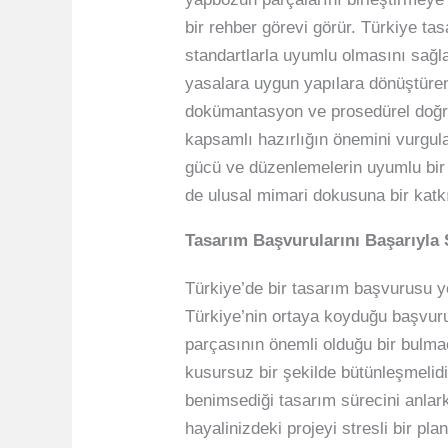
bir rehber görevi görür. Türkiye t
standartlarla uyumlu olmasını sağla
yasalara uygun yapılara dönüştüren a
dokümantasyon ve prosedürel doğrulu
kapsamlı hazırlığın önemini vurgula
gücü ve düzenlemelerin uyumlu bir 
de ulusal mimari dokusuna bir katkı 
Tasarım Başvurularını Başarıyla
Türkiye’de bir tasarım başvurusu y
Türkiye’nin ortaya koyduğu başvuru 
parçasının önemli olduğu bir bulmac
kusursuz bir şekilde bütünleşmelidir
benimsediği tasarım sürecini anlark
hayalinizdeki projeyi stresli bir pl