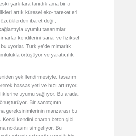
eski şarkılara tanıdık ama bir o
leri artık küresel eko-hareketleri
sözcüklerden ibaret değil;
e bağlantıyla uyumlu tasarımlar
marlar kendilerini sanal ve fiziksel
buluyorlar. Türkiye’de mimarlık
mlulukla örtüşüyor ve yaratıcılık
niden şekillendirmesiyle, tasarım
rek hassasiyeti ve hızı artırıyor.
eliklerine uyumu sağlıyor. Bu arada,
önüştürüyor. Bir sanatçının
lama gereksinimlerinin manzarası bu
r. Kendi kendini onaran beton gibi
şma noktasını simgeliyor. Bu