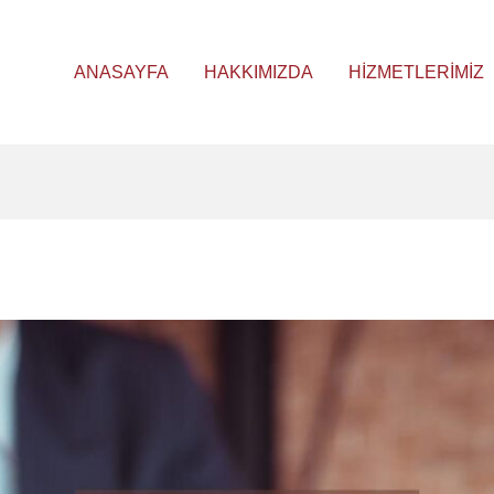
ANASAYFA
HAKKIMIZDA
HIZMETLERIMIZ