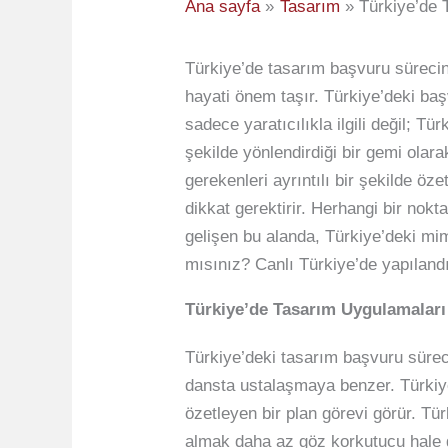
Ana sayfa
Tasarım
Türkiye’de 
Türkiye’de tasarım başvuru sürecin
hayati önem taşır. Türkiye’deki başv
sadece yaratıcılıkla ilgili değil; T
şekilde yönlendirdiği bir gemi olar
gerekenleri ayrıntılı bir şekilde ö
dikkat gerektirir. Herhangi bir nokt
gelişen bu alanda, Türkiye’deki mim
mısınız? Canlı Türkiye’de yapıland
Türkiye’de Tasarım Uygulamaları
Türkiye’deki tasarım başvuru sürec
dansta ustalaşmaya benzer. Türkiye’
özetleyen bir plan görevi görür. Tü
almak daha az göz korkutucu hale ge