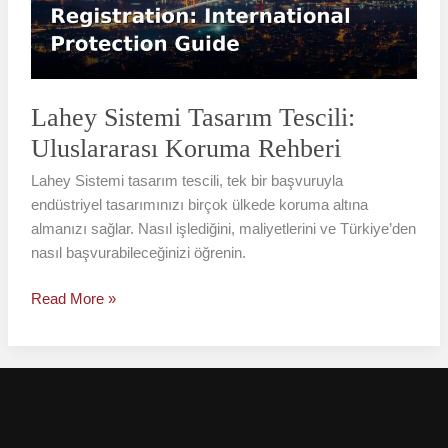
Koruma
Rehberi
Lahey Sistemi Tasarım Tescili:
Uluslararası Koruma Rehberi
Lahey Sistemi tasarım tescili, tek bir başvuruyla
endüstriyel tasarımınızı birçok ülkede koruma altına
almanızı sağlar. Nasıl işlediğini, maliyetlerini ve Türkiye’den
nasıl başvurabileceğinizi öğrenin.
Read More »