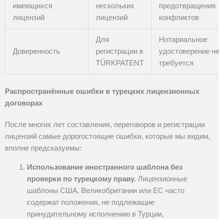
имеющихся
нескольких
предотвращения
лицензий
лицензий
конфликтов
Для
Нотариальное
Доверенность
регистрации в
удостоверение н
TÜRKPATENT
требуется
Распространённые ошибки в турецких лицензионных
договорах
После многих лет составления, переговоров и регистрации
лицензий самые дорогостоящие ошибки, которые мы видим,
вполне предсказуемы:
Использование иностранного шаблона без
проверки по турецкому праву.
Лицензионные
шаблоны США, Великобритании или ЕС часто
содержат положения, не подлежащие
принудительному исполнению в Турции,