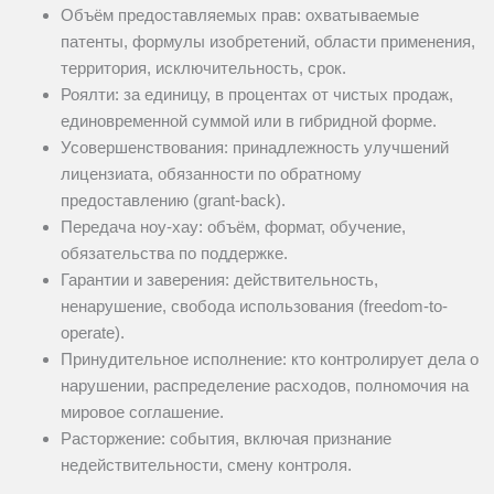
Объём предоставляемых прав: охватываемые
патенты, формулы изобретений, области применения,
территория, исключительность, срок.
Роялти: за единицу, в процентах от чистых продаж,
единовременной суммой или в гибридной форме.
Усовершенствования: принадлежность улучшений
лицензиата, обязанности по обратному
предоставлению (grant-back).
Передача ноу-хау: объём, формат, обучение,
обязательства по поддержке.
Гарантии и заверения: действительность,
ненарушение, свобода использования (freedom-to-
operate).
Принудительное исполнение: кто контролирует дела о
нарушении, распределение расходов, полномочия на
мировое соглашение.
Расторжение: события, включая признание
недействительности, смену контроля.