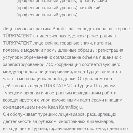
(профессиональный уровень), французский
(профессиональный уровень), китайский
(профессиональный уровень)
Лицензионная практика Burak Unal сосредоточена на стороне
TÜRKPATENT в лицензионных сделках: регистрация в
TÜRKPATENT лицензий на товарные знаки, патенты,
полезные модели и промышленные образцы; регистрация
уступок и обременений; согласование объёма лицензии с
зарегистрированной ИС; координация соответствующего
международного лицензирования, когда Турция является
частью многонациональной сделки. Он уполномочен
действовать перед TÜRKPATENT в Турции. По другим
турецким органам и иностранным юрисдикциям работа
координируется с уполномоченными партнёрами и нашим
со‑владельцем г‑ном Kaan Karanfiloglu.
Он обслуживает турецких лицензиаров, расширяющих
деятельность за рубежом, иностранных лицензиаров,
выходящих в Турцию, франчайзинговые системы, сделки по