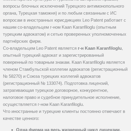
вопросы блочных исключений Турецкого антимонопольного
органа, Турецкая таможня) и по любым связанным с ИС
вопросам в иностранных юрисдикциях Leo Patent работает с
нашим со‑владельцем г‑ном Kaan Karanfiloglu (опытным
турецким адвокатом) и сетью проверенных уполномоченных
партнёрских фирм.
Co‑владельцем Leo Patent является
г‑н Kaan Karanfiloglu
,
опытный турецкий адвокат и зарегистрированный
поверенный по товарным знакам. Kaan Karanfiloglu является
членом Стамбульской коллегии адвокатов
(регистрационный
№ 58270) и Союза турецких коллегий адвокатов
(регистрационный № 133074). Подготовка лицензий,
затрагивающая турецкое договорное, конкурентное,
налоговое право и судебное принудительное исполнение,
осуществляется г‑ном Kaan Karanfiloglu.
Что иностранные и турецкие клиенты постоянно отмечают в
качестве ценного:
Одна фирма на весь жизненный цикл лицензии.