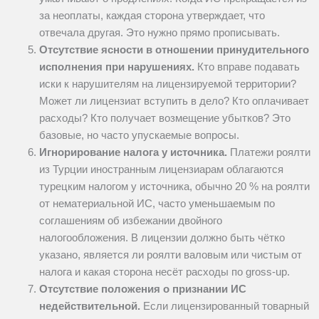
за неоплаты, каждая сторона утверждает, что
отвечала другая. Это нужно прямо прописывать.
Отсутствие ясности в отношении принудительного
исполнения при нарушениях.
Кто вправе подавать
иски к нарушителям на лицензируемой территории?
Может ли лицензиат вступить в дело? Кто оплачивает
расходы? Кто получает возмещение убытков? Это
базовые, но часто упускаемые вопросы.
Игнорирование налога у источника.
Платежи роялти
из Турции иностранным лицензиарам облагаются
турецким налогом у источника, обычно 20 % на роялти
от нематериальной ИС, часто уменьшаемым по
соглашениям об избежании двойного
налогообложения. В лицензии должно быть чётко
указано, является ли роялти валовым или чистым от
налога и какая сторона несёт расходы по gross-up.
Отсутствие положения о признании ИС
недействительной.
Если лицензированный товарный