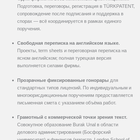
Подготовка, переговоры, регистрация в TÜRKPATENT,
сопровождение после подписания и поддержка в
спорах — всё координируется в рамках единого
поручения.
Свободная переписка на английском языке.
Проекты, term sheets и переговорная переписка на
ясном английском; полная турецкая версия
выполняется силами фирмы.
Прозрачные фиксированные гонорары
для
стандартных типов лицензий. По индивидуальным и
многоюрисдикционным поручениям предоставляется
письменная смета с указанием объёма работ.
Грамотный с коммерческой точки зрения текст.
Совокупное образование Burak Unal в области
делового администрирования (Босфорский
университет) и финансов (магистр, London School of