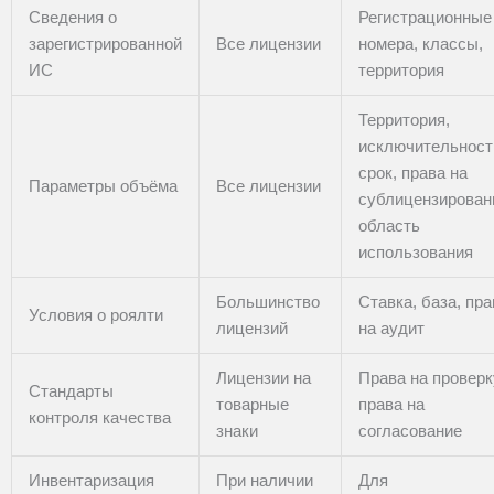
Сведения о
Регистрационные
зарегистрированной
Все лицензии
номера, классы,
ИС
территория
Территория,
исключительност
срок, права на
Параметры объёма
Все лицензии
сублицензирован
область
использования
Большинство
Ставка, база, пра
Условия о роялти
лицензий
на аудит
Лицензии на
Права на проверк
Стандарты
товарные
права на
контроля качества
знаки
согласование
Инвентаризация
При наличии
Для