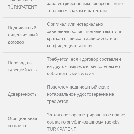
зарегистрированным поверенным по
TÜRKPATENT
товарным знакам и патентам
Оригинал или нотариально
Подписанный
заверенная копия; полный текст или
лицензионный
краткая выписка в зависимости от
договор
конфиденциальности
Требуется, если договор составлен
Перевод на
на другом языке; мы выполняем его
турецкий язык
собственными силами
Приемлем подписанный скан;
Доверенность
нотариальное удостоверение не
требуется
За каждое зарегистрированное право;
Официальная
согласно опубликованному тарифу
пошлина
TÜRKPATENT