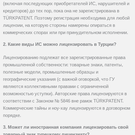
(включая последующих приобретателей ИС, нарушителей и
кредиторов) до тех пор, пока она не зарегистрирована в
TÜRKPATENT
. Поэтому регистрация необходима для любой
лицензии, на которую стороны намерены опираться в
коммерческих спорах или при принудительном исполнении.
2. Какие виды ИС можно лицензировать в Турции?
Лицензированию подлежат все зарегистрированные права
промышленной собственности: товарные знаки, патенты,
полезные модели, промышленные образцы и
географические указания (с важной оговоркой, что ГУ
являются коллективными правами с ограниченной
возможностью уступки). Авторские права лицензируются в
соответствии с Законом № 5846 вне рамок TÜRKPATENT.
Коммерческие тайны и ноу-хау лицензируются в договорном
порядке.
3. Может ли иностранная компания лицензировать свой
товарный знак турецкому лицензиату?