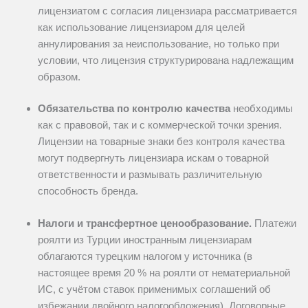
лицензиатом с согласия лицензиара рассматривается
как использование лицензиаром для целей
аннулирования за неиспользование, но только при
условии, что лицензия структурирована надлежащим
образом.
Обязательства по контролю качества
необходимы
как с правовой, так и с коммерческой точки зрения.
Лицензии на товарные знаки без контроля качества
могут подвергнуть лицензиара искам о товарной
ответственности и размывать различительную
способность бренда.
Налоги и трансфертное ценообразование.
Платежи
роялти из Турции иностранным лицензиарам
облагаются турецким налогом у источника (в
настоящее время 20 % на роялти от нематериальной
ИС, с учётом ставок применимых соглашений об
избежании двойного налогообложения). Договорные