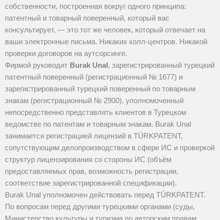
собственности, построенная вокруг одного принципа:
патентный и товарный поверенный, который вас
консультирует, — это тот же человек, который отвечает на
ваши электронные письма. Никаких колл-центров. Никакой
проверки договоров на аутсорсинге.
Фирмой руководит
Burak Unal
, зарегистрированный турецкий
патентный поверенный (регистрационный № 1677) и
зарегистрированный турецкий поверенный по товарным
знакам (регистрационный № 2900), уполномоченный
непосредственно представлять клиентов в Турецком
ведомстве по патентам и товарным знакам. Burak Unal
занимается регистрацией лицензий в TÜRKPATENT,
сопутствующим делопроизводством в сфере ИС и проверкой
структур лицензирования со стороны ИС (объём
предоставляемых прав, возможность регистрации,
соответствие зарегистрированной спецификации).
Burak Unal уполномочен действовать перед TÜRKPATENT.
По вопросам перед другими турецкими органами (суды,
Министерство культуры и туризма по авторским правам,