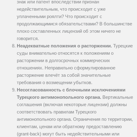
знак или патент впоследствии признан
недействительным, что происходит с уже
уплаченными роялти? Что происходит с
продолжающимися обязательствами? В большинстве
плохо составленных лицензий об этом ничего не
говорится.
Неадекватные положения о расторжении.
Турецкие
суды внимательно относятся к положениям о
расторжении в долгосрочных коммерческих
отношениях. Неправильно сформулированное
расторжение влечёт за собой значительные
требования о возмещении убытков.
Несогласованность с блочными исключениями
Турецкого антимонопольного органа.
Вертикальные
соглашения (включая некоторые лицензии) должны
соответствовать правилам Турецкого
антимонопольного органа. Ограничения по территории,
клиентам, ценам или обратному предоставлению
(grant-back) могут быть недействительными или