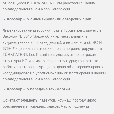
относящимся к TÜRKPATENT, мы работаем с нашим
со‑владельцем г‑ном Kaan Karanfiloglu.
5. Договоры о лицензировании авторских прав
Лицензирование авторских прав в Турции регулируется
Законом № 5846 (Закон об интеллектуальных и
художественных произведениях), а не Законом об ИС №
6769. Лицензии на авторские права не регистрируются в
TÜRKPATENT. Leo Patent консультирует по вопросам
структуры ИС и коммерческой структуры; конкретные
работы со стороны турецкого права об авторских правах
координируются с уполномоченными партнёрами и нашим
со‑владельцем г‑ном Kaan Karanfiloglu.
6. Договоры о передаче технологий
Сочетают элементы патентов, ноу-хау, программного
обеспечения и товарных знаков. Часто подлежат: