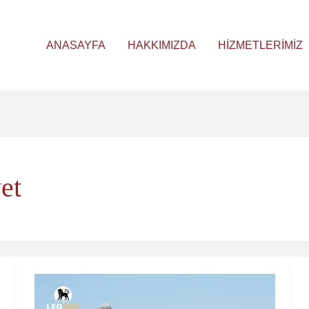
ANASAYFA
HAKKIMIZDA
HIZMETLERIMIZ
et
PCT
Uluslararası