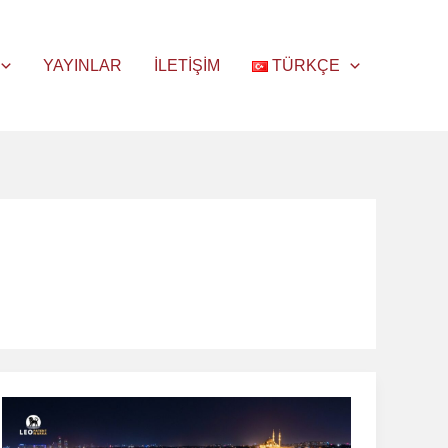
YAYINLAR
İLETIŞIM
TÜRKÇE
Türkiye’de
Marka