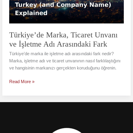
İşletme
Adı
Arasındaki
Fark
Türkiye’de Marka, Ticaret Unvanı
ve İşletme Adı Arasındaki Fark
Türkiye’de marka ile işletme adı arasındaki fark nedir?
Marka, işletme adı ve ticaret unvanının nasıl farklılaştığını
ve hangisinin markanızı gerçekten koruduğunu öğrenin.
Read More »