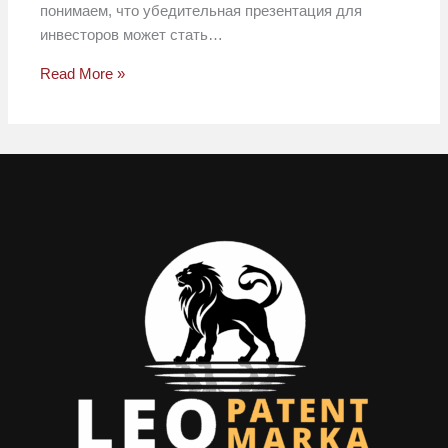
понимаем, что убедительная презентация для
инвесторов может стать…
Read More »