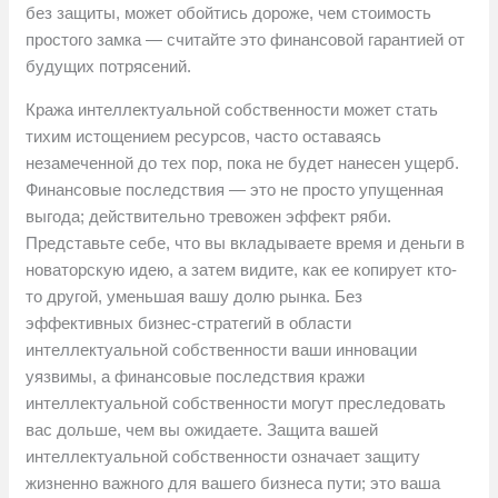
без защиты, может обойтись дороже, чем стоимость
простого замка — считайте это финансовой гарантией от
будущих потрясений.
Кража интеллектуальной собственности может стать
тихим истощением ресурсов, часто оставаясь
незамеченной до тех пор, пока не будет нанесен ущерб.
Финансовые последствия — это не просто упущенная
выгода; действительно тревожен эффект ряби.
Представьте себе, что вы вкладываете время и деньги в
новаторскую идею, а затем видите, как ее копирует кто-
то другой, уменьшая вашу долю рынка. Без
эффективных бизнес-стратегий в области
интеллектуальной собственности ваши инновации
уязвимы, а финансовые последствия кражи
интеллектуальной собственности могут преследовать
вас дольше, чем вы ожидаете. Защита вашей
интеллектуальной собственности означает защиту
жизненно важного для вашего бизнеса пути; это ваша