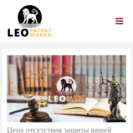
Перейти
к
содержимому
Цена отсутствия защиты вашей