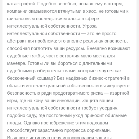
катастрофой. Подобно воробью, попавшему в шторм,
компании оказываются втянутыми в хаос, не готовыми к
финансовым последствиям хаоса в сфере
интеллектуальной собственности. Угроза
интеллектуальной собственности — это не просто
абстрактная проблема; это вполне реальная опасность,
способная поглотить ваши ресурсы. Внезапно возникают
судебные тяжбы, часто оставляя мало места для
манёвра. Готовы ли вы бороться с длительными
судебными разбирательствами, которые тянутся как
бесконечный кошмар? Без надёжных бизнес-стратегий в
области интеллектуальной собственности вы жертвуете
безопасностью ради предотвратимого риска — азартной
игры, где на кону ваши инновации. Защита вашей
интеллектуальной собственности требует усердия,
подобно саду, где постоянный уход приносит обильные
плоды. Однако пренебрежение этим подходом
способствует зарастанию прогресса сорняками.
Выясните истинную цену игнорирования защиты