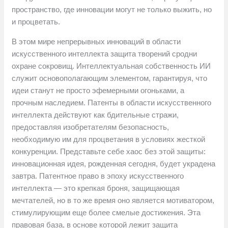
пространство, где инновации могут не только выжить, но
и процветать.
В этом мире непрерывных инноваций в области
искусственного интеллекта защита творений сродни
охране сокровищ. Интеллектуальная собственность ИИ
служит основополагающим элементом, гарантируя, что
идеи станут не просто эфемерными огоньками, а
прочным наследием. Патенты в области искусственного
интеллекта действуют как бдительные стражи,
предоставляя изобретателям безопасность,
необходимую им для процветания в условиях жесткой
конкуренции. Представьте себе хаос без этой защиты:
инновационная идея, рожденная сегодня, будет украдена
завтра. Патентное право в эпоху искусственного
интеллекта — это крепкая броня, защищающая
мечтателей, но в то же время оно является мотиватором,
стимулирующим еще более смелые достижения. Эта
правовая база, в основе которой лежит защита