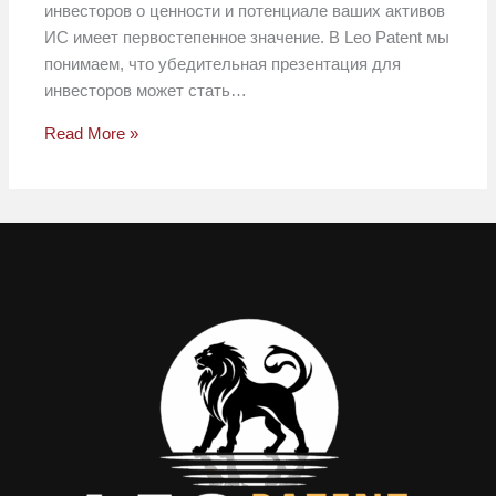
инвесторов о ценности и потенциале ваших активов
ИС имеет первостепенное значение. В Leo Patent мы
понимаем, что убедительная презентация для
инвесторов может стать…
Read More »