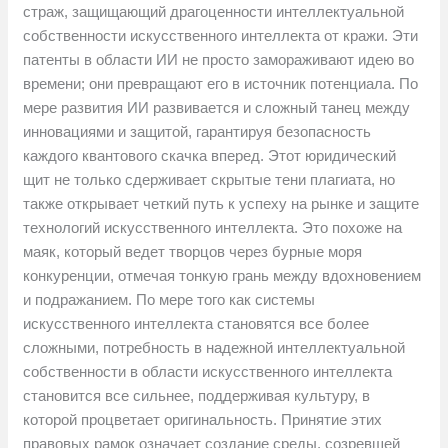
страж, защищающий драгоценности интеллектуальной
собственности искусственного интеллекта от кражи. Эти
патенты в области ИИ не просто замораживают идею во
времени; они превращают его в источник потенциала. По
мере развития ИИ развивается и сложный танец между
инновациями и защитой, гарантируя безопасность
каждого квантового скачка вперед. Этот юридический
щит не только сдерживает скрытые тени плагиата, но
также открывает четкий путь к успеху на рынке и защите
технологий искусственного интеллекта. Это похоже на
маяк, который ведет творцов через бурные моря
конкуренции, отмечая тонкую грань между вдохновением
и подражанием. По мере того как системы
искусственного интеллекта становятся все более
сложными, потребность в надежной интеллектуальной
собственности в области искусственного интеллекта
становится все сильнее, поддерживая культуру, в
которой процветает оригинальность. Принятие этих
правовых рамок означает создание среды, созревшей