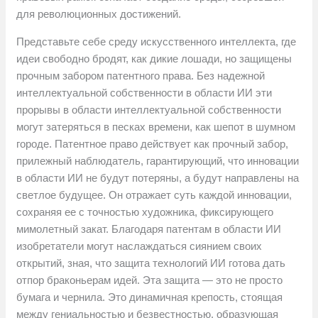
для революционных достижений.
Представьте себе среду искусственного интеллекта, где
идеи свободно бродят, как дикие лошади, но защищены
прочным забором патентного права. Без надежной
интеллектуальной собственности в области ИИ эти
прорывы в области интеллектуальной собственности
могут затеряться в песках времени, как шепот в шумном
городе. Патентное право действует как прочный забор,
прилежный наблюдатель, гарантирующий, что инновации
в области ИИ не будут потеряны, а будут направлены на
светлое будущее. Он отражает суть каждой инновации,
сохраняя ее с точностью художника, фиксирующего
мимолетный закат. Благодаря патентам в области ИИ
изобретатели могут наслаждаться сиянием своих
открытий, зная, что защита технологий ИИ готова дать
отпор браконьерам идей. Эта защита — это не просто
бумага и чернила. Это динамичная крепость, стоящая
между гениальностью и безвестностью, образующая