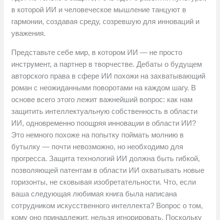
в которой ИИ и человеческое мышление танцуют в
гармонии, создавая среду, созревшую для инноваций и
уважения.
Представьте себе мир, в котором ИИ — не просто
инструмент, а партнер в творчестве. Дебаты о будущем
авторского права в сфере ИИ похожи на захватывающий
роман с неожиданными поворотами на каждом шагу. В
основе всего этого лежит важнейший вопрос: как нам
защитить интеллектуальную собственность в области
ИИ, одновременно поощряя инновации в области ИИ?
Это немного похоже на попытку поймать молнию в
бутылку — почти невозможно, но необходимо для
прогресса. Защита технологий ИИ должна быть гибкой,
позволяющей патентам в области ИИ охватывать новые
горизонты, не сковывая изобретательности. Что, если
ваша следующая любимая книга была написана
сотрудником искусственного интеллекта? Вопрос о том,
кому оно принадлежит, нельзя игнорировать. Поскольку