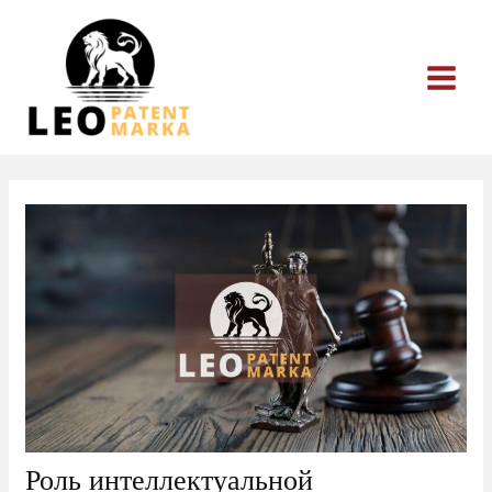
Перейти
к
содержимому
Роль интеллектуальной