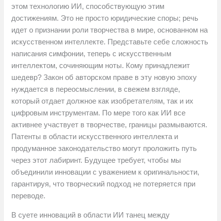
этом технологию ИИ, способствующую этим
достижениям. Это не просто юридические споры; речь
идет о признании роли творчества в мире, основанном на
искусственном интеллекте. Представьте себе сложность
написания симфонии, теперь с искусственным
интеллектом, сочиняющим ноты. Кому принадлежит
шедевр? Закон об авторском праве в эту новую эпоху
нуждается в переосмыслении, в свежем взгляде,
который отдает должное как изобретателям, так и их
цифровым инструментам. По мере того как ИИ все
активнее участвует в творчестве, границы размываются.
Патенты в области искусственного интеллекта и
продуманное законодательство могут проложить путь
через этот лабиринт. Будущее требует, чтобы мы
объединили инновации с уважением к оригинальности,
гарантируя, что творческий подход не потеряется при
переводе.
В суете инноваций в области ИИ танец между