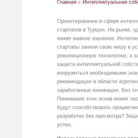
Главная
Интеллектуальная соб
Ориентирование в сфере интелл
стартапов в Турции. На рынке, г
имеет важное значение. Интелле
стартапы заняли свою нишу в ус
революционную технологию, а за
защита интеллектуальной собст
вооружиться необходимыми знан
рекомендации в области агроте
заработанные инновации. Без эт
Понимание этих основ может пос
будут способствовать процвета
разработки без присмотра? Защи
успех.