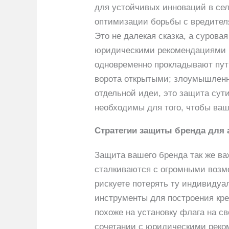
для устойчивых инноваций в сел
оптимизации борьбы с вредителя
Это не далекая сказка, а суров
юридическими рекомендациями в
одновременно прокладывают путь
ворота открытыми; злоумышленн
отдельной идеи, это защита сут
необходимы для того, чтобы ваш
Стратегии защиты бренда для 
Защита вашего бренда так же ва
сталкиваются с огромными возм
рискуете потерять ту индивидуал
инструменты для построения кре
похоже на установку флага на св
сочетании с юридическими реко