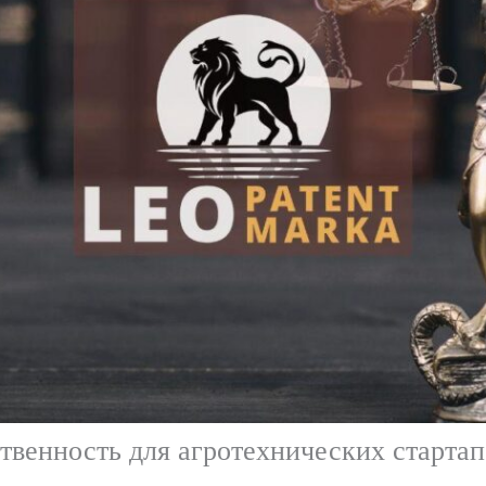
твенность для агротехнических стартап