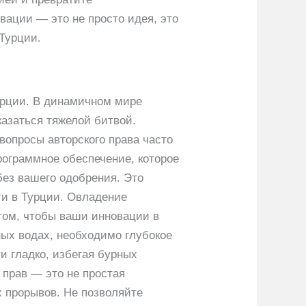
вации — это не просто идея, это
Турции.
Турции. В динамичном мире
казаться тяжелой битвой.
вопросы авторского права часто
ограммное обеспечение, которое
без вашего одобрения. Это
ти в Турции. Овладение
 том, чтобы ваши инновации в
ных водах, необходимо глубокое
и гладко, избегая бурных
 прав — это не простая
х прорывов. Не позволяйте