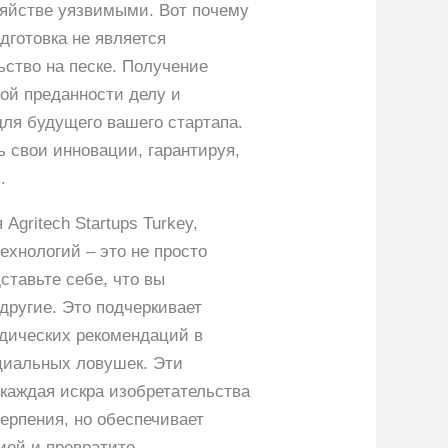
зяйстве уязвимыми. Вот почему
дготовка не является
ьство на песке. Получение
ной преданности делу и
для будущего вашего стартапа.
ь свои инновации, гарантируя,
.
gritech Startups Turkey,
хнологий – это не просто
ставьте себе, что вы
другие. Это подчеркивает
дических рекомендаций в
циальных ловушек. Эти
каждая искра изобретательства
ерпения, но обеспечивает
ией и превратите