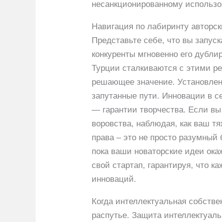
несанкционированному использо
Навигация по лабиринту авторск
Представьте себе, что вы запуск
конкуренты мгновенно его дубли
Турции сталкиваются с этими р
решающее значение. Установлени
запутанные пути. Инновации в с
— гарантии творчества. Если вы
воровства, наблюдая, как ваш т
права – это не просто разумный 
пока ваши новаторские идеи ока
свой стартап, гарантируя, что к
инноваций.
Когда интеллектуальная собствен
распутье. Защита интеллектуаль