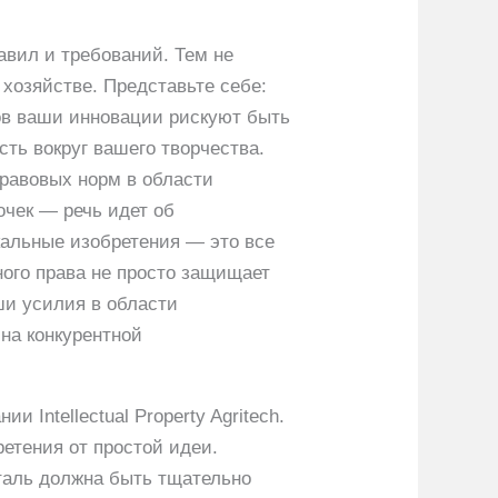
равил и требований. Тем не
хозяйстве. Представьте себе:
ов ваши инновации рискуют быть
сть вокруг вашего творчества.
правовых норм в области
очек — речь идет об
кальные изобретения — это все
ного права не просто защищает
ши усилия в области
 на конкурентной
 Intellectual Property Agritech.
ретения от простой идеи.
таль должна быть тщательно