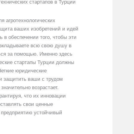
технических стартапов в Турции
я агротехнологических
 защита ваших изобретений и идей
 в обеспечении того, чтобы эти
 вкладываете всю свою душу в
ься за помощью. Именно здесь
ческие стартапы Турции должны
Четкие юридические
и защитить ваши с трудом
значительно возрастает.
рантируя, что их инновации
оставлять свои ценные
му предприятию устойчивый