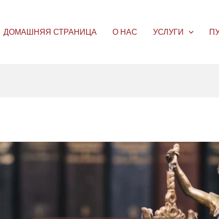
ДОМАШНЯЯ СТРАНИЦА
О НАС
УСЛУГИ
П