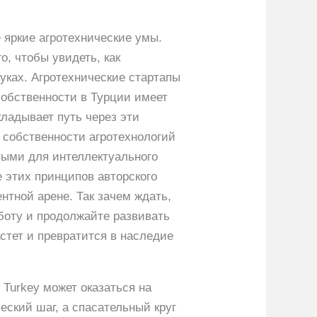
 яркие агротехнические умы.
о, чтобы увидеть, как
уках. Агротехнические стартапы
собственности в Турции имеет
ладывает путь через эти
 собственности агротехнологий
тыми для интеллектуального
е этих принципов авторского
нтной арене. Так зачем ждать,
боту и продолжайте развивать
астет и превратится в наследие
 Turkey может оказаться на
еский шаг, а спасательный круг