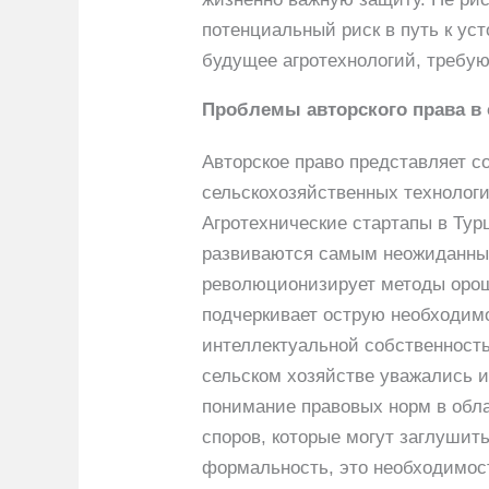
потенциальный риск в путь к уст
будущее агротехнологий, треб
Проблемы авторского права в
Авторское право представляет с
сельскохозяйственных технологи
Агротехнические стартапы в Тур
развиваются самым неожиданным
революционизирует методы ороше
подчеркивает острую необходим
интеллектуальной собственность
сельском хозяйстве уважались и
понимание правовых норм в обла
споров, которые могут заглушит
формальность, это необходимост