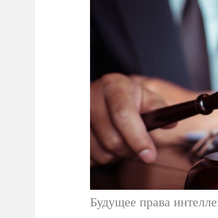
Будущее права интелле