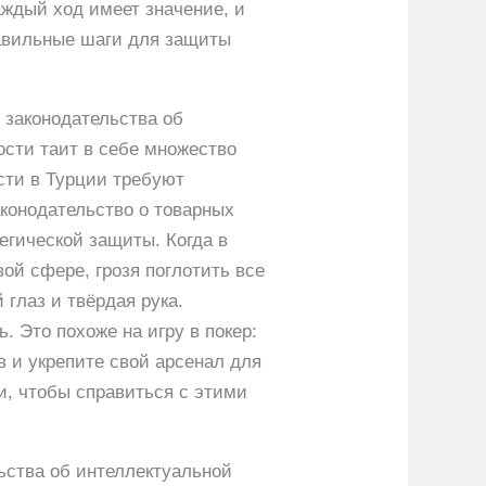
аждый ход имеет значение, и
равильные шаги для защиты
 законодательства об
ости таит в себе множество
сти в Турции требуют
конодательство о товарных
егической защиты. Когда в
ой сфере, грозя поглотить все
глаз и твёрдая рука.
. Это похоже на игру в покер:
в и укрепите свой арсенал для
и, чтобы справиться с этими
ьства об интеллектуальной