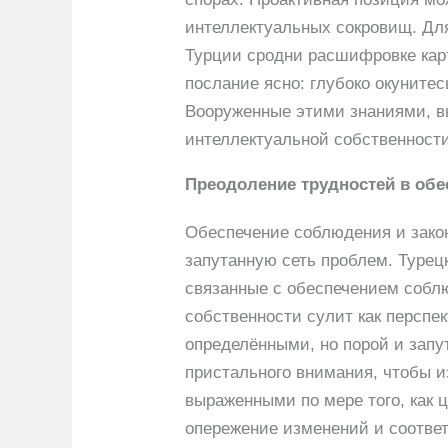
интеллектуальных сокровищ. Для
Турции сродни расшифровке кар
послание ясно: глубоко окуните
Вооруженные этими знаниями, в
интеллектуальной собственности
Преодоление трудностей в об
Обеспечение соблюдения и закон
запутанную сеть проблем. Турец
связанные с обеспечением собл
собственности сулит как перспе
определёнными, но порой и запу
пристального внимания, чтобы и
выраженными по мере того, как 
опережение изменений и соотве