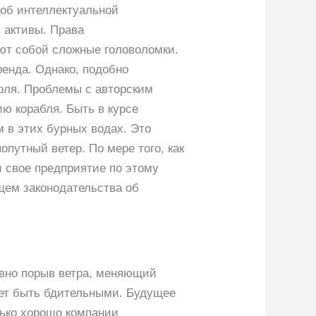
 об интеллектуальной
 активы. Права
яют собой сложные головоломки.
ренда. Однако, подобно
роля. Проблемы с авторским
ю корабля. Быть в курсе
 в этих бурных водах. Это
опутный ветер. По мере того, как
и свое предприятие по этому
щем законодательства об
овно порыв ветра, меняющий
ет быть бдительными. Будущее
лько хорошо компании