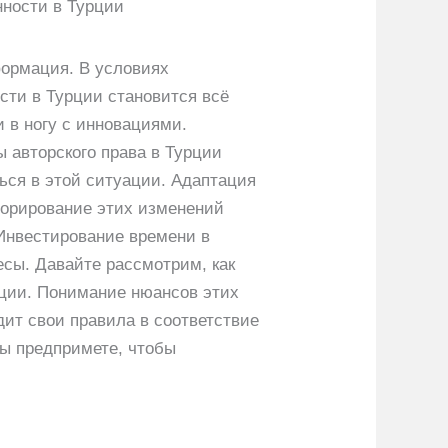
нности в Турции
формация. В условиях
сти в Турции становится всё
и в ногу с инновациями.
 авторского права в Турции
ься в этой ситуации. Адаптация
норирование этих изменений
Инвестирование времени в
есы. Давайте рассмотрим, как
рции. Понимание нюансов этих
одит свои правила в соответствие
вы предпримете, чтобы