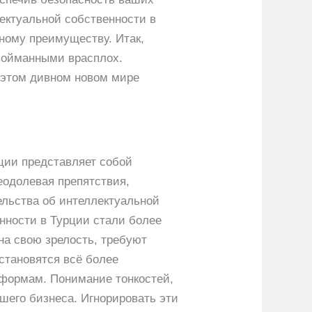
ектуальной собственности в
ному преимуществу. Итак,
 пойманными врасплох.
 этом дивном новом мире
ции представляет собой
еодолевая препятствия,
льства об интеллектуальной
енности в Турции стали более
на свою зрелость, требуют
становятся всё более
тформам. Понимание тонкостей,
шего бизнеса. Игнорировать эти