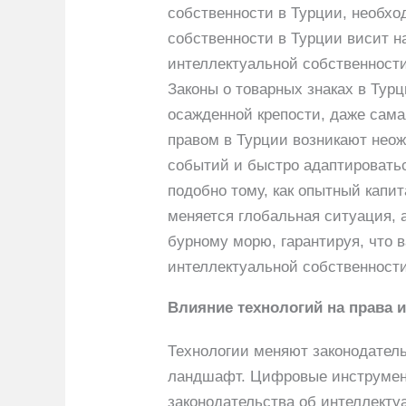
собственности в Турции, необхо
собственности в Турции висит н
интеллектуальной собственности
Законы о товарных знаках в Тур
осажденной крепости, даже сама
правом в Турции возникают нео
событий и быстро адаптироватьс
подобно тому, как опытный капит
меняется глобальная ситуация, 
бурному морю, гарантируя, что 
интеллектуальной собственност
Влияние технологий на права 
Технологии меняют законодатель
ландшафт. Цифровые инструмен
законодательства об интеллекту