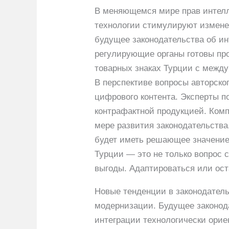
В меняющемся мире прав интелл
технологии стимулируют изменен
будущее законодательства об и
регулирующие органы готовы пр
товарных знаках Турции с межд
В перспективе вопросы авторско
цифрового контента. Эксперты п
контрафактной продукцией. Комп
мере развития законодательства
будет иметь решающее значение
Турции — это не только вопрос 
выгоды. Адаптироваться или ос
Новые тенденции в законодатель
модернизации. Будущее законода
интеграции технологически ори