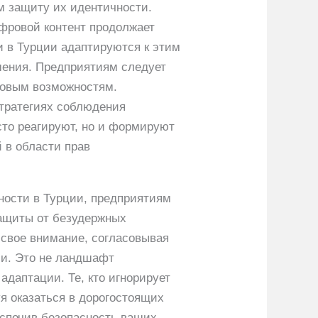
м защиту их идентичности.
ифровой контент продолжает
и в Турции адаптируются к этим
шения. Предприятиям следует
новым возможностям.
стратегиях соблюдения
сто реагируют, но и формируют
 в области прав
ности в Турции, предприятиям
защиты от безудержных
 свое внимание, согласовывая
ми. Это не ландшафт
даптации. Те, кто игнорирует
уя оказаться в дорогостоящих
еспечив безопасность ваших