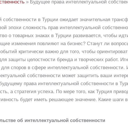
ственность
Будущее права интеллектуальной собстве
й собственности в Турции ожидает значительная транс
ой эпохи сложность прав интеллектуальной собственно
во о товарных знаках в Турции развивается, чтобы идт
ящие изменения повлияют на бизнес? Станут ли вопросы
обытий критически важно для того, чтобы ориентироват
ля защиты целостности бренда и творческих работ. Иг
 для споров в сфере интеллектуальной собственности. 
лектуальной собственности может защитить ваши интер
 будущему права интеллектуальной собственности в Ту
ть, а стратегия успеха. По мере того, как Турция прив
тивность будет иметь решающее значение. Какие шаги 
льстве об интеллектуальной собственности