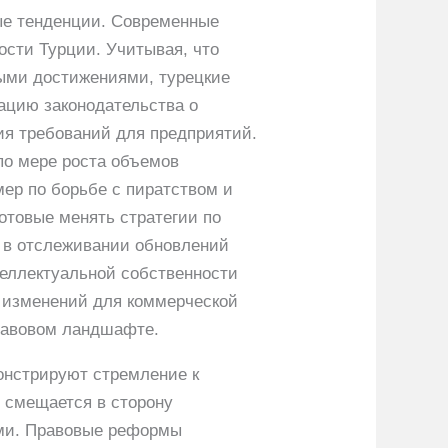
ые тенденции. Современные
ости Турции. Учитывая, что
выми достижениями, турецкие
ацию законодательства о
ия требований для предприятий.
по мере роста объемов
ер по борьбе с пиратством и
отовые менять стратегии по
ь в отслеживании обновлений
теллектуальной собственности
х изменений для коммерческой
равовом ландшафте.
онстрируют стремление к
 смещается в сторону
ами. Правовые реформы