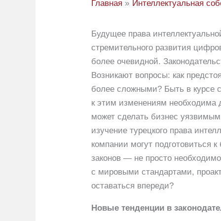
Главная
Интеллектуальная соб
Будущее права интеллектуально
стремительного развития цифров
более очевидной. Законодательст
Возникают вопросы: как предсто
более сложными? Быть в курсе с
к этим изменениям необходима д
может сделать бизнес уязвимым
изучение турецкого права интел
компании могут подготовиться к
законов — не просто необходимос
с мировыми стандартами, проак
оставаться впереди?
Новые тенденции в законодате