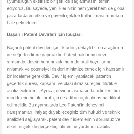
uyumluluğun eksiksiz bir şekilde sağlanmasını temin
ediyoruz. Bu sayede, yeniliklerinizin hem yerel hem de global
pazarlarda en etkin ve güvenli şekilde kullanılması mümkün
hale gelmektedir.
Başarılı Patent Devirleri İçin İpuçları
Başarılı patent devirleri için ilk adım, detaylı bir ön araştırma
ve değerlendirme yapmaktır. Patent haklarının devri
sırasında, devrin hem hukuki hem de mali boyutlarını
anlamak ve potansiyel riskleri minimize etmek için kapsamlı
bir inceleme gereklidir. Devir işlemi yapılacak patentin
geçerlilik süresi, kapsamı ve olası itiraz süreçleri titizlikle
analiz edilmelidir. Ayrıca, devir anlaşmasında belirtilen tüm
maddelerin her iki taraf için de adil ve açık olmasına dikkat
edilmelidir. Bu aşamalarda Leo Patent‘in deneyimli
danışmanları, ihtiyaç duyabileceğiniz tüm hukuki ve teknik
analizleri sağlayarak, patent devir işlemlerinin sorunsuz ve
etkin bir şekilde gerçekleştirilmesine yardımcı olabilir.