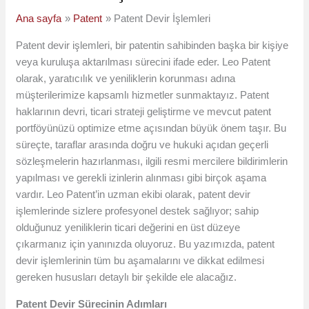
Ana sayfa
Patent
Patent Devir İşlemleri
Patent devir işlemleri, bir patentin sahibinden başka bir kişiye
veya kuruluşa aktarılması sürecini ifade eder. Leo Patent
olarak, yaratıcılık ve yeniliklerin korunması adına
müşterilerimize kapsamlı hizmetler sunmaktayız. Patent
haklarının devri, ticari strateji geliştirme ve mevcut patent
portföyünüzü optimize etme açısından büyük önem taşır. Bu
süreçte, taraflar arasında doğru ve hukuki açıdan geçerli
sözleşmelerin hazırlanması, ilgili resmi mercilere bildirimlerin
yapılması ve gerekli izinlerin alınması gibi birçok aşama
vardır. Leo Patent’in uzman ekibi olarak, patent devir
işlemlerinde sizlere profesyonel destek sağlıyor; sahip
olduğunuz yeniliklerin ticari değerini en üst düzeye
çıkarmanız için yanınızda oluyoruz. Bu yazımızda, patent
devir işlemlerinin tüm bu aşamalarını ve dikkat edilmesi
gereken hususları detaylı bir şekilde ele alacağız.
Patent Devir Sürecinin Adımları