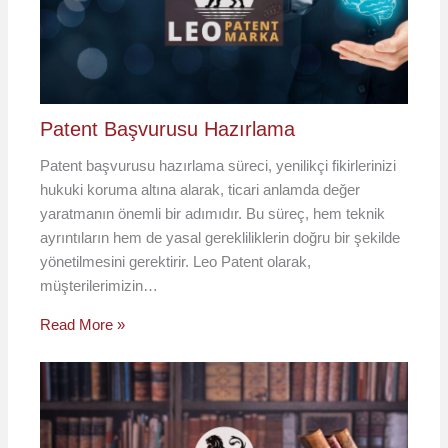
Patent Başvurusu Hazırlama
Patent başvurusu hazırlama süreci, yenilikçi fikirlerinizi
hukuki koruma altına alarak, ticari anlamda değer
yaratmanın önemli bir adımıdır. Bu süreç, hem teknik
ayrıntıların hem de yasal gerekliliklerin doğru bir şekilde
yönetilmesini gerektirir. Leo Patent olarak,
müşterilerimizin…
Read More »