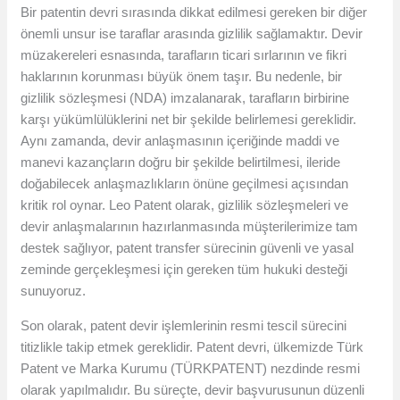
Bir patentin devri sırasında dikkat edilmesi gereken bir diğer
önemli unsur ise taraflar arasında gizlilik sağlamaktır. Devir
müzakereleri esnasında, tarafların ticari sırlarının ve fikri
haklarının korunması büyük önem taşır. Bu nedenle, bir
gizlilik sözleşmesi (NDA) imzalanarak, tarafların birbirine
karşı yükümlülüklerini net bir şekilde belirlemesi gereklidir.
Aynı zamanda, devir anlaşmasının içeriğinde maddi ve
manevi kazançların doğru bir şekilde belirtilmesi, ileride
doğabilecek anlaşmazlıkların önüne geçilmesi açısından
kritik rol oynar. Leo Patent olarak, gizlilik sözleşmeleri ve
devir anlaşmalarının hazırlanmasında müşterilerimize tam
destek sağlıyor, patent transfer sürecinin güvenli ve yasal
zeminde gerçekleşmesi için gereken tüm hukuki desteği
sunuyoruz.
Son olarak, patent devir işlemlerinin resmi tescil sürecini
titizlikle takip etmek gereklidir. Patent devri, ülkemizde Türk
Patent ve Marka Kurumu (TÜRKPATENT) nezdinde resmi
olarak yapılmalıdır. Bu süreçte, devir başvurusunun düzenli