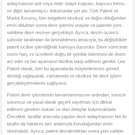
anlaşmasının aslı veya noter onaylı kopyası, başvuru formu
ve diğer tamamlayıcı dokümanlar yer alır. Türk Patent ve
Marka Kurumu, tüm belgelerin eksiksiz ve doğru olduğundan
emin olduktan sonra devir işlemini onaylar ve patentin yeni
sahibine devri resmen gerçekleşir. Ayrıca, devrin üçüncü
şahıslar tarafından da tanınabilmesi amacıyla, bu değişiklikler
patent siciline işlendiğinde kamuya duyurulur. Devir sürecinde
resmi harç ve ücretlerin doğru bir şekilde ödenmesi de önem
arz eder ve her aşamanın titizlikle takip edilmesi gerekir. Leo
Patent olarak, tüm bu aşamalarda müşterilerimize gerekli
desteği sağlayarak, zamanında ve eksiksiz bir devir işlemi
gerçekleştirmelerini sağlıyoruz.
Patent devir işlemlerinin tamamlanmasının ardından, sürecin
sorunsuz ve yasal olarak geçerli sayılması için dikkat
edilmesi gereken hukuki ve idari detaylar bulunmaktadır.
Öncelikle, taraflar arasında yapılan devir anlaşmasının her iki
tarafın da haklarını tam anlamıyla koruduğundan emin
olunmalıdır. Ayrıca, patent devralındıktan sonra yeni sahibin