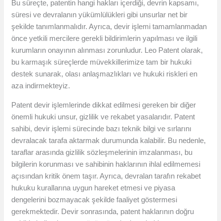
Bu süreçte, patentin hangi hakları içerdiği, devrin kapsamı,
süresi ve devralanın yükümlülükleri gibi unsurlar net bir
şekilde tanımlanmalıdır. Ayrıca, devir işlemi tamamlanmadan
önce yetkili mercilere gerekli bildirimlerin yapılması ve ilgili
kurumların onayının alınması zorunludur. Leo Patent olarak,
bu karmaşık süreçlerde müvekkillerimize tam bir hukuki
destek sunarak, olası anlaşmazlıkları ve hukuki riskleri en
aza indirmekteyiz.
Patent devir işlemlerinde dikkat edilmesi gereken bir diğer
önemli hukuki unsur, gizlilik ve rekabet yasalarıdır. Patent
sahibi, devir işlemi sürecinde bazı teknik bilgi ve sırlarını
devralacak tarafa aktarmak durumunda kalabilir. Bu nedenle,
taraflar arasında gizlilik sözleşmelerinin imzalanması, bu
bilgilerin korunması ve sahibinin haklarının ihlal edilmemesi
açısından kritik önem taşır. Ayrıca, devralan tarafın rekabet
hukuku kurallarına uygun hareket etmesi ve piyasa
dengelerini bozmayacak şekilde faaliyet göstermesi
gerekmektedir. Devir sonrasında, patent haklarının doğru