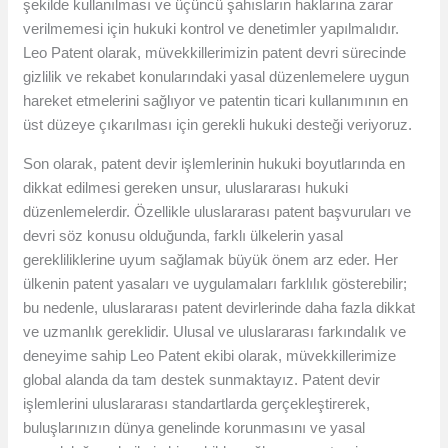
şekilde kullanılması ve üçüncü şahısların haklarına zarar
verilmemesi için hukuki kontrol ve denetimler yapılmalıdır.
Leo Patent olarak, müvekkillerimizin patent devri sürecinde
gizlilik ve rekabet konularındaki yasal düzenlemelere uygun
hareket etmelerini sağlıyor ve patentin ticari kullanımının en
üst düzeye çıkarılması için gerekli hukuki desteği veriyoruz.
Son olarak, patent devir işlemlerinin hukuki boyutlarında en
dikkat edilmesi gereken unsur, uluslararası hukuki
düzenlemelerdir. Özellikle uluslararası patent başvuruları ve
devri söz konusu olduğunda, farklı ülkelerin yasal
gerekliliklerine uyum sağlamak büyük önem arz eder. Her
ülkenin patent yasaları ve uygulamaları farklılık gösterebilir;
bu nedenle, uluslararası patent devirlerinde daha fazla dikkat
ve uzmanlık gereklidir. Ulusal ve uluslararası farkındalık ve
deneyime sahip Leo Patent ekibi olarak, müvekkillerimize
global alanda da tam destek sunmaktayız. Patent devir
işlemlerini uluslararası standartlarda gerçekleştirerek,
buluşlarınızın dünya genelinde korunmasını ve yasal