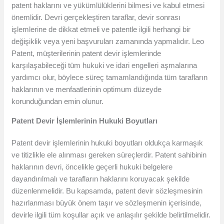
patent haklarını ve yükümlülüklerini bilmesi ve kabul etmesi
önemlidir. Devri gerçekleştiren taraflar, devir sonrası
işlemlerine de dikkat etmeli ve patentle ilgili herhangi bir
değişiklik veya yeni başvuruları zamanında yapmalıdır. Leo
Patent, müşterilerinin patent devir işlemlerinde
karşılaşabileceği tüm hukuki ve idari engelleri aşmalarına
yardımcı olur, böylece süreç tamamlandığında tüm tarafların
haklarının ve menfaatlerinin optimum düzeyde
korunduğundan emin olunur.
Patent Devir İşlemlerinin Hukuki Boyutları
Patent devir işlemlerinin hukuki boyutları oldukça karmaşık
ve titizlikle ele alınması gereken süreçlerdir. Patent sahibinin
haklarının devri, öncelikle geçerli hukuki belgelere
dayandırılmalı ve tarafların haklarını koruyacak şekilde
düzenlenmelidir. Bu kapsamda, patent devir sözleşmesinin
hazırlanması büyük önem taşır ve sözleşmenin içerisinde,
devirle ilgili tüm koşullar açık ve anlaşılır şekilde belirtilmelidir.