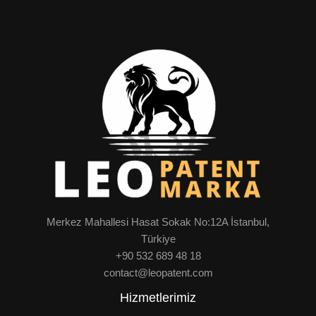
Merkez Mahallesi Hasat Sokak No:12A İstanbul,
Türkiye
+90 532 689 48 18
contact@leopatent.com
Hizmetlerimiz