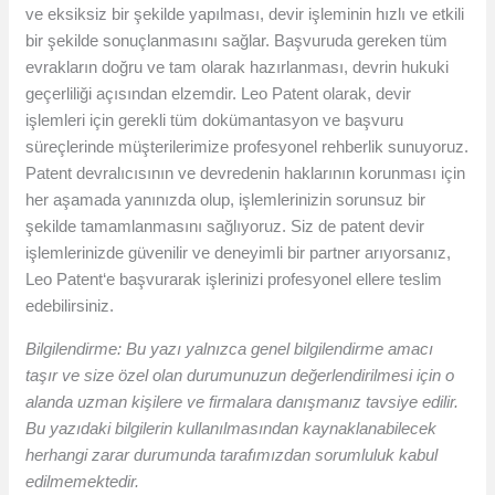
ve eksiksiz bir şekilde yapılması, devir işleminin hızlı ve etkili
bir şekilde sonuçlanmasını sağlar. Başvuruda gereken tüm
evrakların doğru ve tam olarak hazırlanması, devrin hukuki
geçerliliği açısından elzemdir. Leo Patent olarak, devir
işlemleri için gerekli tüm dokümantasyon ve başvuru
süreçlerinde müşterilerimize profesyonel rehberlik sunuyoruz.
Patent devralıcısının ve devredenin haklarının korunması için
her aşamada yanınızda olup, işlemlerinizin sorunsuz bir
şekilde tamamlanmasını sağlıyoruz. Siz de patent devir
işlemlerinizde güvenilir ve deneyimli bir partner arıyorsanız,
Leo Patent‘e başvurarak işlerinizi profesyonel ellere teslim
edebilirsiniz.
Bilgilendirme: Bu yazı yalnızca genel bilgilendirme amacı
taşır ve size özel olan durumunuzun değerlendirilmesi için o
alanda uzman kişilere ve firmalara danışmanız tavsiye edilir.
Bu yazıdaki bilgilerin kullanılmasından kaynaklanabilecek
herhangi zarar durumunda tarafımızdan sorumluluk kabul
edilmemektedir.