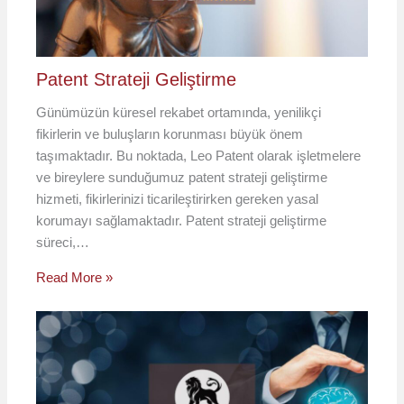
Patent Strateji Geliştirme
Günümüzün küresel rekabet ortamında, yenilikçi
fikirlerin ve buluşların korunması büyük önem
taşımaktadır. Bu noktada, Leo Patent olarak işletmelere
ve bireylere sunduğumuz patent strateji geliştirme
hizmeti, fikirlerinizi ticarileştirirken gereken yasal
korumayı sağlamaktadır. Patent strateji geliştirme
süreci,…
Read More »