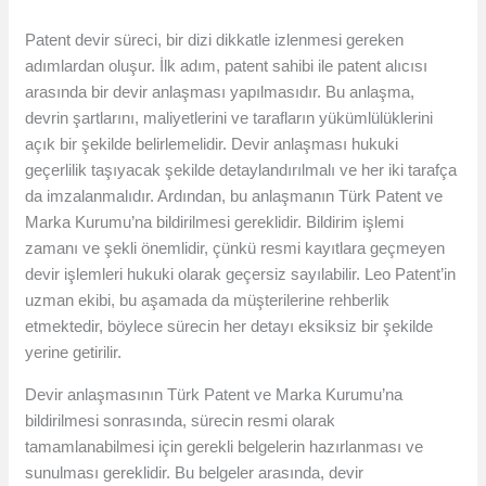
Patent devir süreci, bir dizi dikkatle izlenmesi gereken
adımlardan oluşur. İlk adım, patent sahibi ile patent alıcısı
arasında bir devir anlaşması yapılmasıdır. Bu anlaşma,
devrin şartlarını, maliyetlerini ve tarafların yükümlülüklerini
açık bir şekilde belirlemelidir. Devir anlaşması hukuki
geçerlilik taşıyacak şekilde detaylandırılmalı ve her iki tarafça
da imzalanmalıdır. Ardından, bu anlaşmanın Türk Patent ve
Marka Kurumu’na bildirilmesi gereklidir. Bildirim işlemi
zamanı ve şekli önemlidir, çünkü resmi kayıtlara geçmeyen
devir işlemleri hukuki olarak geçersiz sayılabilir. Leo Patent’in
uzman ekibi, bu aşamada da müşterilerine rehberlik
etmektedir, böylece sürecin her detayı eksiksiz bir şekilde
yerine getirilir.
Devir anlaşmasının Türk Patent ve Marka Kurumu’na
bildirilmesi sonrasında, sürecin resmi olarak
tamamlanabilmesi için gerekli belgelerin hazırlanması ve
sunulması gereklidir. Bu belgeler arasında, devir