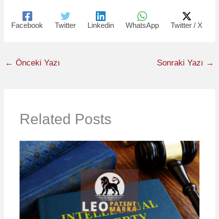
Facebook
Twitter
Linkedin
WhatsApp
Twitter / X
←
Önceki Yazı
Sonraki Yazı
→
Related Posts