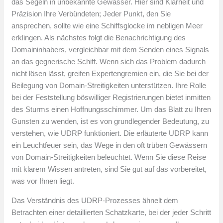
das Segeln in unbekannte Gewässer. Hier sind Klarheit und
Präzision Ihre Verbündeten; Jeder Punkt, den Sie
ansprechen, sollte wie eine Schiffsglocke im nebligen Meer
erklingen. Als nächstes folgt die Benachrichtigung des
Domaininhabers, vergleichbar mit dem Senden eines Signals
an das gegnerische Schiff. Wenn sich das Problem dadurch
nicht lösen lässt, greifen Expertengremien ein, die Sie bei der
Beilegung von Domain-Streitigkeiten unterstützen. Ihre Rolle
bei der Feststellung böswilliger Registrierungen bietet inmitten
des Sturms einen Hoffnungsschimmer. Um das Blatt zu Ihren
Gunsten zu wenden, ist es von grundlegender Bedeutung, zu
verstehen, wie UDRP funktioniert. Die erläuterte UDRP kann
ein Leuchtfeuer sein, das Wege in den oft trüben Gewässern
von Domain-Streitigkeiten beleuchtet. Wenn Sie diese Reise
mit klarem Wissen antreten, sind Sie gut auf das vorbereitet,
was vor Ihnen liegt.
Das Verständnis des UDRP-Prozesses ähnelt dem
Betrachten einer detaillierten Schatzkarte, bei der jeder Schritt