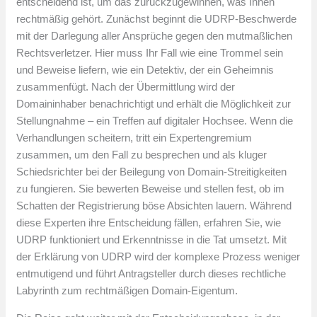
entscheidend ist, um das zurückzugewinnen, was Ihnen
rechtmäßig gehört. Zunächst beginnt die UDRP-Beschwerde
mit der Darlegung aller Ansprüche gegen den mutmaßlichen
Rechtsverletzer. Hier muss Ihr Fall wie eine Trommel sein
und Beweise liefern, wie ein Detektiv, der ein Geheimnis
zusammenfügt. Nach der Übermittlung wird der
Domaininhaber benachrichtigt und erhält die Möglichkeit zur
Stellungnahme – ein Treffen auf digitaler Hochsee. Wenn die
Verhandlungen scheitern, tritt ein Expertengremium
zusammen, um den Fall zu besprechen und als kluger
Schiedsrichter bei der Beilegung von Domain-Streitigkeiten
zu fungieren. Sie bewerten Beweise und stellen fest, ob im
Schatten der Registrierung böse Absichten lauern. Während
diese Experten ihre Entscheidung fällen, erfahren Sie, wie
UDRP funktioniert und Erkenntnisse in die Tat umsetzt. Mit
der Erklärung von UDRP wird der komplexe Prozess weniger
entmutigend und führt Antragsteller durch dieses rechtliche
Labyrinth zum rechtmäßigen Domain-Eigentum.