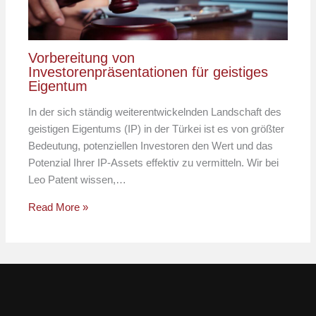
Vorbereitung von
Investorenpräsentationen für geistiges
Eigentum
In der sich ständig weiterentwickelnden Landschaft des
geistigen Eigentums (IP) in der Türkei ist es von größter
Bedeutung, potenziellen Investoren den Wert und das
Potenzial Ihrer IP-Assets effektiv zu vermitteln. Wir bei
Leo Patent wissen,…
Read More »