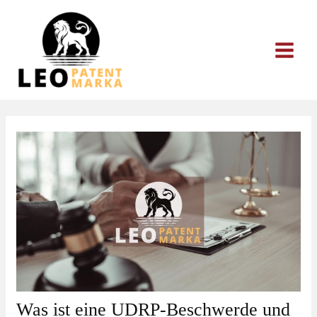
Zum
Inhalt
springen
Was ist eine UDRP-Beschwerde und