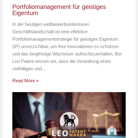
Portfoliomanagement für geistiges
Eigentum
In der heutigen wettbewerbsintensiven
Geschäftslandschaft ist eine effektive
Portfoliomanagementstrategie für geistiges Eigentum
(IP) unverzichtbar, um Ihre Innovationen zu schützen
und das langfristige Wachstum aufrechtzuerhalten. Bei
Leo Patent wissen wir, dass die Verwaltung eines
vielfältigen und…
Read More »