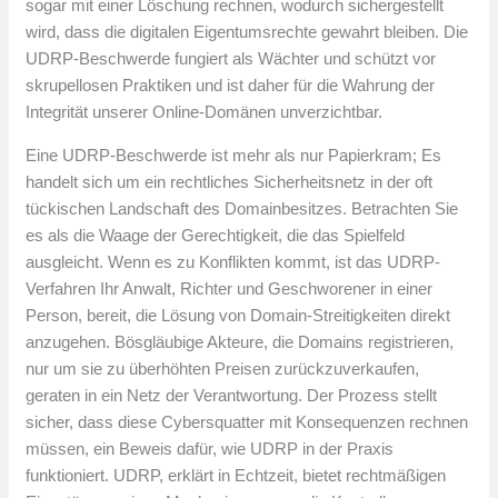
sogar mit einer Löschung rechnen, wodurch sichergestellt
wird, dass die digitalen Eigentumsrechte gewahrt bleiben. Die
UDRP-Beschwerde fungiert als Wächter und schützt vor
skrupellosen Praktiken und ist daher für die Wahrung der
Integrität unserer Online-Domänen unverzichtbar.
Eine UDRP-Beschwerde ist mehr als nur Papierkram; Es
handelt sich um ein rechtliches Sicherheitsnetz in der oft
tückischen Landschaft des Domainbesitzes. Betrachten Sie
es als die Waage der Gerechtigkeit, die das Spielfeld
ausgleicht. Wenn es zu Konflikten kommt, ist das UDRP-
Verfahren Ihr Anwalt, Richter und Geschworener in einer
Person, bereit, die Lösung von Domain-Streitigkeiten direkt
anzugehen. Bösgläubige Akteure, die Domains registrieren,
nur um sie zu überhöhten Preisen zurückzuverkaufen,
geraten in ein Netz der Verantwortung. Der Prozess stellt
sicher, dass diese Cybersquatter mit Konsequenzen rechnen
müssen, ein Beweis dafür, wie UDRP in der Praxis
funktioniert. UDRP, erklärt in Echtzeit, bietet rechtmäßigen