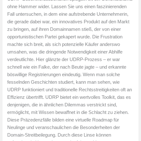
ohne Hammer wider. Lassen Sie uns einen faszinierenden
Fall untersuchen, in dem eine aufstrebende Unternehmerin,
die gerade dabei war, ein innovatives Produkt auf den Markt
zu bringen, auf ihren Domainnamen stieß, der von einer
opportunistischen Partei gekapert wurde. Die Frustration
machte sich breit, als sich potenzielle Käufer anderswo
umsahen, was die dringende Notwendigkeit einer Abhilfe
verdeutlichte. Hier glänzte der UDRP-Prozess – er war
schnell wie ein Falke, der nach Beute jagte – und erkannte
böswillige Registrierungen eindeutig. Wenn man solche
fesselnden Geschichten studiert, kann man sehen, wie
UDRP funktioniert und traditionelle Rechtsstreitigkeiten oft an
Effizienz übertrifft. UDRP bietet ein wertvolles Toolkit, das es
denjenigen, die in ähnlichen Dilemmas verstrickt sind,
ermöglicht, mit Wissen bewaffnet in die Schlacht zu ziehen.
Diese Präzedenzfälle bilden eine virtuelle Roadmap für
Neulinge und veranschaulichen die Besonderheiten der
Domain-Streitbeilegung. Durch diese Linse können