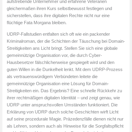
aufstrebende Unternehmer und erfahrene Veteranen
gleichermaßen ihren Kurs selbstbewusst festlegen und
sicherstellen, dass ihre digitalen Rechte nicht nur eine
flüchtige Fata Morgana bleiben.
UDRP-Fallstudien entfalten sich oft wie ein packender
Kriminalroman, der die Schichten der Täuschung bei Domain-
Streitigkeiten ans Licht bringt. Stellen Sie sich eine globale
gemeinnützige Organisation vor, die durch Cyber-
Hausbesetzer fälschlicherweise gespiegelt wird und den
guten Willen in die Dunkelheit lenkt. Mit dem UDRP-Prozess
als vertrauenswürdigem Verbündeten leitete die
gemeinnützige Organisation eine Lösung für Domain-
Streitigkeiten ein. Das Ergebnis? Eine schnelle Rückkehr zu
ihrer rechtmäßigen digitalen Identität – und zeigt genau, wie
UDRP unter anspruchsvollen Umständen funktioniert. Die
Erklärung von UDRP durch solche Geschichten wirft Licht
auf seine prozedurale Magie. Präzedenzfälle dienen nicht nur
als Lehren, sondern auch als Hinweise für die Sorgfaltspflicht