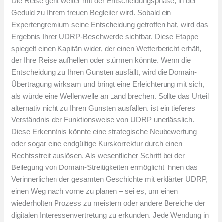
Die Reise geht weiter mit der Entscheidungsphase, in der
Geduld zu Ihrem treuen Begleiter wird. Sobald ein
Expertengremium seine Entscheidung getroffen hat, wird das
Ergebnis Ihrer UDRP-Beschwerde sichtbar. Diese Etappe
spiegelt einen Kapitän wider, der einen Wetterbericht erhält,
der Ihre Reise aufhellen oder stürmen könnte. Wenn die
Entscheidung zu Ihren Gunsten ausfällt, wird die Domain-
Übertragung wirksam und bringt eine Erleichterung mit sich,
als würde eine Wellenwelle an Land brechen. Sollte das Urteil
alternativ nicht zu Ihren Gunsten ausfallen, ist ein tieferes
Verständnis der Funktionsweise von UDRP unerlässlich.
Diese Erkenntnis könnte eine strategische Neubewertung
oder sogar eine endgültige Kurskorrektur durch einen
Rechtsstreit auslösen. Als wesentlicher Schritt bei der
Beilegung von Domain-Streitigkeiten ermöglicht Ihnen das
Verinnerlichen der gesamten Geschichte mit erklärter UDRP,
einen Weg nach vorne zu planen – sei es, um einen
wiederholten Prozess zu meistern oder andere Bereiche der
digitalen Interessenvertretung zu erkunden. Jede Wendung in