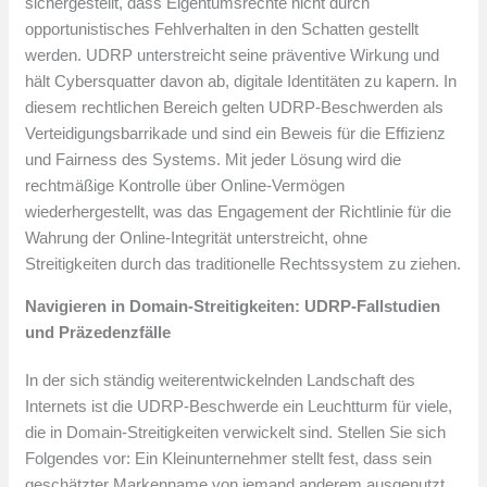
sichergestellt, dass Eigentumsrechte nicht durch
opportunistisches Fehlverhalten in den Schatten gestellt
werden. UDRP unterstreicht seine präventive Wirkung und
hält Cybersquatter davon ab, digitale Identitäten zu kapern. In
diesem rechtlichen Bereich gelten UDRP-Beschwerden als
Verteidigungsbarrikade und sind ein Beweis für die Effizienz
und Fairness des Systems. Mit jeder Lösung wird die
rechtmäßige Kontrolle über Online-Vermögen
wiederhergestellt, was das Engagement der Richtlinie für die
Wahrung der Online-Integrität unterstreicht, ohne
Streitigkeiten durch das traditionelle Rechtssystem zu ziehen.
Navigieren in Domain-Streitigkeiten: UDRP-Fallstudien
und Präzedenzfälle
In der sich ständig weiterentwickelnden Landschaft des
Internets ist die UDRP-Beschwerde ein Leuchtturm für viele,
die in Domain-Streitigkeiten verwickelt sind. Stellen Sie sich
Folgendes vor: Ein Kleinunternehmer stellt fest, dass sein
geschätzter Markenname von jemand anderem ausgenutzt