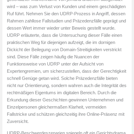
wird – was zum Verlust von Kunden und einem geschädigten
Ruf führt. Nehmen Sie den UDRP-Prozess in Angriff, dessen
Rahmen zahllose Fallstudien und Präzedenzfälle geprägt und
dessen Wert immer wieder unter Beweis gestellt wurde.
UDRP erläuterte, dass die Untersuchung dieser Fälle einen
praktischen Weg für diejenigen aufzeigt, die im dornigen
Dickicht der Beilegung von Domain-Streitigkeiten verstrickt
sind. Diese Fälle zeigen häufig die Nuancen der
Funktionsweise von UDRP unter der Aufsicht von
Expertengremien, um sicherzustellen, dass der Gerechtigkeit
schnell Genüge getan wird. Solche Präzedenzfälle bieten
nicht nur Orientierung, sondern wahren auch die Integrität des
rechtmäßigen Eigentums im digitalen Bereich. Durch die
Erkundung dieser Geschichten gewinnen Unternehmen und
Einzelpersonen gleichermaßen Klarheit, vermeiden
Fallstricke und schützen gleichzeitig ihre Online-Präsenz mit
Zuversicht.
UDRP-Beschwerdeszenarien spiegeln oft ein Gerichtsdrama