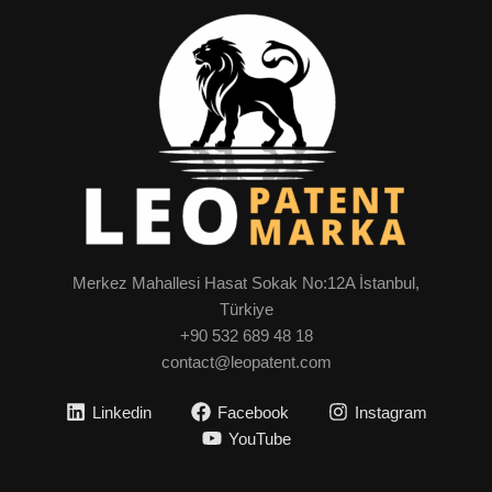
Merkez Mahallesi Hasat Sokak No:12A İstanbul,
Türkiye
+90 532 689 48 18
contact@leopatent.com
Linkedin
Facebook
Instagram
YouTube