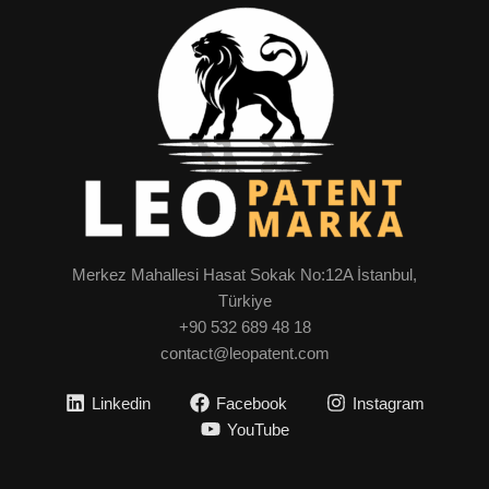
Merkez Mahallesi Hasat Sokak No:12A İstanbul,
Türkiye
+90 532 689 48 18
contact@leopatent.com
Linkedin
Facebook
Instagram
YouTube