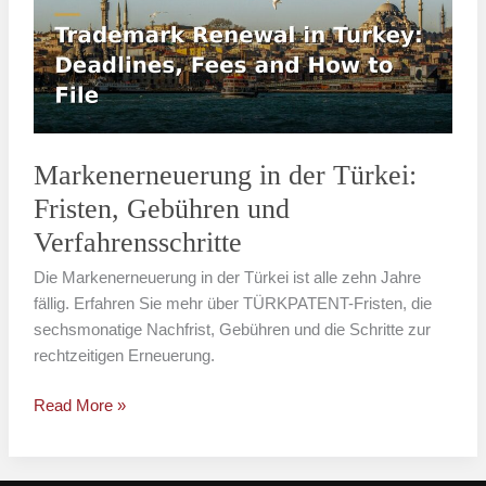
Türkei:
Fristen,
Gebühren
und
Verfahrensschritte
Markenerneuerung in der Türkei:
Fristen, Gebühren und
Verfahrensschritte
Die Markenerneuerung in der Türkei ist alle zehn Jahre
fällig. Erfahren Sie mehr über TÜRKPATENT-Fristen, die
sechsmonatige Nachfrist, Gebühren und die Schritte zur
rechtzeitigen Erneuerung.
Read More »