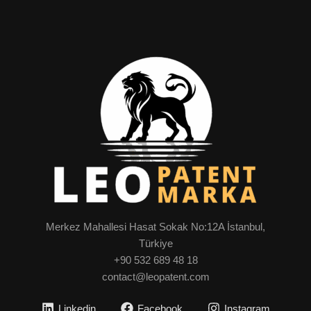
Merkez Mahallesi Hasat Sokak No:12A İstanbul,
Türkiye
+90 532 689 48 18
contact@leopatent.com
Linkedin
Facebook
Instagram