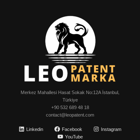
Merkez Mahallesi Hasat Sokak No:12A İstanbul,
Türkiye
+90 532 689 48 18
contact@leopatent.com
Linkedin
Facebook
Instagram
YouTube