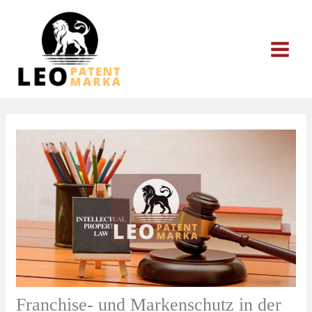
Zum
Inhalt
springen
Franchise- und Markenschutz in der