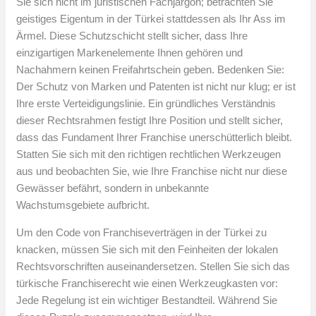
Sie sich nicht im juristischen Fachjargon; betrachten Sie
geistiges Eigentum in der Türkei stattdessen als Ihr Ass im
Ärmel. Diese Schutzschicht stellt sicher, dass Ihre
einzigartigen Markenelemente Ihnen gehören und
Nachahmern keinen Freifahrtschein geben. Bedenken Sie:
Der Schutz von Marken und Patenten ist nicht nur klug; er ist
Ihre erste Verteidigungslinie. Ein gründliches Verständnis
dieser Rechtsrahmen festigt Ihre Position und stellt sicher,
dass das Fundament Ihrer Franchise unerschütterlich bleibt.
Statten Sie sich mit den richtigen rechtlichen Werkzeugen
aus und beobachten Sie, wie Ihre Franchise nicht nur diese
Gewässer befährt, sondern in unbekannte
Wachstumsgebiete aufbricht.
Um den Code von Franchiseverträgen in der Türkei zu
knacken, müssen Sie sich mit den Feinheiten der lokalen
Rechtsvorschriften auseinandersetzen. Stellen Sie sich das
türkische Franchiserecht wie einen Werkzeugkasten vor:
Jede Regelung ist ein wichtiger Bestandteil. Während Sie