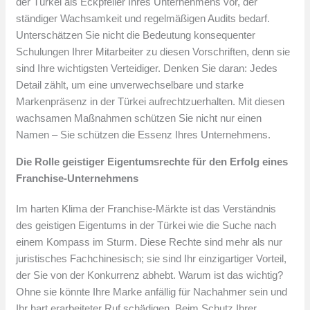
der Türkei als Eckpfeiler Ihres Unternehmens vor, der
ständiger Wachsamkeit und regelmäßigen Audits bedarf.
Unterschätzen Sie nicht die Bedeutung konsequenter
Schulungen Ihrer Mitarbeiter zu diesen Vorschriften, denn sie
sind Ihre wichtigsten Verteidiger. Denken Sie daran: Jedes
Detail zählt, um eine unverwechselbare und starke
Markenpräsenz in der Türkei aufrechtzuerhalten. Mit diesen
wachsamen Maßnahmen schützen Sie nicht nur einen
Namen – Sie schützen die Essenz Ihres Unternehmens.
Die Rolle geistiger Eigentumsrechte für den Erfolg eines
Franchise-Unternehmens
Im harten Klima der Franchise-Märkte ist das Verständnis
des geistigen Eigentums in der Türkei wie die Suche nach
einem Kompass im Sturm. Diese Rechte sind mehr als nur
juristisches Fachchinesisch; sie sind Ihr einzigartiger Vorteil,
der Sie von der Konkurrenz abhebt. Warum ist das wichtig?
Ohne sie könnte Ihre Marke anfällig für Nachahmer sein und
Ihr hart erarbeiteter Ruf schädigen. Beim Schutz Ihrer