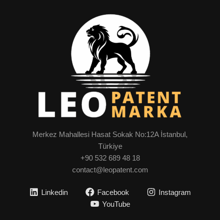
Merkez Mahallesi Hasat Sokak No:12A İstanbul,
Türkiye
+90 532 689 48 18
contact@leopatent.com
Linkedin
Facebook
Instagram
YouTube