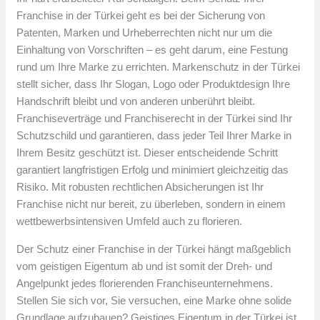
Franchise in der Türkei geht es bei der Sicherung von
Patenten, Marken und Urheberrechten nicht nur um die
Einhaltung von Vorschriften – es geht darum, eine Festung
rund um Ihre Marke zu errichten. Markenschutz in der Türkei
stellt sicher, dass Ihr Slogan, Logo oder Produktdesign Ihre
Handschrift bleibt und von anderen unberührt bleibt.
Franchiseverträge und Franchiserecht in der Türkei sind Ihr
Schutzschild und garantieren, dass jeder Teil Ihrer Marke in
Ihrem Besitz geschützt ist. Dieser entscheidende Schritt
garantiert langfristigen Erfolg und minimiert gleichzeitig das
Risiko. Mit robusten rechtlichen Absicherungen ist Ihr
Franchise nicht nur bereit, zu überleben, sondern in einem
wettbewerbsintensiven Umfeld auch zu florieren.
Der Schutz einer Franchise in der Türkei hängt maßgeblich
vom geistigen Eigentum ab und ist somit der Dreh- und
Angelpunkt jedes florierenden Franchiseunternehmens.
Stellen Sie sich vor, Sie versuchen, eine Marke ohne solide
Grundlage aufzubauen? Geistiges Eigentum in der Türkei ist