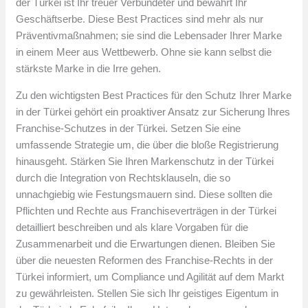
der Türkei ist Ihr treuer Verbündeter und bewahrt Ihr
Geschäftserbe. Diese Best Practices sind mehr als nur
Präventivmaßnahmen; sie sind die Lebensader Ihrer Marke
in einem Meer aus Wettbewerb. Ohne sie kann selbst die
stärkste Marke in die Irre gehen.
Zu den wichtigsten Best Practices für den Schutz Ihrer Marke
in der Türkei gehört ein proaktiver Ansatz zur Sicherung Ihres
Franchise-Schutzes in der Türkei. Setzen Sie eine
umfassende Strategie um, die über die bloße Registrierung
hinausgeht. Stärken Sie Ihren Markenschutz in der Türkei
durch die Integration von Rechtsklauseln, die so
unnachgiebig wie Festungsmauern sind. Diese sollten die
Pflichten und Rechte aus Franchiseverträgen in der Türkei
detailliert beschreiben und als klare Vorgaben für die
Zusammenarbeit und die Erwartungen dienen. Bleiben Sie
über die neuesten Reformen des Franchise-Rechts in der
Türkei informiert, um Compliance und Agilität auf dem Markt
zu gewährleisten. Stellen Sie sich Ihr geistiges Eigentum in