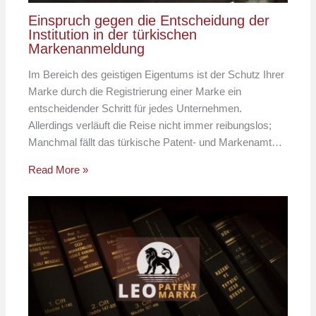
Einspruch gegen die Entscheidung der
Institution in der türkischen
Markenanmeldung
Im Bereich des geistigen Eigentums ist der Schutz Ihrer
Marke durch die Registrierung einer Marke ein
entscheidender Schritt für jedes Unternehmen.
Allerdings verläuft die Reise nicht immer reibungslos;
Manchmal fällt das türkische Patent- und Markenamt…
Read More »