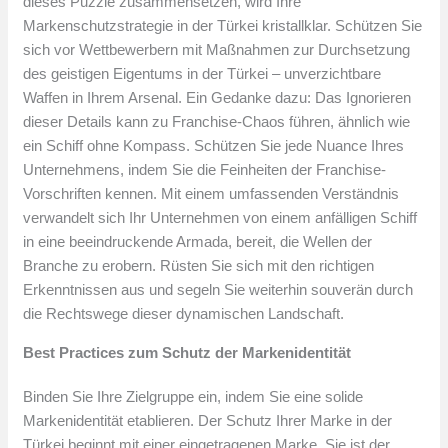
dieses Puzzle zusammensetzen, wird Ihre
Markenschutzstrategie in der Türkei kristallklar. Schützen Sie
sich vor Wettbewerbern mit Maßnahmen zur Durchsetzung
des geistigen Eigentums in der Türkei – unverzichtbare
Waffen in Ihrem Arsenal. Ein Gedanke dazu: Das Ignorieren
dieser Details kann zu Franchise-Chaos führen, ähnlich wie
ein Schiff ohne Kompass. Schützen Sie jede Nuance Ihres
Unternehmens, indem Sie die Feinheiten der Franchise-
Vorschriften kennen. Mit einem umfassenden Verständnis
verwandelt sich Ihr Unternehmen von einem anfälligen Schiff
in eine beeindruckende Armada, bereit, die Wellen der
Branche zu erobern. Rüsten Sie sich mit den richtigen
Erkenntnissen aus und segeln Sie weiterhin souverän durch
die Rechtswege dieser dynamischen Landschaft.
Best Practices zum Schutz der Markenidentität
Binden Sie Ihre Zielgruppe ein, indem Sie eine solide
Markenidentität etablieren. Der Schutz Ihrer Marke in der
Türkei beginnt mit einer eingetragenen Marke. Sie ist der