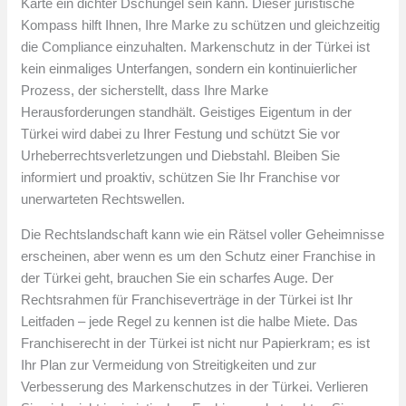
Karte ein dichter Dschungel sein kann. Dieser juristische
Kompass hilft Ihnen, Ihre Marke zu schützen und gleichzeitig
die Compliance einzuhalten. Markenschutz in der Türkei ist
kein einmaliges Unterfangen, sondern ein kontinuierlicher
Prozess, der sicherstellt, dass Ihre Marke
Herausforderungen standhält. Geistiges Eigentum in der
Türkei wird dabei zu Ihrer Festung und schützt Sie vor
Urheberrechtsverletzungen und Diebstahl. Bleiben Sie
informiert und proaktiv, schützen Sie Ihr Franchise vor
unerwarteten Rechtswellen.
Die Rechtslandschaft kann wie ein Rätsel voller Geheimnisse
erscheinen, aber wenn es um den Schutz einer Franchise in
der Türkei geht, brauchen Sie ein scharfes Auge. Der
Rechtsrahmen für Franchiseverträge in der Türkei ist Ihr
Leitfaden – jede Regel zu kennen ist die halbe Miete. Das
Franchiserecht in der Türkei ist nicht nur Papierkram; es ist
Ihr Plan zur Vermeidung von Streitigkeiten und zur
Verbesserung des Markenschutzes in der Türkei. Verlieren