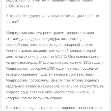
Ведомство по патентам и товарным знакам Турции
(TÜRKPATENT).
Что такое Мадридская система регистрации товарных
знаков?
Мадридская система регистрации товарных знаков —
это международная процедура, позволяющая
правообладателю охранять один товарный знак во
многих странах посредством единой заявки, которой
централизованно управляет ВОИС. Она основывается
на двух договорах: Мадридском соглашении 1891 года и
Мадридском протоколе 1989 года, поэтому процедуру
нередко называют подачей заявки в соответствии с
Мадридским протоколом. Вместо того чтобы подавать
отдельную заявку в каждое национальное ведомство, вы
подаёте одну заявку и указываете страны-члены, в
которых хотите получить охрану.
Система не создаёт единого всемирного товарного знака.