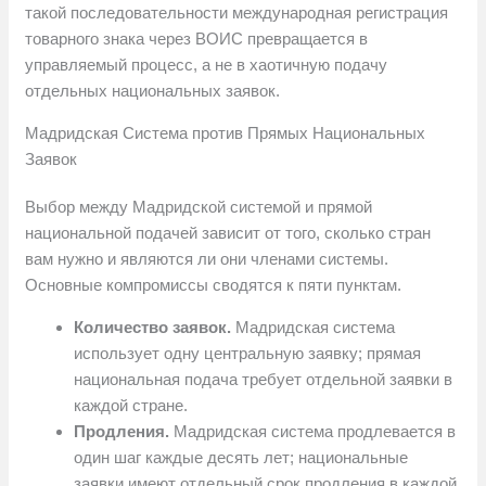
такой последовательности международная регистрация
товарного знака через ВОИС превращается в
управляемый процесс, а не в хаотичную подачу
отдельных национальных заявок.
Мадридская Система против Прямых Национальных
Заявок
Выбор между Мадридской системой и прямой
национальной подачей зависит от того, сколько стран
вам нужно и являются ли они членами системы.
Основные компромиссы сводятся к пяти пунктам.
Количество заявок.
Мадридская система
использует одну центральную заявку; прямая
национальная подача требует отдельной заявки в
каждой стране.
Продления.
Мадридская система продлевается в
один шаг каждые десять лет; национальные
заявки имеют отдельный срок продления в каждой