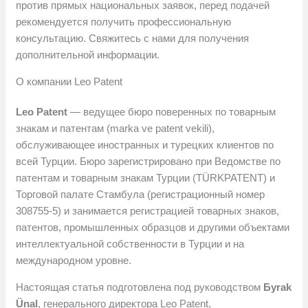
против прямых национальных заявок, перед подачей
рекомендуется получить профессиональную
консультацию. Свяжитесь с нами для получения
дополнительной информации.
О компании Leo Patent
Leo Patent
— ведущее бюро поверенных по товарным
знакам и патентам (marka ve patent vekili),
обслуживающее иностранных и турецких клиентов по
всей Турции. Бюро зарегистрировано при Ведомстве по
патентам и товарным знакам Турции (TÜRKPATENT) и
Торговой палате Стамбула (регистрационный номер
308755-5) и занимается регистрацией товарных знаков,
патентов, промышленных образцов и другими объектами
интеллектуальной собственности в Турции и на
международном уровне.
Настоящая статья подготовлена под руководством
Буrak
Ünal
, генерального директора Leo Patent,