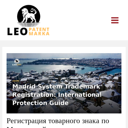
Перейти
к
содержимому
Регистрация товарного знака по