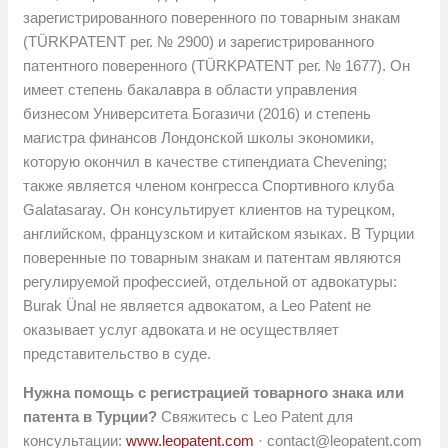
зарегистрированного поверенного по товарным знакам
(TÜRKPATENT рег. № 2900) и зарегистрированного
патентного поверенного (TÜRKPATENT рег. № 1677). Он
имеет степень бакалавра в области управления
бизнесом Университета Богазичи (2016) и степень
магистра финансов Лондонской школы экономики,
которую окончил в качестве стипендиата Chevening;
также является членом конгресса Спортивного клуба
Galatasaray. Он консультирует клиентов на турецком,
английском, французском и китайском языках. В Турции
поверенные по товарным знакам и патентам являются
регулируемой профессией, отдельной от адвокатуры:
Burak Ünal не является адвокатом, а Leo Patent не
оказывает услуг адвоката и не осуществляет
представительство в суде.
Нужна помощь с регистрацией товарного знака или
патента в Турции?
Свяжитесь с Leo Patent для
консультации:
www.leopatent.com
·
contact@leopatent.com