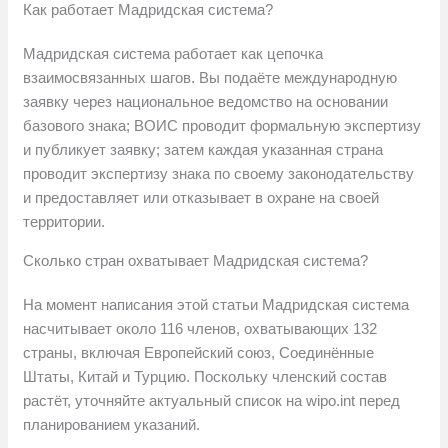
Как работает Мадридская система?
Мадридская система работает как цепочка
взаимосвязанных шагов. Вы подаёте международную
заявку через национальное ведомство на основании
базового знака; ВОИС проводит формальную экспертизу
и публикует заявку; затем каждая указанная страна
проводит экспертизу знака по своему законодательству
и предоставляет или отказывает в охране на своей
территории.
Сколько стран охватывает Мадридская система?
На момент написания этой статьи Мадридская система
насчитывает около 116 членов, охватывающих 132
страны, включая Европейский союз, Соединённые
Штаты, Китай и Турцию. Поскольку членский состав
растёт, уточняйте актуальный список на wipo.int перед
планированием указаний.