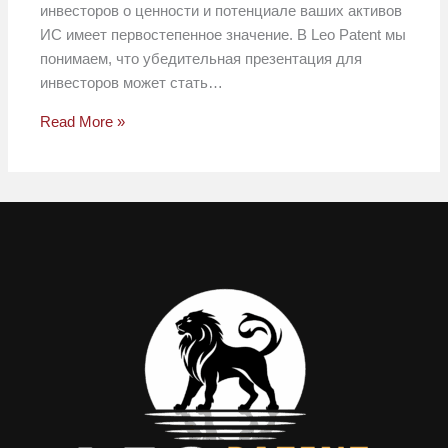
инвесторов о ценности и потенциале ваших активов
ИС имеет первостепенное значение. В Leo Patent мы
понимаем, что убедительная презентация для
инвесторов может стать…
Read More »