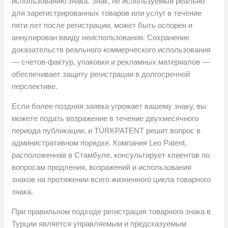
использованию знака. Знак, не используемый реально
для зарегистрированных товаров или услуг в течение
пяти лет после регистрации, может быть оспорен и
аннулирован ввиду неиспользования. Сохранение
доказательств реального коммерческого использования
— счетов-фактур, упаковки и рекламных материалов —
обеспечивает защиту регистрации в долгосрочной
перспективе.
Если более поздняя заявка угрожает вашему знаку, вы
можете подать возражение в течение двухмесячного
периода публикации, и TÜRKPATENT решит вопрос в
административном порядке. Компания Leo Patent,
расположенная в Стамбуле, консультирует клиентов по
вопросам продления, возражений и использования
знаков на протяжении всего жизненного цикла товарного
знака.
При правильном подходе регистрация товарного знака в
Турции является управляемым и предсказуемым