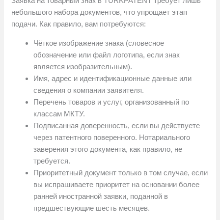
Заявка на товарный знак в TÜRKPATENT требует лишь
небольшого набора документов, что упрощает этап
подачи. Как правило, вам потребуются:
Чёткое изображение знака (словесное
обозначение или файл логотипа, если знак
является изобразительным).
Имя, адрес и идентификационные данные или
сведения о компании заявителя.
Перечень товаров и услуг, организованный по
классам МКТУ.
Подписанная доверенность, если вы действуете
через патентного поверенного. Нотариального
заверения этого документа, как правило, не
требуется.
Приоритетный документ только в том случае, если
вы испрашиваете приоритет на основании более
ранней иностранной заявки, поданной в
предшествующие шесть месяцев.