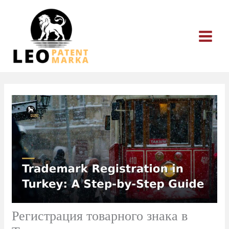
Перейти
к
содержимому
Регистрация товарного знака в