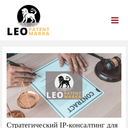
Перейти
к
содержимому
Стратегический IP-консалтинг для