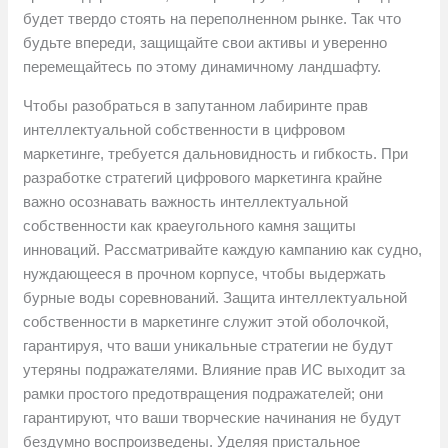
будет твердо стоять на переполненном рынке. Так что
будьте впереди, защищайте свои активы и уверенно
перемещайтесь по этому динамичному ландшафту.
Чтобы разобраться в запутанном лабиринте прав
интеллектуальной собственности в цифровом
маркетинге, требуется дальновидность и гибкость. При
разработке стратегий цифрового маркетинга крайне
важно осознавать важность интеллектуальной
собственности как краеугольного камня защиты
инноваций. Рассматривайте каждую кампанию как судно,
нуждающееся в прочном корпусе, чтобы выдержать
бурные воды соревнований. Защита интеллектуальной
собственности в маркетинге служит этой оболочкой,
гарантируя, что ваши уникальные стратегии не будут
утеряны подражателями. Влияние прав ИС выходит за
рамки простого предотвращения подражателей; они
гарантируют, что ваши творческие начинания не будут
бездумно воспроизведены. Уделяя пристальное