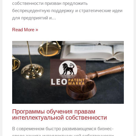
собственности призван предложить
беспрецедентную поддержку и стратегические идеи
для предприятий и…
Read More »
Программы обучения правам
интеллектуальной собственности
В современном быстро развивающемся бизнес-
среде защита интеллектуальной собственности