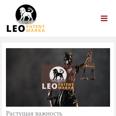
Перейти
к
содержимому
Растущая важность