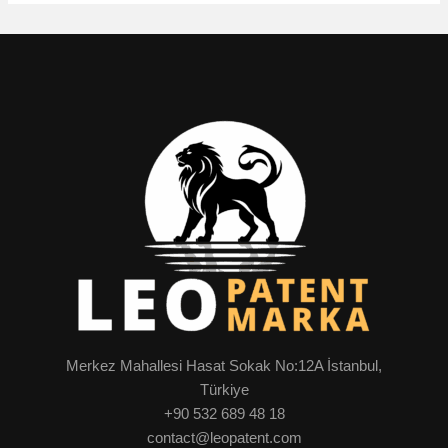
Merkez Mahallesi Hasat Sokak No:12A İstanbul,
Türkiye
+90 532 689 48 18
contact@leopatent.com