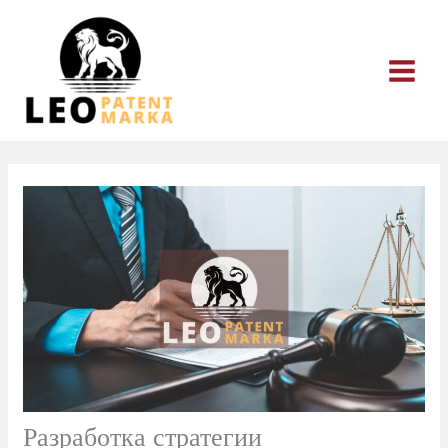
Перейти
к
содержимому
Разработка стратегии